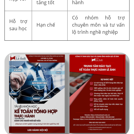
tảng tốt
hành
Có nhóm hỗ trợ
Hỗ trợ
Hạn chế
chuyên môn và tư vấn
sau học
lộ trình nghề nghiệp