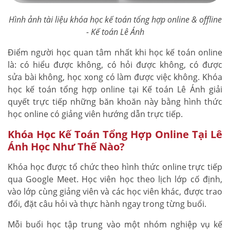
Hình ảnh tài liệu khóa học kế toán tổng hợp online & offline
- Kế toán Lê Ánh
Điểm người học quan tâm nhất khi học kế toán online
là: có hiểu được không, có hỏi được không, có được
sửa bài không, học xong có làm được việc không. Khóa
học kế toán tổng hợp online tại Kế toán Lê Ánh giải
quyết trực tiếp những băn khoăn này bằng hình thức
học online có giảng viên hướng dẫn trực tiếp.
Khóa Học Kế Toán Tổng Hợp Online Tại Lê
Ánh Học Như Thế Nào?
Khóa học được tổ chức theo hình thức online trực tiếp
qua Google Meet. Học viên học theo lịch lớp cố định,
vào lớp cùng giảng viên và các học viên khác, được trao
đổi, đặt câu hỏi và thực hành ngay trong từng buổi.
Mỗi buổi học tập trung vào một nhóm nghiệp vụ kế