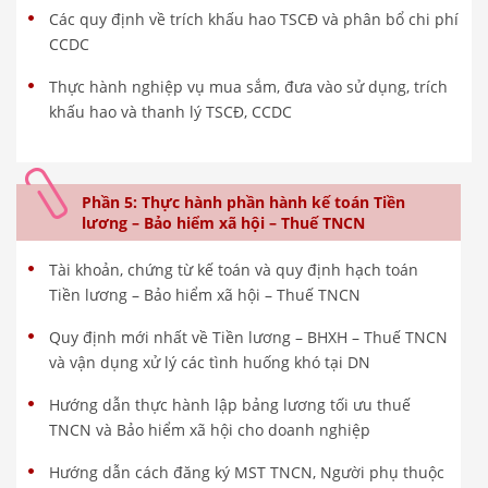
Các quy định về trích khấu hao TSCĐ và phân bổ chi phí
CCDC
Thực hành nghiệp vụ mua sắm, đưa vào sử dụng, trích
khấu hao và thanh lý TSCĐ, CCDC
Phần 5: Thực hành phần hành kế toán Tiền
lương – Bảo hiểm xã hội – Thuế TNCN
Tài khoản, chứng từ kế toán và quy định hạch toán
Tiền lương – Bảo hiểm xã hội – Thuế TNCN
Quy định mới nhất về Tiền lương – BHXH – Thuế TNCN
và vận dụng xử lý các tình huống khó tại DN
Hướng dẫn thực hành lập bảng lương tối ưu thuế
TNCN và Bảo hiểm xã hội cho doanh nghiệp
Hướng dẫn cách đăng ký MST TNCN, Người phụ thuộc