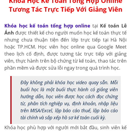
Khóa Học Kế Toán Tổng Hợp Online
Tương Tác Trực Tiếp Với Giảng Viên
Khóa học kế toán tổng hợp online
tại
Kế toán Lê
Ánh
được thiết kế cho người muốn học kế toán thực tế
nhưng chưa thuận tiện đến lớp trực tiếp tại Hà Nội
hoặc TP.HCM. Học viên học online qua Google Meet
theo lịch cố định, được tương tác trực tiếp với giảng
viên, thực hành trên bộ chứng từ kế toán, thao tác trên
phần mềm và được sửa lỗi ngay trong quá trình học.
Đây không phải khóa học video quay sẵn. Mỗi
buổi học là một buổi thực hành có giảng viên
hướng dẫn, học viên được học cách đọc chứng
từ, phân tích nghiệp vụ, định khoản, nhập liệu
trên MISA/Excel, lập báo cáo thuế, lập báo cáo
tài chính và sắp xếp hồ sơ kế toán cuối kỳ.
Khóa học phù hợp với người mới bắt đầu, sinh viên kế