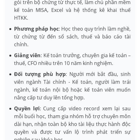
gói trên bộ chứng từ thực tế, làm chủ phần mềm
kế toán MISA, Excel và hệ thống kê khai thuế
HTKK.
Phương pháp học
: Học theo quy trình làm nghề,
từ chứng từ đến sổ sách, thuế và báo cáo tài
chính.
Giảng viên
: Kế toán trưởng, chuyên gia kế toán –
thuế, CFO nhiều trên 10 năm kinh nghiệm.
Đối tượng phù hợp
: Người mới bắt đầu, sinh
viên ngành Tài chính - Kế toán, người làm trái
ngành, kế toán nội bộ hoặc kế toán viên muốn
nâng cấp tư duy lên tổng hợp.
Quyền lợi
: Cung cấp video record xem lại sau
mỗi buổi học, tham gia nhóm hỗ trợ chuyên môn
dài hạn, nhận toàn bộ kho tài liệu thực hành độc
quyền và được tư vấn lộ trình phát triển sự
nghiệp sau khóa học.