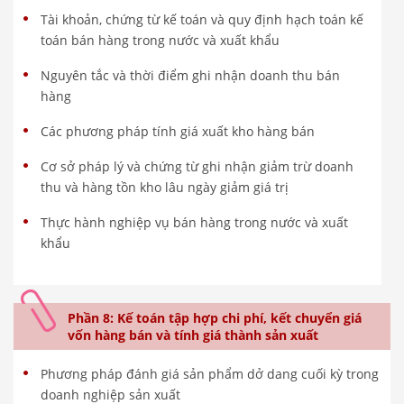
Tài khoản, chứng từ kế toán và quy định hạch toán kế
toán bán hàng trong nước và xuất khẩu
Nguyên tắc và thời điểm ghi nhận doanh thu bán
hàng
Các phương pháp tính giá xuất kho hàng bán
Cơ sở pháp lý và chứng từ ghi nhận giảm trừ doanh
thu và hàng tồn kho lâu ngày giảm giá trị
Thực hành nghiệp vụ bán hàng trong nước và xuất
khẩu
Phần 8: Kế toán tập hợp chi phí, kết chuyển giá
vốn hàng bán và tính giá thành sản xuất
Phương pháp đánh giá sản phẩm dở dang cuối kỳ trong
doanh nghiệp sản xuất