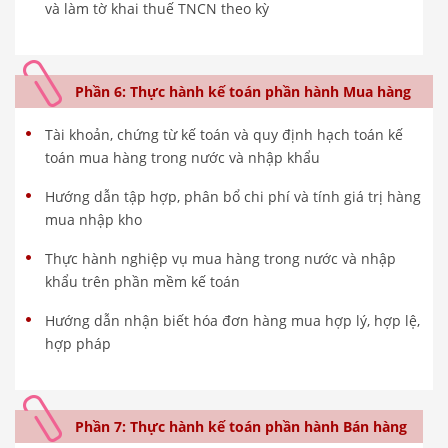
và làm tờ khai thuế TNCN theo kỳ
Phần 6: Thực hành kế toán phần hành Mua hàng
Tài khoản, chứng từ kế toán và quy định hạch toán kế
toán mua hàng trong nước và nhập khẩu
Hướng dẫn tập hợp, phân bổ chi phí và tính giá trị hàng
mua nhập kho
Thực hành nghiệp vụ mua hàng trong nước và nhập
khẩu trên phần mềm kế toán
Hướng dẫn nhận biết hóa đơn hàng mua hợp lý, hợp lệ,
hợp pháp
Phần 7: Thực hành kế toán phần hành Bán hàng