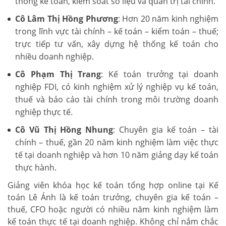
thống kế toán, kiểm soát số liệu và quản trị tài chính.
Cô Lâm Thị Hồng Phương
: Hơn 20 năm kinh nghiệm
trong lĩnh vực tài chính – kế toán – kiểm toán – thuế;
trực tiếp tư vấn, xây dựng hệ thống kế toán cho
nhiều doanh nghiệp.
Cô Phạm Thị Trang
: Kế toán trưởng tại doanh
nghiệp FDI, có kinh nghiệm xử lý nghiệp vụ kế toán,
thuế và báo cáo tài chính trong môi trường doanh
nghiệp thực tế.
Cô Vũ Thị Hồng Nhung
: Chuyên gia kế toán – tài
chính – thuế, gần 20 năm kinh nghiệm làm việc thực
tế tại doanh nghiệp và hơn 10 năm giảng dạy kế toán
thực hành.
Giảng viên khóa học kế toán tổng hợp online tại Kế
toán Lê Ánh là kế toán trưởng, chuyên gia kế toán –
thuế, CFO hoặc người có nhiều năm kinh nghiệm làm
kế toán thực tế tại doanh nghiệp. Không chỉ nắm chắc