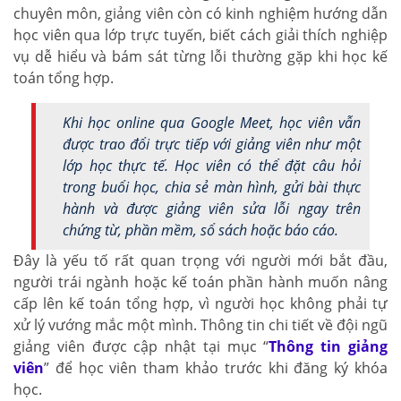
chuyên môn, giảng viên còn có kinh nghiệm hướng dẫn
học viên qua lớp trực tuyến, biết cách giải thích nghiệp
vụ dễ hiểu và bám sát từng lỗi thường gặp khi học kế
toán tổng hợp.
Khi học online qua Google Meet, học viên vẫn
được trao đổi trực tiếp với giảng viên như một
lớp học thực tế. Học viên có thể đặt câu hỏi
trong buổi học, chia sẻ màn hình, gửi bài thực
hành và được giảng viên sửa lỗi ngay trên
chứng từ, phần mềm, sổ sách hoặc báo cáo.
Đây là yếu tố rất quan trọng với người mới bắt đầu,
người trái ngành hoặc kế toán phần hành muốn nâng
cấp lên kế toán tổng hợp, vì người học không phải tự
xử lý vướng mắc một mình. Thông tin chi tiết về đội ngũ
giảng viên được cập nhật tại mục “
Thông tin giảng
viên
” để học viên tham khảo trước khi đăng ký khóa
học.