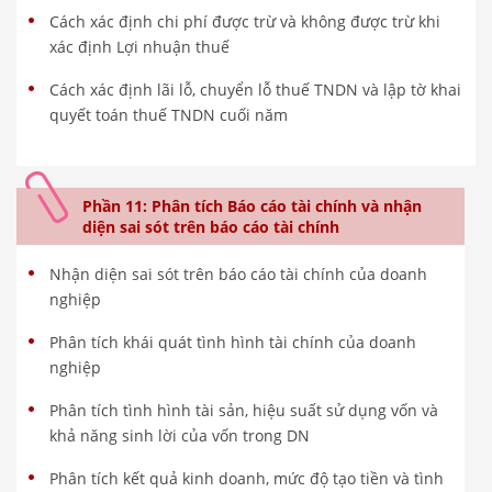
Cách xác định chi phí được trừ và không được trừ khi
xác định Lợi nhuận thuế
Cách xác định lãi lỗ, chuyển lỗ thuế TNDN và lập tờ khai
quyết toán thuế TNDN cuối năm
Phần 11: Phân tích Báo cáo tài chính và nhận
diện sai sót trên báo cáo tài chính
Nhận diện sai sót trên báo cáo tài chính của doanh
nghiệp
Phân tích khái quát tình hình tài chính của doanh
nghiệp
Phân tích tình hình tài sản, hiệu suất sử dụng vốn và
khả năng sinh lời của vốn trong DN
Phân tích kết quả kinh doanh, mức độ tạo tiền và tình