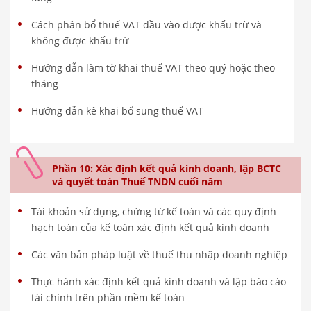
Cách phân bổ thuế VAT đầu vào được khấu trừ và
không được khấu trừ
Hướng dẫn làm tờ khai thuế VAT theo quý hoặc theo
tháng
Hướng dẫn kê khai bổ sung thuế VAT
Phần 10: Xác định kết quả kinh doanh, lập BCTC
và quyết toán Thuế TNDN cuối năm
Tài khoản sử dụng, chứng từ kế toán và các quy định
hạch toán của kế toán xác định kết quả kinh doanh
Các văn bản pháp luật về thuế thu nhập doanh nghiệp
Thực hành xác định kết quả kinh doanh và lập báo cáo
tài chính trên phần mềm kế toán