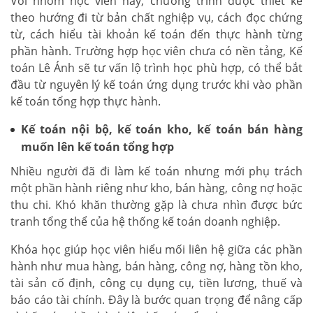
Với nhóm học viên này, chương trình được thiết kế
theo hướng đi từ bản chất nghiệp vụ, cách đọc chứng
từ, cách hiểu tài khoản kế toán đến thực hành từng
phần hành. Trường hợp học viên chưa có nền tảng, Kế
toán Lê Ánh sẽ tư vấn lộ trình học phù hợp, có thể bắt
đầu từ nguyên lý kế toán ứng dụng trước khi vào phần
kế toán tổng hợp thực hành.
Kế toán nội bộ, kế toán kho, kế toán bán hàng
muốn lên kế toán tổng hợp
Nhiều người đã đi làm kế toán nhưng mới phụ trách
một phần hành riêng như kho, bán hàng, công nợ hoặc
thu chi. Khó khăn thường gặp là chưa nhìn được bức
tranh tổng thể của hệ thống kế toán doanh nghiệp.
Khóa học giúp học viên hiểu mối liên hệ giữa các phần
hành như mua hàng, bán hàng, công nợ, hàng tồn kho,
tài sản cố định, công cụ dụng cụ, tiền lương, thuế và
báo cáo tài chính. Đây là bước quan trọng để nâng cấp