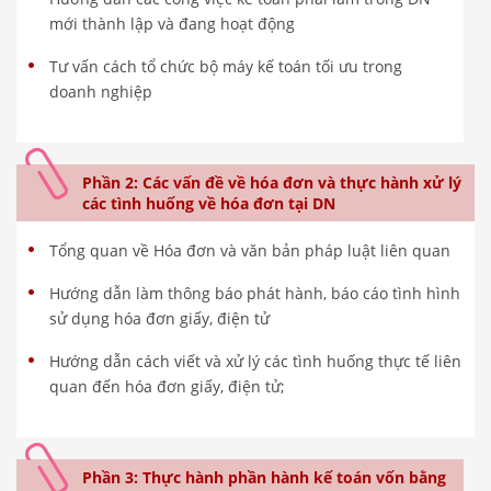
mới thành lập và đang hoạt động
Tư vấn cách tổ chức bộ máy kế toán tối ưu trong
doanh nghiệp
Phần 2: Các vấn đề về hóa đơn và thực hành xử lý
các tình huống về hóa đơn tại DN
Tổng quan về Hóa đơn và văn bản pháp luật liên quan
Hướng dẫn làm thông báo phát hành, báo cáo tình hình
sử dụng hóa đơn giấy, điện tử
Hướng dẫn cách viết và xử lý các tình huống thực tế liên
quan đến hóa đơn giấy, điện tử;
Phần 3: Thực hành phần hành kế toán vốn bằng