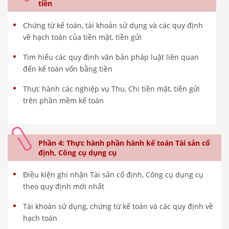
tiền
Chứng từ kế toán, tài khoản sử dụng và các quy định
về hạch toán của tiền mặt, tiền gửi
Tìm hiểu các quy định văn bản pháp luật liên quan
đến kế toán vốn bằng tiền
Thực hành các nghiệp vụ Thu, Chi tiền mặt, tiền gửi
trên phần mềm kế toán
Phần 4: Thực hành phần hành kế toán Tài sản cố
định, Công cụ dụng cụ
Điều kiện ghi nhận Tài sản cố định, Công cụ dụng cụ
theo quy định mới nhất
Tài khoản sử dụng, chứng từ kế toán và các quy định về
hạch toán