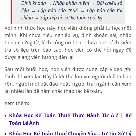
Định khoản → Nhập phần mềm → Đối chiếu số
liệu → Lập báo cáo thuế → Lập báo cáo tài
chính → Sắp xếp hồ sơ kế toán cuối kỳ
Với hình thức học này, học viên không phải tự học một
mình. Khi chưa hiểu nghiệp vụ, định khoản sai, nhập
thiếu chứng từ, lệch công nợ hoặc chưa biết cách kiểm
tra số liệu trên báo cáo, học viên có thể hỏi ngay để
được giảng viên hướng dẫn lại.
Sau mỗi buổi học, học viên được cung cấp video ghi
hình để xem lại. Đây là lợi thế lớn với người đi làm bận
rộn, người mới bắt đầu hoặc người trái ngành cần xem
lại nhiều lần để nắm chắc thao tác kế toán.
Xem thêm:
Khóa Học Kế Toán Thuế Thực Hành Từ A-Z | Kế
Toán Lê Ánh
Khóa Học Kế Toán Thuế Chuyên Sâu - Tự Tin Xử Lý