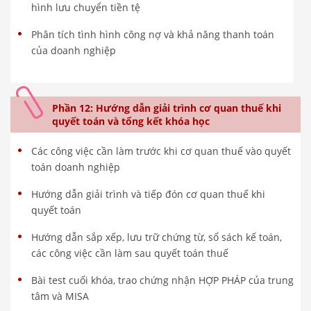
hình lưu chuyển tiền tệ
Phân tích tình hình công nợ và khả năng thanh toán
của doanh nghiệp
Phần 12: Hướng dẫn giải trình cơ quan thuế khi
quyết toán và tổng kết khóa học
Các công việc cần làm trước khi cơ quan thuế vào quyết
toán doanh nghiệp
Hướng dẫn giải trình và tiếp đón cơ quan thuế khi
quyết toán
Hướng dẫn sắp xếp, lưu trữ chứng từ, sổ sách kế toán,
các công việc cần làm sau quyết toán thuế
Bài test cuối khóa, trao chứng nhận HỢP PHÁP của trung
tâm và MISA