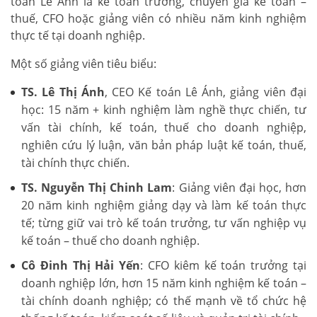
toán Lê Ánh là kế toán trưởng, chuyên gia kế toán –
thuế, CFO hoặc giảng viên có nhiều năm kinh nghiệm
thực tế tại doanh nghiệp.
Một số giảng viên tiêu biểu:
TS. Lê Thị Ánh
, CEO Kế toán Lê Ánh, giảng viên đại
học: 15 năm + kinh nghiệm làm nghề thực chiến, tư
vấn tài chính, kế toán, thuế cho doanh nghiệp,
nghiên cứu lý luận, văn bản pháp luật kế toán, thuế,
tài chính thực chiến.
TS. Nguyễn Thị Chinh Lam
: Giảng viên đại học, hơn
20 năm kinh nghiệm giảng dạy và làm kế toán thực
tế; từng giữ vai trò kế toán trưởng, tư vấn nghiệp vụ
kế toán – thuế cho doanh nghiệp.
Cô Đinh Thị Hải Yến
: CFO kiêm kế toán trưởng tại
doanh nghiệp lớn, hơn 15 năm kinh nghiệm kế toán –
tài chính doanh nghiệp; có thế mạnh về tổ chức hệ