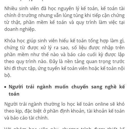
Nhiều sinh viên đã học nguyên lý kế toán, kế toán tài
chính ở trường nhưng vẫn lúng túng khi tiếp cận chứng
từ thật, phần mềm kế toán và quy trình làm việc tại
doanh nghiệp.
Khóa học giúp sinh viên hiểu kế toán tổng hợp làm gì,
chứng từ được xử lý ra sao, số liệu được nhập trên
phần mềm như thế nào và báo cáo cuối kỳ được lập
theo quy trình nào. Đây là nền tảng quan trọng trước
khi đi thực tập, ứng tuyển kế toán viên hoặc kế toán nội
bộ.
Người trái ngành muốn chuyển sang nghề kế
toán
Người trái ngành thường lo học kế toán online sẽ khó
theo kịp, đặc biệt ở phần định khoản, tài khoản kế toán
và báo cáo tài chính.