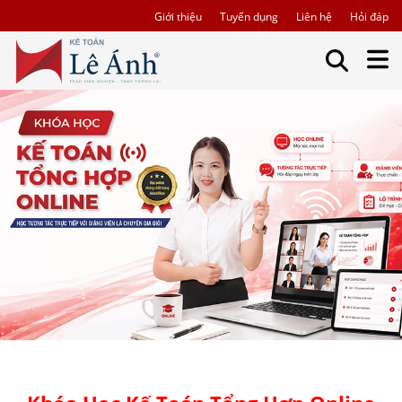
Giới thiệu
Tuyển dụng
Liên hệ
Hỏi đáp