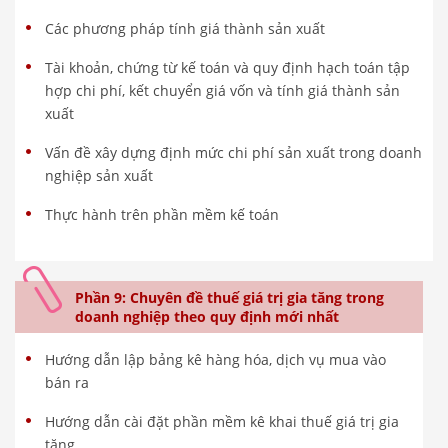
Các phương pháp tính giá thành sản xuất
Tài khoản, chứng từ kế toán và quy định hạch toán tập
hợp chi phí, kết chuyển giá vốn và tính giá thành sản
xuất
Vấn đề xây dựng định mức chi phí sản xuất trong doanh
nghiệp sản xuất
Thực hành trên phần mềm kế toán
Phần 9: Chuyên đề thuế giá trị gia tăng trong
doanh nghiệp theo quy định mới nhất
Hướng dẫn lập bảng kê hàng hóa, dịch vụ mua vào
bán ra
Hướng dẫn cài đặt phần mềm kê khai thuế giá trị gia
tăng