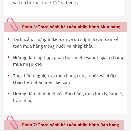
và làm tờ khai thuế TNCN theo kỳ
Phần 6: Thực hành kế toán phần hành Mua hàng
Tài khoản, chứng từ kế toán và quy định hạch toán kế
toán mua hàng trong nước và nhập khẩu
Hướng dẫn tập hợp, phân bổ chi phí và tính giá trị hàng
mua nhập kho
Thực hành nghiệp vụ mua hàng trong nước và nhập
khẩu trên phần mềm kế toán
Hướng dẫn nhận biết hóa đơn hàng mua hợp lý, hợp lệ,
hợp pháp
Phần 7: Thực hành kế toán phần hành Bán hàng