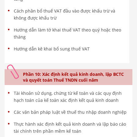
Cách phân bổ thuế VAT đầu vào được khấu trừ và
không được khấu trừ
Hướng dẫn làm tờ khai thuế VAT theo quý hoặc theo
tháng
Hướng dẫn kê khai bổ sung thuế VAT
Phần 10: Xác định kết quả kinh doanh, lập BCTC
và quyết toán Thuế TNDN cuối năm
Tài khoản sử dụng, chứng từ kế toán và các quy định
hạch toán của kế toán xác định kết quả kinh doanh
Các văn bản pháp luật về thuế thu nhập doanh nghiệp
Thực hành xác định kết quả kinh doanh và lập báo cáo
tài chính trên phần mềm kế toán