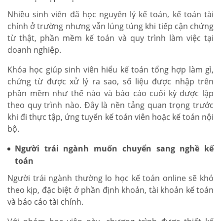
Nhiều sinh viên đã học nguyên lý kế toán, kế toán tài
chính ở trường nhưng vẫn lúng túng khi tiếp cận chứng
từ thật, phần mềm kế toán và quy trình làm việc tại
doanh nghiệp.
Khóa học giúp sinh viên hiểu kế toán tổng hợp làm gì,
chứng từ được xử lý ra sao, số liệu được nhập trên
phần mềm như thế nào và báo cáo cuối kỳ được lập
theo quy trình nào. Đây là nền tảng quan trọng trước
khi đi thực tập, ứng tuyển kế toán viên hoặc kế toán nội
bộ.
Người trái ngành muốn chuyển sang nghề kế
toán
Người trái ngành thường lo học kế toán online sẽ khó
theo kịp, đặc biệt ở phần định khoản, tài khoản kế toán
và báo cáo tài chính.