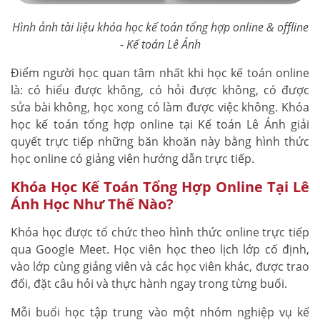
Hình ảnh tài liệu khóa học kế toán tổng hợp online & offline
- Kế toán Lê Ánh
Điểm người học quan tâm nhất khi học kế toán online
là: có hiểu được không, có hỏi được không, có được
sửa bài không, học xong có làm được việc không. Khóa
học kế toán tổng hợp online tại Kế toán Lê Ánh giải
quyết trực tiếp những băn khoăn này bằng hình thức
học online có giảng viên hướng dẫn trực tiếp.
Khóa Học Kế Toán Tổng Hợp Online Tại Lê
Ánh Học Như Thế Nào?
Khóa học được tổ chức theo hình thức online trực tiếp
qua Google Meet. Học viên học theo lịch lớp cố định,
vào lớp cùng giảng viên và các học viên khác, được trao
đổi, đặt câu hỏi và thực hành ngay trong từng buổi.
Mỗi buổi học tập trung vào một nhóm nghiệp vụ kế