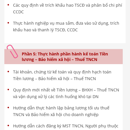
Các quy định về trích khấu hao TSCĐ và phân bổ chi phí
CCDC
Thực hành nghiệp vụ mua sắm, đưa vào sử dụng, trích
khấu hao và thanh lý TSCĐ, CCDC
Phần 5: Thực hành phần hành kế toán Tiền
lương – Bảo hiểm xã hội – Thuế TNCN
Tài khoản, chứng từ kế toán và quy định hạch toán
Tiền lương – Bảo hiểm xã hội – Thuế TNCN
Quy định mới nhất về Tiền lương – BHXH – Thuế TNCN
và vận dụng xử lý các tình huống khó tại DN
Hướng dẫn thực hành lập bảng lương tối ưu thuế
TNCN và Bảo hiểm xã hội cho doanh nghiệp
Hướng dẫn cách đăng ký MST TNCN, Người phụ thuộc