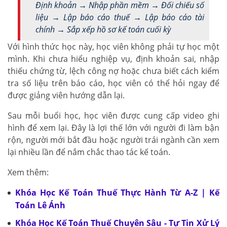
Định khoản → Nhập phần mềm → Đối chiếu số
liệu → Lập báo cáo thuế → Lập báo cáo tài
chính → Sắp xếp hồ sơ kế toán cuối kỳ
Với hình thức học này, học viên không phải tự học một
mình. Khi chưa hiểu nghiệp vụ, định khoản sai, nhập
thiếu chứng từ, lệch công nợ hoặc chưa biết cách kiểm
tra số liệu trên báo cáo, học viên có thể hỏi ngay để
được giảng viên hướng dẫn lại.
Sau mỗi buổi học, học viên được cung cấp video ghi
hình để xem lại. Đây là lợi thế lớn với người đi làm bận
rộn, người mới bắt đầu hoặc người trái ngành cần xem
lại nhiều lần để nắm chắc thao tác kế toán.
Xem thêm:
Khóa Học Kế Toán Thuế Thực Hành Từ A-Z | Kế
Toán Lê Ánh
Khóa Học Kế Toán Thuế Chuyên Sâu - Tự Tin Xử Lý