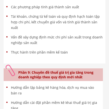
Các phương pháp tính giá thành sản xuất
Tài khoản, chứng từ kế toán và quy định hạch toán tập
hợp chi phí, kết chuyển giá vốn và tính giá thành sản
xuất
Vấn đề xây dựng định mức chi phí sản xuất trong doanh
nghiệp sản xuất
Thực hành trên phần mềm kế toán
Phần 9: Chuyên đề thuế giá trị gia tăng trong
doanh nghiệp theo quy định mới nhất
Hướng dẫn lập bảng kê hàng hóa, dịch vụ mua vào
bán ra
Hướng dẫn cài đặt phần mềm kê khai thuế giá trị gia
tăng