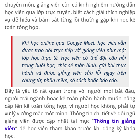
chuyên môn, giảng viên còn có kinh nghiệm hướng dẫn
học viên qua lớp trực tuyến, biết cách giải thích nghiệp
vụ dễ hiểu và bám sát từng lỗi thường gặp khi học kế
toán tổng hợp.
Khi học online qua Google Meet, học viên vẫn
được trao đổi trực tiếp với giảng viên như một
lớp học thực tế. Học viên có thể đặt câu hỏi
trong buổi học, chia sẻ màn hình, gửi bài thực
hành và được giảng viên sửa lỗi ngay trên
chứng từ, phần mềm, sổ sách hoặc báo cáo.
Đây là yếu tố rất quan trọng với người mới bắt đầu,
người trái ngành hoặc kế toán phần hành muốn nâng
cấp lên kế toán tổng hợp, vì người học không phải tự
xử lý vướng mắc một mình. Thông tin chi tiết về đội ngũ
giảng viên được cập nhật tại mục “
Thông tin giảng
viên
” để học viên tham khảo trước khi đăng ký khóa
học.