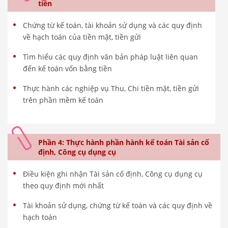
tiền
Chứng từ kế toán, tài khoản sử dụng và các quy định
về hạch toán của tiền mặt, tiền gửi
Tìm hiểu các quy định văn bản pháp luật liên quan
đến kế toán vốn bằng tiền
Thực hành các nghiệp vụ Thu, Chi tiền mặt, tiền gửi
trên phần mềm kế toán
Phần 4: Thực hành phần hành kế toán Tài sản cố
định, Công cụ dụng cụ
Điều kiện ghi nhận Tài sản cố định, Công cụ dụng cụ
theo quy định mới nhất
Tài khoản sử dụng, chứng từ kế toán và các quy định về
hạch toán