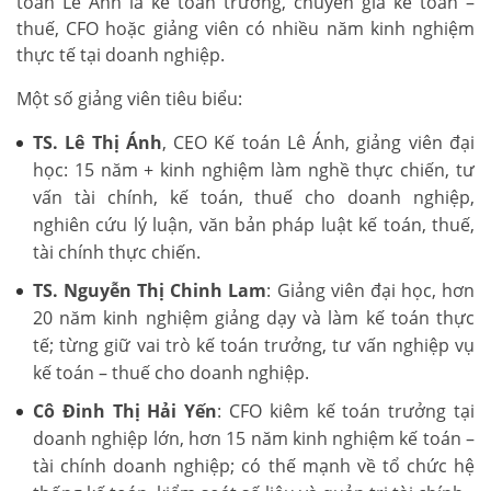
toán Lê Ánh là kế toán trưởng, chuyên gia kế toán –
thuế, CFO hoặc giảng viên có nhiều năm kinh nghiệm
thực tế tại doanh nghiệp.
Một số giảng viên tiêu biểu:
TS. Lê Thị Ánh
, CEO Kế toán Lê Ánh, giảng viên đại
học: 15 năm + kinh nghiệm làm nghề thực chiến, tư
vấn tài chính, kế toán, thuế cho doanh nghiệp,
nghiên cứu lý luận, văn bản pháp luật kế toán, thuế,
tài chính thực chiến.
TS. Nguyễn Thị Chinh Lam
: Giảng viên đại học, hơn
20 năm kinh nghiệm giảng dạy và làm kế toán thực
tế; từng giữ vai trò kế toán trưởng, tư vấn nghiệp vụ
kế toán – thuế cho doanh nghiệp.
Cô Đinh Thị Hải Yến
: CFO kiêm kế toán trưởng tại
doanh nghiệp lớn, hơn 15 năm kinh nghiệm kế toán –
tài chính doanh nghiệp; có thế mạnh về tổ chức hệ