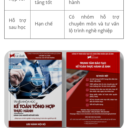
tảng tốt
hành
Có nhóm hỗ trợ
Hỗ trợ
Hạn chế
chuyên môn và tư vấn
sau học
lộ trình nghề nghiệp