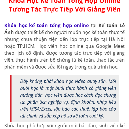
Khóa Học Kế Toán Tổng Hợp Online
Tương Tác Trực Tiếp Với Giảng Viên
Khóa học kế toán tổng hợp online
tại
Kế toán Lê
Ánh
được thiết kế cho người muốn học kế toán thực tế
nhưng chưa thuận tiện đến lớp trực tiếp tại Hà Nội
hoặc TP.HCM. Học viên học online qua Google Meet
theo lịch cố định, được tương tác trực tiếp với giảng
viên, thực hành trên bộ chứng từ kế toán, thao tác trên
phần mềm và được sửa lỗi ngay trong quá trình học.
Đây không phải khóa học video quay sẵn. Mỗi
buổi học là một buổi thực hành có giảng viên
hướng dẫn, học viên được học cách đọc chứng
từ, phân tích nghiệp vụ, định khoản, nhập liệu
trên MISA/Excel, lập báo cáo thuế, lập báo cáo
tài chính và sắp xếp hồ sơ kế toán cuối kỳ.
Khóa học phù hợp với người mới bắt đầu, sinh viên kế