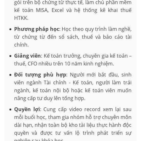
gói trên bộ chứng từ thực tế, làm chủ phần mềm
kế toán MISA, Excel và hệ thống kê khai thuế
HTKK.
Phương pháp học
: Học theo quy trình làm nghề,
từ chứng từ đến sổ sách, thuế và báo cáo tài
chính.
Giảng viên
: Kế toán trưởng, chuyên gia kế toán –
thuế, CFO nhiều trên 10 năm kinh nghiệm.
Đối tượng phù hợp
: Người mới bắt đầu, sinh
viên ngành Tài chính - Kế toán, người làm trái
ngành, kế toán nội bộ hoặc kế toán viên muốn
nâng cấp tư duy lên tổng hợp.
Quyền lợi
: Cung cấp video record xem lại sau
mỗi buổi học, tham gia nhóm hỗ trợ chuyên môn
dài hạn, nhận toàn bộ kho tài liệu thực hành độc
quyền và được tư vấn lộ trình phát triển sự
nghiệp sau khóa học.