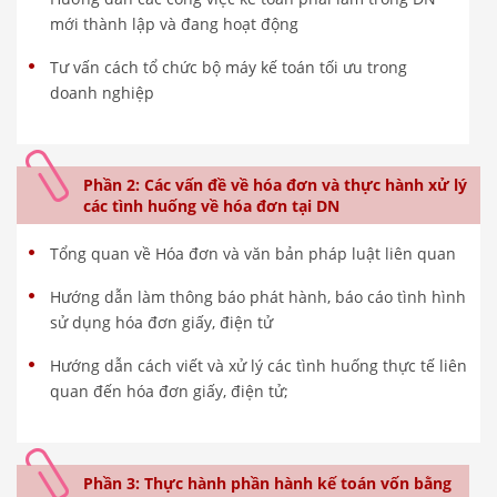
mới thành lập và đang hoạt động
Tư vấn cách tổ chức bộ máy kế toán tối ưu trong
doanh nghiệp
Phần 2: Các vấn đề về hóa đơn và thực hành xử lý
các tình huống về hóa đơn tại DN
Tổng quan về Hóa đơn và văn bản pháp luật liên quan
Hướng dẫn làm thông báo phát hành, báo cáo tình hình
sử dụng hóa đơn giấy, điện tử
Hướng dẫn cách viết và xử lý các tình huống thực tế liên
quan đến hóa đơn giấy, điện tử;
Phần 3: Thực hành phần hành kế toán vốn bằng