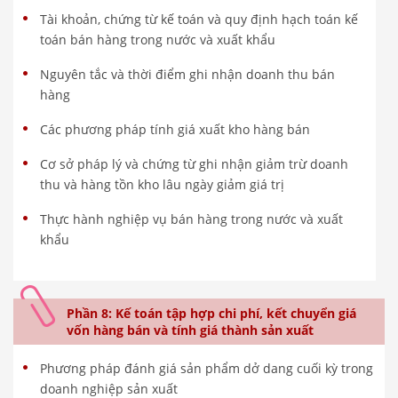
Tài khoản, chứng từ kế toán và quy định hạch toán kế
toán bán hàng trong nước và xuất khẩu
Nguyên tắc và thời điểm ghi nhận doanh thu bán
hàng
Các phương pháp tính giá xuất kho hàng bán
Cơ sở pháp lý và chứng từ ghi nhận giảm trừ doanh
thu và hàng tồn kho lâu ngày giảm giá trị
Thực hành nghiệp vụ bán hàng trong nước và xuất
khẩu
Phần 8: Kế toán tập hợp chi phí, kết chuyển giá
vốn hàng bán và tính giá thành sản xuất
Phương pháp đánh giá sản phẩm dở dang cuối kỳ trong
doanh nghiệp sản xuất