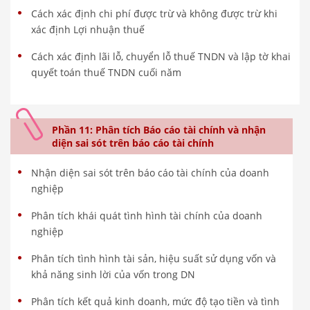
Cách xác định chi phí được trừ và không được trừ khi
xác định Lợi nhuận thuế
Cách xác định lãi lỗ, chuyển lỗ thuế TNDN và lập tờ khai
quyết toán thuế TNDN cuối năm
Phần 11: Phân tích Báo cáo tài chính và nhận
diện sai sót trên báo cáo tài chính
Nhận diện sai sót trên báo cáo tài chính của doanh
nghiệp
Phân tích khái quát tình hình tài chính của doanh
nghiệp
Phân tích tình hình tài sản, hiệu suất sử dụng vốn và
khả năng sinh lời của vốn trong DN
Phân tích kết quả kinh doanh, mức độ tạo tiền và tình