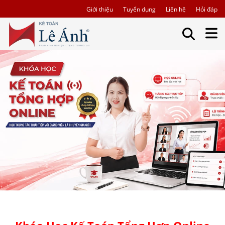
Giới thiệu
Tuyển dụng
Liên hệ
Hỏi đáp