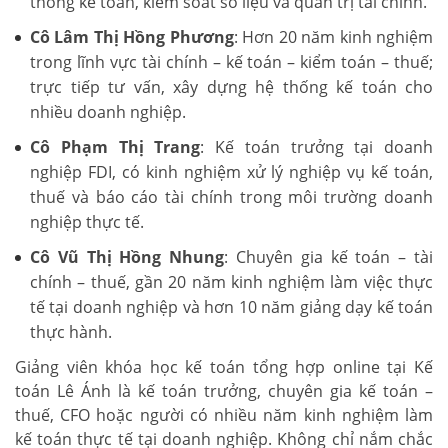
thống kế toán, kiểm soát số liệu và quản trị tài chính.
Cô Lâm Thị Hồng Phương
: Hơn 20 năm kinh nghiệm
trong lĩnh vực tài chính – kế toán – kiểm toán – thuế;
trực tiếp tư vấn, xây dựng hệ thống kế toán cho
nhiều doanh nghiệp.
Cô Phạm Thị Trang
: Kế toán trưởng tại doanh
nghiệp FDI, có kinh nghiệm xử lý nghiệp vụ kế toán,
thuế và báo cáo tài chính trong môi trường doanh
nghiệp thực tế.
Cô Vũ Thị Hồng Nhung
: Chuyên gia kế toán – tài
chính – thuế, gần 20 năm kinh nghiệm làm việc thực
tế tại doanh nghiệp và hơn 10 năm giảng dạy kế toán
thực hành.
Giảng viên khóa học kế toán tổng hợp online tại Kế
toán Lê Ánh là kế toán trưởng, chuyên gia kế toán –
thuế, CFO hoặc người có nhiều năm kinh nghiệm làm
kế toán thực tế tại doanh nghiệp. Không chỉ nắm chắc