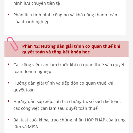
hình lưu chuyển tiền tệ
Phân tích tình hình công nợ và khả năng thanh toán
của doanh nghiệp
Phần 12: Hướng dẫn giải trình cơ quan thuế khi
quyết toán và tổng kết khóa học
Các công việc cần làm trước khi cơ quan thuế vào quyết
toán doanh nghiệp
Hướng dẫn giải trình và tiếp đón cơ quan thuế khi
quyết toán
Hướng dẫn sắp xếp, lưu trữ chứng từ, sổ sách kế toán,
các công việc cần làm sau quyết toán thuế
Bài test cuối khóa, trao chứng nhận HỢP PHÁP của trung
tâm và MISA