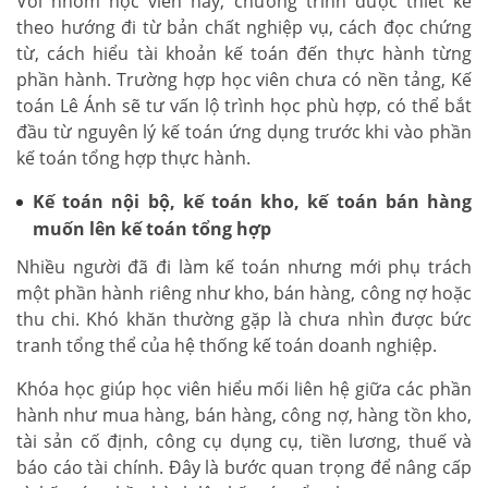
Với nhóm học viên này, chương trình được thiết kế
theo hướng đi từ bản chất nghiệp vụ, cách đọc chứng
từ, cách hiểu tài khoản kế toán đến thực hành từng
phần hành. Trường hợp học viên chưa có nền tảng, Kế
toán Lê Ánh sẽ tư vấn lộ trình học phù hợp, có thể bắt
đầu từ nguyên lý kế toán ứng dụng trước khi vào phần
kế toán tổng hợp thực hành.
Kế toán nội bộ, kế toán kho, kế toán bán hàng
muốn lên kế toán tổng hợp
Nhiều người đã đi làm kế toán nhưng mới phụ trách
một phần hành riêng như kho, bán hàng, công nợ hoặc
thu chi. Khó khăn thường gặp là chưa nhìn được bức
tranh tổng thể của hệ thống kế toán doanh nghiệp.
Khóa học giúp học viên hiểu mối liên hệ giữa các phần
hành như mua hàng, bán hàng, công nợ, hàng tồn kho,
tài sản cố định, công cụ dụng cụ, tiền lương, thuế và
báo cáo tài chính. Đây là bước quan trọng để nâng cấp