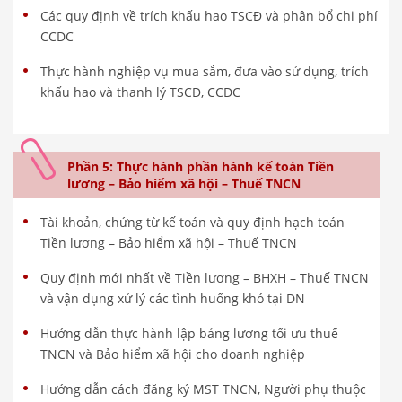
Các quy định về trích khấu hao TSCĐ và phân bổ chi phí
CCDC
Thực hành nghiệp vụ mua sắm, đưa vào sử dụng, trích
khấu hao và thanh lý TSCĐ, CCDC
Phần 5: Thực hành phần hành kế toán Tiền
lương – Bảo hiểm xã hội – Thuế TNCN
Tài khoản, chứng từ kế toán và quy định hạch toán
Tiền lương – Bảo hiểm xã hội – Thuế TNCN
Quy định mới nhất về Tiền lương – BHXH – Thuế TNCN
và vận dụng xử lý các tình huống khó tại DN
Hướng dẫn thực hành lập bảng lương tối ưu thuế
TNCN và Bảo hiểm xã hội cho doanh nghiệp
Hướng dẫn cách đăng ký MST TNCN, Người phụ thuộc