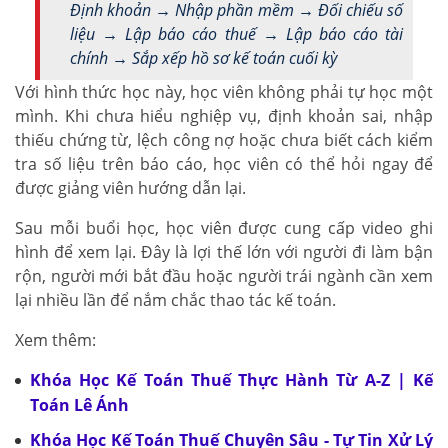
Định khoản → Nhập phần mềm → Đối chiếu số
liệu → Lập báo cáo thuế → Lập báo cáo tài
chính → Sắp xếp hồ sơ kế toán cuối kỳ
Với hình thức học này, học viên không phải tự học một
mình. Khi chưa hiểu nghiệp vụ, định khoản sai, nhập
thiếu chứng từ, lệch công nợ hoặc chưa biết cách kiểm
tra số liệu trên báo cáo, học viên có thể hỏi ngay để
được giảng viên hướng dẫn lại.
Sau mỗi buổi học, học viên được cung cấp video ghi
hình để xem lại. Đây là lợi thế lớn với người đi làm bận
rộn, người mới bắt đầu hoặc người trái ngành cần xem
lại nhiều lần để nắm chắc thao tác kế toán.
Xem thêm:
Khóa Học Kế Toán Thuế Thực Hành Từ A-Z | Kế
Toán Lê Ánh
Khóa Học Kế Toán Thuế Chuyên Sâu - Tự Tin Xử Lý