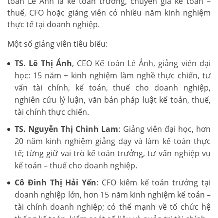
toán Lê Ánh là kế toán trưởng, chuyên gia kế toán –
thuế, CFO hoặc giảng viên có nhiều năm kinh nghiệm
thực tế tại doanh nghiệp.
Một số giảng viên tiêu biểu:
TS. Lê Thị Ánh
, CEO Kế toán Lê Ánh, giảng viên đại
học: 15 năm + kinh nghiệm làm nghề thực chiến, tư
vấn tài chính, kế toán, thuế cho doanh nghiệp,
nghiên cứu lý luận, văn bản pháp luật kế toán, thuế,
tài chính thực chiến.
TS. Nguyễn Thị Chinh Lam
: Giảng viên đại học, hơn
20 năm kinh nghiệm giảng dạy và làm kế toán thực
tế; từng giữ vai trò kế toán trưởng, tư vấn nghiệp vụ
kế toán – thuế cho doanh nghiệp.
Cô Đinh Thị Hải Yến
: CFO kiêm kế toán trưởng tại
doanh nghiệp lớn, hơn 15 năm kinh nghiệm kế toán –
tài chính doanh nghiệp; có thế mạnh về tổ chức hệ