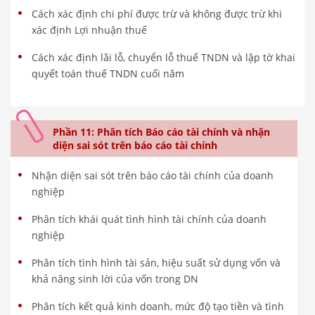
Cách xác định chi phí được trừ và không được trừ khi
xác định Lợi nhuận thuế
Cách xác định lãi lỗ, chuyển lỗ thuế TNDN và lập tờ khai
quyết toán thuế TNDN cuối năm
Phần 11: Phân tích Báo cáo tài chính và nhận
diện sai sót trên báo cáo tài chính
Nhận diện sai sót trên báo cáo tài chính của doanh
nghiệp
Phân tích khái quát tình hình tài chính của doanh
nghiệp
Phân tích tình hình tài sản, hiệu suất sử dụng vốn và
khả năng sinh lời của vốn trong DN
Phân tích kết quả kinh doanh, mức độ tạo tiền và tình