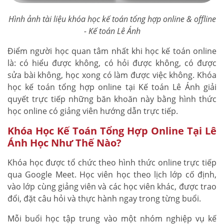
Hình ảnh tài liệu khóa học kế toán tổng hợp online & offline
- Kế toán Lê Ánh
Điểm người học quan tâm nhất khi học kế toán online
là: có hiểu được không, có hỏi được không, có được
sửa bài không, học xong có làm được việc không. Khóa
học kế toán tổng hợp online tại Kế toán Lê Ánh giải
quyết trực tiếp những băn khoăn này bằng hình thức
học online có giảng viên hướng dẫn trực tiếp.
Khóa Học Kế Toán Tổng Hợp Online Tại Lê
Ánh Học Như Thế Nào?
Khóa học được tổ chức theo hình thức online trực tiếp
qua Google Meet. Học viên học theo lịch lớp cố định,
vào lớp cùng giảng viên và các học viên khác, được trao
đổi, đặt câu hỏi và thực hành ngay trong từng buổi.
Mỗi buổi học tập trung vào một nhóm nghiệp vụ kế