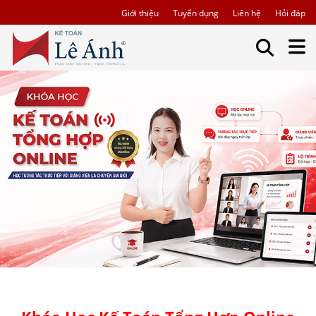
Giới thiệu
Tuyển dụng
Liên hệ
Hỏi đáp