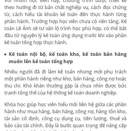
Với nhóm học viên này, chương trình được thiết kế
theo hướng đi từ bản chất nghiệp vụ, cách đọc chứng
từ, cách hiểu tài khoản kế toán đến thực hành từng
phần hành. Trường hợp học viên chưa có nền tảng, Kế
toán Lê Ánh sẽ tư vấn lộ trình học phù hợp, có thể bắt
đầu từ nguyên lý kế toán ứng dụng trước khi vào phần
kế toán tổng hợp thực hành.
Kế toán nội bộ, kế toán kho, kế toán bán hàng
muốn lên kế toán tổng hợp
Nhiều người đã đi làm kế toán nhưng mới phụ trách
một phần hành riêng như kho, bán hàng, công nợ hoặc
thu chi. Khó khăn thường gặp là chưa nhìn được bức
tranh tổng thể của hệ thống kế toán doanh nghiệp.
Khóa học giúp học viên hiểu mối liên hệ giữa các phần
hành như mua hàng, bán hàng, công nợ, hàng tồn kho,
tài sản cố định, công cụ dụng cụ, tiền lương, thuế và
báo cáo tài chính. Đây là bước quan trọng để nâng cấp