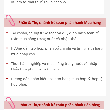
và làm tờ khai thuế TNCN theo kỳ
Phần 6: Thực hành kế toán phần hành Mua hàng
Tài khoản, chứng từ kế toán và quy định hạch toán kế
toán mua hàng trong nước và nhập khẩu
Hướng dẫn tập hợp, phân bổ chi phí và tính giá trị hàng
mua nhập kho
Thực hành nghiệp vụ mua hàng trong nước và nhập
khẩu trên phần mềm kế toán
Hướng dẫn nhận biết hóa đơn hàng mua hợp lý, hợp lệ,
hợp pháp
Phần 7: Thực hành kế toán phần hành Bán hàng