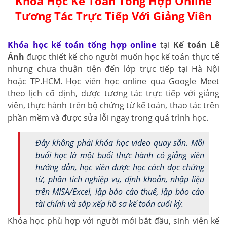
Khóa Học Kế Toán Tổng Hợp Online
Tương Tác Trực Tiếp Với Giảng Viên
Khóa học kế toán tổng hợp online
tại
Kế toán Lê
Ánh
được thiết kế cho người muốn học kế toán thực tế
nhưng chưa thuận tiện đến lớp trực tiếp tại Hà Nội
hoặc TP.HCM. Học viên học online qua Google Meet
theo lịch cố định, được tương tác trực tiếp với giảng
viên, thực hành trên bộ chứng từ kế toán, thao tác trên
phần mềm và được sửa lỗi ngay trong quá trình học.
Đây không phải khóa học video quay sẵn. Mỗi
buổi học là một buổi thực hành có giảng viên
hướng dẫn, học viên được học cách đọc chứng
từ, phân tích nghiệp vụ, định khoản, nhập liệu
trên MISA/Excel, lập báo cáo thuế, lập báo cáo
tài chính và sắp xếp hồ sơ kế toán cuối kỳ.
Khóa học phù hợp với người mới bắt đầu, sinh viên kế