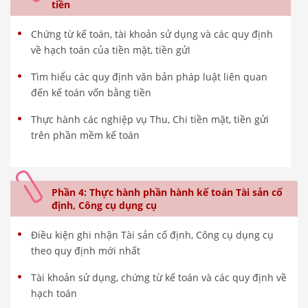
tiền
Chứng từ kế toán, tài khoản sử dụng và các quy định
về hạch toán của tiền mặt, tiền gửi
Tìm hiểu các quy định văn bản pháp luật liên quan
đến kế toán vốn bằng tiền
Thực hành các nghiệp vụ Thu, Chi tiền mặt, tiền gửi
trên phần mềm kế toán
Phần 4: Thực hành phần hành kế toán Tài sản cố
định, Công cụ dụng cụ
Điều kiện ghi nhận Tài sản cố định, Công cụ dụng cụ
theo quy định mới nhất
Tài khoản sử dụng, chứng từ kế toán và các quy định về
hạch toán