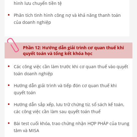
hình lưu chuyển tiền tệ
Phân tích tình hình công nợ và khả năng thanh toán
của doanh nghiệp
Phần 12: Hướng dẫn giải trình cơ quan thuế khi
quyết toán và tổng kết khóa học
Các công việc cần làm trước khi cơ quan thuế vào quyết
toán doanh nghiệp
Hướng dẫn giải trình và tiếp đón cơ quan thuế khi
quyết toán
Hướng dẫn sắp xếp, lưu trữ chứng từ, sổ sách kế toán,
các công việc cần làm sau quyết toán thuế
Bài test cuối khóa, trao chứng nhận HỢP PHÁP của trung
tâm và MISA