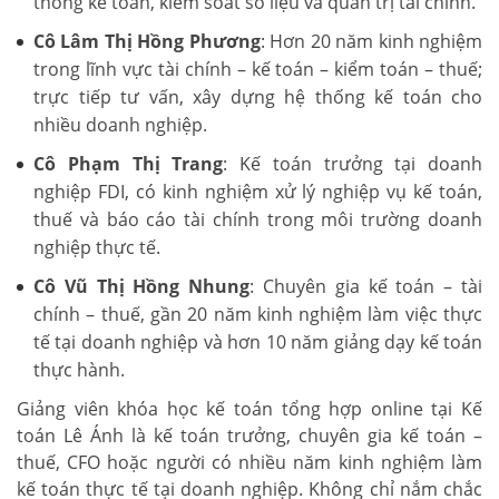
thống kế toán, kiểm soát số liệu và quản trị tài chính.
Cô Lâm Thị Hồng Phương
: Hơn 20 năm kinh nghiệm
trong lĩnh vực tài chính – kế toán – kiểm toán – thuế;
trực tiếp tư vấn, xây dựng hệ thống kế toán cho
nhiều doanh nghiệp.
Cô Phạm Thị Trang
: Kế toán trưởng tại doanh
nghiệp FDI, có kinh nghiệm xử lý nghiệp vụ kế toán,
thuế và báo cáo tài chính trong môi trường doanh
nghiệp thực tế.
Cô Vũ Thị Hồng Nhung
: Chuyên gia kế toán – tài
chính – thuế, gần 20 năm kinh nghiệm làm việc thực
tế tại doanh nghiệp và hơn 10 năm giảng dạy kế toán
thực hành.
Giảng viên khóa học kế toán tổng hợp online tại Kế
toán Lê Ánh là kế toán trưởng, chuyên gia kế toán –
thuế, CFO hoặc người có nhiều năm kinh nghiệm làm
kế toán thực tế tại doanh nghiệp. Không chỉ nắm chắc