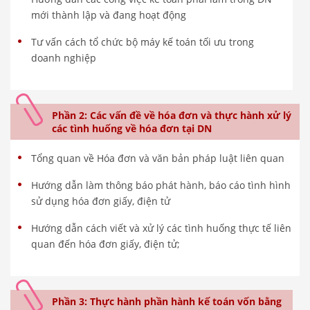
mới thành lập và đang hoạt động
Tư vấn cách tổ chức bộ máy kế toán tối ưu trong
doanh nghiệp
Phần 2: Các vấn đề về hóa đơn và thực hành xử lý
các tình huống về hóa đơn tại DN
Tổng quan về Hóa đơn và văn bản pháp luật liên quan
Hướng dẫn làm thông báo phát hành, báo cáo tình hình
sử dụng hóa đơn giấy, điện tử
Hướng dẫn cách viết và xử lý các tình huống thực tế liên
quan đến hóa đơn giấy, điện tử;
Phần 3: Thực hành phần hành kế toán vốn bằng