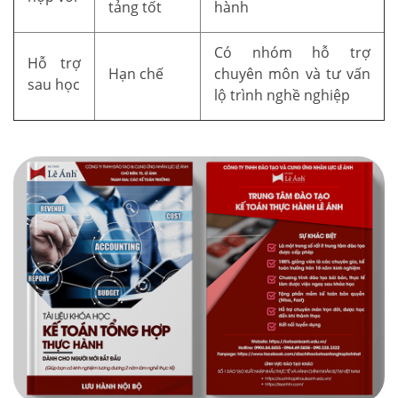
tảng tốt
hành
Có nhóm hỗ trợ
Hỗ trợ
Hạn chế
chuyên môn và tư vấn
sau học
lộ trình nghề nghiệp