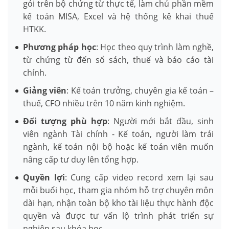
gói trên bộ chứng từ thực tế, làm chủ phần mềm
kế toán MISA, Excel và hệ thống kê khai thuế
HTKK.
Phương pháp học
: Học theo quy trình làm nghề,
từ chứng từ đến sổ sách, thuế và báo cáo tài
chính.
Giảng viên
: Kế toán trưởng, chuyên gia kế toán –
thuế, CFO nhiều trên 10 năm kinh nghiệm.
Đối tượng phù hợp
: Người mới bắt đầu, sinh
viên ngành Tài chính - Kế toán, người làm trái
ngành, kế toán nội bộ hoặc kế toán viên muốn
nâng cấp tư duy lên tổng hợp.
Quyền lợi
: Cung cấp video record xem lại sau
mỗi buổi học, tham gia nhóm hỗ trợ chuyên môn
dài hạn, nhận toàn bộ kho tài liệu thực hành độc
quyền và được tư vấn lộ trình phát triển sự
nghiệp sau khóa học.