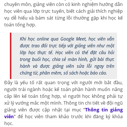
chuyên môn, giảng viên còn có kinh nghiệm hướng dẫn
học viên qua lớp trực tuyến, biết cách giải thích nghiệp
vụ dễ hiểu và bám sát từng lỗi thường gặp khi học kế
toán tổng hợp.
Khi học online qua Google Meet, học viên vẫn
được trao đổi trực tiếp với giảng viên như một
lớp học thực tế. Học viên có thể đặt câu hỏi
trong buổi học, chia sẻ màn hình, gửi bài thực
hành và được giảng viên sửa lỗi ngay trên
chứng từ, phần mềm, sổ sách hoặc báo cáo.
Đây là yếu tố rất quan trọng với người mới bắt đầu,
người trái ngành hoặc kế toán phần hành muốn nâng
cấp lên kế toán tổng hợp, vì người học không phải tự
xử lý vướng mắc một mình. Thông tin chi tiết về đội ngũ
giảng viên được cập nhật tại mục “
Thông tin giảng
viên
” để học viên tham khảo trước khi đăng ký khóa
học.