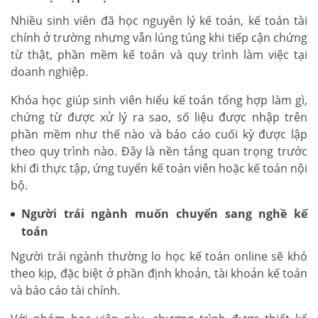
Nhiều sinh viên đã học nguyên lý kế toán, kế toán tài
chính ở trường nhưng vẫn lúng túng khi tiếp cận chứng
từ thật, phần mềm kế toán và quy trình làm việc tại
doanh nghiệp.
Khóa học giúp sinh viên hiểu kế toán tổng hợp làm gì,
chứng từ được xử lý ra sao, số liệu được nhập trên
phần mềm như thế nào và báo cáo cuối kỳ được lập
theo quy trình nào. Đây là nền tảng quan trọng trước
khi đi thực tập, ứng tuyển kế toán viên hoặc kế toán nội
bộ.
Người trái ngành muốn chuyển sang nghề kế
toán
Người trái ngành thường lo học kế toán online sẽ khó
theo kịp, đặc biệt ở phần định khoản, tài khoản kế toán
và báo cáo tài chính.