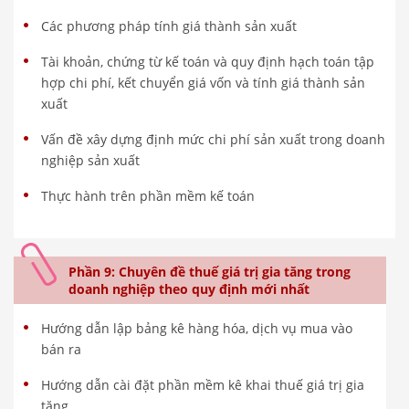
Các phương pháp tính giá thành sản xuất
Tài khoản, chứng từ kế toán và quy định hạch toán tập
hợp chi phí, kết chuyển giá vốn và tính giá thành sản
xuất
Vấn đề xây dựng định mức chi phí sản xuất trong doanh
nghiệp sản xuất
Thực hành trên phần mềm kế toán
Phần 9: Chuyên đề thuế giá trị gia tăng trong
doanh nghiệp theo quy định mới nhất
Hướng dẫn lập bảng kê hàng hóa, dịch vụ mua vào
bán ra
Hướng dẫn cài đặt phần mềm kê khai thuế giá trị gia
tăng