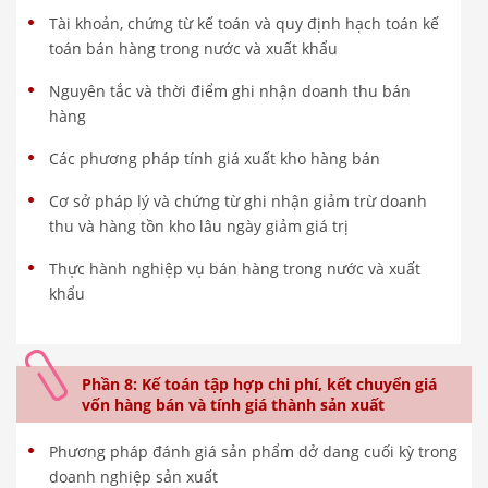
Tài khoản, chứng từ kế toán và quy định hạch toán kế
toán bán hàng trong nước và xuất khẩu
Nguyên tắc và thời điểm ghi nhận doanh thu bán
hàng
Các phương pháp tính giá xuất kho hàng bán
Cơ sở pháp lý và chứng từ ghi nhận giảm trừ doanh
thu và hàng tồn kho lâu ngày giảm giá trị
Thực hành nghiệp vụ bán hàng trong nước và xuất
khẩu
Phần 8: Kế toán tập hợp chi phí, kết chuyển giá
vốn hàng bán và tính giá thành sản xuất
Phương pháp đánh giá sản phẩm dở dang cuối kỳ trong
doanh nghiệp sản xuất