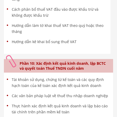
Cách phân bổ thuế VAT đầu vào được khấu trừ và
không được khấu trừ
Hướng dẫn làm tờ khai thuế VAT theo quý hoặc theo
tháng
Hướng dẫn kê khai bổ sung thuế VAT
Phần 10: Xác định kết quả kinh doanh, lập BCTC
và quyết toán Thuế TNDN cuối năm
Tài khoản sử dụng, chứng từ kế toán và các quy định
hạch toán của kế toán xác định kết quả kinh doanh
Các văn bản pháp luật về thuế thu nhập doanh nghiệp
Thực hành xác định kết quả kinh doanh và lập báo cáo
tài chính trên phần mềm kế toán