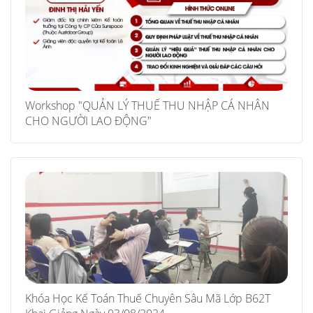
Workshop "QUẢN LÝ THUẾ THU NHẬP CÁ NHÂN
CHO NGƯỜI LAO ĐỘNG"
Khóa Học Kế Toán Thuế Chuyên Sâu Mã Lớp B62T