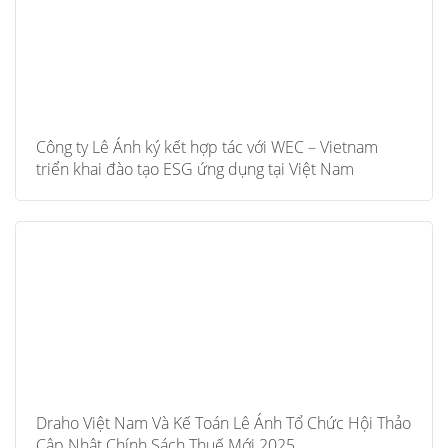
Công ty Lê Ánh ký kết hợp tác với WEC – Vietnam
triển khai đào tạo ESG ứng dụng tại Việt Nam
Draho Việt Nam Và Kế Toán Lê Ánh Tổ Chức Hội Thảo
Cập Nhật Chính Sách Thuế Mới 2025