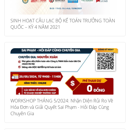
SINH HOẠT CÂU LẠC BỘ KẾ TOÁN TRƯỞNG TOÀN
QUỐC – KỲ 4 NĂM 2021
WORKSHOP THÁNG 5/2024: Nhận Diện Rủi Ro Về
Hóa Đơn và Giải Quyết Sai Phạm - Hỏi Đáp Cùng
Chuyên Gia