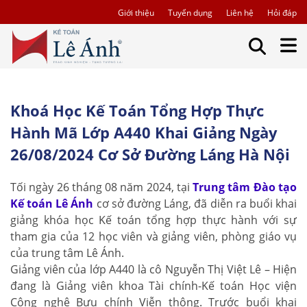
Giới thiệu
Tuyển dụng
Liên hệ
Hỏi đáp
Khoá Học Kế Toán Tổng Hợp Thực
Hành Mã Lớp A440 Khai Giảng Ngày
26/08/2024 Cơ Sở Đường Láng Hà Nội
Tối ngày 26 tháng 08 năm 2024, tại
Trung tâm Đào tạo
Kế toán Lê Ánh
cơ sở đường Láng, đã diễn ra buổi khai
giảng khóa học Kế toán tổng hợp thực hành với sự
tham gia của 12 học viên và giảng viên, phòng giáo vụ
của trung tâm Lê Ánh.
Giảng viên của lớp A440 là cô Nguyễn Thị Việt Lê – Hiện
đang là Giảng viên khoa Tài chính-Kế toán Học viện
Công nghệ Bưu chính Viễn thông. Trước buổi khai