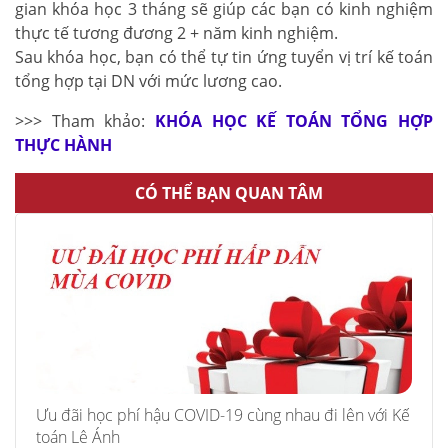
gian khóa học 3 tháng sẽ giúp các bạn có kinh nghiệm
thực tế tương đương 2 + năm kinh nghiệm.
Sau khóa học, bạn có thể tự tin ứng tuyển vị trí kế toán
tổng hợp tại DN với mức lương cao.
>>> Tham khảo:
KHÓA HỌC KẾ TOÁN TỔNG HỢP
THỰC HÀNH
CÓ THỂ BẠN QUAN TÂM
Ưu đãi học phí hậu COVID-19 cùng nhau đi lên với Kế
toán Lê Ánh