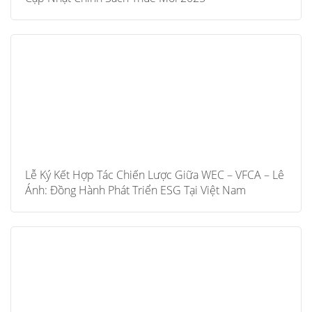
Lễ Ký Kết Hợp Tác Chiến Lược Giữa WEC – VFCA – Lê
Ánh: Đồng Hành Phát Triển ESG Tại Việt Nam