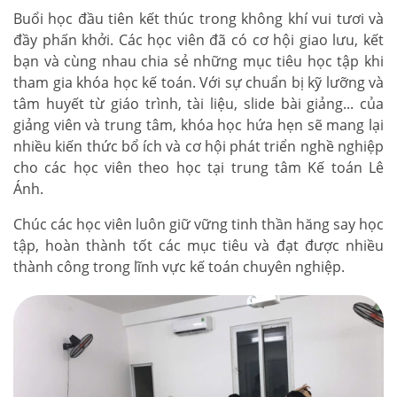
Buổi học đầu tiên kết thúc trong không khí vui tươi và
đầy phấn khởi. Các học viên đã có cơ hội giao lưu, kết
bạn và cùng nhau chia sẻ những mục tiêu học tập khi
tham gia khóa học kế toán. Với sự chuẩn bị kỹ lưỡng và
tâm huyết từ giáo trình, tài liệu, slide bài giảng... của
giảng viên và trung tâm, khóa học hứa hẹn sẽ mang lại
nhiều kiến thức bổ ích và cơ hội phát triển nghề nghiệp
cho các học viên theo học tại trung tâm Kế toán Lê
Ánh.
Chúc các học viên luôn giữ vững tinh thần hăng say học
tập, hoàn thành tốt các mục tiêu và đạt được nhiều
thành công trong lĩnh vực kế toán chuyên nghiệp.