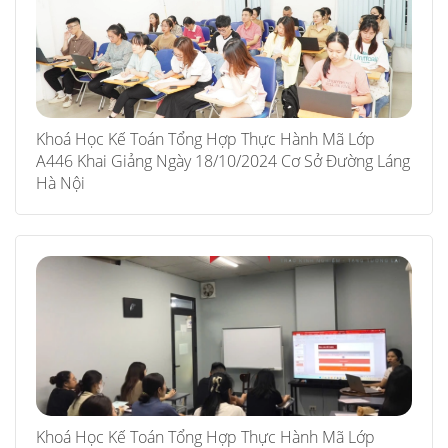
Khoá Học Kế Toán Tổng Hợp Thực Hành Mã Lớp
A446 Khai Giảng Ngày 18/10/2024 Cơ Sở Đường Láng
Hà Nội
Khoá Học Kế Toán Tổng Hợp Thực Hành Mã Lớp