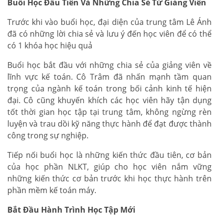
Buổi Học Đầu Tiên Và Những Chia Sẻ Từ Giảng Viên
Trước khi vào buổi học, đại diện của trung tâm Lê Ánh
đã có những lời chia sẻ và lưu ý đến học viên để có thể
có 1 khóa học hiệu quả
Buổi học bắt đầu với những chia sẻ của giảng viên về
lĩnh vực kế toán. Cô Trâm đã nhấn mạnh tầm quan
trọng của ngành kế toán trong bối cảnh kinh tế hiện
đại. Cô cũng khuyến khích các học viên hãy tận dụng
tốt thời gian học tập tại trung tâm, không ngừng rèn
luyện và trau dồi kỹ năng thực hành để đạt được thành
công trong sự nghiệp.
Tiếp nối buổi học là những kiến thức đầu tiên, cơ bản
của học phần NLKT, giúp cho học viên nắm vững
những kiến thức cơ bản trước khi học thực hành trên
phần mềm kế toán máy.
Bắt Đầu Hành Trình Học Tập Mới