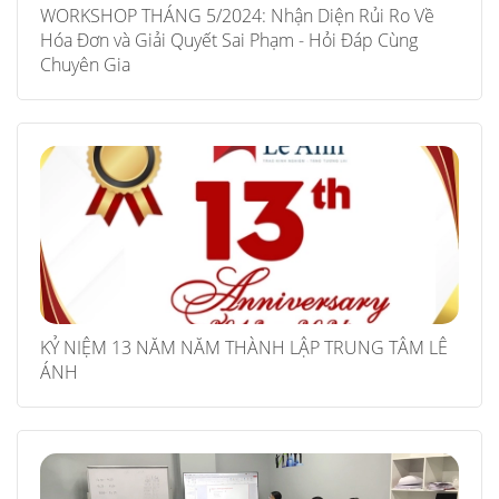
WORKSHOP THÁNG 5/2024: Nhận Diện Rủi Ro Về
Hóa Đơn và Giải Quyết Sai Phạm - Hỏi Đáp Cùng
Chuyên Gia
KỶ NIỆM 13 NĂM NĂM THÀNH LẬP TRUNG TÂM LÊ
ÁNH