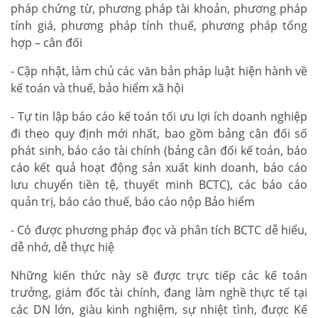
pháp chứng từ, phương pháp tài khoản, phương pháp
tính giá, phương pháp tính thuế, phương pháp tổng
hợp – cân đối
- Cập nhật, làm chủ các văn bản pháp luật hiện hành về
kế toán và thuế, bảo hiểm xã hội
- Tự tin lập báo cáo kế toán tối ưu lợi ích doanh nghiệp
đi theo quy định mới nhất, bao gồm bảng cân đối số
phát sinh, báo cáo tài chính (bảng cân đối kế toán, báo
cáo kết quả hoạt động sản xuất kinh doanh, báo cáo
lưu chuyển tiền tệ, thuyết minh BCTC), các báo cáo
quản trị, báo cáo thuế, báo cáo nộp Bảo hiểm
- Có được phương pháp đọc và phân tích BCTC dễ hiểu,
dễ nhớ, dễ thực hiệ
Những kiến thức này sẽ được trực tiếp các kế toán
trưởng, giám đốc tài chính, đang làm nghề thực tế tại
các DN lớn, giàu kinh nghiệm, sự nhiệt tình, được Kế