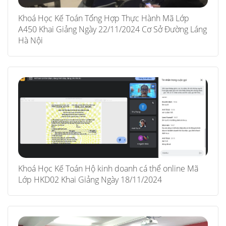
Khoá Học Kế Toán Tổng Hợp Thực Hành Mã Lớp
A450 Khai Giảng Ngày 22/11/2024 Cơ Sở Đường Láng
Hà Nội
Khoá Học Kế Toán Hộ kinh doanh cá thể online Mã
Lớp HKD02 Khai Giảng Ngày 18/11/2024