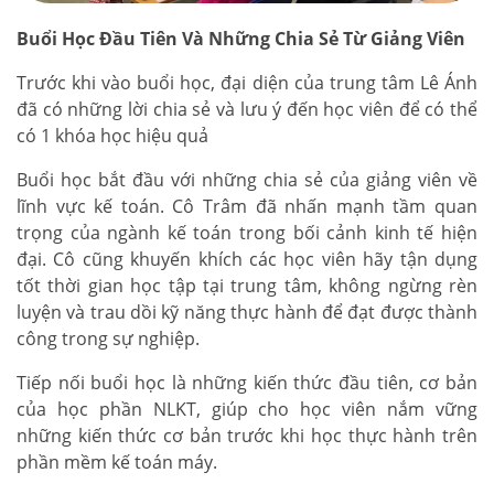
Buổi Học Đầu Tiên Và Những Chia Sẻ Từ Giảng Viên
Trước khi vào buổi học, đại diện của trung tâm Lê Ánh
đã có những lời chia sẻ và lưu ý đến học viên để có thể
có 1 khóa học hiệu quả
Buổi học bắt đầu với những chia sẻ của giảng viên về
lĩnh vực kế toán. Cô Trâm đã nhấn mạnh tầm quan
trọng của ngành kế toán trong bối cảnh kinh tế hiện
đại. Cô cũng khuyến khích các học viên hãy tận dụng
tốt thời gian học tập tại trung tâm, không ngừng rèn
luyện và trau dồi kỹ năng thực hành để đạt được thành
công trong sự nghiệp.
Tiếp nối buổi học là những kiến thức đầu tiên, cơ bản
của học phần NLKT, giúp cho học viên nắm vững
những kiến thức cơ bản trước khi học thực hành trên
phần mềm kế toán máy.