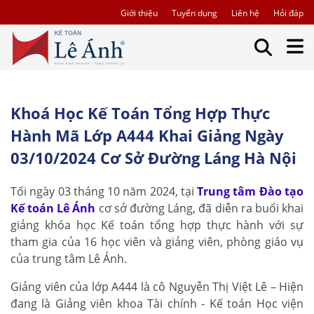
Giới thiệu
Tuyển dụng
Liên hệ
Hỏi đáp
Khoá Học Kế Toán Tổng Hợp Thực
Hành Mã Lớp A444 Khai Giảng Ngày
03/10/2024 Cơ Sở Đường Láng Hà Nội
Tối ngày 03 tháng 10 năm 2024, tại
Trung tâm Đào tạo
Kế toán Lê Ánh
cơ sở đường Láng, đã diễn ra buổi khai
giảng khóa học Kế toán tổng hợp thực hành với sự
tham gia của 16 học viên và giảng viên, phòng giáo vụ
của trung tâm Lê Ánh.
Giảng viên của lớp A444 là cô Nguyễn Thị Việt Lê – Hiện
đang là Giảng viên khoa Tài chính - Kế toán Học viện