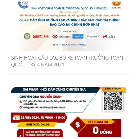
SINH HOẠT CÂU LẠC BỘ KẾ TOÁN TRƯỞNG TOÀN
QUỐC – KỲ 4 NĂM 2021