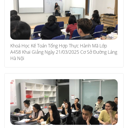
Khoá Học Kế Toán Tổng Hợp Thực Hành Mã Lớp
A458 Khai Giảng Ngày 21/03/2025 Cơ Sở Đường Láng
Hà Nội