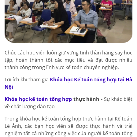
Chúc các học viên luôn giữ vững tinh thần hăng say học
tập, hoàn thành tốt các mục tiêu và đạt được nhiều
thành công trong lĩnh vực kế toán chuyên nghiệp.
Lợi ích khi tham gia
Khóa học Kế toán tổng hợp tại Hà
Nội
Khóa học kế toán tổng hợp
thực hành
- Sự khác biệt
về chất lượng đào tạo
Trong khóa học kế toán tổng hợp thực hành tại Kế toán
Lê Ánh, các bạn học viên sẽ được thực hành và trải
nghiệm tất cả những công việc của người kế toán tổng