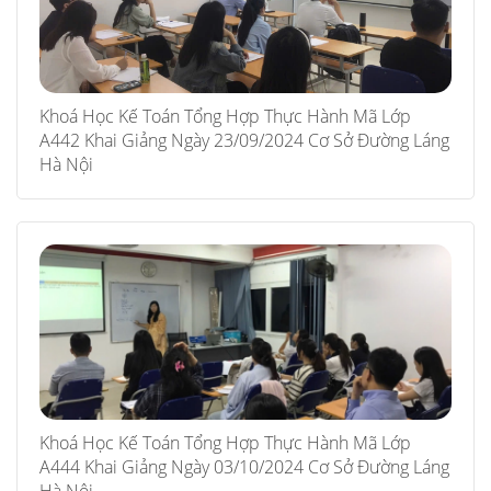
Khoá Học Kế Toán Tổng Hợp Thực Hành Mã Lớp
A442 Khai Giảng Ngày 23/09/2024 Cơ Sở Đường Láng
Hà Nội
Khoá Học Kế Toán Tổng Hợp Thực Hành Mã Lớp
A444 Khai Giảng Ngày 03/10/2024 Cơ Sở Đường Láng