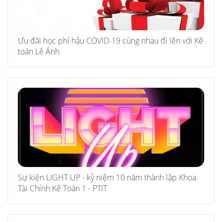
Ưu đãi học phí hậu COVID-19 cùng nhau đi lên với Kế
toán Lê Ánh
Sự kiện LIGHT UP - kỷ niệm 10 năm thành lập Khoa
Tài Chính Kế Toán 1 - PTIT