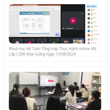
Khoá Học Kế Toán Tổng Hợp Thực Hành online Mã
Lớp C200 Khai Giảng Ngày 13/08/2024