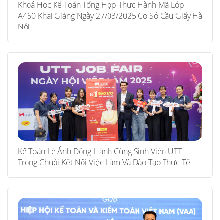
Khoá Học Kế Toán Tổng Hợp Thực Hành Mã Lớp
A460 Khai Giảng Ngày 27/03/2025 Cơ Sở Cầu Giấy Hà
Nội
Kế Toán Lê Ánh Đồng Hành Cùng Sinh Viên UTT
Trong Chuỗi Kết Nối Việc Làm Và Đào Tạo Thực Tế