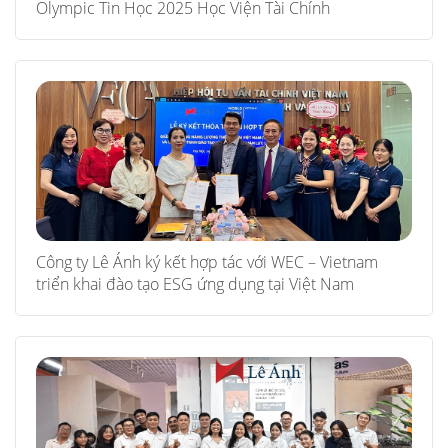
Olympic Tin Học 2025 Học Viện Tài Chính
Công ty Lê Ánh ký kết hợp tác với WEC – Vietnam
triển khai đào tạo ESG ứng dụng tại Việt Nam