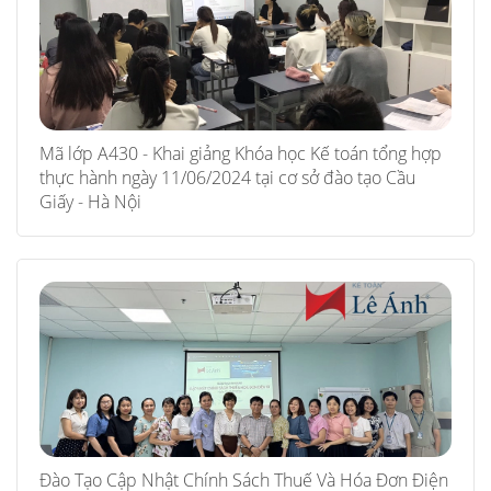
Mã lớp A430 - Khai giảng Khóa học Kế toán tổng hợp
thực hành ngày 11/06/2024 tại cơ sở đào tạo Cầu
Giấy - Hà Nội
Đào Tạo Cập Nhật Chính Sách Thuế Và Hóa Đơn Điện