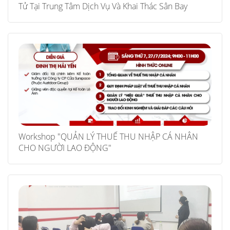
Tử Tại Trung Tâm Dịch Vụ Và Khai Thác Sân Bay
Workshop "QUẢN LÝ THUẾ THU NHẬP CÁ NHÂN
CHO NGƯỜI LAO ĐỘNG"