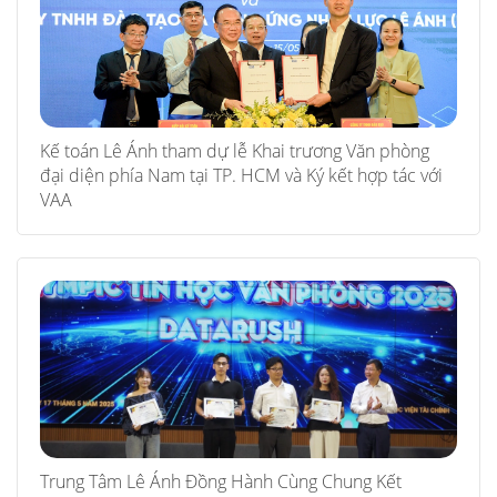
Kế toán Lê Ánh tham dự lễ Khai trương Văn phòng
đại diện phía Nam tại TP. HCM và Ký kết hợp tác với
VAA
Trung Tâm Lê Ánh Đồng Hành Cùng Chung Kết