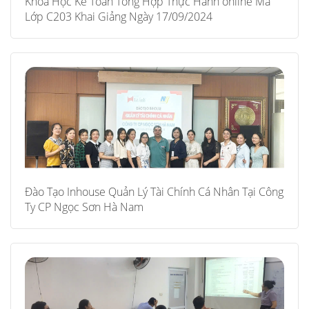
Khoá Học Kế Toán Tổng Hợp Thực Hành online Mã
Lớp C203 Khai Giảng Ngày 17/09/2024
Đào Tạo Inhouse Quản Lý Tài Chính Cá Nhân Tại Công
Ty CP Ngọc Sơn Hà Nam