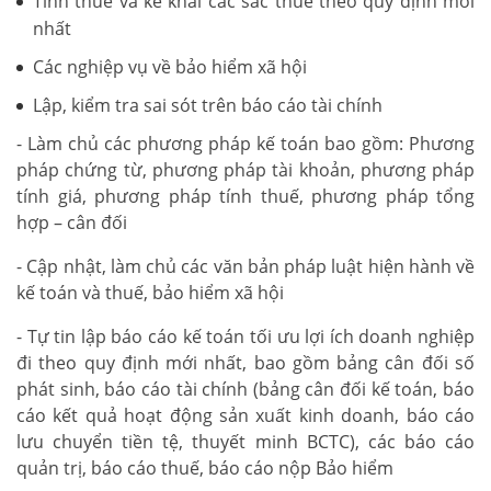
Tính thuế và kê khai các sắc thuế theo quy định mới
nhất
Các nghiệp vụ về bảo hiểm xã hội
Lập, kiểm tra sai sót trên báo cáo tài chính
- Làm chủ các phương pháp kế toán bao gồm: Phương
pháp chứng từ, phương pháp tài khoản, phương pháp
tính giá, phương pháp tính thuế, phương pháp tổng
hợp – cân đối
- Cập nhật, làm chủ các văn bản pháp luật hiện hành về
kế toán và thuế, bảo hiểm xã hội
- Tự tin lập báo cáo kế toán tối ưu lợi ích doanh nghiệp
đi theo quy định mới nhất, bao gồm bảng cân đối số
phát sinh, báo cáo tài chính (bảng cân đối kế toán, báo
cáo kết quả hoạt động sản xuất kinh doanh, báo cáo
lưu chuyển tiền tệ, thuyết minh BCTC), các báo cáo
quản trị, báo cáo thuế, báo cáo nộp Bảo hiểm