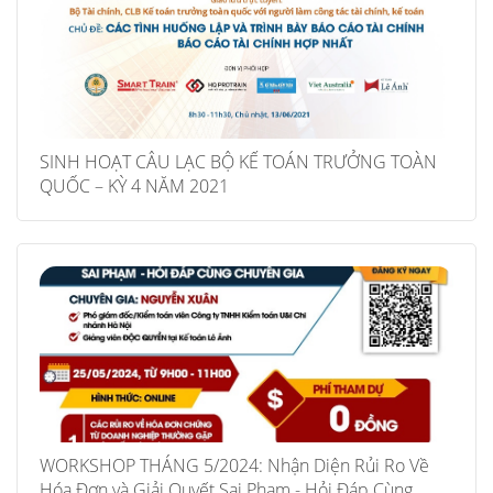
SINH HOẠT CÂU LẠC BỘ KẾ TOÁN TRƯỞNG TOÀN
QUỐC – KỲ 4 NĂM 2021
WORKSHOP THÁNG 5/2024: Nhận Diện Rủi Ro Về
Hóa Đơn và Giải Quyết Sai Phạm - Hỏi Đáp Cùng