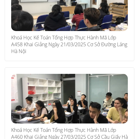
Khoá Học Kế Toán Tổng Hợp Thực Hành Mã Lớp
A458 Khai Giảng Ngày 21/03/2025 Cơ Sở Đường Láng
Hà Nội
Khoá Học Kế Toán Tổng Hợp Thực Hành Mã Lớp
A460 Khai Giảng Ngày 27/03/2025 Cơ Sở Cầu Giấy Hà