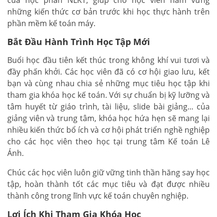
những kiến thức cơ bản trước khi học thực hành trên
phần mềm kế toán máy.
Bắt Đầu Hành Trình Học Tập Mới
Buổi học đầu tiên kết thúc trong không khí vui tươi và
đầy phấn khởi. Các học viên đã có cơ hội giao lưu, kết
bạn và cùng nhau chia sẻ những mục tiêu học tập khi
tham gia khóa học kế toán. Với sự chuẩn bị kỹ lưỡng và
tâm huyết từ giáo trình, tài liệu, slide bài giảng... của
giảng viên và trung tâm, khóa học hứa hẹn sẽ mang lại
nhiều kiến thức bổ ích và cơ hội phát triển nghề nghiệp
cho các học viên theo học tại trung tâm Kế toán Lê
Ánh.
Chúc các học viên luôn giữ vững tinh thần hăng say học
tập, hoàn thành tốt các mục tiêu và đạt được nhiều
thành công trong lĩnh vực kế toán chuyên nghiệp.
Lợi Ích Khi Tham Gia Khóa Học