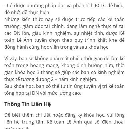
- Có được phương pháp đọc và phân tích BCTC dễ hiểu,
dễ nhớ, dễ thực hiện
Những kiến thức này sẽ được trực tiếp các kế toán
trưởng, giám đốc tài chính, đang làm nghề thực tế tại
các DN lớn, giàu kinh nghiệm, sự nhiệt tình, được Kế
toán Lê Ánh tuyển chọn theo quy trình khắt khe để
đồng hành cùng học viên trong và sau khóa học
Vì vậy, bạn sẽ không phải mất nhiều thời gian để làm kế
toán trong hoang mang, không định hướng nữa, thời
gian khóa học 3 tháng sẽ giúp các bạn có kinh nghiệm
thực tế tương đương 2 + năm kinh nghiệm.
Sau khóa học, bạn có thể tự tin ứng tuyển vị trí kế toán
tổng hợp tại DN với mức lương cao.
Thông Tin Liên Hệ
Để biết thêm chi tiết hoặc đăng ký khóa học, vui lòng
liên hệ trung tâm Kế toán Lê Ánh qua số điện thoại
hoặc email: