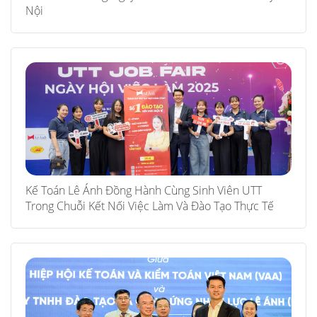
Nội
Kế Toán Lê Ánh Đồng Hành Cùng Sinh Viên UTT
Trong Chuỗi Kết Nối Việc Làm Và Đào Tạo Thực Tế