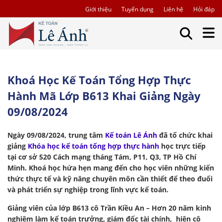
Giới thiệu
Tuyển dụng
Liên hệ
Hỏi đáp
Khoá Học Kế Toán Tổng Hợp Thực
Hành Mã Lớp B613 Khai Giảng Ngày
09/08/2024
Ngày 09/08/2024, trung tâm
Kế toán Lê Ánh
đã tổ chức khai
giảng
Khóa học kế toán tổng hợp thực hành
học trực tiếp
tại cơ sở 520 Cách mạng tháng Tám, P11, Q3, TP Hồ Chí
Minh. Khoá học hứa hẹn mang đến cho học viên những kiến
thức thực tế và kỹ năng chuyên môn cần thiết để theo đuổi
và phát triển sự nghiệp trong lĩnh vực kế toán.
Giảng viên của lớp B613 cô Trần Kiều An – Hơn 20 năm kinh
nghiệm làm kế toán trưởng, giám đốc tài chính, hiện cô