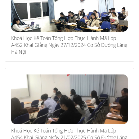
Khoá Học Kế Toán Tổng Hợp Thực Hành Mã Lớp
A452 Khai Giảng Ngày 27/12/2024 Cơ Sở Đường Láng
Hà Nội
Khoá Học Kế Toán Tổng Hợp Thực Hành Mã Lớp
A454 Khai Giảng Ngày 21/02/2025 Cơ Sở Đường Láng