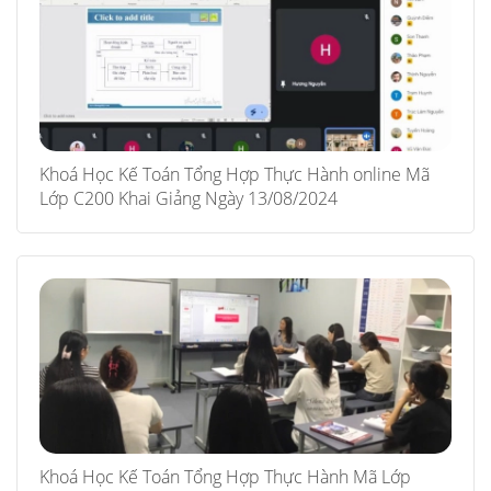
Khoá Học Kế Toán Tổng Hợp Thực Hành online Mã
Lớp C200 Khai Giảng Ngày 13/08/2024
Khoá Học Kế Toán Tổng Hợp Thực Hành Mã Lớp