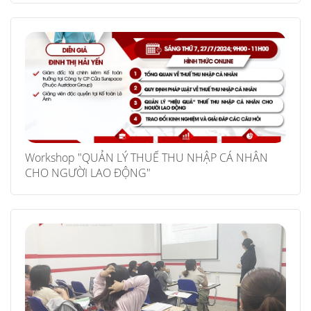
Workshop "QUẢN LÝ THUẾ THU NHẬP CÁ NHÂN
CHO NGƯỜI LAO ĐỘNG"