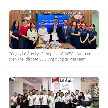
Công ty Lê Ánh ký kết hợp tác với WEC – Vietnam
triển khai đào tạo ESG ứng dụng tại Việt Nam