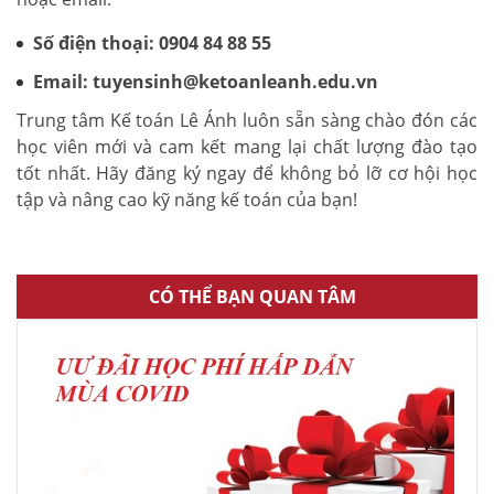
Số điện thoại: 0904 84 88 55
Email: tuyensinh@ketoanleanh.edu.vn
Trung tâm Kế toán Lê Ánh luôn sẵn sàng chào đón các
học viên mới và cam kết mang lại chất lượng đào tạo
tốt nhất. Hãy đăng ký ngay để không bỏ lỡ cơ hội học
tập và nâng cao kỹ năng kế toán của bạn!
CÓ THỂ BẠN QUAN TÂM