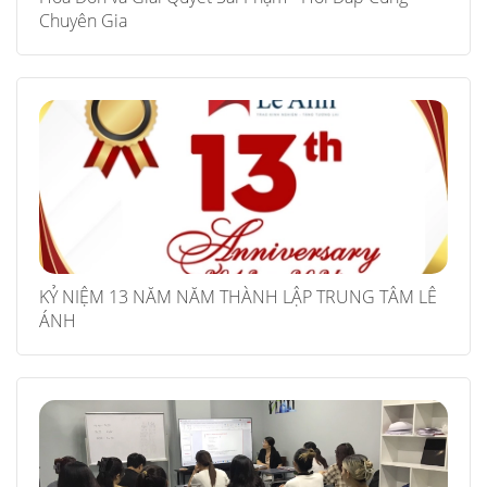
Chuyên Gia
KỶ NIỆM 13 NĂM NĂM THÀNH LẬP TRUNG TÂM LÊ
ÁNH