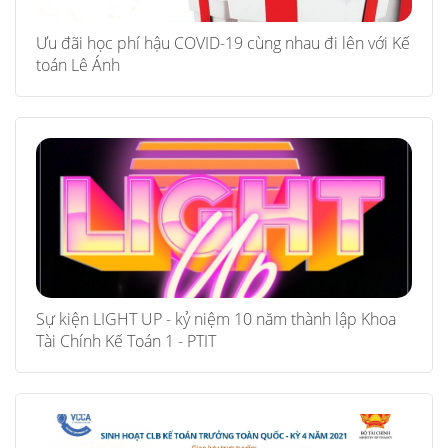
Ưu đãi học phí hậu COVID-19 cùng nhau đi lên với Kế
toán Lê Ánh
Sự kiện LIGHT UP - kỷ niệm 10 năm thành lập Khoa
Tài Chính Kế Toán 1 - PTIT