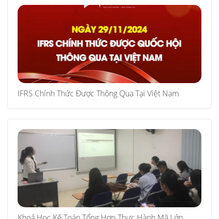
IFRS Chính Thức Được Thông Qua Tại Việt Nam
Khoá Học Kế Toán Tổng Hợp Thực Hành Mã Lớp