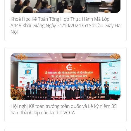
Khoá Học Kế Toán Tổng Hợp Thực Hành Mã Lớp
A448 Khai Giảng Ngày 31/10/2024 Cơ Sở Cầu Giấy Hà
Nội
Hội nghị Kế toán trưởng toàn quốc và Lễ kỷ niệm 35
năm thành lập câu lạc bộ VCCA