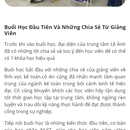
Buổi Học Đầu Tiên Và Những Chia Sẻ Từ Giảng
Viên
Trước khi vào buổi học, đại diện của trung tâm Lê Ánh
đã có những lời chia sẻ và lưu ý đến học viên để có thể
có 1 khóa học hiệu quả
Buổi học bắt đầu với những chia sẻ của giảng viên về
lĩnh vực kế toán.cô An cũng đã nhấn mạnh tầm quan
trọng của ngành kế toán trong bối cảnh kinh tế hiện
đại. Cô cũng khuyến khích các học viên hãy tận dụng
tốt thời gian học tập tại trung tâm, không ngừng rèn
luyện và trau dồi kỹ năng thực hành để đạt được thành
công trong sự nghiệp.
Tiếp nối buổi học là những kiến thức đầu tiên, cơ bản
của học phần NLKT, giúp cho học viên nắm vững