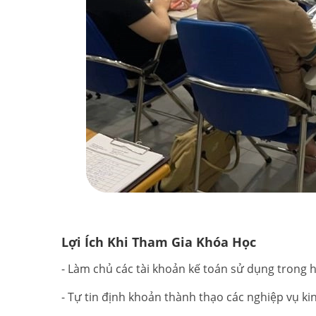
Lợi Ích Khi Tham Gia Khóa Học
- Làm chủ các tài khoản kế toán sử dụng trong 
- Tự tin định khoản thành thạo các nghiệp vụ ki