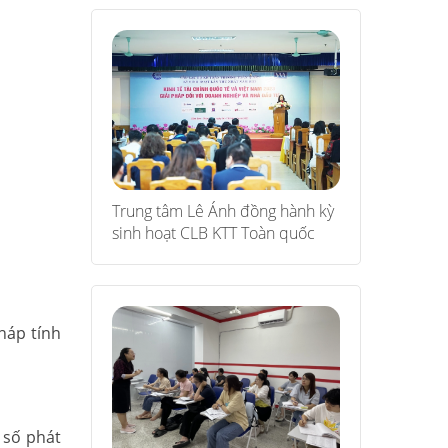
Trung tâm Lê Ánh đồng hành kỳ
sinh hoạt CLB KTT Toàn quốc
háp tính
 số phát