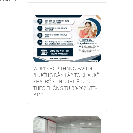
WORKSHOP THÁNG 6/2024:
"HƯỚNG DẪN LẬP TỜ KHAI, KÊ
KHAI BỔ SUNG THUẾ GTGT
THEO THÔNG TƯ 80/2021/TT-
BTC"