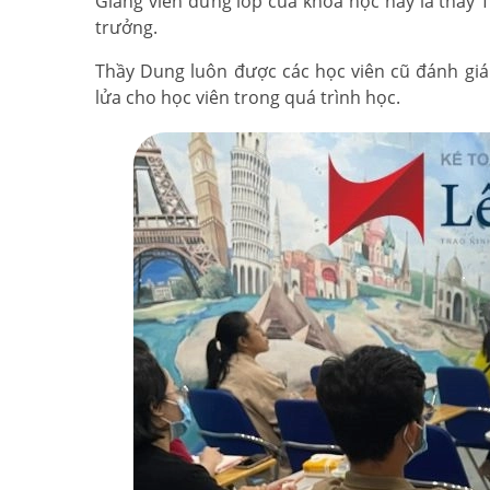
Giảng viên đứng lớp của khóa học này là thầy
trưởng.
Thầy Dung luôn được các học viên cũ đánh giá 
lửa cho học viên trong quá trình học.