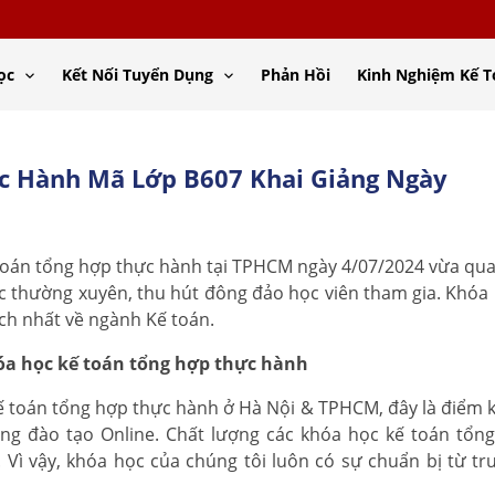
ọc
Kết Nối Tuyển Dụng
Phản Hồi
Kinh Nghiệm Kế 
c Hành Mã Lớp B607 Khai Giảng Ngày
 toán tổng hợp thực hành tại TPHCM ngày 4/07/2024 vừa qua
ức thường xuyên, thu hút đông đảo học viên tham gia. Khóa
ch nhất về ngành Kế toán.
hóa học kế toán tổng hợp thực hành
ế toán tổng hợp thực hành ở Hà Nội & TPHCM, đây là điểm k
ng đào tạo Online. Chất lượng các khóa học kế toán tổng
Vì vậy, khóa học của chúng tôi luôn có sự chuẩn bị từ tr