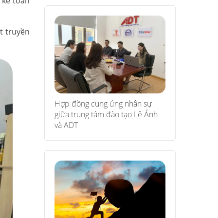
 kế toán
t truyền
Hợp đồng cung ứng nhân sự
giữa trung tâm đào tạo Lê Ánh
và ADT