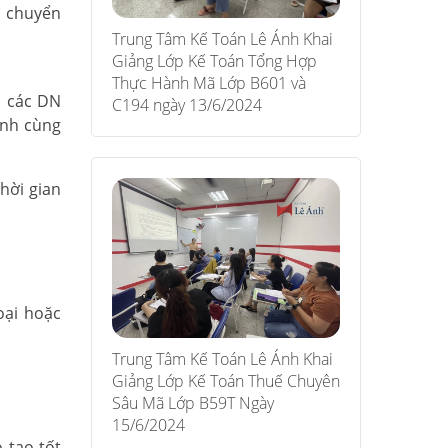
u chuyển
Trung Tâm Kế Toán Lê Ánh Khai
Giảng Lớp Kế Toán Tổng Hợp
Thực Hành Mã Lớp B601 và
i các DN
C194 ngày 13/6/2024
ành cùng
hời gian
oại hoặc
Trung Tâm Kế Toán Lê Ánh Khai
Giảng Lớp Kế Toán Thuế Chuyên
Sâu Mã Lớp B59T Ngày
15/6/2024
 tạo tốt