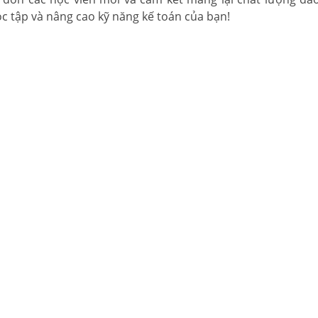
ọc tập và nâng cao kỹ năng kế toán của bạn!