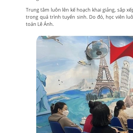
Trung tâm luôn lên kế hoạch khai giảng, sắp xếp 
trong quá trình tuyển sinh. Do đó, học viên l
toán Lê Ánh.