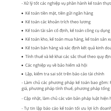
- Xử lý tốt các nghiệp vụ phần hành kế toán thự
Kế toán tiền mặt, tiền gửi ngân hàng
Kế toán các khoản trích theo lương
Kế toán tài sản cố định, kế toán công cụ dụng 
Kế toán kho, kế toán mua hàng, kế toán sản x
Kế toán bán hàng và xác định kết quả kinh d
Tính thuế và kê khai các sắc thuế theo quy đị
Các nghiệp vụ về bảo hiểm xã hội
Lập, kiểm tra sai sót trên báo cáo tài chính
- Làm chủ các phương pháp kế toán bao gồm: 
giá, phương pháp tính thuế, phương pháp tổng 
- Cập nhật, làm chủ các văn bản pháp luật hiện 
- Tự tin lập báo cáo kế toán tối ưu lợi ích do