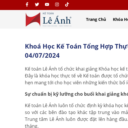
Trang Chủ
Khóa H
Khoá Học Kế Toán Tổng Hợp Thự
04/07/2024
Kế toán Lê Ánh tổ chức khai giảng Khóa học kế
Đây là khóa học thực tế về Kế toán được tổ ch
hẹn mang tới cho học viên những kiến thức bổ í
Sự chuẩn bị kỹ lưỡng cho buổi khai giảng k
Kế toán Lê Ánh luôn tổ chức định kỳ khóa học k
so với các bên đào tạo khác tập trung vào mả
Trung tâm Lê Ánh luôn được đặt lên hàng đầu. 
tháng.