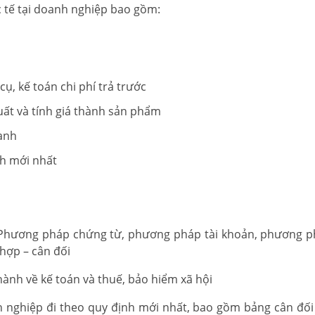
c tế tại doanh nghiệp bao gồm:
cụ, kế toán chi phí trả trước
uất và tính giá thành sản phẩm
oanh
nh mới nhất
Phương pháp chứng từ, phương pháp tài khoản, phương p
hợp – cân đối
hành về kế toán và thuế, bảo hiểm xã hội
anh nghiệp đi theo quy định mới nhất, bao gồm bảng cân đối