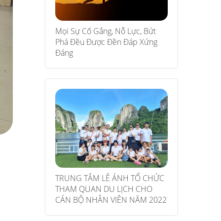
Mọi Sự Cố Gắng, Nỗ Lực, Bứt
Phá Đều Được Đền Đáp Xứng
Đáng
TRUNG TÂM LÊ ÁNH TỔ CHỨC
THAM QUAN DU LỊCH CHO
CÁN BỘ NHÂN VIÊN NĂM 2022