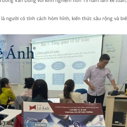
 Trương Văn Dung với kinh nghiệm hơn 15 năm làm kế toán,
là người có tính cách hóm hỉnh, kiến thức sâu rộng và biế