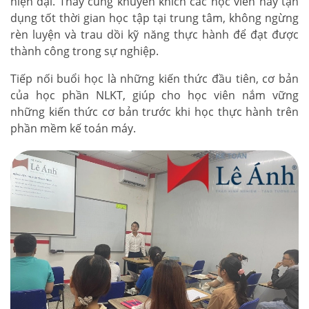
hiện đại. Thầy cũng khuyến khích các học viên hãy tận
dụng tốt thời gian học tập tại trung tâm, không ngừng
rèn luyện và trau dồi kỹ năng thực hành để đạt được
thành công trong sự nghiệp.
Tiếp nối buổi học là những kiến thức đầu tiên, cơ bản
của học phần NLKT, giúp cho học viên nắm vững
những kiến thức cơ bản trước khi học thực hành trên
phần mềm kế toán máy.