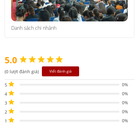
Danh sách chi nhánh
5.0
(0 lượt đánh giá)
Viết đánh giá
0%
5
0%
4
0%
3
0%
2
0%
1