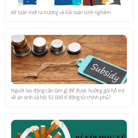
Kế toán mới ra trường và bài toán kinh nghiệm
Người lao động cần làm gì để được hưởng gói hỗ trợ
về an sinh xã hội 92.000 tỉ đồng từ chính phủ?