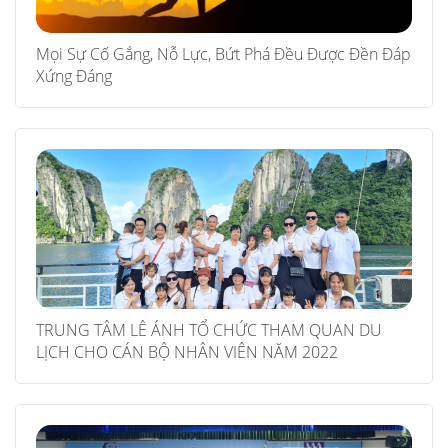
Mọi Sự Cố Gắng, Nỗ Lực, Bứt Phá Đều Được Đền Đáp
Xứng Đáng
TRUNG TÂM LÊ ÁNH TỔ CHỨC THAM QUAN DU
LỊCH CHO CÁN BỘ NHÂN VIÊN NĂM 2022