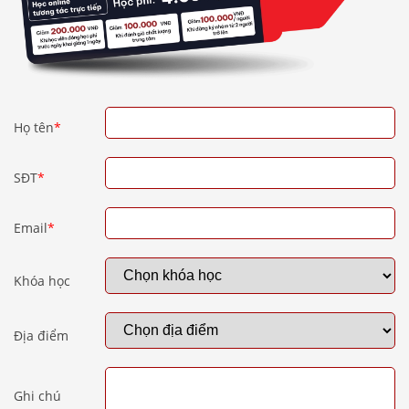
Họ tên
*
SĐT
*
Email
*
Khóa học
Địa điểm
Ghi chú