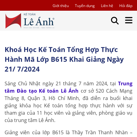
Giới thiệu
Tuyển dụng
Liên hệ
Hỏi đáp
Khoá Học Kế Toán Tổng Hợp Thực
Hành Mã Lớp B615 Khai Giảng Ngày
21/ 7/2024
Sáng Chủ Nhật ngày 21 tháng 7 năm 2024, tại
Trung
tâm Đào tạo Kế toán Lê Ánh
cơ sở 520 Cách Mạng
Tháng 8, Quận 3, Hồ Chí Minh, đã diễn ra buổi khai
giảng khóa học Kế toán tổng hợp thực hành với sự
tham gia của 11 học viên và giảng viên, phòng giáo vụ
của trung tâm Lê Ánh.
Giảng viên của lớp B615 là Thầy Trần Thanh Nhàn –