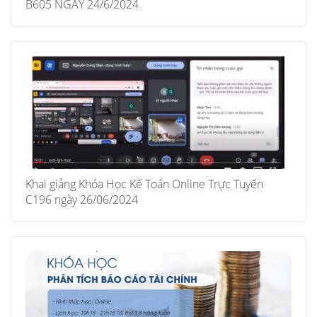
B605 NGÀY 24/6/2024
Khai giảng Khóa Học Kế Toán Online Trực Tuyến
C196 ngày 26/06/2024