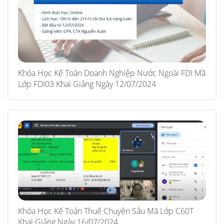
Khóa Học Kế Toán Doanh Nghiệp Nước Ngoài FDI Mã
Lớp FDI03 Khai Giảng Ngày 12/07/2024
Khóa Học Kế Toán Thuế Chuyên Sâu Mã Lớp C60T
Khai Giảng Ngày 16/07/2024