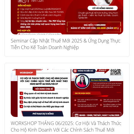
Seminar Cập Nhật Thuế Mới 2025 & Ứng Dụng Thực
Tiễn Cho Kế Toán Doanh Nghiệp
WORKSHOP THÁNG 06/2025: Cơ Hội Và Thách Thức
Cho Hộ Kinh Doanh Với Các Chính Sách Thuế Mới