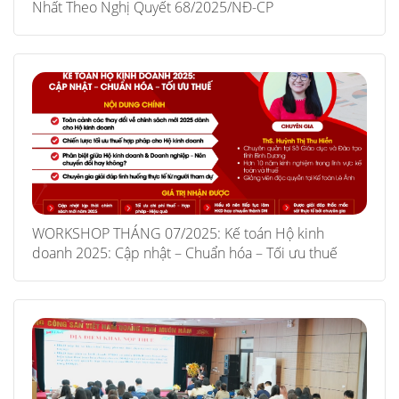
Nhất Theo Nghị Quyết 68/2025/NĐ-CP
WORKSHOP THÁNG 07/2025: Kế toán Hộ kinh
doanh 2025: Cập nhật – Chuẩn hóa – Tối ưu thuế