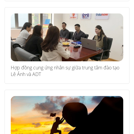
Hợp đồng cung ứng nhân sự giữa trung tâm đào tạo
Lê Ánh và ADT