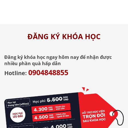
ĐĂNG KÝ KHÓA HỌC
Đăng ký khóa học ngay hôm nay để nhận được
nhiều phần quà hấp dẫn
0904848855
Hotline: