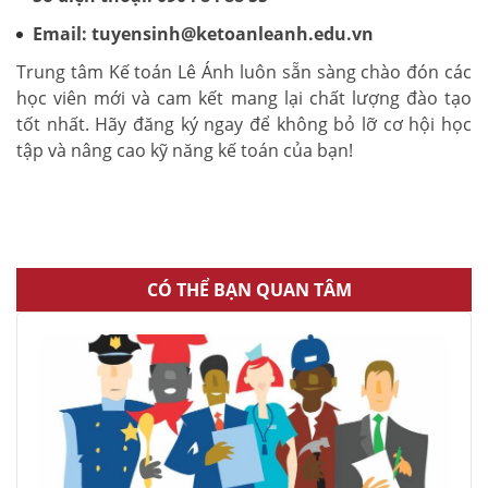
Email: tuyensinh@ketoanleanh.edu.vn
Trung tâm Kế toán Lê Ánh luôn sẵn sàng chào đón các
học viên mới và cam kết mang lại chất lượng đào tạo
tốt nhất. Hãy đăng ký ngay để không bỏ lỡ cơ hội học
tập và nâng cao kỹ năng kế toán của bạn!
CÓ THỂ BẠN QUAN TÂM