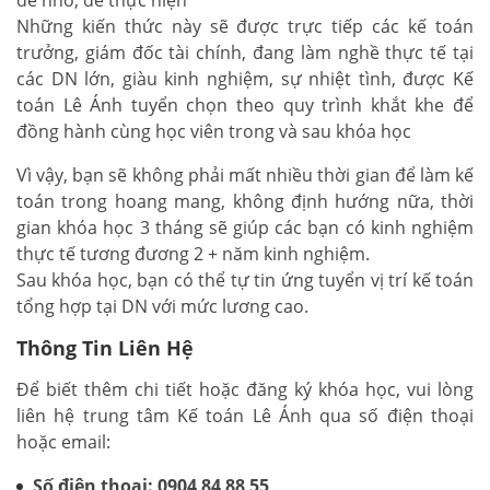
dễ nhớ, dễ thực hiện
Những kiến thức này sẽ được trực tiếp các kế toán
trưởng, giám đốc tài chính, đang làm nghề thực tế tại
các DN lớn, giàu kinh nghiệm, sự nhiệt tình, được Kế
toán Lê Ánh tuyển chọn theo quy trình khắt khe để
đồng hành cùng học viên trong và sau khóa học
Vì vậy, bạn sẽ không phải mất nhiều thời gian để làm kế
toán trong hoang mang, không định hướng nữa, thời
gian khóa học 3 tháng sẽ giúp các bạn có kinh nghiệm
thực tế tương đương 2 + năm kinh nghiệm.
Sau khóa học, bạn có thể tự tin ứng tuyển vị trí kế toán
tổng hợp tại DN với mức lương cao.
Thông Tin Liên Hệ
Để biết thêm chi tiết hoặc đăng ký khóa học, vui lòng
liên hệ trung tâm Kế toán Lê Ánh qua số điện thoại
hoặc email:
Số điện thoại: 0904 84 88 55