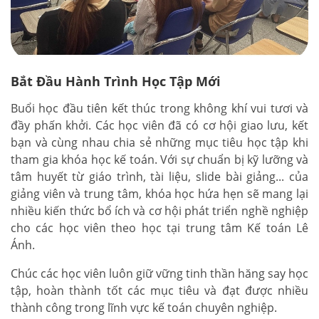
Bắt Đầu Hành Trình Học Tập Mới
Buổi học đầu tiên kết thúc trong không khí vui tươi và
đầy phấn khởi. Các học viên đã có cơ hội giao lưu, kết
bạn và cùng nhau chia sẻ những mục tiêu học tập khi
tham gia khóa học kế toán. Với sự chuẩn bị kỹ lưỡng và
tâm huyết từ giáo trình, tài liệu, slide bài giảng... của
giảng viên và trung tâm, khóa học hứa hẹn sẽ mang lại
nhiều kiến thức bổ ích và cơ hội phát triển nghề nghiệp
cho các học viên theo học tại trung tâm Kế toán Lê
Ánh.
Chúc các học viên luôn giữ vững tinh thần hăng say học
tập, hoàn thành tốt các mục tiêu và đạt được nhiều
thành công trong lĩnh vực kế toán chuyên nghiệp.