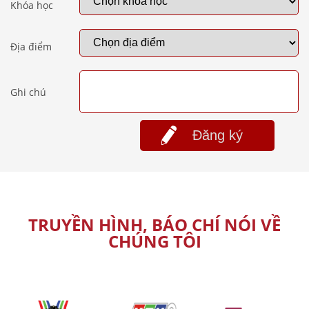
Khóa học
Địa điểm
Ghi chú
Đăng ký
TRUYỀN HÌNH, BÁO CHÍ NÓI VỀ
CHÚNG TÔI