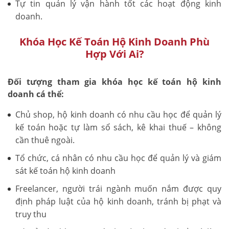
Tự tin quản lý vận hành tốt các hoạt động kinh
doanh.
Khóa Học Kế Toán Hộ Kinh Doanh Phù
Hợp Với Ai?
Đối tượng tham gia khóa học kế toán hộ kinh
doanh cá thể:
Chủ shop, hộ kinh doanh có nhu cầu học để quản lý
kế toán hoặc tự làm sổ sách, kê khai thuế – không
cần thuê ngoài.
Tổ chức, cá nhân có nhu cầu học để quản lý và giám
sát kế toán hộ kinh doanh
Freelancer, người trái ngành muốn nắm được quy
định pháp luật của hộ kinh doanh, tránh bị phạt và
truy thu