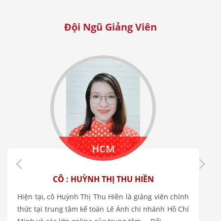
Đội Ngũ Giảng Viên
HCM
CÔ : HUỲNH THỊ THU HIỀN
i
Hiện tại, cô Huỳnh Thị Thu Hiền là giảng viên chính
o
thức tại trung tâm kế toán Lê Ánh chi nhánh Hồ Chí