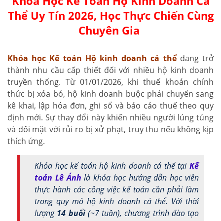
Khóa Học Kế Toán Hộ Kinh Doanh Cá
Thể Uy Tín 2026, Học Thực Chiến Cùng
Chuyên Gia
Khóa học Kế toán Hộ kinh doanh cá thể
đang trở
thành nhu cầu cấp thiết đối với nhiều hộ kinh doanh
truyền thống. Từ 01/01/2026, khi thuế khoán chính
thức bị xóa bỏ, hộ kinh doanh buộc phải chuyển sang
kê khai, lập hóa đơn, ghi sổ và báo cáo thuế theo quy
định mới. Sự thay đổi này khiến nhiều người lúng túng
và đối mặt với rủi ro bị xử phạt, truy thu nếu không kịp
thích ứng.
Khóa học kế toán hộ kinh doanh cá thể tại
Kế
toán Lê Ánh
là khóa học hướng dẫn học viên
thực hành các công việc kế toán cần phải làm
trong quy mô hộ kinh doanh cá thể. Với thời
lượng
14 buổi
(~7 tuần), chương trình đào tạo