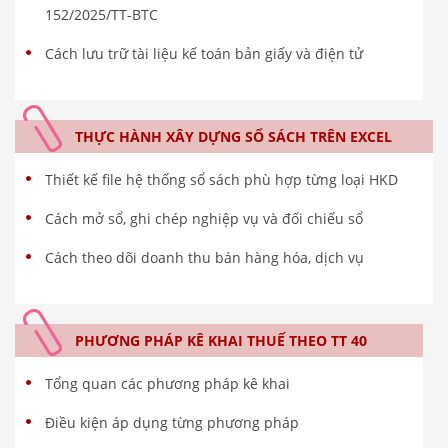
152/2025/TT-BTC
Cách lưu trữ tài liệu kế toán bản giấy và điện tử
THỰC HÀNH XÂY DỰNG SỔ SÁCH TRÊN EXCEL
Thiết kế file hệ thống sổ sách phù hợp từng loại HKD
Cách mở sổ, ghi chép nghiệp vụ và đối chiếu sổ
Cách theo dõi doanh thu bán hàng hóa, dịch vụ
PHƯƠNG PHÁP KÊ KHAI THUẾ THEO TT 40
Tổng quan các phương pháp kê khai
Điều kiện áp dụng từng phương pháp