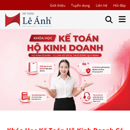
Giới thiệu
Tuyển dụng
Liên hệ
Hỏi đáp