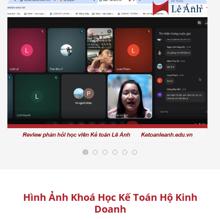
Hình Ảnh Khoá Học Kế Toán Hộ Kinh
Doanh