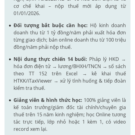
cơ chế khai – nộp thuế mới áp dụng từ
01/01/2026.
Đối tượng bắt buộc cần học:
Hộ kinh doanh
doanh thu từ 1 tỷ đồng/năm phải xuất hóa đơn
từng giao dịch; bán online doanh thu từ 100 triệu
đồng/năm phải nộp thuế.
Nội dung thực chiến 14 buổi:
Pháp lý HKD →
hóa đơn điện tử → lương/BHXH/TNCN → sổ sách
theo TT 152 trên Excel → kê khai thuế
HTKK/iTaxViewer → xử lý tình huống & tiếp đoàn
kiểm tra thuế.
Giảng viên & hình thức học:
100% giảng viên là
kế toán trưởng/giám đốc tài chính/chuyên gia
thuế trên 15 năm kinh nghiệm; học Online tương
tác trực tiếp, lớp nhỏ hoặc 1 kèm 1, có video
record xem lại.