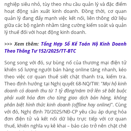
nghiệp siêu nhỏ, tùy theo nhu cầu quản lý và đặc điểm
hoạt động sản xuất kinh doanh. Đồng thời, cơ quan
quản lý đang đẩy mạnh việc kết nối, liên thông dữ liệu
giữa các bộ ngành nhằm tăng cường kiểm soát và quản
lý thuế đối với hoạt động kinh doanh.
>>> Xem thêm:
Tổng Hợp Sổ Kế Toán Hộ Kinh Doanh
Theo Thông Tư 152/2025/TT-BTC
Song song với đó, sự bùng nổ của thương mại điện tử
khiến số lượng người bán hàng online tăng nhanh, kéo
theo việc cơ quan thuế siết chặt thanh tra, kiểm tra.
Theo định hướng tại Nghị quyết 68-NQ/TW: "
Mọi hộ kinh
doanh có doanh thu từ 1 tỷ đồng/năm trở lên sẽ bắt buộc
phải xuất hóa đơn cho từng giao dịch bán hàng, không
phân biệt hình thức kinh doanh (offline hay online)
". Cùng
với đó, Nghị định 70/2025/NĐ-CP yêu cầu áp dụng hóa
đơn điện tử và kết nối dữ liệu trực tiếp với cơ quan
thuế, khiến nghĩa vụ kê khai – báo cáo trở nên chặt chẽ