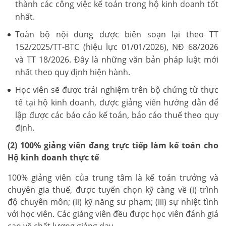
thành các công việc kế toán trong hộ kinh doanh tốt
nhất.
Toàn bộ nội dung được biên soạn lại theo TT
152/2025/TT-BTC (hiệu lực 01/01/2026), NĐ 68/2026
và TT 18/2026. Đây là những văn bản pháp luật mới
nhất theo quy định hiện hành.
Học viên sẽ được trải nghiệm trên bộ chứng từ thực
tế tại hộ kinh doanh, được giảng viên hướng dẫn để
lập được các báo cáo kế toán, báo cáo thuế theo quy
định.
(2) 100% giảng viên đang trực tiếp làm kế toán cho
Hộ kinh doanh thực tế
100% giảng viên của trung tâm là kế toán trưởng và
chuyên gia thuế, được tuyển chọn kỹ càng về (i) trình
độ chuyên môn; (ii) kỹ năng sư phạm; (iii) sự nhiệt tình
với học viên. Các giảng viên đều được học viên đánh giá
cao về chất lượng giảng dạy.