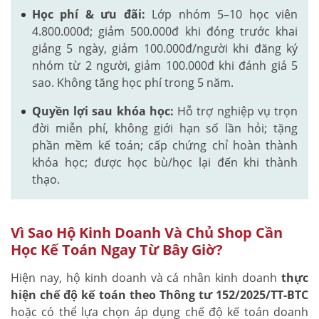
Học phí & ưu đãi:
Lớp nhóm 5–10 học viên
4.800.000đ; giảm 500.000đ khi đóng trước khai
giảng 5 ngày, giảm 100.000đ/người khi đăng ký
nhóm từ 2 người, giảm 100.000đ khi đánh giá 5
sao. Không tăng học phí trong 5 năm.
Quyền lợi sau khóa học:
Hỗ trợ nghiệp vụ trọn
đời miễn phí, không giới hạn số lần hỏi; tặng
phần mềm kế toán; cấp chứng chỉ hoàn thành
khóa học; được học bù/học lại đến khi thành
thạo.
Vì Sao Hộ Kinh Doanh Và Chủ Shop Cần
Học Kế Toán Ngay Từ Bây Giờ?
Hiện nay, hộ kinh doanh và cá nhân kinh doanh
thực
hiện chế độ kế toán theo Thông tư 152/2025/TT-BTC
hoặc có thể lựa chọn áp dụng chế độ kế toán doanh