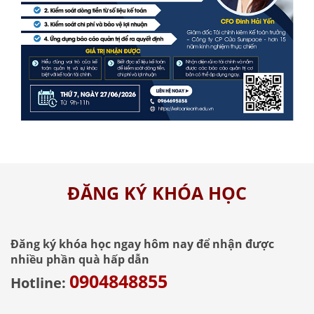
ĐĂNG KÝ KHÓA HỌC
Đăng ký khóa học ngay hôm nay để nhận được
nhiều phần quà hấp dẫn
0904848855
Hotline: