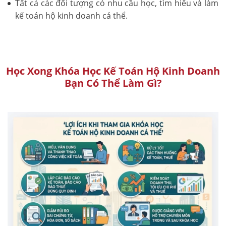
Tất cả các đối tượng có nhu cầu học, tìm hiểu và làm
kế toán hộ kinh doanh cá thể.
Học Xong Khóa Học Kế Toán Hộ Kinh Doanh
Bạn Có Thể Làm Gì?