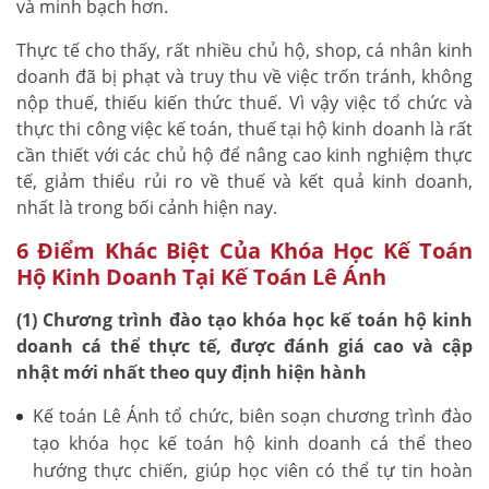
và minh bạch hơn.
Thực tế cho thấy, rất nhiều chủ hộ, shop, cá nhân kinh
doanh đã bị phạt và truy thu về việc trốn tránh, không
nộp thuế, thiếu kiến thức thuế. Vì vậy việc tổ chức và
thực thi công việc kế toán, thuế tại hộ kinh doanh là rất
cần thiết với các chủ hộ để nâng cao kinh nghiệm thực
tế, giảm thiểu rủi ro về thuế và kết quả kinh doanh,
nhất là trong bối cảnh hiện nay.
6 Điểm Khác Biệt Của Khóa Học Kế Toán
Hộ Kinh Doanh Tại Kế Toán Lê Ánh
(1) Chương trình đào tạo khóa học kế toán hộ kinh
doanh cá thể thực tế, được đánh giá cao và cập
nhật mới nhất theo quy định hiện hành
Kế toán Lê Ánh tổ chức, biên soạn chương trình đào
tạo khóa học kế toán hộ kinh doanh cá thể theo
hướng thực chiến, giúp học viên có thể tự tin hoàn