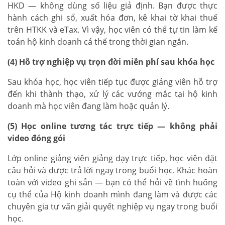
HKD — không dùng số liệu giả định. Bạn được thực
hành cách ghi sổ, xuất hóa đơn, kê khai tờ khai thuế
trên HTKK và eTax. Vì vậy, học viên có thể tự tin làm kế
toán hộ kinh doanh cá thể trong thời gian ngắn.
(4) Hỗ trợ nghiệp vụ trọn đời miễn phí sau khóa học
Sau khóa học, học viên tiếp tục được giảng viên hỗ trợ
đến khi thành thạo, xử lý các vướng mắc tại hộ kinh
doanh mà học viên đang làm hoặc quản lý.
(5) Học online tương tác trực tiếp — không phải
video đóng gói
Lớp online giảng viên giảng dạy trực tiếp, học viên đặt
câu hỏi và được trả lời ngay trong buổi học. Khác hoàn
toàn với video ghi sẵn — bạn có thể hỏi về tình huống
cụ thể của Hộ kinh doanh mình đang làm và được các
chuyên gia tư vấn giải quyết nghiệp vụ ngay trong buổi
học.