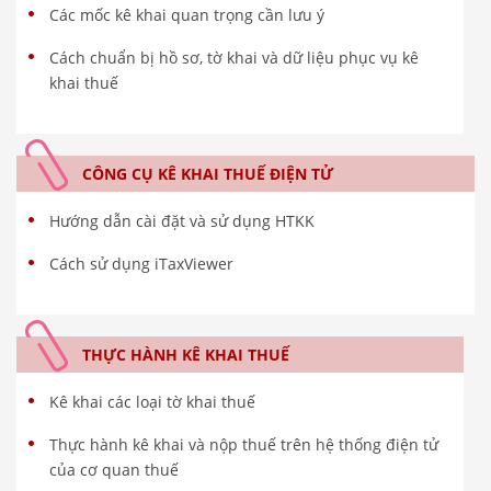
Các mốc kê khai quan trọng cần lưu ý
Cách chuẩn bị hồ sơ, tờ khai và dữ liệu phục vụ kê
khai thuế
CÔNG CỤ KÊ KHAI THUẾ ĐIỆN TỬ
Hướng dẫn cài đặt và sử dụng HTKK
Cách sử dụng iTaxViewer
THỰC HÀNH KÊ KHAI THUẾ
Kê khai các loại tờ khai thuế
Thực hành kê khai và nộp thuế trên hệ thống điện tử
của cơ quan thuế