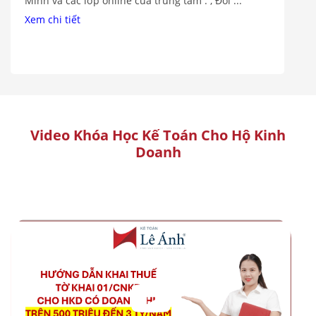
ó
Minh và các lớp online của trung tâm . , Đối ...
Xem chi tiết
Video Khóa Học Kế Toán Cho Hộ Kinh
Doanh