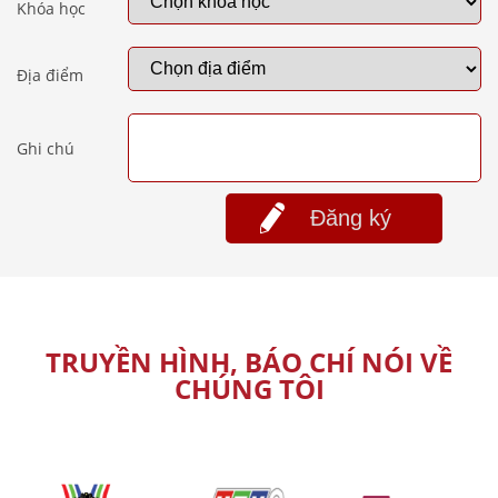
Khóa học
Địa điểm
Ghi chú
Đăng ký
TRUYỀN HÌNH, BÁO CHÍ NÓI VỀ
CHÚNG TÔI