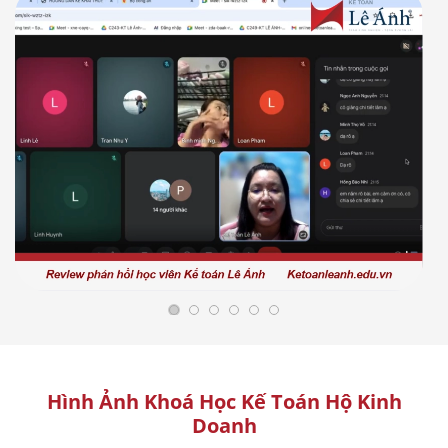
Hình Ảnh Khoá Học Kế Toán Hộ Kinh
Doanh