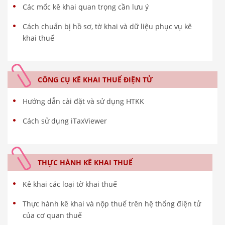
Các mốc kê khai quan trọng cần lưu ý
Cách chuẩn bị hồ sơ, tờ khai và dữ liệu phục vụ kê
khai thuế
CÔNG CỤ KÊ KHAI THUẾ ĐIỆN TỬ
Hướng dẫn cài đặt và sử dụng HTKK
Cách sử dụng iTaxViewer
THỰC HÀNH KÊ KHAI THUẾ
Kê khai các loại tờ khai thuế
Thực hành kê khai và nộp thuế trên hệ thống điện tử
của cơ quan thuế