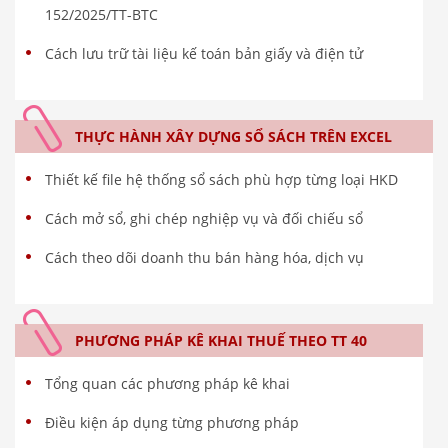
152/2025/TT-BTC
Cách lưu trữ tài liệu kế toán bản giấy và điện tử
THỰC HÀNH XÂY DỰNG SỔ SÁCH TRÊN EXCEL
Thiết kế file hệ thống sổ sách phù hợp từng loại HKD
Cách mở sổ, ghi chép nghiệp vụ và đối chiếu sổ
Cách theo dõi doanh thu bán hàng hóa, dịch vụ
PHƯƠNG PHÁP KÊ KHAI THUẾ THEO TT 40
Tổng quan các phương pháp kê khai
Điều kiện áp dụng từng phương pháp