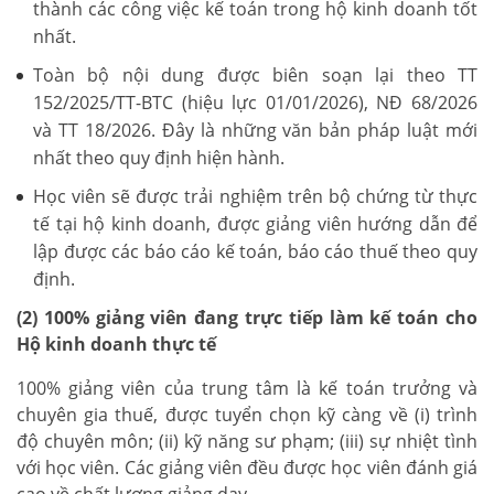
thành các công việc kế toán trong hộ kinh doanh tốt
nhất.
Toàn bộ nội dung được biên soạn lại theo TT
152/2025/TT-BTC (hiệu lực 01/01/2026), NĐ 68/2026
và TT 18/2026. Đây là những văn bản pháp luật mới
nhất theo quy định hiện hành.
Học viên sẽ được trải nghiệm trên bộ chứng từ thực
tế tại hộ kinh doanh, được giảng viên hướng dẫn để
lập được các báo cáo kế toán, báo cáo thuế theo quy
định.
(2) 100% giảng viên đang trực tiếp làm kế toán cho
Hộ kinh doanh thực tế
100% giảng viên của trung tâm là kế toán trưởng và
chuyên gia thuế, được tuyển chọn kỹ càng về (i) trình
độ chuyên môn; (ii) kỹ năng sư phạm; (iii) sự nhiệt tình
với học viên. Các giảng viên đều được học viên đánh giá
cao về chất lượng giảng dạy.