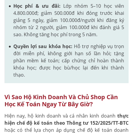
Học phí & ưu đãi:
Lớp nhóm 5–10 học viên
4.800.000đ; giảm 500.000đ khi đóng trước khai
giảng 5 ngày, giảm 100.000đ/người khi đăng ký
nhóm từ 2 người, giảm 100.000đ khi đánh giá 5
sao. Không tăng học phí trong 5 năm.
Quyền lợi sau khóa học:
Hỗ trợ nghiệp vụ trọn
đời miễn phí, không giới hạn số lần hỏi; tặng
phần mềm kế toán; cấp chứng chỉ hoàn thành
khóa học; được học bù/học lại đến khi thành
thạo.
Vì Sao Hộ Kinh Doanh Và Chủ Shop Cần
Học Kế Toán Ngay Từ Bây Giờ?
Hiện nay, hộ kinh doanh và cá nhân kinh doanh
thực
hiện chế độ kế toán theo Thông tư 152/2025/TT-BTC
hoặc có thể lựa chọn áp dụng chế độ kế toán doanh