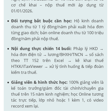
cơ chế khai – nộp thuế mới áp dụng từ
01/01/2026.
Đối tượng bắt buộc cần học:
Hộ kinh doanh
doanh thu từ 1 tỷ đồng/năm phải xuất hóa đơn
từng giao dịch; bán online doanh thu từ 100 triệu
đồng/năm phải nộp thuế.
Nội dung thực chiến 14 buổi:
Pháp lý HKD →
hóa đơn điện tử → lương/BHXH/TNCN → sổ sách
theo TT 152 trên Excel → kê khai thuế
HTKK/iTaxViewer → xử lý tình huống & tiếp đoàn
kiểm tra thuế.
Giảng viên & hình thức học:
100% giảng viên là
kế toán trưởng/giám đốc tài chính/chuyên gia
thuế trên 15 năm kinh nghiệm; học Online tương
tác trực tiếp, lớp nhỏ hoặc 1 kèm 1, có video
record xem lại.