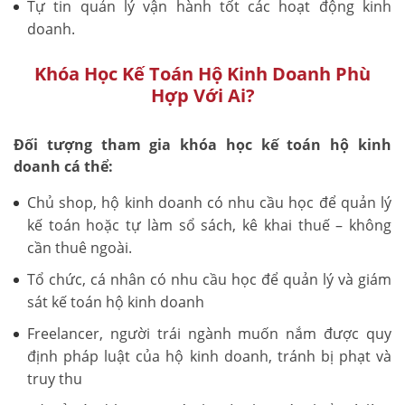
Tự tin quản lý vận hành tốt các hoạt động kinh
doanh.
Khóa Học Kế Toán Hộ Kinh Doanh Phù
Hợp Với Ai?
Đối tượng tham gia khóa học kế toán hộ kinh
doanh cá thể:
Chủ shop, hộ kinh doanh có nhu cầu học để quản lý
kế toán hoặc tự làm sổ sách, kê khai thuế – không
cần thuê ngoài.
Tổ chức, cá nhân có nhu cầu học để quản lý và giám
sát kế toán hộ kinh doanh
Freelancer, người trái ngành muốn nắm được quy
định pháp luật của hộ kinh doanh, tránh bị phạt và
truy thu