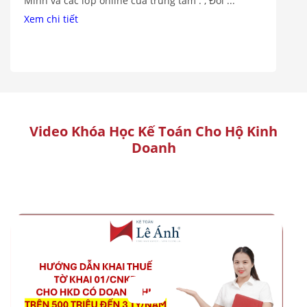
Cáo Tài Chính Cô Lại Thị Thu Hiền là giảng viên có
...
Xem chi tiết
Video Khóa Học Kế Toán Cho Hộ Kinh
Doanh