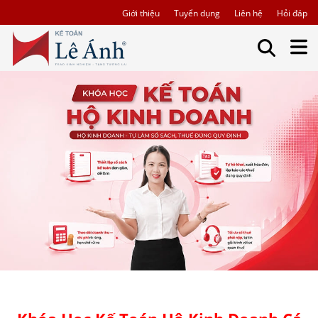
Giới thiệu
Tuyển dụng
Liên hệ
Hỏi đáp