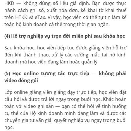
HKD — không dùng số liệu giả định. Bạn được thực
hành cách ghi sổ, xuất hóa đơn, kê khai tờ khai thuế
trên HTKK và eTax. Vì vậy, học viên có thể tự tin làm kế
toán hộ kinh doanh cá thể trong thời gian ngắn.
(4) Hỗ trợ nghiệp vụ trọn đời miễn phí sau khóa học
Sau khóa học, học viên tiếp tục được giảng viên hỗ trợ
đến khi thành thạo, xử lý các vướng mắc tại hộ kinh
doanh mà học viên đang làm hoặc quản lý.
(5) Học online tương tác trực tiếp — không phải
video đóng gói
Lớp online giảng viên giảng dạy trực tiếp, học viên đặt
câu hỏi và được trả lời ngay trong buổi học. Khác hoàn
toàn với video ghi sẵn — bạn có thể hỏi về tình huống
cụ thể của Hộ kinh doanh mình đang làm và được các
chuyên gia tư vấn giải quyết nghiệp vụ ngay trong buổi
học.