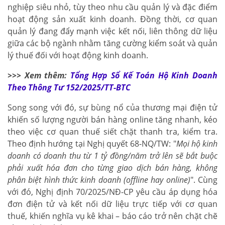
nghiệp siêu nhỏ, tùy theo nhu cầu quản lý và đặc điểm
hoạt động sản xuất kinh doanh. Đồng thời, cơ quan
quản lý đang đẩy mạnh việc kết nối, liên thông dữ liệu
giữa các bộ ngành nhằm tăng cường kiểm soát và quản
lý thuế đối với hoạt động kinh doanh.
>>> Xem thêm:
Tổng Hợp Sổ Kế Toán Hộ Kinh Doanh
Theo Thông Tư 152/2025/TT-BTC
Song song với đó, sự bùng nổ của thương mại điện tử
khiến số lượng người bán hàng online tăng nhanh, kéo
theo việc cơ quan thuế siết chặt thanh tra, kiểm tra.
Theo định hướng tại Nghị quyết 68-NQ/TW: "
Mọi hộ kinh
doanh có doanh thu từ 1 tỷ đồng/năm trở lên sẽ bắt buộc
phải xuất hóa đơn cho từng giao dịch bán hàng, không
phân biệt hình thức kinh doanh (offline hay online)
". Cùng
với đó, Nghị định 70/2025/NĐ-CP yêu cầu áp dụng hóa
đơn điện tử và kết nối dữ liệu trực tiếp với cơ quan
thuế, khiến nghĩa vụ kê khai – báo cáo trở nên chặt chẽ