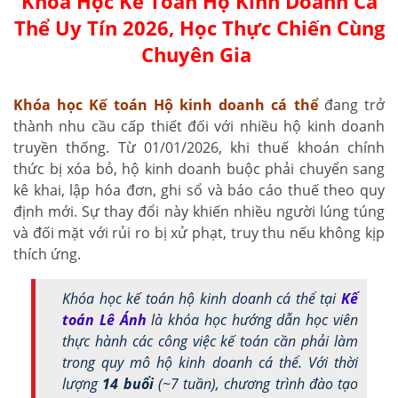
Khóa Học Kế Toán Hộ Kinh Doanh Cá
Thể Uy Tín 2026, Học Thực Chiến Cùng
Chuyên Gia
Khóa học Kế toán Hộ kinh doanh cá thể
đang trở
thành nhu cầu cấp thiết đối với nhiều hộ kinh doanh
truyền thống. Từ 01/01/2026, khi thuế khoán chính
thức bị xóa bỏ, hộ kinh doanh buộc phải chuyển sang
kê khai, lập hóa đơn, ghi sổ và báo cáo thuế theo quy
định mới. Sự thay đổi này khiến nhiều người lúng túng
và đối mặt với rủi ro bị xử phạt, truy thu nếu không kịp
thích ứng.
Khóa học kế toán hộ kinh doanh cá thể tại
Kế
toán Lê Ánh
là khóa học hướng dẫn học viên
thực hành các công việc kế toán cần phải làm
trong quy mô hộ kinh doanh cá thể. Với thời
lượng
14 buổi
(~7 tuần), chương trình đào tạo