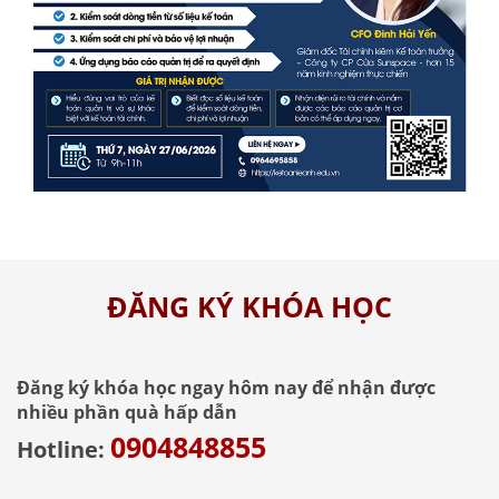
ĐĂNG KÝ KHÓA HỌC
Đăng ký khóa học ngay hôm nay để nhận được
nhiều phần quà hấp dẫn
0904848855
Hotline: