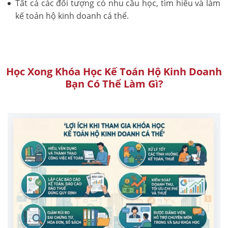
Tất cả các đối tượng có nhu cầu học, tìm hiểu và làm
kế toán hộ kinh doanh cá thể.
Học Xong Khóa Học Kế Toán Hộ Kinh Doanh
Bạn Có Thể Làm Gì?