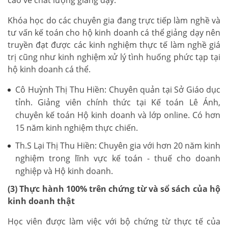
Khóa học do các chuyên gia đang trực tiếp làm nghề và
tư vấn kế toán cho hộ kinh doanh cá thể giảng dạy nên
truyền đạt được các kinh nghiệm thực tế làm nghề giá
trị cũng như kinh nghiệm xử lý tình huống phức tạp tại
hộ kinh doanh cá thể.
Cô Huỳnh Thị Thu Hiền: Chuyên quản tại Sở Giáo dục
tỉnh. Giảng viên chính thức tại Kế toán Lê Ánh,
chuyên kế toán Hộ kinh doanh và lớp online. Có hơn
15 năm kinh nghiệm thực chiến.
Th.S Lại Thị Thu Hiền: Chuyên gia với hơn 20 năm kinh
nghiệm trong lĩnh vực kế toán - thuế cho doanh
nghiệp và Hộ kinh doanh.
(3) Thực hành 100% trên chứng từ và sổ sách của hộ
kinh doanh thật
Học viên được làm việc với bộ chứng từ thực tế của