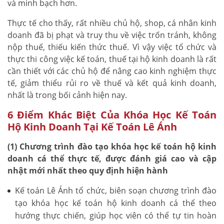
và minh bạch hơn.
Thực tế cho thấy, rất nhiều chủ hộ, shop, cá nhân kinh
doanh đã bị phạt và truy thu về việc trốn tránh, không
nộp thuế, thiếu kiến thức thuế. Vì vậy việc tổ chức và
thực thi công việc kế toán, thuế tại hộ kinh doanh là rất
cần thiết với các chủ hộ để nâng cao kinh nghiệm thực
tế, giảm thiểu rủi ro về thuế và kết quả kinh doanh,
nhất là trong bối cảnh hiện nay.
6 Điểm Khác Biệt Của Khóa Học Kế Toán
Hộ Kinh Doanh Tại Kế Toán Lê Ánh
(1) Chương trình đào tạo khóa học kế toán hộ kinh
doanh cá thể thực tế, được đánh giá cao và cập
nhật mới nhất theo quy định hiện hành
Kế toán Lê Ánh tổ chức, biên soạn chương trình đào
tạo khóa học kế toán hộ kinh doanh cá thể theo
hướng thực chiến, giúp học viên có thể tự tin hoàn