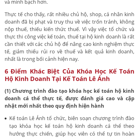
và minh bạch hơn.
Thực tế cho thấy, rất nhiều chủ hộ, shop, cá nhân kinh
doanh đã bị phạt và truy thu về việc trốn tránh, không
nộp thuế, thiếu kiến thức thuế. Vì vậy việc tổ chức và
thực thi công việc kế toán, thuế tại hộ kinh doanh là rất
cần thiết với các chủ hộ để nâng cao kinh nghiệm thực
tế, giảm thiểu rủi ro về thuế và kết quả kinh doanh,
nhất là trong bối cảnh hiện nay.
6 Điểm Khác Biệt Của Khóa Học Kế Toán
Hộ Kinh Doanh Tại Kế Toán Lê Ánh
(1) Chương trình đào tạo khóa học kế toán hộ kinh
doanh cá thể thực tế, được đánh giá cao và cập
nhật mới nhất theo quy định hiện hành
Kế toán Lê Ánh tổ chức, biên soạn chương trình đào
tạo khóa học kế toán hộ kinh doanh cá thể theo
hướng thực chiến, giúp học viên có thể tự tin hoàn