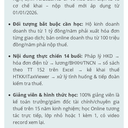
cơ chế khai – nộp thuế mới áp dụng từ
01/01/2026.
Đối tượng bắt buộc cần học:
Hộ kinh doanh
doanh thu từ 1 tỷ đồng/năm phải xuất hóa đơn
từng giao dịch; bán online doanh thu từ 100 triệu
đồng/năm phải nộp thuế.
Nội dung thực chiến 14 buổi:
Pháp lý HKD →
hóa đơn điện tử → lương/BHXH/TNCN → sổ sách
theo TT 152 trên Excel → kê khai thuế
HTKK/iTaxViewer → xử lý tình huống & tiếp đoàn
kiểm tra thuế.
Giảng viên & hình thức học:
100% giảng viên là
kế toán trưởng/giám đốc tài chính/chuyên gia
thuế trên 15 năm kinh nghiệm; học Online tương
tác trực tiếp, lớp nhỏ hoặc 1 kèm 1, có video
record xem lại.