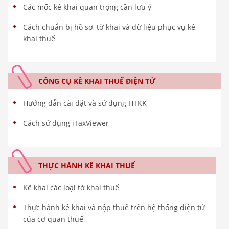
Các mốc kê khai quan trọng cần lưu ý
Cách chuẩn bị hồ sơ, tờ khai và dữ liệu phục vụ kê
khai thuế
CÔNG CỤ KÊ KHAI THUẾ ĐIỆN TỬ
Hướng dẫn cài đặt và sử dụng HTKK
Cách sử dụng iTaxViewer
THỰC HÀNH KÊ KHAI THUẾ
Kê khai các loại tờ khai thuế
Thực hành kê khai và nộp thuế trên hệ thống điện tử
của cơ quan thuế