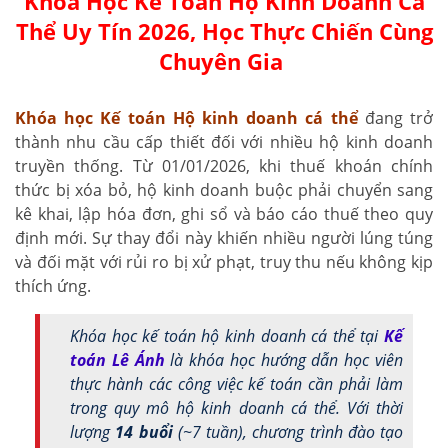
Khóa Học Kế Toán Hộ Kinh Doanh Cá
Thể Uy Tín 2026, Học Thực Chiến Cùng
Chuyên Gia
Khóa học Kế toán Hộ kinh doanh cá thể
đang trở
thành nhu cầu cấp thiết đối với nhiều hộ kinh doanh
truyền thống. Từ 01/01/2026, khi thuế khoán chính
thức bị xóa bỏ, hộ kinh doanh buộc phải chuyển sang
kê khai, lập hóa đơn, ghi sổ và báo cáo thuế theo quy
định mới. Sự thay đổi này khiến nhiều người lúng túng
và đối mặt với rủi ro bị xử phạt, truy thu nếu không kịp
thích ứng.
Khóa học kế toán hộ kinh doanh cá thể tại
Kế
toán Lê Ánh
là khóa học hướng dẫn học viên
thực hành các công việc kế toán cần phải làm
trong quy mô hộ kinh doanh cá thể. Với thời
lượng
14 buổi
(~7 tuần), chương trình đào tạo