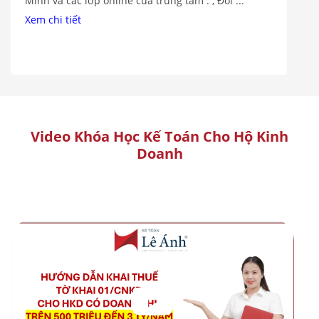
Minh và các lớp online của trung tâm . , Đối ...
Xem chi tiết
Video Khóa Học Kế Toán Cho Hộ Kinh
Doanh