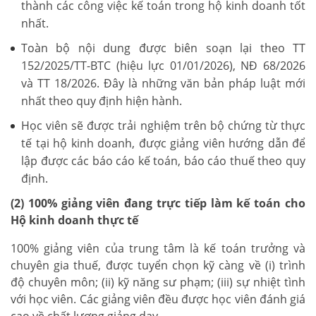
thành các công việc kế toán trong hộ kinh doanh tốt
nhất.
Toàn bộ nội dung được biên soạn lại theo TT
152/2025/TT-BTC (hiệu lực 01/01/2026), NĐ 68/2026
và TT 18/2026. Đây là những văn bản pháp luật mới
nhất theo quy định hiện hành.
Học viên sẽ được trải nghiệm trên bộ chứng từ thực
tế tại hộ kinh doanh, được giảng viên hướng dẫn để
lập được các báo cáo kế toán, báo cáo thuế theo quy
định.
(2) 100% giảng viên đang trực tiếp làm kế toán cho
Hộ kinh doanh thực tế
100% giảng viên của trung tâm là kế toán trưởng và
chuyên gia thuế, được tuyển chọn kỹ càng về (i) trình
độ chuyên môn; (ii) kỹ năng sư phạm; (iii) sự nhiệt tình
với học viên. Các giảng viên đều được học viên đánh giá
cao về chất lượng giảng dạy.