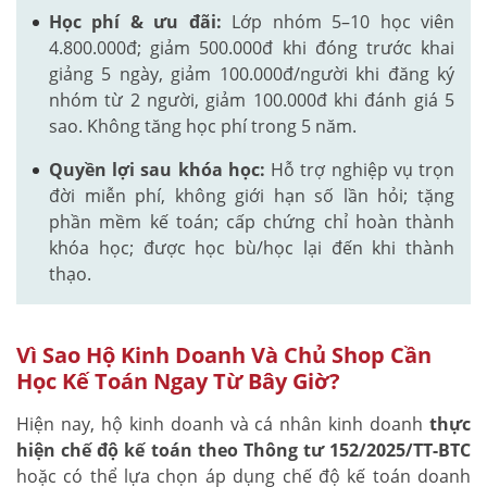
Học phí & ưu đãi:
Lớp nhóm 5–10 học viên
4.800.000đ; giảm 500.000đ khi đóng trước khai
giảng 5 ngày, giảm 100.000đ/người khi đăng ký
nhóm từ 2 người, giảm 100.000đ khi đánh giá 5
sao. Không tăng học phí trong 5 năm.
Quyền lợi sau khóa học:
Hỗ trợ nghiệp vụ trọn
đời miễn phí, không giới hạn số lần hỏi; tặng
phần mềm kế toán; cấp chứng chỉ hoàn thành
khóa học; được học bù/học lại đến khi thành
thạo.
Vì Sao Hộ Kinh Doanh Và Chủ Shop Cần
Học Kế Toán Ngay Từ Bây Giờ?
Hiện nay, hộ kinh doanh và cá nhân kinh doanh
thực
hiện chế độ kế toán theo Thông tư 152/2025/TT-BTC
hoặc có thể lựa chọn áp dụng chế độ kế toán doanh