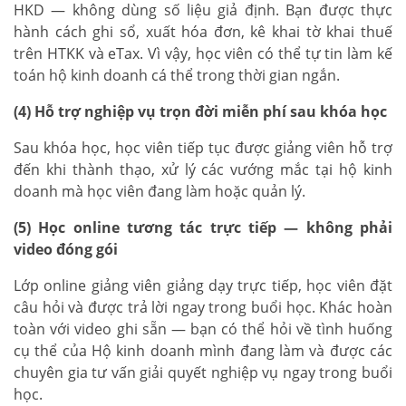
HKD — không dùng số liệu giả định. Bạn được thực
hành cách ghi sổ, xuất hóa đơn, kê khai tờ khai thuế
trên HTKK và eTax. Vì vậy, học viên có thể tự tin làm kế
toán hộ kinh doanh cá thể trong thời gian ngắn.
(4) Hỗ trợ nghiệp vụ trọn đời miễn phí sau khóa học
Sau khóa học, học viên tiếp tục được giảng viên hỗ trợ
đến khi thành thạo, xử lý các vướng mắc tại hộ kinh
doanh mà học viên đang làm hoặc quản lý.
(5) Học online tương tác trực tiếp — không phải
video đóng gói
Lớp online giảng viên giảng dạy trực tiếp, học viên đặt
câu hỏi và được trả lời ngay trong buổi học. Khác hoàn
toàn với video ghi sẵn — bạn có thể hỏi về tình huống
cụ thể của Hộ kinh doanh mình đang làm và được các
chuyên gia tư vấn giải quyết nghiệp vụ ngay trong buổi
học.