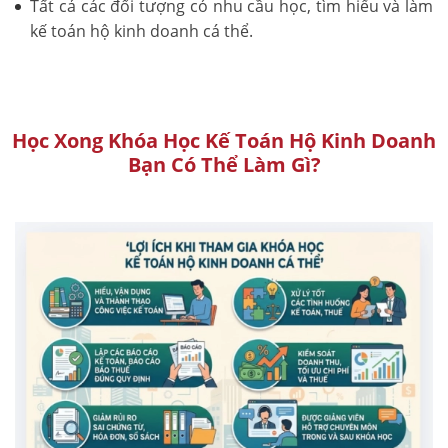
Tất cả các đối tượng có nhu cầu học, tìm hiểu và làm
kế toán hộ kinh doanh cá thể.
Học Xong Khóa Học Kế Toán Hộ Kinh Doanh
Bạn Có Thể Làm Gì?