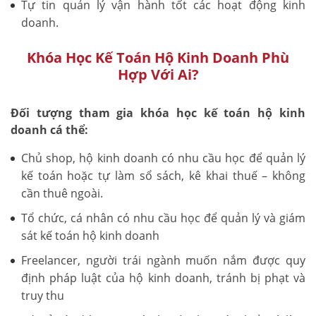
Tự tin quản lý vận hành tốt các hoạt động kinh
doanh.
Khóa Học Kế Toán Hộ Kinh Doanh Phù
Hợp Với Ai?
Đối tượng tham gia khóa học kế toán hộ kinh
doanh cá thể:
Chủ shop, hộ kinh doanh có nhu cầu học để quản lý
kế toán hoặc tự làm sổ sách, kê khai thuế – không
cần thuê ngoài.
Tổ chức, cá nhân có nhu cầu học để quản lý và giám
sát kế toán hộ kinh doanh
Freelancer, người trái ngành muốn nắm được quy
định pháp luật của hộ kinh doanh, tránh bị phạt và
truy thu