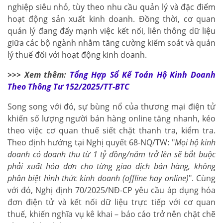
nghiệp siêu nhỏ, tùy theo nhu cầu quản lý và đặc điểm
hoạt động sản xuất kinh doanh. Đồng thời, cơ quan
quản lý đang đẩy mạnh việc kết nối, liên thông dữ liệu
giữa các bộ ngành nhằm tăng cường kiểm soát và quản
lý thuế đối với hoạt động kinh doanh.
>>> Xem thêm:
Tổng Hợp Sổ Kế Toán Hộ Kinh Doanh
Theo Thông Tư 152/2025/TT-BTC
Song song với đó, sự bùng nổ của thương mại điện tử
khiến số lượng người bán hàng online tăng nhanh, kéo
theo việc cơ quan thuế siết chặt thanh tra, kiểm tra.
Theo định hướng tại Nghị quyết 68-NQ/TW: "
Mọi hộ kinh
doanh có doanh thu từ 1 tỷ đồng/năm trở lên sẽ bắt buộc
phải xuất hóa đơn cho từng giao dịch bán hàng, không
phân biệt hình thức kinh doanh (offline hay online)
". Cùng
với đó, Nghị định 70/2025/NĐ-CP yêu cầu áp dụng hóa
đơn điện tử và kết nối dữ liệu trực tiếp với cơ quan
thuế, khiến nghĩa vụ kê khai – báo cáo trở nên chặt chẽ