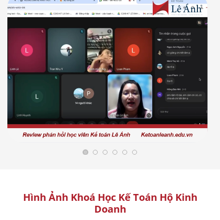
Hình Ảnh Khoá Học Kế Toán Hộ Kinh
Doanh