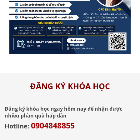
ĐĂNG KÝ KHÓA HỌC
Đăng ký khóa học ngay hôm nay để nhận được
nhiều phần quà hấp dẫn
0904848855
Hotline: