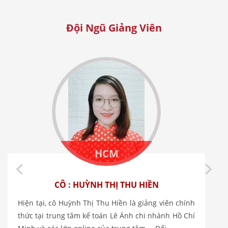
Đội Ngũ Giảng Viên
HCM
CÔ : HUỲNH THỊ THU HIỀN
Hiện tại, cô Huỳnh Thị Thu Hiền là giảng viên chính
thức tại trung tâm kế toán Lê Ánh chi nhánh Hồ Chí