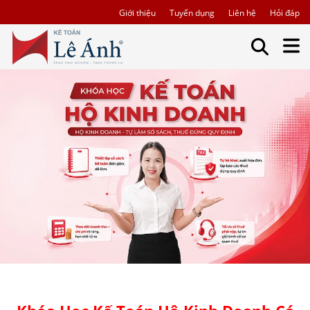
Giới thiệu
Tuyển dụng
Liên hệ
Hỏi đáp