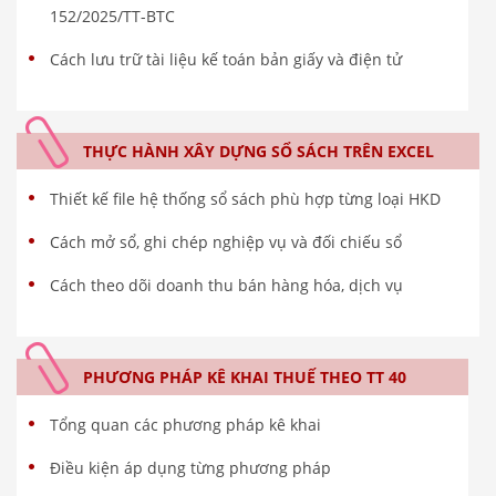
152/2025/TT-BTC
Cách lưu trữ tài liệu kế toán bản giấy và điện tử
THỰC HÀNH XÂY DỰNG SỔ SÁCH TRÊN EXCEL
Thiết kế file hệ thống sổ sách phù hợp từng loại HKD
Cách mở sổ, ghi chép nghiệp vụ và đối chiếu sổ
Cách theo dõi doanh thu bán hàng hóa, dịch vụ
PHƯƠNG PHÁP KÊ KHAI THUẾ THEO TT 40
Tổng quan các phương pháp kê khai
Điều kiện áp dụng từng phương pháp