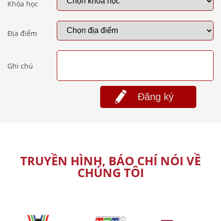
Khóa học
Địa điểm
Ghi chú
Đăng ký
TRUYỀN HÌNH, BÁO CHÍ NÓI VỀ
CHÚNG TÔI