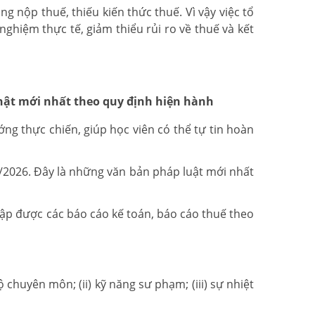
ng nộp thuế, thiếu kiến thức thuế. Vì vậy việc tổ
 nghiệm thực tế, giảm thiểu rủi ro về thuế và kết
nhật mới nhất theo quy định hiện hành
ng thực chiến, giúp học viên có thể tự tin hoàn
8/2026. Đây là những văn bản pháp luật mới nhất
lập được các báo cáo kế toán, báo cáo thuế theo
 chuyên môn; (ii) kỹ năng sư phạm; (iii) sự nhiệt