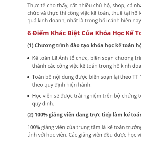
Thực tế cho thấy, rất nhiều chủ hộ, shop, cá nhâ
chức và thực thi công việc kế toán, thuế tại hộ 
quả kinh doanh, nhất là trong bối cảnh hiện nay
6 Điểm Khác Biệt Của Khóa Học Kế T
(1) Chương trình đào tạo khóa học kế toán h
Kế toán Lê Ánh tổ chức, biên soạn chương trì
thành các công việc kế toán trong hộ kinh doa
Toàn bộ nội dung được biên soạn lại theo TT 
theo quy định hiện hành.
Học viên sẽ được trải nghiệm trên bộ chứng t
quy định.
(2) 100% giảng viên đang trực tiếp làm kế to
100% giảng viên của trung tâm là kế toán trưởng 
tình với học viên. Các giảng viên đều được học v