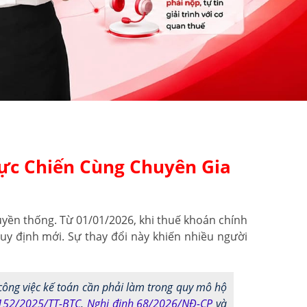
hực Chiến Cùng Chuyên Gia
uyền thống. Từ 01/01/2026, khi thuế khoán chính
uy định mới. Sự thay đổi này khiến nhiều người
ông việc kế toán cần phải làm trong quy mô hộ
152/2025/TT-BTC
,
Nghị định 68/2026/NĐ-CP
và