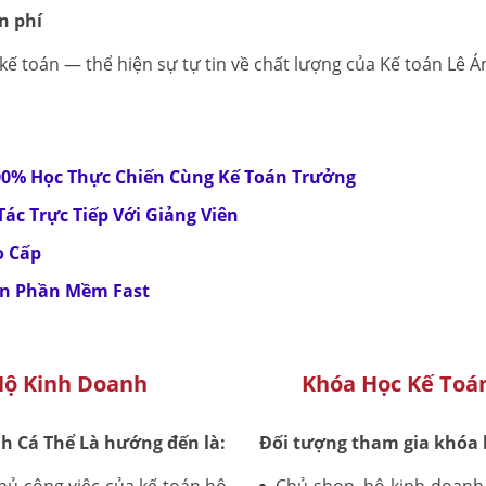
n phí
kế toán — thể hiện sự tự tin về chất lượng của Kế toán Lê Á
00% Học Thực Chiến Cùng Kế Toán Trưởng
ác Trực Tiếp Với Giảng Viên
o Cấp
ên Phần Mềm Fast
Hộ Kinh Doanh
Khóa Học Kế Toá
h Cá Thể Là hướng đến là:
Đối tượng tham gia khóa 