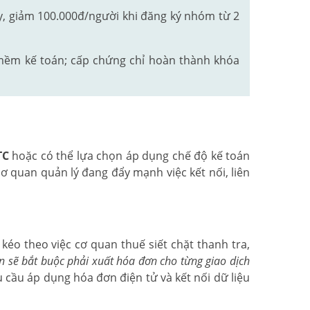
y, giảm 100.000đ/người khi đăng ký nhóm từ 2
 mềm kế toán; cấp chứng chỉ hoàn thành khóa
TC
hoặc có thể lựa chọn áp dụng chế độ kế toán
ơ quan quản lý đang đẩy mạnh việc kết nối, liên
éo theo việc cơ quan thuế siết chặt thanh tra,
n sẽ bắt buộc phải xuất hóa đơn cho từng giao dịch
 cầu áp dụng hóa đơn điện tử và kết nối dữ liệu