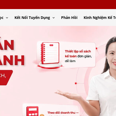
ọc
Kết Nối Tuyển Dụng
Phản Hồi
Kinh Nghiệm Kế 