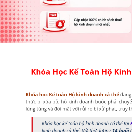
Khóa Học Kế Toán Hộ Kinh
Khóa học Kế toán Hộ kinh doanh cá thể
đang 
thức bị xóa bỏ, hộ kinh doanh buộc phải chuyể
lúng túng và đối mặt với rủi ro bị xử phạt, truy 
Khóa học kế toán hộ kinh doanh cá thể tại
kinh doanh cá thể. Với thời lượng
14 buổi
(