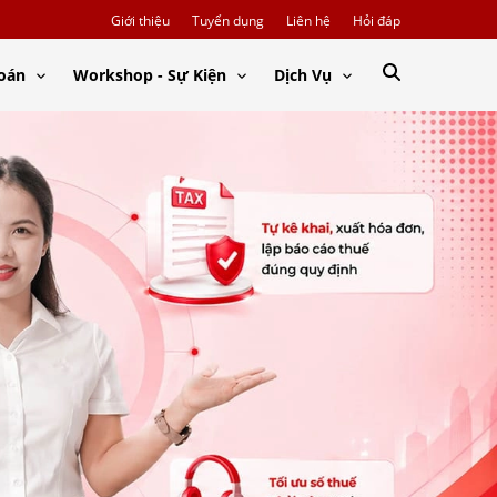
Giới thiệu
Tuyển dụng
Liên hệ
Hỏi đáp
Toán
Workshop - Sự Kiện
Dịch Vụ