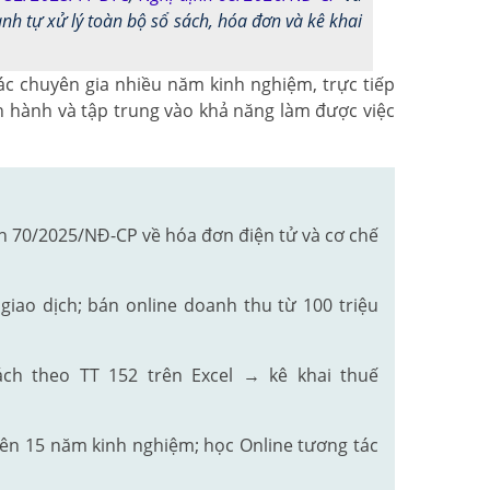
h tự xử lý toàn bộ sổ sách, hóa đơn và kê khai
c chuyên gia nhiều năm kinh nghiệm, trực tiếp
ận hành và tập trung vào khả năng làm được việc
h 70/2025/NĐ-CP về hóa đơn điện tử và cơ chế
ao dịch; bán online doanh thu từ 100 triệu
 theo TT 152 trên Excel → kê khai thuế
rên 15 năm kinh nghiệm; học Online tương tác