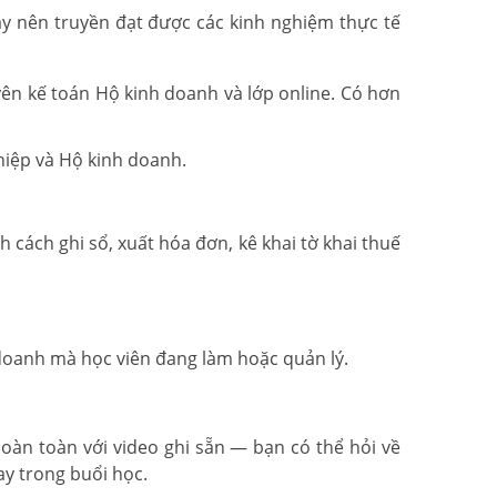
ạy nên truyền đạt được các kinh nghiệm thực tế
yên kế toán Hộ kinh doanh và lớp online. Có hơn
hiệp và Hộ kinh doanh.
cách ghi sổ, xuất hóa đơn, kê khai tờ khai thuế
h doanh mà học viên đang làm hoặc quản lý.
 hoàn toàn với video ghi sẵn — bạn có thể hỏi về
ay trong buổi học.