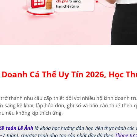
 Doanh Cá Thể Uy Tín 2026, Học T
trở thành nhu cầu cấp thiết đối với nhiều hộ kinh doanh tr
n sang kê khai, lập hóa đơn, ghi sổ và báo cáo thuế theo q
thu nếu không kịp thích ứng.
Kế toán Lê Ánh
là khóa học hướng dẫn học viên thực hành các c
~7 tuần), chương trình đào tạo cập nhật đầy đủ theo
Thông tư 