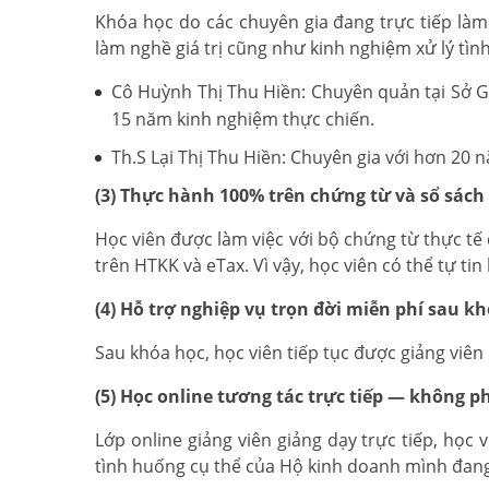
Khóa học do các chuyên gia đang trực tiếp làm
làm nghề giá trị cũng như kinh nghiệm xử lý tìn
Cô Huỳnh Thị Thu Hiền: Chuyên quản tại Sở Gi
15 năm kinh nghiệm thực chiến.
Th.S Lại Thị Thu Hiền: Chuyên gia với hơn 20
(3) Thực hành 100% trên chứng từ và sổ sách
Học viên được làm việc với bộ chứng từ thực tế
trên HTKK và eTax. Vì vậy, học viên có thể tự ti
(4) Hỗ trợ nghiệp vụ trọn đời miễn phí sau k
Sau khóa học, học viên tiếp tục được giảng viên
(5) Học online tương tác trực tiếp — không p
Lớp online giảng viên giảng dạy trực tiếp, học 
tình huống cụ thể của Hộ kinh doanh mình đang 