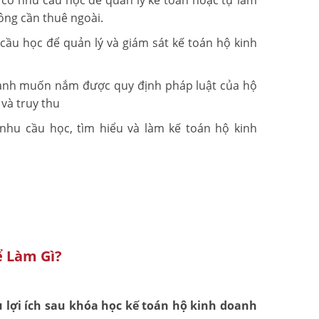
có nhu cầu học để quản lý kế toán hoặc tự làm
hông cần thuê ngoài.
cầu học để quản lý và giám sát kế toán hộ kinh
ngành muốn nắm được quy định pháp luật của hộ
 và truy thu
 nhu cầu học, tìm hiểu và làm kế toán hộ kinh
ể Làm Gì?
 lợi ích sau khóa học kế toán hộ kinh doanh