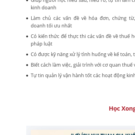
Giúp người học hiểu sâu, hiểu rõ, tự tin làm 
kinh doanh
Làm chủ các vấn đề về hóa đơn, chứng từ,
doanh tối ưu nhất
Có kiến thức để thực thi các vấn đề về thuế 
pháp luật
Có được kỹ năng xử lý tình huống về kế toán, 
Biết cách làm việc, giải trình với cơ quan thuế
Tự tin quản lý vận hành tốt các hoạt động kin
Học Xong