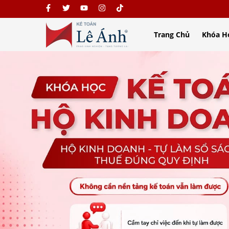
Trang Chủ
Khóa H