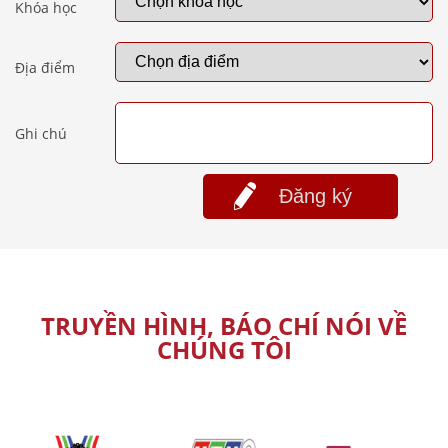
Khóa học
Địa điểm
Ghi chú
Đăng ký
TRUYỀN HÌNH, BÁO CHÍ NÓI VỀ
CHÚNG TÔI