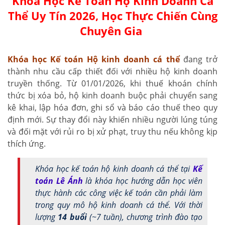
Khóa Học Kế Toán Hộ Kinh Doanh Cá
Thể Uy Tín 2026, Học Thực Chiến Cùng
Chuyên Gia
Khóa học Kế toán Hộ kinh doanh cá thể
đang trở
thành nhu cầu cấp thiết đối với nhiều hộ kinh doanh
truyền thống. Từ 01/01/2026, khi thuế khoán chính
thức bị xóa bỏ, hộ kinh doanh buộc phải chuyển sang
kê khai, lập hóa đơn, ghi sổ và báo cáo thuế theo quy
định mới. Sự thay đổi này khiến nhiều người lúng túng
và đối mặt với rủi ro bị xử phạt, truy thu nếu không kịp
thích ứng.
Khóa học kế toán hộ kinh doanh cá thể tại
Kế
toán Lê Ánh
là khóa học hướng dẫn học viên
thực hành các công việc kế toán cần phải làm
trong quy mô hộ kinh doanh cá thể. Với thời
lượng
14 buổi
(~7 tuần), chương trình đào tạo