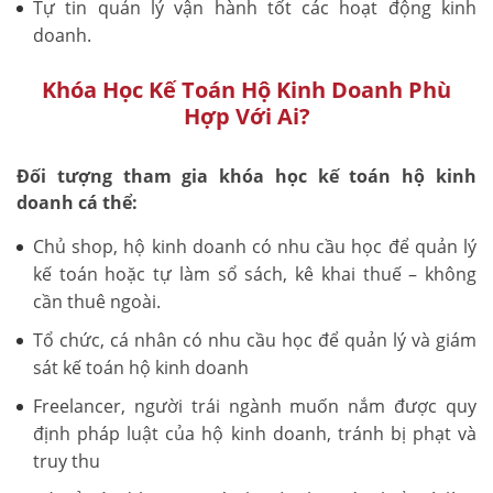
Tự tin quản lý vận hành tốt các hoạt động kinh
doanh.
Khóa Học Kế Toán Hộ Kinh Doanh Phù
Hợp Với Ai?
Đối tượng tham gia khóa học kế toán hộ kinh
doanh cá thể:
Chủ shop, hộ kinh doanh có nhu cầu học để quản lý
kế toán hoặc tự làm sổ sách, kê khai thuế – không
cần thuê ngoài.
Tổ chức, cá nhân có nhu cầu học để quản lý và giám
sát kế toán hộ kinh doanh
Freelancer, người trái ngành muốn nắm được quy
định pháp luật của hộ kinh doanh, tránh bị phạt và
truy thu