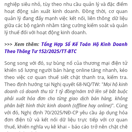
nghiệp siêu nhỏ, tùy theo nhu cầu quản lý và đặc điểm
hoạt động sản xuất kinh doanh. Đồng thời, cơ quan
quản lý đang đẩy mạnh việc kết nối, liên thông dữ liệu
giữa các bộ ngành nhằm tăng cường kiểm soát và quản
lý thuế đối với hoạt động kinh doanh.
>>> Xem thêm:
Tổng Hợp Sổ Kế Toán Hộ Kinh Doanh
Theo Thông Tư 152/2025/TT-BTC
Song song với đó, sự bùng nổ của thương mại điện tử
khiến số lượng người bán hàng online tăng nhanh, kéo
theo việc cơ quan thuế siết chặt thanh tra, kiểm tra.
Theo định hướng tại Nghị quyết 68-NQ/TW: "
Mọi hộ kinh
doanh có doanh thu từ 1 tỷ đồng/năm trở lên sẽ bắt buộc
phải xuất hóa đơn cho từng giao dịch bán hàng, không
phân biệt hình thức kinh doanh (offline hay online)
". Cùng
với đó, Nghị định 70/2025/NĐ-CP yêu cầu áp dụng hóa
đơn điện tử và kết nối dữ liệu trực tiếp với cơ quan
thuế, khiến nghĩa vụ kê khai – báo cáo trở nên chặt chẽ