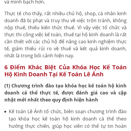
và minh bạch hơn.
Thực tế cho thấy, rất nhiều chủ hộ, shop, cá nhân kinh
doanh đã bị phạt và truy thu về việc trốn tránh, không
nộp thuế, thiếu kiến thức thuế. Vì vậy việc tổ chức và
thực thi công việc kế toán, thuế tại hộ kinh doanh là rất
cần thiết với các chủ hộ để nâng cao kinh nghiệm thực
tế, giảm thiểu rủi ro về thuế và kết quả kinh doanh,
nhất là trong bối cảnh hiện nay.
6 Điểm Khác Biệt Của Khóa Học Kế Toán
Hộ Kinh Doanh Tại Kế Toán Lê Ánh
(1) Chương trình đào tạo khóa học kế toán hộ kinh
doanh cá thể thực tế, được đánh giá cao và cập
nhật mới nhất theo quy định hiện hành
Kế toán Lê Ánh tổ chức, biên soạn chương trình đào
tạo khóa học kế toán hộ kinh doanh cá thể theo
hướng thực chiến, giúp học viên có thể tự tin hoàn