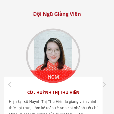
Đội Ngũ Giảng Viên
HCM
CÔ : HUỲNH THỊ THU HIỀN
Hiện tại, cô Huỳnh Thị Thu Hiền là giảng viên chính
thức tại trung tâm kế toán Lê Ánh chi nhánh Hồ Chí