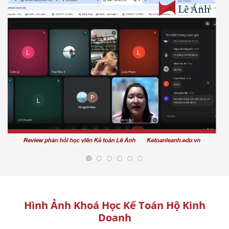
Hình Ảnh Khoá Học Kế Toán Hộ Kinh
Doanh