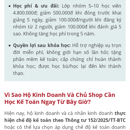
Học phí & ưu đãi:
Lớp nhóm 5–10 học viên
4.800.000đ; giảm 500.000đ khi đóng trước khai
giảng 5 ngày, giảm 100.000đ/người khi đăng ký
nhóm từ 2 người, giảm 100.000đ khi đánh giá 5
sao. Không tăng học phí trong 5 năm.
Quyền lợi sau khóa học:
Hỗ trợ nghiệp vụ trọn
đời miễn phí, không giới hạn số lần hỏi; tặng
phần mềm kế toán; cấp chứng chỉ hoàn thành
khóa học; được học bù/học lại đến khi thành
thạo.
Vì Sao Hộ Kinh Doanh Và Chủ Shop Cần
Học Kế Toán Ngay Từ Bây Giờ?
Hiện nay, hộ kinh doanh và cá nhân kinh doanh
thực
hiện chế độ kế toán theo Thông tư 152/2025/TT-BTC
hoặc có thể lựa chọn áp dụng chế độ kế toán doanh