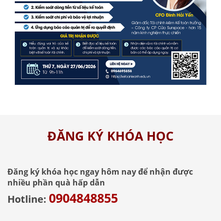
ĐĂNG KÝ KHÓA HỌC
Đăng ký khóa học ngay hôm nay để nhận được
nhiều phần quà hấp dẫn
0904848855
Hotline: