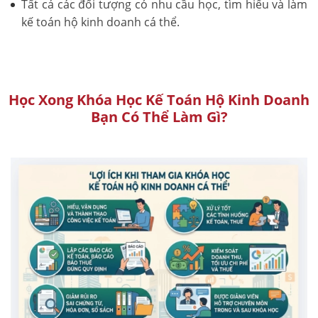
Tất cả các đối tượng có nhu cầu học, tìm hiểu và làm
kế toán hộ kinh doanh cá thể.
Học Xong Khóa Học Kế Toán Hộ Kinh Doanh
Bạn Có Thể Làm Gì?