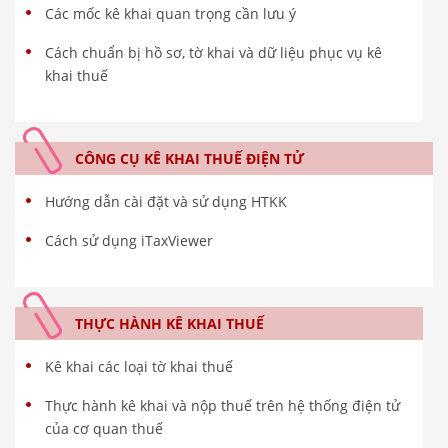
Các mốc kê khai quan trọng cần lưu ý
Cách chuẩn bị hồ sơ, tờ khai và dữ liệu phục vụ kê
khai thuế
CÔNG CỤ KÊ KHAI THUẾ ĐIỆN TỬ
Hướng dẫn cài đặt và sử dụng HTKK
Cách sử dụng iTaxViewer
THỰC HÀNH KÊ KHAI THUẾ
Kê khai các loại tờ khai thuế
Thực hành kê khai và nộp thuế trên hệ thống điện tử
của cơ quan thuế