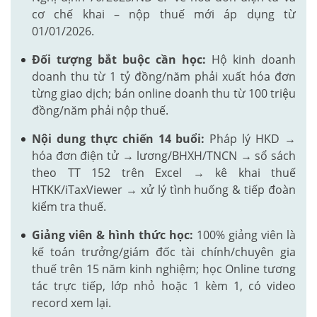
cơ chế khai – nộp thuế mới áp dụng từ
01/01/2026.
Đối tượng bắt buộc cần học:
Hộ kinh doanh
doanh thu từ 1 tỷ đồng/năm phải xuất hóa đơn
từng giao dịch; bán online doanh thu từ 100 triệu
đồng/năm phải nộp thuế.
Nội dung thực chiến 14 buổi:
Pháp lý HKD →
hóa đơn điện tử → lương/BHXH/TNCN → sổ sách
theo TT 152 trên Excel → kê khai thuế
HTKK/iTaxViewer → xử lý tình huống & tiếp đoàn
kiểm tra thuế.
Giảng viên & hình thức học:
100% giảng viên là
kế toán trưởng/giám đốc tài chính/chuyên gia
thuế trên 15 năm kinh nghiệm; học Online tương
tác trực tiếp, lớp nhỏ hoặc 1 kèm 1, có video
record xem lại.