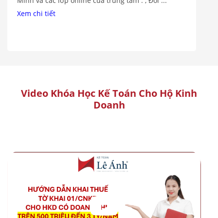
Minh và các lớp online của trung tâm . , Đối ...
Xem chi tiết
Video Khóa Học Kế Toán Cho Hộ Kinh
Doanh