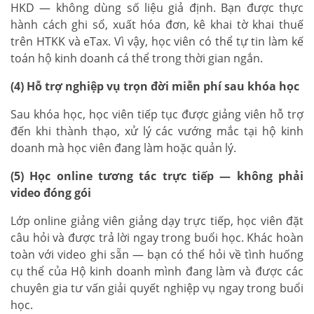
HKD — không dùng số liệu giả định. Bạn được thực
hành cách ghi sổ, xuất hóa đơn, kê khai tờ khai thuế
trên HTKK và eTax. Vì vậy, học viên có thể tự tin làm kế
toán hộ kinh doanh cá thể trong thời gian ngắn.
(4) Hỗ trợ nghiệp vụ trọn đời miễn phí sau khóa học
Sau khóa học, học viên tiếp tục được giảng viên hỗ trợ
đến khi thành thạo, xử lý các vướng mắc tại hộ kinh
doanh mà học viên đang làm hoặc quản lý.
(5) Học online tương tác trực tiếp — không phải
video đóng gói
Lớp online giảng viên giảng dạy trực tiếp, học viên đặt
câu hỏi và được trả lời ngay trong buổi học. Khác hoàn
toàn với video ghi sẵn — bạn có thể hỏi về tình huống
cụ thể của Hộ kinh doanh mình đang làm và được các
chuyên gia tư vấn giải quyết nghiệp vụ ngay trong buổi
học.