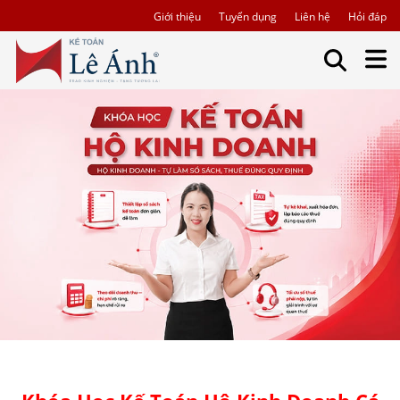
Giới thiệu
Tuyển dụng
Liên hệ
Hỏi đáp