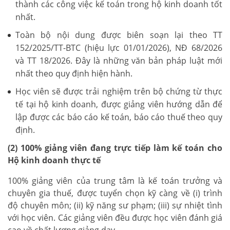
thành các công việc kế toán trong hộ kinh doanh tốt
nhất.
Toàn bộ nội dung được biên soạn lại theo TT
152/2025/TT-BTC (hiệu lực 01/01/2026), NĐ 68/2026
và TT 18/2026. Đây là những văn bản pháp luật mới
nhất theo quy định hiện hành.
Học viên sẽ được trải nghiệm trên bộ chứng từ thực
tế tại hộ kinh doanh, được giảng viên hướng dẫn để
lập được các báo cáo kế toán, báo cáo thuế theo quy
định.
(2) 100% giảng viên đang trực tiếp làm kế toán cho
Hộ kinh doanh thực tế
100% giảng viên của trung tâm là kế toán trưởng và
chuyên gia thuế, được tuyển chọn kỹ càng về (i) trình
độ chuyên môn; (ii) kỹ năng sư phạm; (iii) sự nhiệt tình
với học viên. Các giảng viên đều được học viên đánh giá
cao về chất lượng giảng dạy.