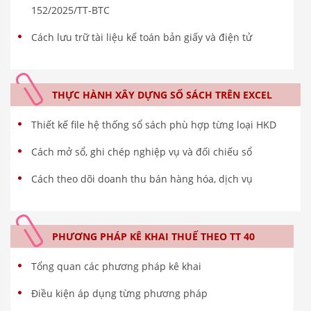
152/2025/TT-BTC
Cách lưu trữ tài liệu kế toán bản giấy và điện tử
THỰC HÀNH XÂY DỰNG SỔ SÁCH TRÊN EXCEL
Thiết kế file hệ thống sổ sách phù hợp từng loại HKD
Cách mở sổ, ghi chép nghiệp vụ và đối chiếu sổ
Cách theo dõi doanh thu bán hàng hóa, dịch vụ
PHƯƠNG PHÁP KÊ KHAI THUẾ THEO TT 40
Tổng quan các phương pháp kê khai
Điều kiện áp dụng từng phương pháp