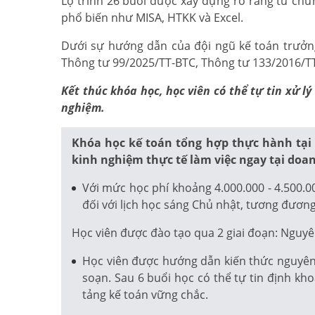
Lộ trình 26 buổi được xây dựng rõ ràng từ chứ
phổ biến như MISA, HTKK và Excel.
Dưới sự hướng dẫn của đội ngũ kế toán trưởng,
Thông tư 99/2025/TT-BTC, Thông tư 133/2016/TT-
Kết thúc khóa học, học viên có thể tự tin xử 
nghiệm.
Khóa học kế toán tổng hợp thực hành tại
kinh nghiệm thực tế làm việc ngay tại doa
Với mức học phí khoảng 4.000.000 - 4.500.0
đối với lịch học sáng Chủ nhật, tương đương
Học viên được đào tạo qua 2 giai đoạn: Nguyê
Học viên được hướng dẫn kiến thức nguyên l
soạn. Sau 6 buổi học có thể tự tin định kh
tảng kế toán vững chắc.