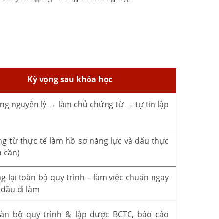
Kỳ vọng sau khóa học
ng nguyên lý → làm chủ chứng từ → tự tin lập
o
g từ thực tế làm hồ sơ năng lực và dấu thực
u cần)
g lại toàn bộ quy trình – làm việc chuẩn ngay
 đầu đi làm
oàn bộ quy trình & lập được BCTC, báo cáo