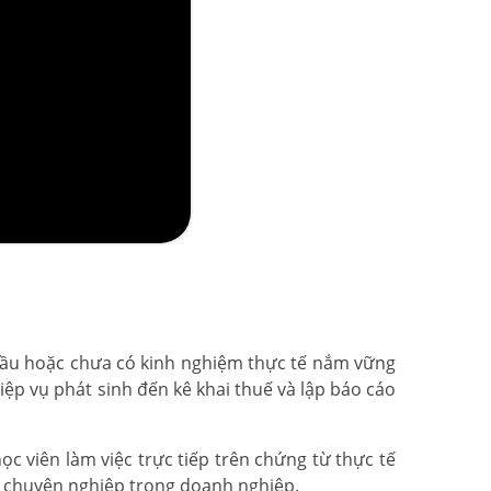
đầu hoặc chưa có kinh nghiệm thực tế nắm vững
ệp vụ phát sinh đến kê khai thuế và lập báo cáo
c viên làm việc trực tiếp trên chứng từ thực tế
n chuyên nghiệp trong doanh nghiệp.