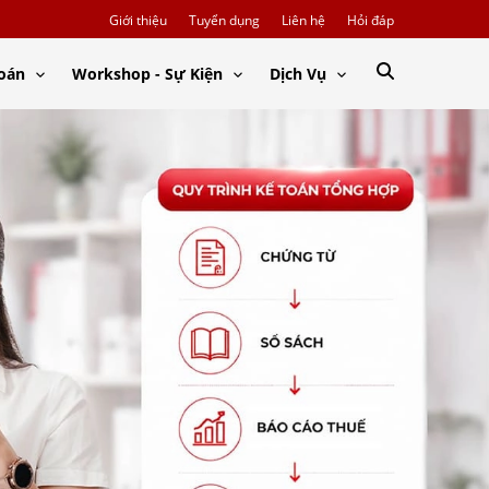
Giới thiệu
Tuyển dụng
Liên hệ
Hỏi đáp
Toán
Workshop - Sự Kiện
Dịch Vụ