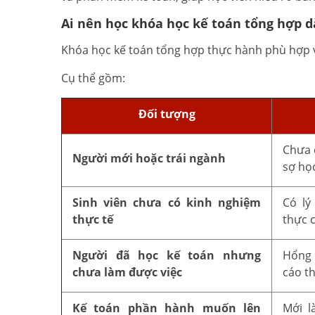
Ai nên học khóa học kế toán tổng hợp 
Khóa học kế toán tổng hợp thực hành phù hợp v
Cụ thể gồm:
Đối tượng
Chưa 
Người mới hoặc trái ngành
sợ học
Sinh viên chưa có kinh nghiệm
Có lý
thực tế
thực c
Người đã học kế toán nhưng
Hổng 
chưa làm được việc
cáo t
Kế toán phần hành muốn lên
Mới l