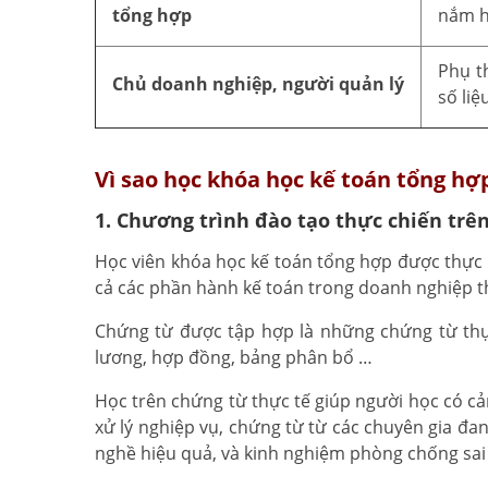
tổng hợp
nắm h
Phụ t
Chủ doanh nghiệp, người quản lý
số liệ
Vì sao học khóa học kế toán tổng hợ
1. Chương trình đào tạo thực chiến trê
Học viên khóa học kế toán tổng hợp được thực 
cả các phần hành kế toán trong doanh nghiệp 
Chứng từ được tập hợp là những chứng từ thực
lương, hợp đồng, bảng phân bổ …
Học trên chứng từ thực tế giúp người học có c
xử lý nghiệp vụ, chứng từ từ các chuyên gia đ
nghề hiệu quả, và kinh nghiệm phòng chống sai 