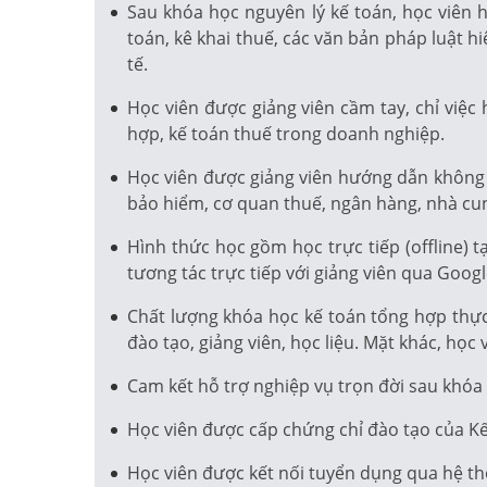
Sau khóa học nguyên lý kế toán, học viên
toán, kê khai thuế, các văn bản pháp luật h
tế.
Học viên được giảng viên cầm tay, chỉ việ
hợp, kế toán thuế trong doanh nghiệp.
Học viên được giảng viên hướng dẫn không c
bảo hiểm, cơ quan thuế, ngân hàng, nhà cu
Hình thức học gồm học trực tiếp (offline) 
tương tác trực tiếp với giảng viên qua Goog
Chất lượng khóa học kế toán tổng hợp thực 
đào tạo, giảng viên, học liệu. Mặt khác, họ
Cam kết hỗ trợ nghiệp vụ trọn đời sau khóa 
Học viên được cấp chứng chỉ đào tạo của Kế 
Học viên được kết nối tuyển dụng qua hệ t