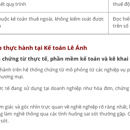
ết quy trình
thuế độ
huộc kế toán thuê ngoài, không kiểm soát được
Đọc hiể
u
trên số 
p thực hành tại Kế toán Lê Ánh
n chứng từ thực tế, phần mềm kế toán và kê khai
hành trên hệ thống chứng từ mô phỏng từ các nghiệp vụ ph
thương mại.
 tế đang sử dụng tại doanh nghiệp như hóa đơn, chứng t
ảm giác và góc nhìn trực quan về nghề nghiệp rõ ràng nhất,
ang làm nghề thông qua các tình huống sai sót thường gặp.
sót.