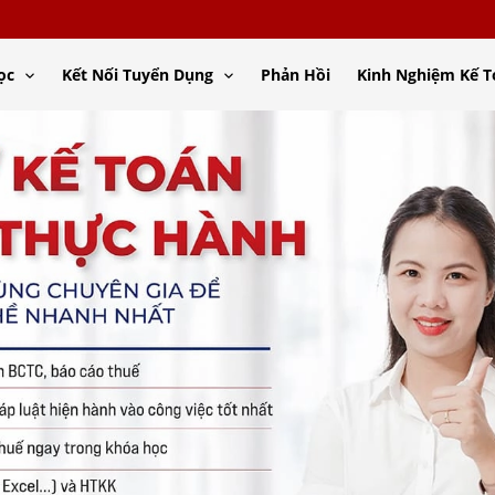
ọc
Kết Nối Tuyển Dụng
Phản Hồi
Kinh Nghiệm Kế 