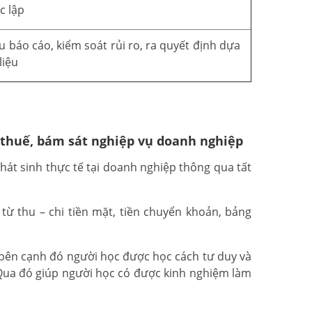
c lập
u báo cáo, kiểm soát rủi ro, ra quyết định dựa
liệu
 thuế, bám sát nghiệp vụ doanh nghiệp
át sinh thực tế tại doanh nghiệp thông qua tất
ừ thu – chi tiền mặt, tiền chuyển khoản, bảng
 bên cạnh đó người học được học cách tư duy và
 Qua đó giúp người học có được kinh nghiệm làm