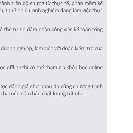
 hành trên bộ chứng từ thực tế, phần mềm kế
ính, thuế nhiều kinh nghiệm đang làm việc thực
ó thể tự tin đảm nhận công việc kế toán tổng
 doanh nghiệp, làm việc với đoàn kiểm tra của
c offline thì có thể tham gia khóa học online
 được đánh giá như nhau do cùng chương trình
ại bài nên đảm bảo chất lượng tốt nhất.