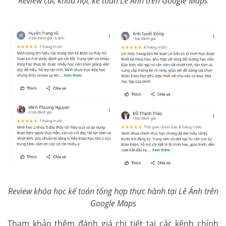
Review các khóa học kế toán Lê Ánh trên Google Maps
Review khóa học kế toán tổng hợp thực hành tại Lê Ánh trên
Google Maps
Tham khảo thêm đánh giá chi tiết tại các kênh chính