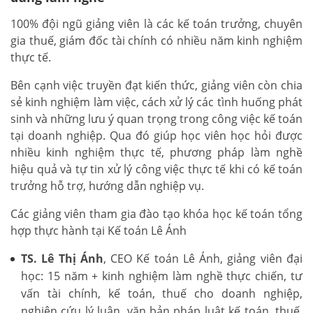
100% đội ngũ giảng viên là các kế toán trưởng, chuyên
gia thuế, giám đốc tài chính có nhiều năm kinh nghiệm
thực tế.
Bên cạnh việc truyền đạt kiến thức, giảng viên còn chia
sẻ kinh nghiệm làm việc, cách xử lý các tình huống phát
sinh và những lưu ý quan trọng trong công việc kế toán
tại doanh nghiệp. Qua đó giúp học viên học hỏi được
nhiều kinh nghiệm thực tế, phương pháp làm nghề
hiệu quả và tự tin xử lý công việc thực tế khi có kế toán
trưởng hỗ trợ, hướng dẫn nghiệp vụ.
Các giảng viên tham gia đào tạo khóa học kế toán tổng
hợp thực hành tại Kế toán Lê Ánh
TS. Lê Thị Ánh
, CEO Kế toán Lê Ánh, giảng viên đại
học: 15 năm + kinh nghiệm làm nghề thực chiến, tư
vấn tài chính, kế toán, thuế cho doanh nghiệp,
nghiên cứu lý luận, văn bản pháp luật kế toán, thuế,