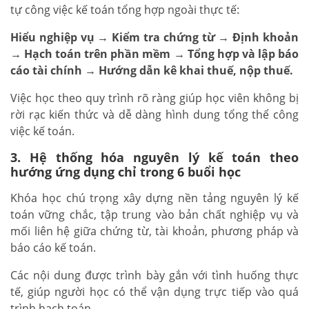
tự công việc kế toán tổng hợp ngoài thực tế:
Hiểu nghiệp vụ → Kiểm tra chứng từ → Định khoản
→ Hạch toán trên phần mềm → Tổng hợp và lập báo
cáo tài chính → Hướng dẫn kê khai thuế, nộp thuế.
Việc học theo quy trình rõ ràng giúp học viên không bị
rời rạc kiến thức và dễ dàng hình dung tổng thể công
việc kế toán.
3. Hệ thống hóa nguyên lý kế toán theo
hướng ứng dụng chỉ trong 6 buổi học
Khóa học chú trọng xây dựng nền tảng nguyên lý kế
toán vững chắc, tập trung vào bản chất nghiệp vụ và
mối liên hệ giữa chứng từ, tài khoản, phương pháp và
báo cáo kế toán.
Các nội dung được trình bày gắn với tình huống thực
tế, giúp người học có thể vận dụng trực tiếp vào quá
trình hạch toán.