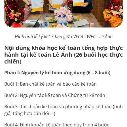
Hình ảnh lễ ký kết 3 bên giữa VFCA - WEC - Lê Ánh
Nội dung khóa học kế toán tổng hợp thực
hành tại kế toán Lê Ánh (26 buổi học thực
chiến)
Phần I: Nguyên lý kế toán ứng dụng (6 – 8 buổi)
Buổi 1: Bản chất kế toán và báo cáo kế toán
Buổi 2: Nguyên tắc kế toán và Chứng từ kế toán
Buổi 3: Tài khoản kế toán và phương pháp kế toán (tính
giá, tổng hợp cân đối …)
Buổi 4: Định khoản kế toán theo quy trình 4 bước