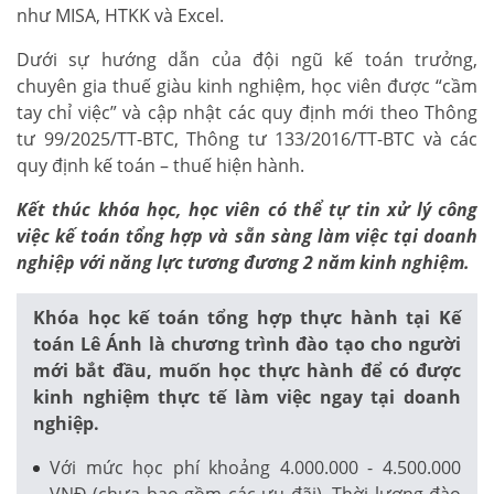
như MISA, HTKK và Excel.
Dưới sự hướng dẫn của đội ngũ kế toán trưởng,
chuyên gia thuế giàu kinh nghiệm, học viên được “cầm
tay chỉ việc” và cập nhật các quy định mới theo Thông
tư 99/2025/TT-BTC, Thông tư 133/2016/TT-BTC và các
quy định kế toán – thuế hiện hành.
Kết thúc khóa học, học viên có thể tự tin xử lý công
việc kế toán tổng hợp và sẵn sàng làm việc tại doanh
nghiệp với năng lực tương đương 2 năm kinh nghiệm.
Khóa học kế toán tổng hợp thực hành tại Kế
toán Lê Ánh là chương trình đào tạo cho người
mới bắt đầu, muốn học thực hành để có được
kinh nghiệm thực tế làm việc ngay tại doanh
nghiệp.
Với mức học phí khoảng 4.000.000 - 4.500.000
VNĐ (chưa bao gồm các ưu đãi). Thời lượng đào