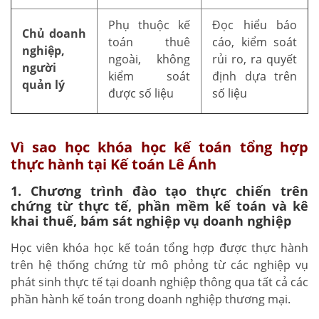
Phụ thuộc kế
Đọc hiểu báo
Chủ doanh
toán thuê
cáo, kiểm soát
nghiệp,
ngoài, không
rủi ro, ra quyết
người
kiểm soát
định dựa trên
quản lý
được số liệu
số liệu
Vì sao học khóa học kế toán tổng hợp
thực hành tại Kế toán Lê Ánh
1. Chương trình đào tạo thực chiến trên
chứng từ thực tế, phần mềm kế toán và kê
khai thuế, bám sát nghiệp vụ doanh nghiệp
Học viên khóa học kế toán tổng hợp được thực hành
trên hệ thống chứng từ mô phỏng từ các nghiệp vụ
phát sinh thực tế tại doanh nghiệp thông qua tất cả các
phần hành kế toán trong doanh nghiệp thương mại.