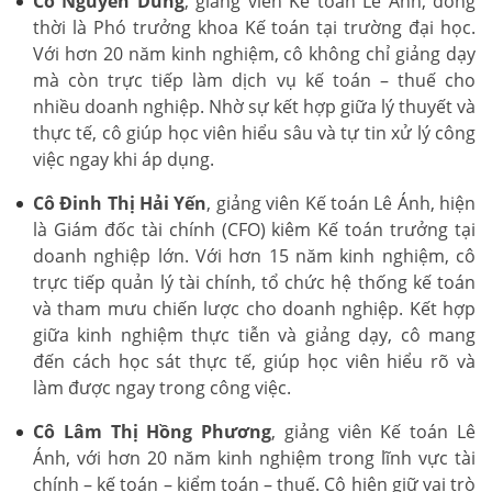
Cô Nguyễn Dung
, giảng viên Kế toán Lê Ánh, đồng
thời là Phó trưởng khoa Kế toán tại trường đại học.
Với hơn 20 năm kinh nghiệm, cô không chỉ giảng dạy
mà còn trực tiếp làm dịch vụ kế toán – thuế cho
nhiều doanh nghiệp. Nhờ sự kết hợp giữa lý thuyết và
thực tế, cô giúp học viên hiểu sâu và tự tin xử lý công
việc ngay khi áp dụng.
Cô Đinh Thị Hải Yến
, giảng viên Kế toán Lê Ánh, hiện
là Giám đốc tài chính (CFO) kiêm Kế toán trưởng tại
doanh nghiệp lớn. Với hơn 15 năm kinh nghiệm, cô
trực tiếp quản lý tài chính, tổ chức hệ thống kế toán
và tham mưu chiến lược cho doanh nghiệp. Kết hợp
giữa kinh nghiệm thực tiễn và giảng dạy, cô mang
đến cách học sát thực tế, giúp học viên hiểu rõ và
làm được ngay trong công việc.
Cô Lâm Thị Hồng Phương
, giảng viên Kế toán Lê
Ánh, với hơn 20 năm kinh nghiệm trong lĩnh vực tài
chính – kế toán – kiểm toán – thuế. Cô hiện giữ vai trò