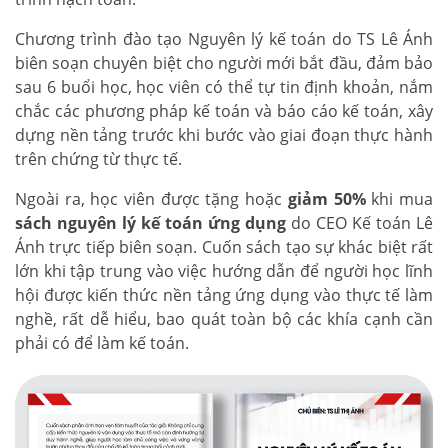
Chương trình đào tạo Nguyên lý kế toán do TS Lê Ánh
biên soạn chuyên biệt cho người mới bắt đầu, đảm bảo
sau 6 buổi học, học viên có thể tự tin định khoản, nắm
chắc các phương pháp kế toán và báo cáo kế toán, xây
dựng nền tảng trước khi bước vào giai đoạn thực hành
trên chứng từ thực tế.
Ngoài ra, học viên được tặng hoặc
giảm 50%
khi mua
sách nguyên lý kế toán ứng dụng
do CEO Kế toán Lê
Ánh trực tiếp biên soạn. Cuốn sách tạo sự khác biệt rất
lớn khi tập trung vào việc hướng dẫn để người học lĩnh
hội được kiến thức nền tảng ứng dụng vào thực tế làm
nghề, rất dễ hiểu, bao quát toàn bộ các khía cạnh cần
phải có để làm kế toán.