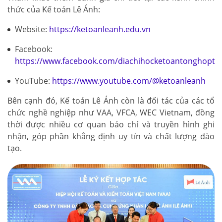
thức của Kế toán Lê Ánh:
Website:
https://ketoanleanh.edu.vn
Facebook:
https://www.facebook.com/diachihocketoantonghopto
YouTube:
https://www.youtube.com/@ketoanleanh
Bên cạnh đó, Kế toán Lê Ánh còn là đối tác của các tổ
chức nghề nghiệp như VAA, VFCA, WEC Vietnam, đồng
thời được nhiều cơ quan báo chí và truyền hình ghi
nhận, góp phần khẳng định uy tín và chất lượng đào
tạo.