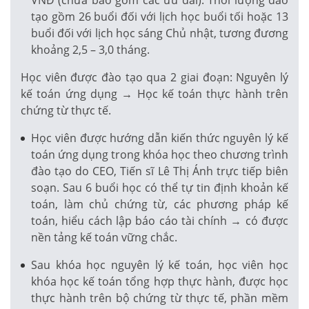
tạo gồm 26 buổi đối với lịch học buổi tối hoặc 13
buổi đối với lịch học sáng Chủ nhật, tương đương
khoảng 2,5 – 3,0 tháng.
Học viên được đào tạo qua 2 giai đoạn: Nguyên lý
kế toán ứng dụng → Học kế toán thực hành trên
chứng từ thực tế.
Học viên được hướng dẫn kiến thức nguyên lý kế
toán ứng dụng trong khóa học theo chương trình
đào tạo do CEO, Tiến sĩ Lê Thị Ánh trực tiếp biên
soạn. Sau 6 buổi học có thể tự tin định khoản kế
toán, làm chủ chứng từ, các phương pháp kế
toán, hiểu cách lập báo cáo tài chính → có được
nền tảng kế toán vững chắc.
Sau khóa học nguyên lý kế toán, học viên học
khóa học kế toán tổng hợp thực hành, được học
thực hành trên bộ chứng từ thực tế, phần mềm