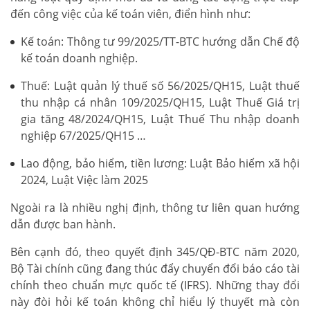
đến công việc của kế toán viên, điển hình như:
Kế toán: Thông tư 99/2025/TT-BTC hướng dẫn Chế độ
kế toán doanh nghiệp.
Thuế: Luật quản lý thuế số 56/2025/QH15, Luật thuế
thu nhập cá nhân 109/2025/QH15, Luật Thuế Giá trị
gia tăng 48/2024/QH15, Luật Thuế Thu nhập doanh
nghiệp 67/2025/QH15 …
Lao động, bảo hiểm, tiền lương: Luật Bảo hiểm xã hội
2024, Luật Việc làm 2025
Ngoài ra là nhiều nghị định, thông tư liên quan hướng
dẫn được ban hành.
Bên cạnh đó, theo quyết định 345/QĐ-BTC năm 2020,
Bộ Tài chính cũng đang thúc đẩy chuyển đổi báo cáo tài
chính theo chuẩn mực quốc tế (IFRS). Những thay đổi
này đòi hỏi kế toán không chỉ hiểu lý thuyết mà còn