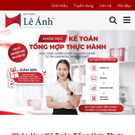
Giới thiệu
Tuyển dụng
Liên hệ
Hỏi đáp