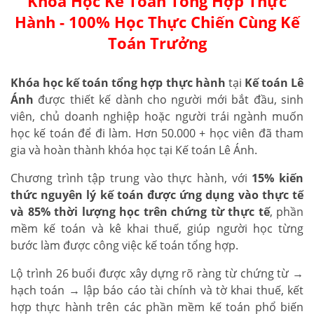
Khóa Học Kế Toán Tổng Hợp Thực
Hành - 100% Học Thực Chiến Cùng Kế
Toán Trưởng
Khóa học kế toán tổng hợp thực hành
tại
Kế toán Lê
Ánh
được thiết kế dành cho người mới bắt đầu, sinh
viên, chủ doanh nghiệp hoặc người trái ngành muốn
học kế toán để đi làm. Hơn 50.000 + học viên đã tham
gia và hoàn thành khóa học tại Kế toán Lê Ánh.
Chương trình tập trung vào thực hành, với
15% kiến
thức nguyên lý kế toán được ứng dụng vào thực tế
và 85% thời lượng học trên chứng từ thực tế
, phần
mềm kế toán và kê khai thuế, giúp người học từng
bước làm được công việc kế toán tổng hợp.
Lộ trình 26 buổi được xây dựng rõ ràng từ chứng từ →
hạch toán → lập báo cáo tài chính và tờ khai thuế, kết
hợp thực hành trên các phần mềm kế toán phổ biến