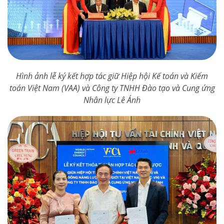
Hình ảnh lễ ký kết hợp tác giữ Hiệp hội Kế toán và Kiểm
toán Việt Nam (VAA) và Công ty TNHH Đào tạo và Cung ứng
Nhân lực Lê Ánh