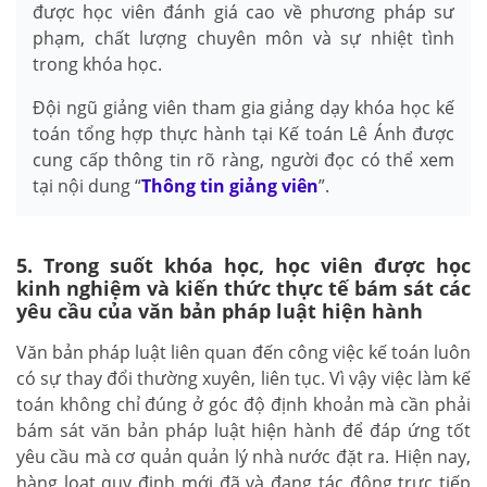
được học viên đánh giá cao về phương pháp sư
phạm, chất lượng chuyên môn và sự nhiệt tình
trong khóa học.
Đội ngũ giảng viên tham gia giảng dạy khóa học kế
toán tổng hợp thực hành tại Kế toán Lê Ánh được
cung cấp thông tin rõ ràng, người đọc có thể xem
tại nội dung “
Thông tin giảng viên
”.
5. Trong suốt khóa học, học viên được học
kinh nghiệm và kiến thức thực tế bám sát các
yêu cầu của văn bản pháp luật hiện hành
Văn bản pháp luật liên quan đến công việc kế toán luôn
có sự thay đổi thường xuyên, liên tục. Vì vậy việc làm kế
toán không chỉ đúng ở góc độ định khoản mà cần phải
bám sát văn bản pháp luật hiện hành để đáp ứng tốt
yêu cầu mà cơ quản quản lý nhà nước đặt ra. Hiện nay,
hàng loạt quy định mới đã và đang tác động trực tiếp