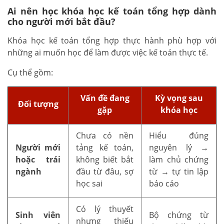
Ai nên học khóa học kế toán tổng hợp dành
cho người mới bắt đầu?
Khóa học kế toán tổng hợp thực hành phù hợp với
những ai muốn học để làm được việc kế toán thực tế.
Cụ thể gồm:
Vấn đề đang
Kỳ vọng sau
Đối tượng
gặp
khóa học
Chưa có nền
Hiểu đúng
Người mới
tảng kế toán,
nguyên lý →
hoặc trái
không biết bắt
làm chủ chứng
ngành
đầu từ đâu, sợ
từ → tự tin lập
học sai
báo cáo
Có lý thuyết
Sinh viên
Bộ chứng từ
nhưng thiếu