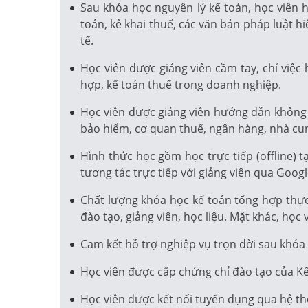
Sau khóa học nguyên lý kế toán, học viên
toán, kê khai thuế, các văn bản pháp luật h
tế.
Học viên được giảng viên cầm tay, chỉ việ
hợp, kế toán thuế trong doanh nghiệp.
Học viên được giảng viên hướng dẫn không c
bảo hiểm, cơ quan thuế, ngân hàng, nhà cu
Hình thức học gồm học trực tiếp (offline) 
tương tác trực tiếp với giảng viên qua Goog
Chất lượng khóa học kế toán tổng hợp thực 
đào tạo, giảng viên, học liệu. Mặt khác, họ
Cam kết hỗ trợ nghiệp vụ trọn đời sau khóa 
Học viên được cấp chứng chỉ đào tạo của Kế 
Học viên được kết nối tuyển dụng qua hệ t