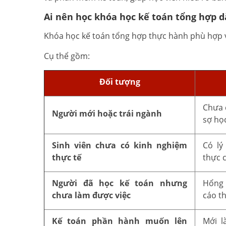
Ai nên học khóa học kế toán tổng hợp 
Khóa học kế toán tổng hợp thực hành phù hợp v
Cụ thể gồm:
Đối tượng
Chưa 
Người mới hoặc trái ngành
sợ học
Sinh viên chưa có kinh nghiệm
Có lý
thực tế
thực c
Người đã học kế toán nhưng
Hổng 
chưa làm được việc
cáo t
Kế toán phần hành muốn lên
Mới l