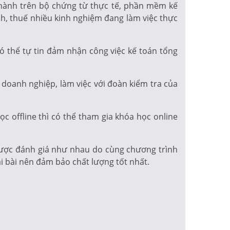
 hành trên bộ chứng từ thực tế, phần mềm kế
ính, thuế nhiều kinh nghiệm đang làm việc thực
ó thể tự tin đảm nhận công việc kế toán tổng
 doanh nghiệp, làm việc với đoàn kiểm tra của
c offline thì có thể tham gia khóa học online
 được đánh giá như nhau do cùng chương trình
ại bài nên đảm bảo chất lượng tốt nhất.