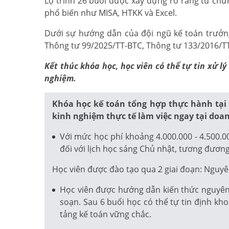
Lộ trình 26 buổi được xây dựng rõ ràng từ chứ
phổ biến như MISA, HTKK và Excel.
Dưới sự hướng dẫn của đội ngũ kế toán trưởng,
Thông tư 99/2025/TT-BTC, Thông tư 133/2016/TT-
Kết thúc khóa học, học viên có thể tự tin xử 
nghiệm.
Khóa học kế toán tổng hợp thực hành tại
kinh nghiệm thực tế làm việc ngay tại doa
Với mức học phí khoảng 4.000.000 - 4.500.0
đối với lịch học sáng Chủ nhật, tương đương
Học viên được đào tạo qua 2 giai đoạn: Nguyê
Học viên được hướng dẫn kiến thức nguyên l
soạn. Sau 6 buổi học có thể tự tin định kh
tảng kế toán vững chắc.