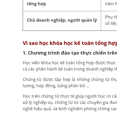
tổng hợp
nắm h
Phụ t
Chủ doanh nghiệp, người quản lý
số liệ
Vì sao học khóa học kế toán tổng hợ
1. Chương trình đào tạo thực chiến trê
Học viên khóa học kế toán tổng hợp được thực 
cả các phần hành kế toán trong doanh nghiệp 
Chứng từ được tập hợp là những chứng từ thực
lương, hợp đồng, bảng phân bổ …
Học trên chứng từ thực tế giúp người học có c
xử lý nghiệp vụ, chứng từ từ các chuyên gia đ
nghề hiệu quả, và kinh nghiệm phòng chống sai 