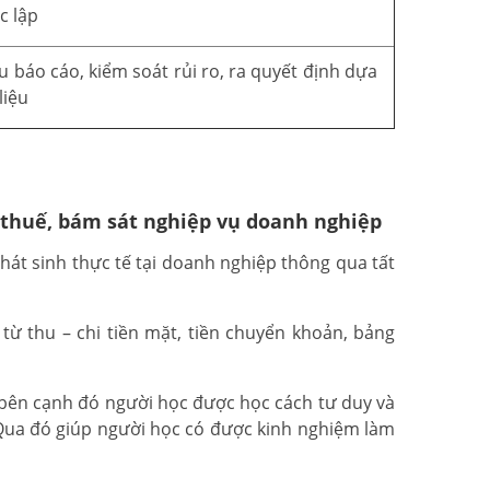
c lập
u báo cáo, kiểm soát rủi ro, ra quyết định dựa
liệu
 thuế, bám sát nghiệp vụ doanh nghiệp
át sinh thực tế tại doanh nghiệp thông qua tất
ừ thu – chi tiền mặt, tiền chuyển khoản, bảng
 bên cạnh đó người học được học cách tư duy và
 Qua đó giúp người học có được kinh nghiệm làm