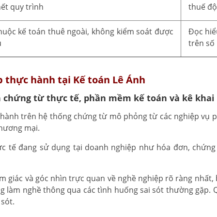
ết quy trình
thuế độ
huộc kế toán thuê ngoài, không kiểm soát được
Đọc hiể
u
trên số 
p thực hành tại Kế toán Lê Ánh
n chứng từ thực tế, phần mềm kế toán và kê khai
hành trên hệ thống chứng từ mô phỏng từ các nghiệp vụ ph
thương mại.
 tế đang sử dụng tại doanh nghiệp như hóa đơn, chứng t
ảm giác và góc nhìn trực quan về nghề nghiệp rõ ràng nhất,
ang làm nghề thông qua các tình huống sai sót thường gặp.
sót.