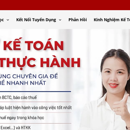
ọc
Kết Nối Tuyển Dụng
Phản Hồi
Kinh Nghiệm Kế 