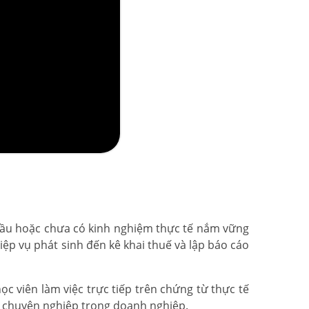
đầu hoặc chưa có kinh nghiệm thực tế nắm vững
ệp vụ phát sinh đến kê khai thuế và lập báo cáo
c viên làm việc trực tiếp trên chứng từ thực tế
n chuyên nghiệp trong doanh nghiệp.