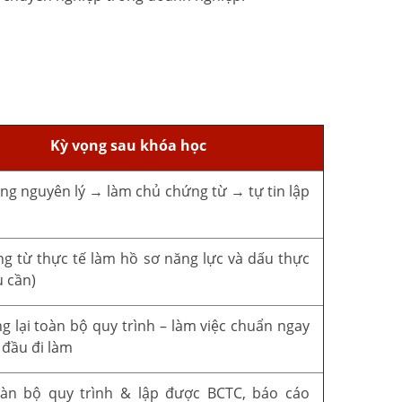
Kỳ vọng sau khóa học
ng nguyên lý → làm chủ chứng từ → tự tin lập
o
g từ thực tế làm hồ sơ năng lực và dấu thực
u cần)
g lại toàn bộ quy trình – làm việc chuẩn ngay
 đầu đi làm
oàn bộ quy trình & lập được BCTC, báo cáo