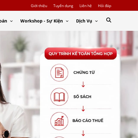
Giới thiệu
Tuyển dụng
Liên hệ
Hỏi đáp
Toán
Workshop - Sự Kiện
Dịch Vụ