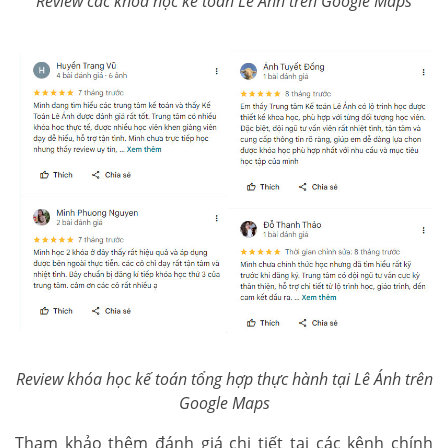
Review các khóa học kế toán Lê Ánh trên Google Maps
Review khóa học kế toán tổng hợp thực hành tại Lê Ánh trên
Google Maps
Tham khảo thêm đánh giá chi tiết tại các kênh chính