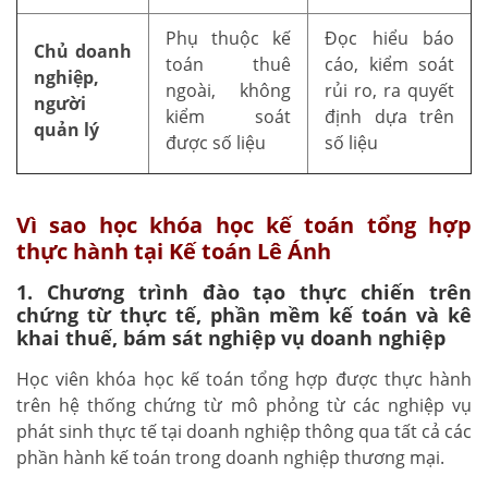
Phụ thuộc kế
Đọc hiểu báo
Chủ doanh
toán thuê
cáo, kiểm soát
nghiệp,
ngoài, không
rủi ro, ra quyết
người
kiểm soát
định dựa trên
quản lý
được số liệu
số liệu
Vì sao học khóa học kế toán tổng hợp
thực hành tại Kế toán Lê Ánh
1. Chương trình đào tạo thực chiến trên
chứng từ thực tế, phần mềm kế toán và kê
khai thuế, bám sát nghiệp vụ doanh nghiệp
Học viên khóa học kế toán tổng hợp được thực hành
trên hệ thống chứng từ mô phỏng từ các nghiệp vụ
phát sinh thực tế tại doanh nghiệp thông qua tất cả các
phần hành kế toán trong doanh nghiệp thương mại.