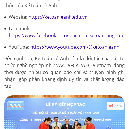
thức của Kế toán Lê Ánh:
Website:
https://ketoanleanh.edu.vn
Facebook:
https://www.facebook.com/diachihocketoantonghopto
YouTube:
https://www.youtube.com/@ketoanleanh
Bên cạnh đó, Kế toán Lê Ánh còn là đối tác của các tổ
chức nghề nghiệp như VAA, VFCA, WEC Vietnam, đồng
thời được nhiều cơ quan báo chí và truyền hình ghi
nhận, góp phần khẳng định uy tín và chất lượng đào
tạo.