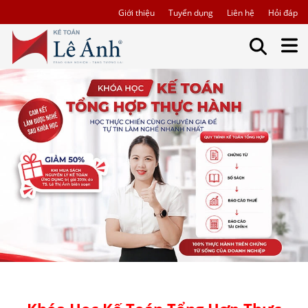
Giới thiệu
Tuyển dụng
Liên hệ
Hỏi đáp