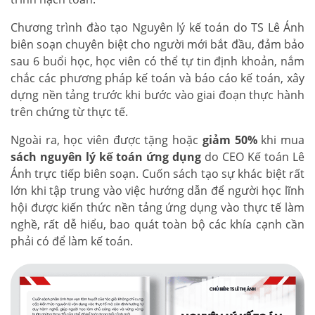
Chương trình đào tạo Nguyên lý kế toán do TS Lê Ánh
biên soạn chuyên biệt cho người mới bắt đầu, đảm bảo
sau 6 buổi học, học viên có thể tự tin định khoản, nắm
chắc các phương pháp kế toán và báo cáo kế toán, xây
dựng nền tảng trước khi bước vào giai đoạn thực hành
trên chứng từ thực tế.
Ngoài ra, học viên được tặng hoặc
giảm 50%
khi mua
sách nguyên lý kế toán ứng dụng
do CEO Kế toán Lê
Ánh trực tiếp biên soạn. Cuốn sách tạo sự khác biệt rất
lớn khi tập trung vào việc hướng dẫn để người học lĩnh
hội được kiến thức nền tảng ứng dụng vào thực tế làm
nghề, rất dễ hiểu, bao quát toàn bộ các khía cạnh cần
phải có để làm kế toán.