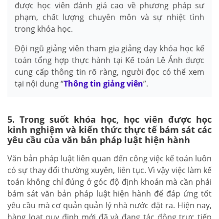
được học viên đánh giá cao về phương pháp sư
phạm, chất lượng chuyên môn và sự nhiệt tình
trong khóa học.
Đội ngũ giảng viên tham gia giảng dạy khóa học kế
toán tổng hợp thực hành tại Kế toán Lê Ánh được
cung cấp thông tin rõ ràng, người đọc có thể xem
tại nội dung “
Thông tin giảng viên
”.
5. Trong suốt khóa học, học viên được học
kinh nghiệm và kiến thức thực tế bám sát các
yêu cầu của văn bản pháp luật hiện hành
Văn bản pháp luật liên quan đến công việc kế toán luôn
có sự thay đổi thường xuyên, liên tục. Vì vậy việc làm kế
toán không chỉ đúng ở góc độ định khoản mà cần phải
bám sát văn bản pháp luật hiện hành để đáp ứng tốt
yêu cầu mà cơ quản quản lý nhà nước đặt ra. Hiện nay,
hàng loạt quy định mới đã và đang tác động trực tiếp