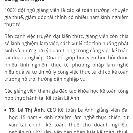
100% đội ngũ giảng viên là các kế toán trưởng, chuyên
gia thuế, giám đốc tài chính có nhiều năm kinh nghiệm
thực tế.
Bên cạnh việc truyền đạt kiến thức, giảng viên còn chia
sẻ kinh nghiệm làm việc, cách xử lý các tình huống phát
sinh và những lưu ý quan trọng trong công việc kế toán
tại doanh nghiệp. Qua đó giúp học viên học hỏi được
nhiều kinh nghiệm thực tế, phương pháp làm nghề
hiệu quả và tự tin xử lý công việc thực tế khi có kế toán
trưởng hỗ trợ, hướng dẫn nghiệp vụ.
Các giảng viên tham gia đào tạo khóa học kế toán tổng
hợp thực hành tại Kế toán Lê Ánh
TS. Lê Thị Ánh
, CEO Kế toán Lê Ánh, giảng viên đại
học: 15 năm + kinh nghiệm làm nghề thực chiến, tư
vấn tài chính, kế toán, thuế cho doanh nghiệp,
nghiên cứu lý luận, văn bản pháp luật kế toán, thuế,