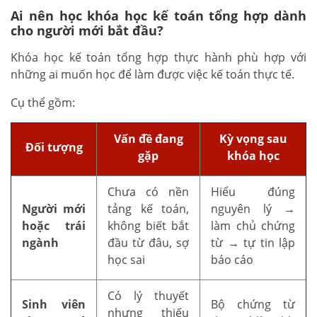
Ai nên học khóa học kế toán tổng hợp dành
cho người mới bắt đầu?
Khóa học kế toán tổng hợp thực hành phù hợp với
những ai muốn học để làm được việc kế toán thực tế.
Cụ thể gồm:
Vấn đề đang
Kỳ vọng sau
Đối tượng
gặp
khóa học
Chưa có nền
Hiểu đúng
Người mới
tảng kế toán,
nguyên lý →
hoặc trái
không biết bắt
làm chủ chứng
ngành
đầu từ đâu, sợ
từ → tự tin lập
học sai
báo cáo
Có lý thuyết
Sinh viên
Bộ chứng từ
nhưng thiếu