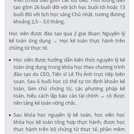
tạo gồm 26 buổi đối với lịch học buổi tối hoặc 13
buổi đối với lịch học sáng Chủ nhật, tương đương
khoảng 2,5 – 3,0 tháng.
Học viên được đào tạo qua 2 giai đoạn: Nguyên lý
kế toán ứng dụng → Học kế toán thực hành trên
chứng từ thực tế.
Học viên được hướng dẫn kiến thức nguyên lý kế
toán ứng dụng trong khóa học theo chương trình
đào tạo do CEO, Tiến sĩ Lê Thị Ánh trực tiếp biên
soạn. Sau 6 buổi học có thể tự tin định khoản kế
toán, làm chủ chứng từ, các phương pháp kế
toán, hiểu cách lập báo cáo tài chính → có được
nền tảng kế toán vững chắc.
Sau khóa học nguyên lý kế toán, học viên học
khóa học kế toán tổng hợp thực hành, được học
thực hành trên bộ chứng từ thực tế, phần mềm