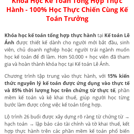
Khóa Học Kế Toán Tổng Hợp Thực
Hành - 100% Học Thực Chiến Cùng Kế
Toán Trưởng
Khóa học kế toán tổng hợp thực hành
tại
Kế toán Lê
Ánh
được thiết kế dành cho người mới bắt đầu, sinh
viên, chủ doanh nghiệp hoặc người trái ngành muốn
học kế toán để đi làm. Hơn 50.000 + học viên đã tham
gia và hoàn thành khóa học tại Kế toán Lê Ánh.
Chương trình tập trung vào thực hành, với
15% kiến
thức nguyên lý kế toán được ứng dụng vào thực tế
và 85% thời lượng học trên chứng từ thực tế
, phần
mềm kế toán và kê khai thuế, giúp người học từng
bước làm được công việc kế toán tổng hợp.
Lộ trình 26 buổi được xây dựng rõ ràng từ chứng từ →
hạch toán → lập báo cáo tài chính và tờ khai thuế, kết
hợp thực hành trên các phần mềm kế toán phổ biến