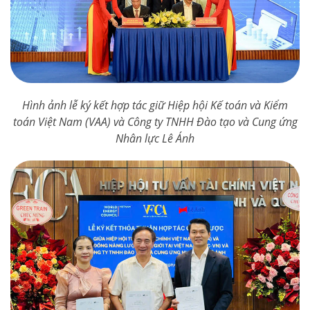
Hình ảnh lễ ký kết hợp tác giữ Hiệp hội Kế toán và Kiểm
toán Việt Nam (VAA) và Công ty TNHH Đào tạo và Cung ứng
Nhân lực Lê Ánh