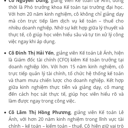
Cô Nguyễn Dung
, giảng viên Kế toán Lê Ánh, đồng
thời là Phó trưởng khoa Kế toán tại trường đại học.
Với hơn 20 năm kinh nghiệm, cô không chỉ giảng dạy
mà còn trực tiếp làm dịch vụ kế toán – thuế cho
nhiều doanh nghiệp. Nhờ sự kết hợp giữa lý thuyết và
thực tế, cô giúp học viên hiểu sâu và tự tin xử lý công
việc ngay khi áp dụng.
Cô Đinh Thị Hải Yến
, giảng viên Kế toán Lê Ánh, hiện
là Giám đốc tài chính (CFO) kiêm Kế toán trưởng tại
doanh nghiệp lớn. Với hơn 15 năm kinh nghiệm, cô
trực tiếp quản lý tài chính, tổ chức hệ thống kế toán
và tham mưu chiến lược cho doanh nghiệp. Kết hợp
giữa kinh nghiệm thực tiễn và giảng dạy, cô mang
đến cách học sát thực tế, giúp học viên hiểu rõ và
làm được ngay trong công việc.
Cô Lâm Thị Hồng Phương
, giảng viên Kế toán Lê
Ánh, với hơn 20 năm kinh nghiệm trong lĩnh vực tài
chính – kế toán – kiểm toán – thuế. Cô hiện giữ vai trò