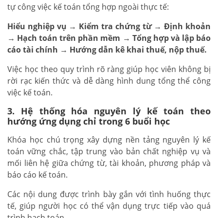
tự công việc kế toán tổng hợp ngoài thực tế:
Hiểu nghiệp vụ → Kiểm tra chứng từ → Định khoản
→ Hạch toán trên phần mềm → Tổng hợp và lập báo
cáo tài chính → Hướng dẫn kê khai thuế, nộp thuế.
Việc học theo quy trình rõ ràng giúp học viên không bị
rời rạc kiến thức và dễ dàng hình dung tổng thể công
việc kế toán.
3. Hệ thống hóa nguyên lý kế toán theo
hướng ứng dụng chỉ trong 6 buổi học
Khóa học chú trọng xây dựng nền tảng nguyên lý kế
toán vững chắc, tập trung vào bản chất nghiệp vụ và
mối liên hệ giữa chứng từ, tài khoản, phương pháp và
báo cáo kế toán.
Các nội dung được trình bày gắn với tình huống thực
tế, giúp người học có thể vận dụng trực tiếp vào quá
trình hạch toán.