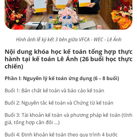
Hình ảnh lễ ký kết 3 bên giữa VFCA - WEC - Lê Ánh
Nội dung khóa học kế toán tổng hợp thực
hành tại kế toán Lê Ánh (26 buổi học thực
chiến)
Phần I: Nguyên lý kế toán ứng dụng (6 – 8 buổi)
Buổi 1: Bản chất kế toán và báo cáo kế toán
Buổi 2: Nguyên tắc kế toán và Chứng từ kế toán
Buổi 3: Tài khoản kế toán và phương pháp kế toán (tính
giá, tổng hợp cân đối …)
Buổi 4: Định khoản kế toán theo quy trình 4 bước