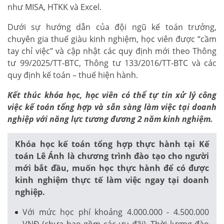
như MISA, HTKK và Excel.
Dưới sự hướng dẫn của đội ngũ kế toán trưởng,
chuyên gia thuế giàu kinh nghiệm, học viên được “cầm
tay chỉ việc” và cập nhật các quy định mới theo Thông
tư 99/2025/TT-BTC, Thông tư 133/2016/TT-BTC và các
quy định kế toán – thuế hiện hành.
Kết thúc khóa học, học viên có thể tự tin xử lý công
việc kế toán tổng hợp và sẵn sàng làm việc tại doanh
nghiệp với năng lực tương đương 2 năm kinh nghiệm.
Khóa học kế toán tổng hợp thực hành tại Kế
toán Lê Ánh là chương trình đào tạo cho người
mới bắt đầu, muốn học thực hành để có được
kinh nghiệm thực tế làm việc ngay tại doanh
nghiệp.
Với mức học phí khoảng 4.000.000 - 4.500.000
VNĐ (chưa bao gồm các ưu đãi). Thời lượng đào