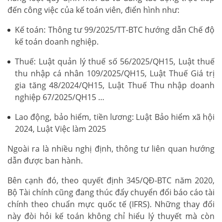
đến công việc của kế toán viên, điển hình như:
Kế toán: Thông tư 99/2025/TT-BTC hướng dẫn Chế độ
kế toán doanh nghiệp.
Thuế: Luật quản lý thuế số 56/2025/QH15, Luật thuế
thu nhập cá nhân 109/2025/QH15, Luật Thuế Giá trị
gia tăng 48/2024/QH15, Luật Thuế Thu nhập doanh
nghiệp 67/2025/QH15 …
Lao động, bảo hiểm, tiền lương: Luật Bảo hiểm xã hội
2024, Luật Việc làm 2025
Ngoài ra là nhiều nghị định, thông tư liên quan hướng
dẫn được ban hành.
Bên cạnh đó, theo quyết định 345/QĐ-BTC năm 2020,
Bộ Tài chính cũng đang thúc đẩy chuyển đổi báo cáo tài
chính theo chuẩn mực quốc tế (IFRS). Những thay đổi
này đòi hỏi kế toán không chỉ hiểu lý thuyết mà còn