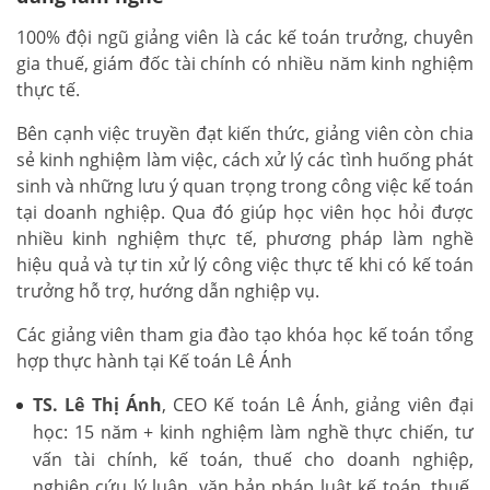
100% đội ngũ giảng viên là các kế toán trưởng, chuyên
gia thuế, giám đốc tài chính có nhiều năm kinh nghiệm
thực tế.
Bên cạnh việc truyền đạt kiến thức, giảng viên còn chia
sẻ kinh nghiệm làm việc, cách xử lý các tình huống phát
sinh và những lưu ý quan trọng trong công việc kế toán
tại doanh nghiệp. Qua đó giúp học viên học hỏi được
nhiều kinh nghiệm thực tế, phương pháp làm nghề
hiệu quả và tự tin xử lý công việc thực tế khi có kế toán
trưởng hỗ trợ, hướng dẫn nghiệp vụ.
Các giảng viên tham gia đào tạo khóa học kế toán tổng
hợp thực hành tại Kế toán Lê Ánh
TS. Lê Thị Ánh
, CEO Kế toán Lê Ánh, giảng viên đại
học: 15 năm + kinh nghiệm làm nghề thực chiến, tư
vấn tài chính, kế toán, thuế cho doanh nghiệp,
nghiên cứu lý luận, văn bản pháp luật kế toán, thuế,