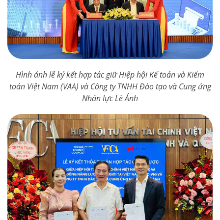
Hình ảnh lễ ký kết hợp tác giữ Hiệp hội Kế toán và Kiểm
toán Việt Nam (VAA) và Công ty TNHH Đào tạo và Cung ứng
Nhân lực Lê Ánh