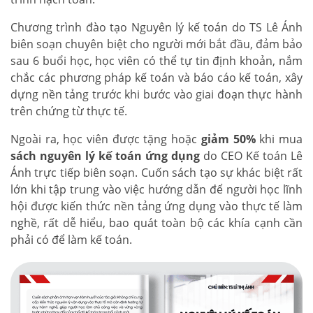
Chương trình đào tạo Nguyên lý kế toán do TS Lê Ánh
biên soạn chuyên biệt cho người mới bắt đầu, đảm bảo
sau 6 buổi học, học viên có thể tự tin định khoản, nắm
chắc các phương pháp kế toán và báo cáo kế toán, xây
dựng nền tảng trước khi bước vào giai đoạn thực hành
trên chứng từ thực tế.
Ngoài ra, học viên được tặng hoặc
giảm 50%
khi mua
sách nguyên lý kế toán ứng dụng
do CEO Kế toán Lê
Ánh trực tiếp biên soạn. Cuốn sách tạo sự khác biệt rất
lớn khi tập trung vào việc hướng dẫn để người học lĩnh
hội được kiến thức nền tảng ứng dụng vào thực tế làm
nghề, rất dễ hiểu, bao quát toàn bộ các khía cạnh cần
phải có để làm kế toán.