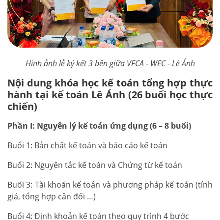
Hình ảnh lễ ký kết 3 bên giữa VFCA - WEC - Lê Ánh
Nội dung khóa học kế toán tổng hợp thực
hành tại kế toán Lê Ánh (26 buổi học thực
chiến)
Phần I: Nguyên lý kế toán ứng dụng (6 – 8 buổi)
Buổi 1: Bản chất kế toán và báo cáo kế toán
Buổi 2: Nguyên tắc kế toán và Chứng từ kế toán
Buổi 3: Tài khoản kế toán và phương pháp kế toán (tính
giá, tổng hợp cân đối …)
Buổi 4: Định khoản kế toán theo quy trình 4 bước