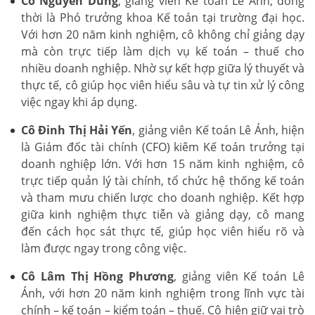
Cô Nguyễn Dung
, giảng viên Kế toán Lê Ánh, đồng
thời là Phó trưởng khoa Kế toán tại trường đại học.
Với hơn 20 năm kinh nghiệm, cô không chỉ giảng dạy
mà còn trực tiếp làm dịch vụ kế toán – thuế cho
nhiều doanh nghiệp. Nhờ sự kết hợp giữa lý thuyết và
thực tế, cô giúp học viên hiểu sâu và tự tin xử lý công
việc ngay khi áp dụng.
Cô Đinh Thị Hải Yến
, giảng viên Kế toán Lê Ánh, hiện
là Giám đốc tài chính (CFO) kiêm Kế toán trưởng tại
doanh nghiệp lớn. Với hơn 15 năm kinh nghiệm, cô
trực tiếp quản lý tài chính, tổ chức hệ thống kế toán
và tham mưu chiến lược cho doanh nghiệp. Kết hợp
giữa kinh nghiệm thực tiễn và giảng dạy, cô mang
đến cách học sát thực tế, giúp học viên hiểu rõ và
làm được ngay trong công việc.
Cô Lâm Thị Hồng Phương
, giảng viên Kế toán Lê
Ánh, với hơn 20 năm kinh nghiệm trong lĩnh vực tài
chính – kế toán – kiểm toán – thuế. Cô hiện giữ vai trò