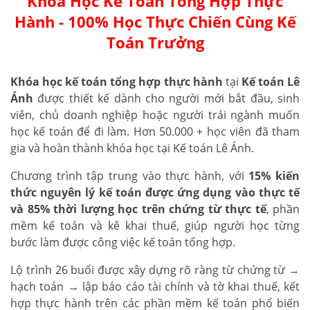
Khóa Học Kế Toán Tổng Hợp Thực
Hành - 100% Học Thực Chiến Cùng Kế
Toán Trưởng
Khóa học kế toán tổng hợp thực hành
tại
Kế toán Lê
Ánh
được thiết kế dành cho người mới bắt đầu, sinh
viên, chủ doanh nghiệp hoặc người trái ngành muốn
học kế toán để đi làm. Hơn 50.000 + học viên đã tham
gia và hoàn thành khóa học tại Kế toán Lê Ánh.
Chương trình tập trung vào thực hành, với
15% kiến
thức nguyên lý kế toán được ứng dụng vào thực tế
và 85% thời lượng học trên chứng từ thực tế
, phần
mềm kế toán và kê khai thuế, giúp người học từng
bước làm được công việc kế toán tổng hợp.
Lộ trình 26 buổi được xây dựng rõ ràng từ chứng từ →
hạch toán → lập báo cáo tài chính và tờ khai thuế, kết
hợp thực hành trên các phần mềm kế toán phổ biến