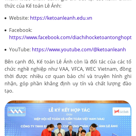
thức của Kế toán Lê Ánh:
Website:
https://ketoanleanh.edu.vn
Facebook:
https://www.facebook.com/diachihocketoantonghopto
YouTube:
https://www.youtube.com/@ketoanleanh
Bên cạnh đó, Kế toán Lê Ánh còn là đối tác của các tổ
chức nghề nghiệp như VAA, VFCA, WEC Vietnam, đồng
thời được nhiều cơ quan báo chí và truyền hình ghi
nhận, góp phần khẳng định uy tín và chất lượng đào
tạo.