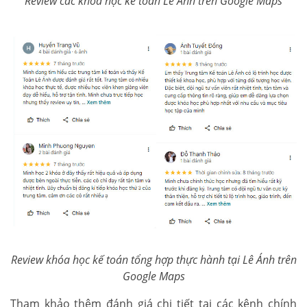
Review các khóa học kế toán Lê Ánh trên Google Maps
Review khóa học kế toán tổng hợp thực hành tại Lê Ánh trên
Google Maps
Tham khảo thêm đánh giá chi tiết tại các kênh chính