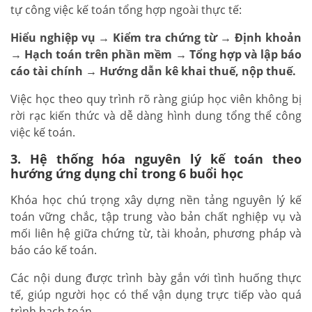
tự công việc kế toán tổng hợp ngoài thực tế:
Hiểu nghiệp vụ → Kiểm tra chứng từ → Định khoản
→ Hạch toán trên phần mềm → Tổng hợp và lập báo
cáo tài chính → Hướng dẫn kê khai thuế, nộp thuế.
Việc học theo quy trình rõ ràng giúp học viên không bị
rời rạc kiến thức và dễ dàng hình dung tổng thể công
việc kế toán.
3. Hệ thống hóa nguyên lý kế toán theo
hướng ứng dụng chỉ trong 6 buổi học
Khóa học chú trọng xây dựng nền tảng nguyên lý kế
toán vững chắc, tập trung vào bản chất nghiệp vụ và
mối liên hệ giữa chứng từ, tài khoản, phương pháp và
báo cáo kế toán.
Các nội dung được trình bày gắn với tình huống thực
tế, giúp người học có thể vận dụng trực tiếp vào quá
trình hạch toán.