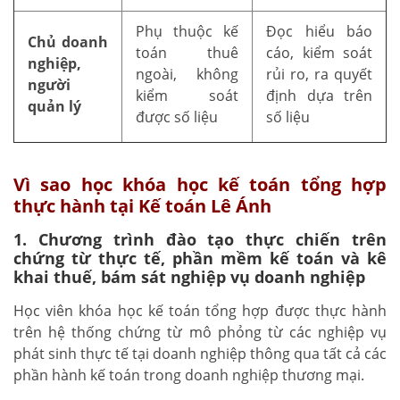
Phụ thuộc kế
Đọc hiểu báo
Chủ doanh
toán thuê
cáo, kiểm soát
nghiệp,
ngoài, không
rủi ro, ra quyết
người
kiểm soát
định dựa trên
quản lý
được số liệu
số liệu
Vì sao học khóa học kế toán tổng hợp
thực hành tại Kế toán Lê Ánh
1. Chương trình đào tạo thực chiến trên
chứng từ thực tế, phần mềm kế toán và kê
khai thuế, bám sát nghiệp vụ doanh nghiệp
Học viên khóa học kế toán tổng hợp được thực hành
trên hệ thống chứng từ mô phỏng từ các nghiệp vụ
phát sinh thực tế tại doanh nghiệp thông qua tất cả các
phần hành kế toán trong doanh nghiệp thương mại.