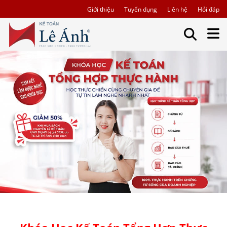
Giới thiệu
Tuyển dụng
Liên hệ
Hỏi đáp