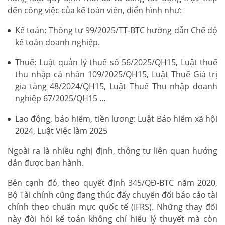
đến công việc của kế toán viên, điển hình như:
Kế toán: Thông tư 99/2025/TT-BTC hướng dẫn Chế độ
kế toán doanh nghiệp.
Thuế: Luật quản lý thuế số 56/2025/QH15, Luật thuế
thu nhập cá nhân 109/2025/QH15, Luật Thuế Giá trị
gia tăng 48/2024/QH15, Luật Thuế Thu nhập doanh
nghiệp 67/2025/QH15 …
Lao động, bảo hiểm, tiền lương: Luật Bảo hiểm xã hội
2024, Luật Việc làm 2025
Ngoài ra là nhiều nghị định, thông tư liên quan hướng
dẫn được ban hành.
Bên cạnh đó, theo quyết định 345/QĐ-BTC năm 2020,
Bộ Tài chính cũng đang thúc đẩy chuyển đổi báo cáo tài
chính theo chuẩn mực quốc tế (IFRS). Những thay đổi
này đòi hỏi kế toán không chỉ hiểu lý thuyết mà còn