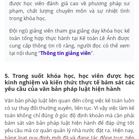
được học viên đánh giá cao về phương pháp sư
phạm, chất lượng chuyên môn và sự nhiệt tình
trong khóa học.
Đội ngũ giảng viên tham gia giảng dạy khóa học kế
toán tổng hợp thực hành tại Kế toán Lê Ánh được
cung cấp thông tin rõ ràng, người đọc có thể xem
tại nội dung “
Thông tin giảng viên
”.
5. Trong suốt khóa học, học viên được học
kinh nghiệm và kiến thức thực tế bám sát các
yêu cầu của văn bản pháp luật hiện hành
Văn bản pháp luật liên quan đến công việc kế toán luôn
có sự thay đổi thường xuyên, liên tục. Vì vậy việc làm kế
toán không chỉ đúng ở góc độ định khoản mà cần phải
bám sát văn bản pháp luật hiện hành để đáp ứng tốt
yêu cầu mà cơ quản quản lý nhà nước đặt ra. Hiện nay,
hàng loạt quy định mới đã và đang tác động trực tiếp