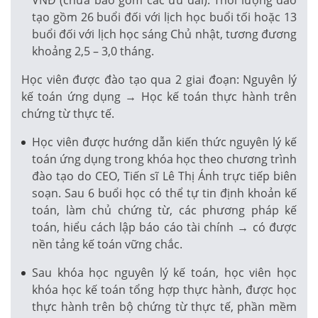
tạo gồm 26 buổi đối với lịch học buổi tối hoặc 13
buổi đối với lịch học sáng Chủ nhật, tương đương
khoảng 2,5 – 3,0 tháng.
Học viên được đào tạo qua 2 giai đoạn: Nguyên lý
kế toán ứng dụng → Học kế toán thực hành trên
chứng từ thực tế.
Học viên được hướng dẫn kiến thức nguyên lý kế
toán ứng dụng trong khóa học theo chương trình
đào tạo do CEO, Tiến sĩ Lê Thị Ánh trực tiếp biên
soạn. Sau 6 buổi học có thể tự tin định khoản kế
toán, làm chủ chứng từ, các phương pháp kế
toán, hiểu cách lập báo cáo tài chính → có được
nền tảng kế toán vững chắc.
Sau khóa học nguyên lý kế toán, học viên học
khóa học kế toán tổng hợp thực hành, được học
thực hành trên bộ chứng từ thực tế, phần mềm