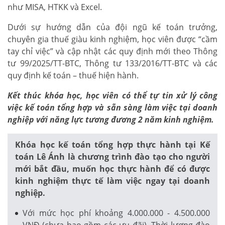
như MISA, HTKK và Excel.
Dưới sự hướng dẫn của đội ngũ kế toán trưởng,
chuyên gia thuế giàu kinh nghiệm, học viên được “cầm
tay chỉ việc” và cập nhật các quy định mới theo Thông
tư 99/2025/TT-BTC, Thông tư 133/2016/TT-BTC và các
quy định kế toán – thuế hiện hành.
Kết thúc khóa học, học viên có thể tự tin xử lý công
việc kế toán tổng hợp và sẵn sàng làm việc tại doanh
nghiệp với năng lực tương đương 2 năm kinh nghiệm.
Khóa học kế toán tổng hợp thực hành tại Kế
toán Lê Ánh là chương trình đào tạo cho người
mới bắt đầu, muốn học thực hành để có được
kinh nghiệm thực tế làm việc ngay tại doanh
nghiệp.
Với mức học phí khoảng 4.000.000 - 4.500.000
VNĐ (chưa bao gồm các ưu đãi). Thời lượng đào