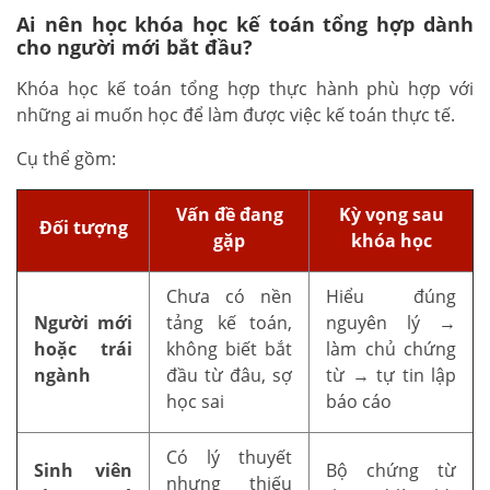
Ai nên học khóa học kế toán tổng hợp dành
cho người mới bắt đầu?
Khóa học kế toán tổng hợp thực hành phù hợp với
những ai muốn học để làm được việc kế toán thực tế.
Cụ thể gồm:
Vấn đề đang
Kỳ vọng sau
Đối tượng
gặp
khóa học
Chưa có nền
Hiểu đúng
Người mới
tảng kế toán,
nguyên lý →
hoặc trái
không biết bắt
làm chủ chứng
ngành
đầu từ đâu, sợ
từ → tự tin lập
học sai
báo cáo
Có lý thuyết
Sinh viên
Bộ chứng từ
nhưng thiếu