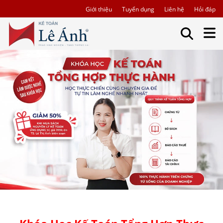
Giới thiệu
Tuyển dụng
Liên hệ
Hỏi đáp