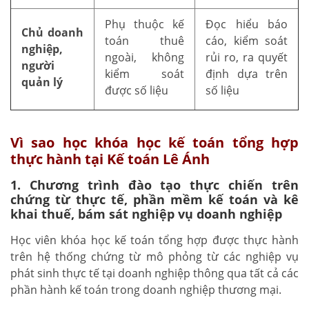
Phụ thuộc kế
Đọc hiểu báo
Chủ doanh
toán thuê
cáo, kiểm soát
nghiệp,
ngoài, không
rủi ro, ra quyết
người
kiểm soát
định dựa trên
quản lý
được số liệu
số liệu
Vì sao học khóa học kế toán tổng hợp
thực hành tại Kế toán Lê Ánh
1. Chương trình đào tạo thực chiến trên
chứng từ thực tế, phần mềm kế toán và kê
khai thuế, bám sát nghiệp vụ doanh nghiệp
Học viên khóa học kế toán tổng hợp được thực hành
trên hệ thống chứng từ mô phỏng từ các nghiệp vụ
phát sinh thực tế tại doanh nghiệp thông qua tất cả các
phần hành kế toán trong doanh nghiệp thương mại.