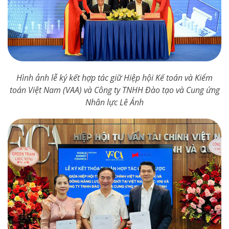
Hình ảnh lễ ký kết hợp tác giữ Hiệp hội Kế toán và Kiểm
toán Việt Nam (VAA) và Công ty TNHH Đào tạo và Cung ứng
Nhân lực Lê Ánh