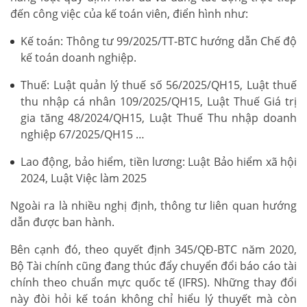
đến công việc của kế toán viên, điển hình như:
Kế toán: Thông tư 99/2025/TT-BTC hướng dẫn Chế độ
kế toán doanh nghiệp.
Thuế: Luật quản lý thuế số 56/2025/QH15, Luật thuế
thu nhập cá nhân 109/2025/QH15, Luật Thuế Giá trị
gia tăng 48/2024/QH15, Luật Thuế Thu nhập doanh
nghiệp 67/2025/QH15 …
Lao động, bảo hiểm, tiền lương: Luật Bảo hiểm xã hội
2024, Luật Việc làm 2025
Ngoài ra là nhiều nghị định, thông tư liên quan hướng
dẫn được ban hành.
Bên cạnh đó, theo quyết định 345/QĐ-BTC năm 2020,
Bộ Tài chính cũng đang thúc đẩy chuyển đổi báo cáo tài
chính theo chuẩn mực quốc tế (IFRS). Những thay đổi
này đòi hỏi kế toán không chỉ hiểu lý thuyết mà còn