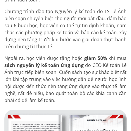
Chương trình đào tạo Nguyên lý kế toán do TS Lê Ánh
biên soạn chuyên biệt cho người mới bắt đầu, đảm bảo
sau 6 buổi học, học viên có thể tự tin định khoản, nắm
chắc các phương pháp kế toán và báo cáo kế toán, xây
dựng nền tảng trước khi bước vào giai đoạn thực hành
trên chứng từ thực tế.
Ngoài ra, học viên được tặng hoặc
giảm 50%
khi mua
sách nguyên lý kế toán ứng dụng
do CEO Kế toán Lê
Ánh trực tiếp biên soạn. Cuốn sách tạo sự khác biệt rất
lớn khi tập trung vào việc hướng dẫn để người học lĩnh
hội được kiến thức nền tảng ứng dụng vào thực tế làm
nghề, rất dễ hiểu, bao quát toàn bộ các khía cạnh cần
phải có để làm kế toán.