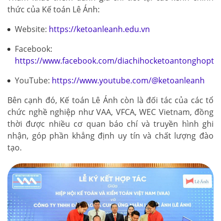
thức của Kế toán Lê Ánh:
Website:
https://ketoanleanh.edu.vn
Facebook:
https://www.facebook.com/diachihocketoantonghopto
YouTube:
https://www.youtube.com/@ketoanleanh
Bên cạnh đó, Kế toán Lê Ánh còn là đối tác của các tổ
chức nghề nghiệp như VAA, VFCA, WEC Vietnam, đồng
thời được nhiều cơ quan báo chí và truyền hình ghi
nhận, góp phần khẳng định uy tín và chất lượng đào
tạo.