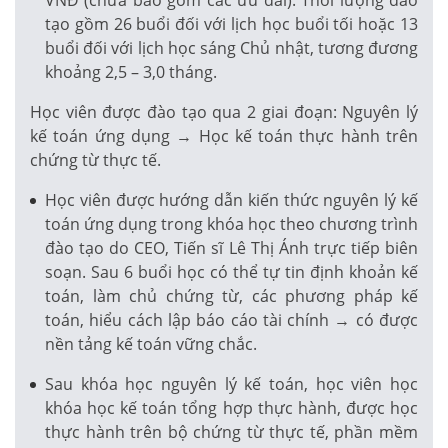
tạo gồm 26 buổi đối với lịch học buổi tối hoặc 13
buổi đối với lịch học sáng Chủ nhật, tương đương
khoảng 2,5 – 3,0 tháng.
Học viên được đào tạo qua 2 giai đoạn: Nguyên lý
kế toán ứng dụng → Học kế toán thực hành trên
chứng từ thực tế.
Học viên được hướng dẫn kiến thức nguyên lý kế
toán ứng dụng trong khóa học theo chương trình
đào tạo do CEO, Tiến sĩ Lê Thị Ánh trực tiếp biên
soạn. Sau 6 buổi học có thể tự tin định khoản kế
toán, làm chủ chứng từ, các phương pháp kế
toán, hiểu cách lập báo cáo tài chính → có được
nền tảng kế toán vững chắc.
Sau khóa học nguyên lý kế toán, học viên học
khóa học kế toán tổng hợp thực hành, được học
thực hành trên bộ chứng từ thực tế, phần mềm