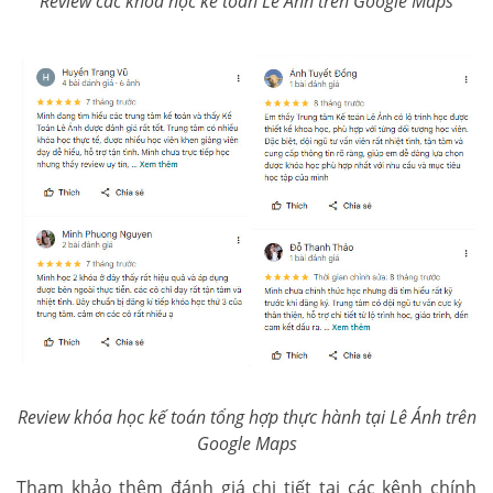
Review các khóa học kế toán Lê Ánh trên Google Maps
Review khóa học kế toán tổng hợp thực hành tại Lê Ánh trên
Google Maps
Tham khảo thêm đánh giá chi tiết tại các kênh chính