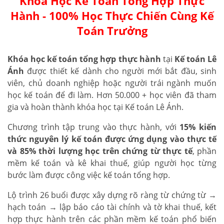
Khóa Học Kế Toán Tổng Hợp Thực
Hành - 100% Học Thực Chiến Cùng Kế
Toán Trưởng
Khóa học kế toán tổng hợp thực hành
tại
Kế toán Lê
Ánh
được thiết kế dành cho người mới bắt đầu, sinh
viên, chủ doanh nghiệp hoặc người trái ngành muốn
học kế toán để đi làm. Hơn 50.000 + học viên đã tham
gia và hoàn thành khóa học tại Kế toán Lê Ánh.
Chương trình tập trung vào thực hành, với
15% kiến
thức nguyên lý kế toán được ứng dụng vào thực tế
và 85% thời lượng học trên chứng từ thực tế
, phần
mềm kế toán và kê khai thuế, giúp người học từng
bước làm được công việc kế toán tổng hợp.
Lộ trình 26 buổi được xây dựng rõ ràng từ chứng từ →
hạch toán → lập báo cáo tài chính và tờ khai thuế, kết
hợp thực hành trên các phần mềm kế toán phổ biến