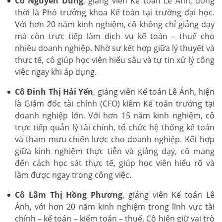
Cô Nguyễn Dung
, giảng viên Kế toán Lê Ánh, đồng
thời là Phó trưởng khoa Kế toán tại trường đại học.
Với hơn 20 năm kinh nghiệm, cô không chỉ giảng dạy
mà còn trực tiếp làm dịch vụ kế toán – thuế cho
nhiều doanh nghiệp. Nhờ sự kết hợp giữa lý thuyết và
thực tế, cô giúp học viên hiểu sâu và tự tin xử lý công
việc ngay khi áp dụng.
Cô Đinh Thị Hải Yến
, giảng viên Kế toán Lê Ánh, hiện
là Giám đốc tài chính (CFO) kiêm Kế toán trưởng tại
doanh nghiệp lớn. Với hơn 15 năm kinh nghiệm, cô
trực tiếp quản lý tài chính, tổ chức hệ thống kế toán
và tham mưu chiến lược cho doanh nghiệp. Kết hợp
giữa kinh nghiệm thực tiễn và giảng dạy, cô mang
đến cách học sát thực tế, giúp học viên hiểu rõ và
làm được ngay trong công việc.
Cô Lâm Thị Hồng Phương
, giảng viên Kế toán Lê
Ánh, với hơn 20 năm kinh nghiệm trong lĩnh vực tài
chính – kế toán – kiểm toán – thuế. Cô hiện giữ vai trò