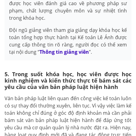
được học viên đánh giá cao về phương pháp sư
phạm, chất lượng chuyên môn và sự nhiệt tình
trong khóa học.
Đội ngũ giảng viên tham gia giảng dạy khóa học kế
toán tổng hợp thực hành tại Kế toán Lê Ánh được
cung cấp thông tin rõ ràng, người đọc có thể xem
tại nội dung “
Thông tin giảng viên
”.
5. Trong suốt khóa học, học viên được học
kinh nghiệm và kiến thức thực tế bám sát các
yêu cầu của văn bản pháp luật hiện hành
Văn bản pháp luật liên quan đến công việc kế toán luôn
có sự thay đổi thường xuyên, liên tục. Vì vậy việc làm kế
toán không chỉ đúng ở góc độ định khoản mà cần phải
bám sát văn bản pháp luật hiện hành để đáp ứng tốt
yêu cầu mà cơ quản quản lý nhà nước đặt ra. Hiện nay,
hàng loạt quy định mới đã và đang tác động trực tiếp