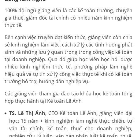
100% đội ngũ giảng viên là các kế toán trưởng, chuyên
gia thuế, giám đốc tài chính có nhiều năm kinh nghiệm
thực tế.
Bên cạnh việc truyền đạt kiến thức, giảng viên còn chia
sẻ kinh nghiệm làm việc, cách xử lý các tình huống phát
sinh và những lưu ý quan trọng trong công việc kế toán
tại doanh nghiệp. Qua đó giúp học viên học hỏi được
nhiều kinh nghiệm thực tế, phương pháp làm nghề
hiệu quả và tự tin xử lý công việc thực tế khi có kế toán
trưởng hỗ trợ, hướng dẫn nghiệp vụ.
Các giảng viên tham gia đào tạo khóa học kế toán tổng
hợp thực hành tại Kế toán Lê Ánh
TS. Lê Thị Ánh
, CEO Kế toán Lê Ánh, giảng viên đại
học: 15 năm + kinh nghiệm làm nghề thực chiến, tư
vấn tài chính, kế toán, thuế cho doanh nghiệp,
nghiên cứu lý luận, văn bản pháp luật kế toán, thuế,