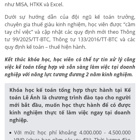
như MISA, HTKK và Excel.
Dưới sự hướng dẫn của đội ngũ kế toán trưởng,
chuyên gia thuế giàu kinh nghiệm, học viên được “cầm
tay chỉ việc” và cập nhật các quy định mới theo Thông
tư 99/2025/TT-BTC, Thông tư 133/2016/TT-BTC và các
quy định kế toán – thuế hiện hành.
Kết thúc khóa học, học viên có thể tự tin xử lý công
việc kế toán tổng hợp và sẵn sàng làm việc tại doanh
nghiệp với năng lực tương đương 2 năm kinh nghiệm.
Khóa học kế toán tổng hợp thực hành tại Kế
toán Lê Ánh là chương trình đào tạo cho người
mới bắt đầu, muốn học thực hành để có được
kinh nghiệm thực tế làm việc ngay tại doanh
nghiệp.
Với mức học phí khoảng 4.000.000 - 4.500.000
VNĐ (chưa bao gồm các ưu đãi). Thời lượng đào