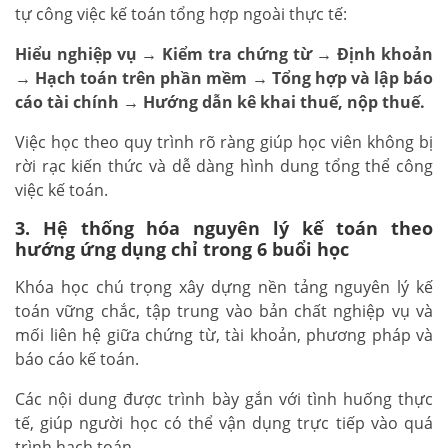
tự công việc kế toán tổng hợp ngoài thực tế:
Hiểu nghiệp vụ → Kiểm tra chứng từ → Định khoản
→ Hạch toán trên phần mềm → Tổng hợp và lập báo
cáo tài chính → Hướng dẫn kê khai thuế, nộp thuế.
Việc học theo quy trình rõ ràng giúp học viên không bị
rời rạc kiến thức và dễ dàng hình dung tổng thể công
việc kế toán.
3. Hệ thống hóa nguyên lý kế toán theo
hướng ứng dụng chỉ trong 6 buổi học
Khóa học chú trọng xây dựng nền tảng nguyên lý kế
toán vững chắc, tập trung vào bản chất nghiệp vụ và
mối liên hệ giữa chứng từ, tài khoản, phương pháp và
báo cáo kế toán.
Các nội dung được trình bày gắn với tình huống thực
tế, giúp người học có thể vận dụng trực tiếp vào quá
trình hạch toán.