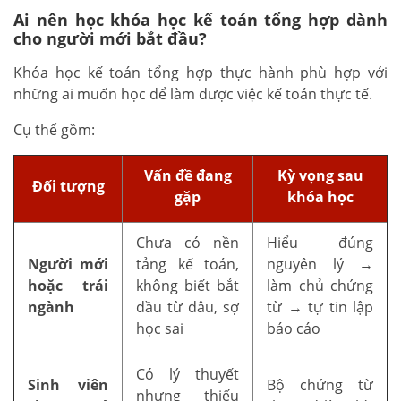
Ai nên học khóa học kế toán tổng hợp dành
cho người mới bắt đầu?
Khóa học kế toán tổng hợp thực hành phù hợp với
những ai muốn học để làm được việc kế toán thực tế.
Cụ thể gồm:
Vấn đề đang
Kỳ vọng sau
Đối tượng
gặp
khóa học
Chưa có nền
Hiểu đúng
Người mới
tảng kế toán,
nguyên lý →
hoặc trái
không biết bắt
làm chủ chứng
ngành
đầu từ đâu, sợ
từ → tự tin lập
học sai
báo cáo
Có lý thuyết
Sinh viên
Bộ chứng từ
nhưng thiếu