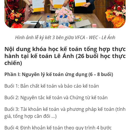
Hình ảnh lễ ký kết 3 bên giữa VFCA - WEC - Lê Ánh
Nội dung khóa học kế toán tổng hợp thực
hành tại kế toán Lê Ánh (26 buổi học thực
chiến)
Phần I: Nguyên lý kế toán ứng dụng (6 – 8 buổi)
Buổi 1: Bản chất kế toán và báo cáo kế toán
Buổi 2: Nguyên tắc kế toán và Chứng từ kế toán
Buổi 3: Tài khoản kế toán và phương pháp kế toán (tính
giá, tổng hợp cân đối …)
Buổi 4: Định khoản kế toán theo quy trình 4 bước