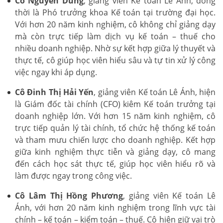
Cô Nguyễn Dung
, giảng viên Kế toán Lê Ánh, đồng
thời là Phó trưởng khoa Kế toán tại trường đại học.
Với hơn 20 năm kinh nghiệm, cô không chỉ giảng dạy
mà còn trực tiếp làm dịch vụ kế toán – thuế cho
nhiều doanh nghiệp. Nhờ sự kết hợp giữa lý thuyết và
thực tế, cô giúp học viên hiểu sâu và tự tin xử lý công
việc ngay khi áp dụng.
Cô Đinh Thị Hải Yến
, giảng viên Kế toán Lê Ánh, hiện
là Giám đốc tài chính (CFO) kiêm Kế toán trưởng tại
doanh nghiệp lớn. Với hơn 15 năm kinh nghiệm, cô
trực tiếp quản lý tài chính, tổ chức hệ thống kế toán
và tham mưu chiến lược cho doanh nghiệp. Kết hợp
giữa kinh nghiệm thực tiễn và giảng dạy, cô mang
đến cách học sát thực tế, giúp học viên hiểu rõ và
làm được ngay trong công việc.
Cô Lâm Thị Hồng Phương
, giảng viên Kế toán Lê
Ánh, với hơn 20 năm kinh nghiệm trong lĩnh vực tài
chính – kế toán – kiểm toán – thuế. Cô hiện giữ vai trò