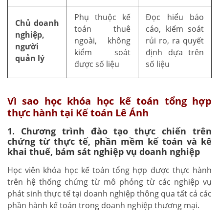
Phụ thuộc kế
Đọc hiểu báo
Chủ doanh
toán thuê
cáo, kiểm soát
nghiệp,
ngoài, không
rủi ro, ra quyết
người
kiểm soát
định dựa trên
quản lý
được số liệu
số liệu
Vì sao học khóa học kế toán tổng hợp
thực hành tại Kế toán Lê Ánh
1. Chương trình đào tạo thực chiến trên
chứng từ thực tế, phần mềm kế toán và kê
khai thuế, bám sát nghiệp vụ doanh nghiệp
Học viên khóa học kế toán tổng hợp được thực hành
trên hệ thống chứng từ mô phỏng từ các nghiệp vụ
phát sinh thực tế tại doanh nghiệp thông qua tất cả các
phần hành kế toán trong doanh nghiệp thương mại.