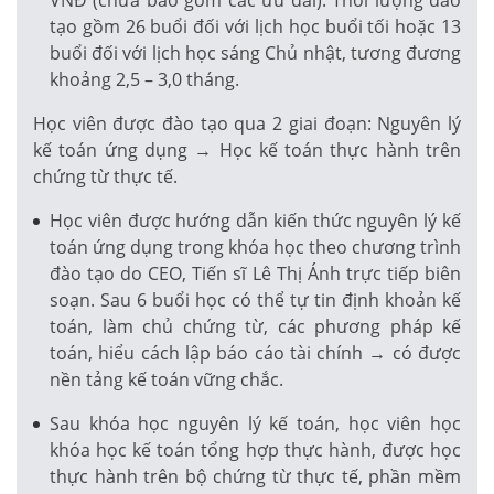
tạo gồm 26 buổi đối với lịch học buổi tối hoặc 13
buổi đối với lịch học sáng Chủ nhật, tương đương
khoảng 2,5 – 3,0 tháng.
Học viên được đào tạo qua 2 giai đoạn: Nguyên lý
kế toán ứng dụng → Học kế toán thực hành trên
chứng từ thực tế.
Học viên được hướng dẫn kiến thức nguyên lý kế
toán ứng dụng trong khóa học theo chương trình
đào tạo do CEO, Tiến sĩ Lê Thị Ánh trực tiếp biên
soạn. Sau 6 buổi học có thể tự tin định khoản kế
toán, làm chủ chứng từ, các phương pháp kế
toán, hiểu cách lập báo cáo tài chính → có được
nền tảng kế toán vững chắc.
Sau khóa học nguyên lý kế toán, học viên học
khóa học kế toán tổng hợp thực hành, được học
thực hành trên bộ chứng từ thực tế, phần mềm