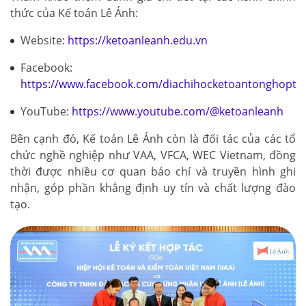
thức của Kế toán Lê Ánh:
Website:
https://ketoanleanh.edu.vn
Facebook:
https://www.facebook.com/diachihocketoantonghopto
YouTube:
https://www.youtube.com/@ketoanleanh
Bên cạnh đó, Kế toán Lê Ánh còn là đối tác của các tổ
chức nghề nghiệp như VAA, VFCA, WEC Vietnam, đồng
thời được nhiều cơ quan báo chí và truyền hình ghi
nhận, góp phần khẳng định uy tín và chất lượng đào
tạo.