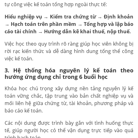
tự công việc kế toán tổng hợp ngoài thực tế:
Hiểu nghiệp vụ → Kiểm tra chứng từ → Định khoản
→ Hạch toán trên phần mềm → Tổng hợp và lập báo
cáo tài chính → Hướng dẫn kê khai thuế, nộp thuế.
Việc học theo quy trình rõ ràng giúp học viên không bị
rời rạc kiến thức và dễ dàng hình dung tổng thể công
việc kế toán.
3. Hệ thống hóa nguyên lý kế toán theo
hướng ứng dụng chỉ trong 6 buổi học
Khóa học chú trọng xây dựng nền tảng nguyên lý kế
toán vững chắc, tập trung vào bản chất nghiệp vụ và
mối liên hệ giữa chứng từ, tài khoản, phương pháp và
báo cáo kế toán.
Các nội dung được trình bày gắn với tình huống thực
tế, giúp người học có thể vận dụng trực tiếp vào quá
trình hạch toán.