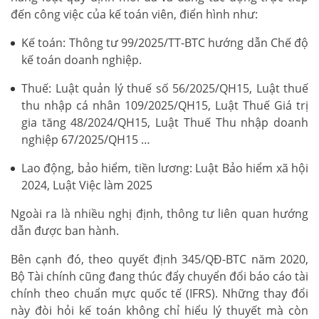
đến công việc của kế toán viên, điển hình như:
Kế toán: Thông tư 99/2025/TT-BTC hướng dẫn Chế độ
kế toán doanh nghiệp.
Thuế: Luật quản lý thuế số 56/2025/QH15, Luật thuế
thu nhập cá nhân 109/2025/QH15, Luật Thuế Giá trị
gia tăng 48/2024/QH15, Luật Thuế Thu nhập doanh
nghiệp 67/2025/QH15 …
Lao động, bảo hiểm, tiền lương: Luật Bảo hiểm xã hội
2024, Luật Việc làm 2025
Ngoài ra là nhiều nghị định, thông tư liên quan hướng
dẫn được ban hành.
Bên cạnh đó, theo quyết định 345/QĐ-BTC năm 2020,
Bộ Tài chính cũng đang thúc đẩy chuyển đổi báo cáo tài
chính theo chuẩn mực quốc tế (IFRS). Những thay đổi
này đòi hỏi kế toán không chỉ hiểu lý thuyết mà còn