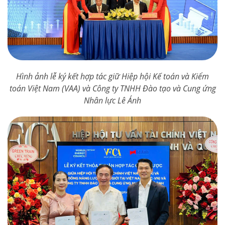
Hình ảnh lễ ký kết hợp tác giữ Hiệp hội Kế toán và Kiểm
toán Việt Nam (VAA) và Công ty TNHH Đào tạo và Cung ứng
Nhân lực Lê Ánh