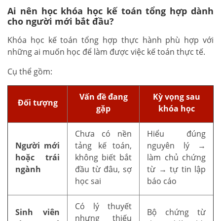
Ai nên học khóa học kế toán tổng hợp dành
cho người mới bắt đầu?
Khóa học kế toán tổng hợp thực hành phù hợp với
những ai muốn học để làm được việc kế toán thực tế.
Cụ thể gồm:
Vấn đề đang
Kỳ vọng sau
Đối tượng
gặp
khóa học
Chưa có nền
Hiểu đúng
Người mới
tảng kế toán,
nguyên lý →
hoặc trái
không biết bắt
làm chủ chứng
ngành
đầu từ đâu, sợ
từ → tự tin lập
học sai
báo cáo
Có lý thuyết
Sinh viên
Bộ chứng từ
nhưng thiếu