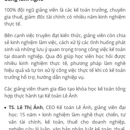
100% đội ngũ giảng viên là các kế toán trưởng, chuyên
gia thuế, giám đốc tài chính có nhiều năm kinh nghiệm
thực tế.
Bên cạnh việc truyền đạt kiến thức, giảng viên còn chia
sẻ kinh nghiệm làm việc, cách xử lý các tình huống phát
sinh và những lưu ý quan trọng trong công việc kế toán
tại doanh nghiệp. Qua đó giúp học viên học hỏi được
nhiều kinh nghiệm thực tế, phương pháp làm nghề
hiệu quả và tự tin xử lý công việc thực tế khi có kế toán
trưởng hỗ trợ, hướng dẫn nghiệp vụ.
Các giảng viên tham gia đào tạo khóa học kế toán tổng
hợp thực hành tại Kế toán Lê Ánh
TS. Lê Thị Ánh
, CEO Kế toán Lê Ánh, giảng viên đại
học: 15 năm + kinh nghiệm làm nghề thực chiến, tư
vấn tài chính, kế toán, thuế cho doanh nghiệp,
nghiên cứu lý luận, văn bản pháp luật kế toán, thuế,