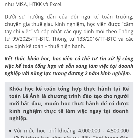
như MISA, HTKK và Excel.
Dưới sự hướng dẫn của đội ngũ kế toán trưởng,
chuyên gia thuế giàu kinh nghiệm, học viên được “cầm
tay chỉ việc” và cập nhật các quy định mới theo Thông
tư 99/2025/TT-BTC, Thông tư 133/2016/TT-BTC và các
quy định kế toán – thuế hiện hành.
Kết thúc khóa học, học viên có thể tự tin xử lý công
việc kế toán tổng hợp và sẵn sàng làm việc tại doanh
nghiệp với năng lực tương đương 2 năm kinh nghiệm.
Khóa học kế toán tổng hợp thực hành tại Kế
toán Lê Ánh là chương trình đào tạo cho người
mới bắt đầu, muốn học thực hành để có được
kinh nghiệm thực tế làm việc ngay tại doanh
nghiệp.
Với mức học phí khoảng 4.000.000 - 4.500.000
VNĐ (chưa bao gồm các ưu đãi). Thời lượng đào