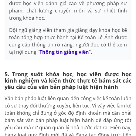
được học viên đánh giá cao về phương pháp sư
phạm, chất lượng chuyên môn và sự nhiệt tình
trong khóa học.
Đội ngũ giảng viên tham gia giảng dạy khóa học kế
toán tổng hợp thực hành tại Kế toán Lê Ánh được
cung cấp thông tin rõ ràng, người đọc có thể xem
tại nội dung “
Thông tin giảng viên
”.
5. Trong suốt khóa học, học viên được học
kinh nghiệm và kiến thức thực tế bám sát các
yêu cầu của văn bản pháp luật hiện hành
Văn bản pháp luật liên quan đến công việc kế toán luôn
có sự thay đổi thường xuyên, liên tục. Vì vậy việc làm kế
toán không chỉ đúng ở góc độ định khoản mà cần phải
bám sát văn bản pháp luật hiện hành để đáp ứng tốt
yêu cầu mà cơ quản quản lý nhà nước đặt ra. Hiện nay,
hàng loạt quy định mới đã và đang tác động trực tiếp