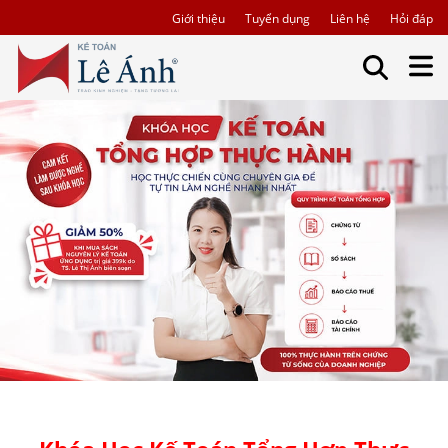
Giới thiệu
Tuyển dụng
Liên hệ
Hỏi đáp