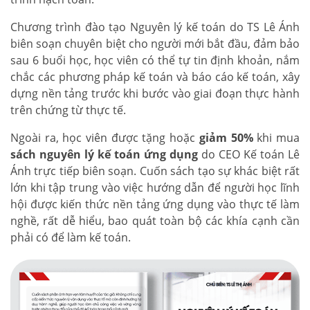
Chương trình đào tạo Nguyên lý kế toán do TS Lê Ánh
biên soạn chuyên biệt cho người mới bắt đầu, đảm bảo
sau 6 buổi học, học viên có thể tự tin định khoản, nắm
chắc các phương pháp kế toán và báo cáo kế toán, xây
dựng nền tảng trước khi bước vào giai đoạn thực hành
trên chứng từ thực tế.
Ngoài ra, học viên được tặng hoặc
giảm 50%
khi mua
sách nguyên lý kế toán ứng dụng
do CEO Kế toán Lê
Ánh trực tiếp biên soạn. Cuốn sách tạo sự khác biệt rất
lớn khi tập trung vào việc hướng dẫn để người học lĩnh
hội được kiến thức nền tảng ứng dụng vào thực tế làm
nghề, rất dễ hiểu, bao quát toàn bộ các khía cạnh cần
phải có để làm kế toán.