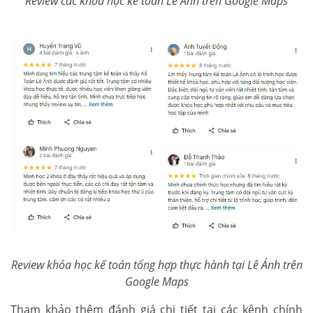
Review các khóa học kế toán Lê Ánh trên Google Maps
Review khóa học kế toán tổng hợp thực hành tại Lê Ánh trên
Google Maps
Tham khảo thêm đánh giá chi tiết tại các kênh chính