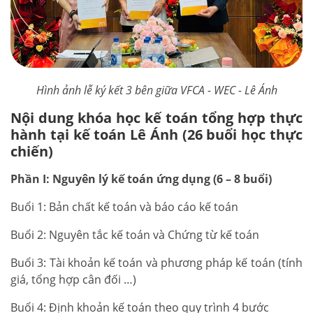
Hình ảnh lễ ký kết 3 bên giữa VFCA - WEC - Lê Ánh
Nội dung khóa học kế toán tổng hợp thực
hành tại kế toán Lê Ánh (26 buổi học thực
chiến)
Phần I: Nguyên lý kế toán ứng dụng (6 – 8 buổi)
Buổi 1: Bản chất kế toán và báo cáo kế toán
Buổi 2: Nguyên tắc kế toán và Chứng từ kế toán
Buổi 3: Tài khoản kế toán và phương pháp kế toán (tính
giá, tổng hợp cân đối …)
Buổi 4: Định khoản kế toán theo quy trình 4 bước