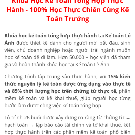
Khóa Học Kế Toán Tổng Hợp Thực
Hành - 100% Học Thực Chiến Cùng Kế
Toán Trưởng
Khóa học kế toán tổng hợp thực hành
tại
Kế toán Lê
Ánh
được thiết kế dành cho người mới bắt đầu, sinh
viên, chủ doanh nghiệp hoặc người trái ngành muốn
học kế toán để đi làm. Hơn 50.000 + học viên đã tham
gia và hoàn thành khóa học tại Kế toán Lê Ánh.
Chương trình tập trung vào thực hành, với
15% kiến
thức nguyên lý kế toán được ứng dụng vào thực tế
và 85% thời lượng học trên chứng từ thực tế
, phần
mềm kế toán và kê khai thuế, giúp người học từng
bước làm được công việc kế toán tổng hợp.
Lộ trình 26 buổi được xây dựng rõ ràng từ chứng từ →
hạch toán → lập báo cáo tài chính và tờ khai thuế, kết
hợp thực hành trên các phần mềm kế toán phổ biến