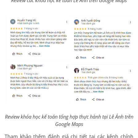
Review các khóa học kế toán Lê Ánh trên Google Maps
Review khóa học kế toán tổng hợp thực hành tại Lê Ánh trên
Google Maps
Tham khảo thêm đánh giá chi tiết tại các kênh chính