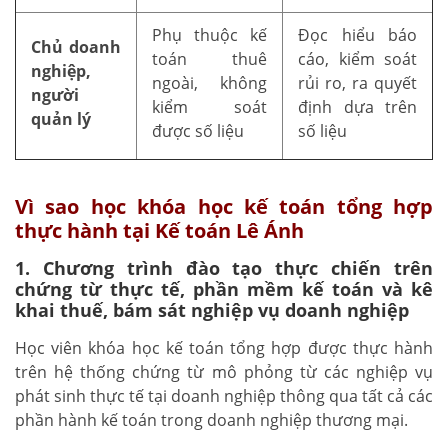
Phụ thuộc kế
Đọc hiểu báo
Chủ doanh
toán thuê
cáo, kiểm soát
nghiệp,
ngoài, không
rủi ro, ra quyết
người
kiểm soát
định dựa trên
quản lý
được số liệu
số liệu
Vì sao học khóa học kế toán tổng hợp
thực hành tại Kế toán Lê Ánh
1. Chương trình đào tạo thực chiến trên
chứng từ thực tế, phần mềm kế toán và kê
khai thuế, bám sát nghiệp vụ doanh nghiệp
Học viên khóa học kế toán tổng hợp được thực hành
trên hệ thống chứng từ mô phỏng từ các nghiệp vụ
phát sinh thực tế tại doanh nghiệp thông qua tất cả các
phần hành kế toán trong doanh nghiệp thương mại.