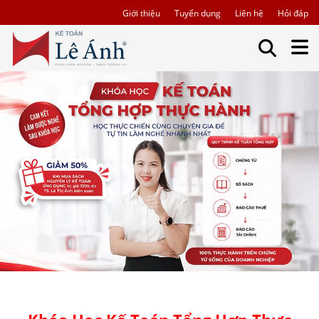
Giới thiệu
Tuyển dụng
Liên hệ
Hỏi đáp