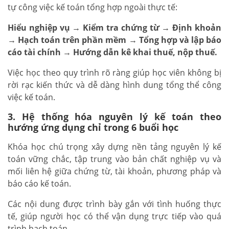
tự công việc kế toán tổng hợp ngoài thực tế:
Hiểu nghiệp vụ → Kiểm tra chứng từ → Định khoản
→ Hạch toán trên phần mềm → Tổng hợp và lập báo
cáo tài chính → Hướng dẫn kê khai thuế, nộp thuế.
Việc học theo quy trình rõ ràng giúp học viên không bị
rời rạc kiến thức và dễ dàng hình dung tổng thể công
việc kế toán.
3. Hệ thống hóa nguyên lý kế toán theo
hướng ứng dụng chỉ trong 6 buổi học
Khóa học chú trọng xây dựng nền tảng nguyên lý kế
toán vững chắc, tập trung vào bản chất nghiệp vụ và
mối liên hệ giữa chứng từ, tài khoản, phương pháp và
báo cáo kế toán.
Các nội dung được trình bày gắn với tình huống thực
tế, giúp người học có thể vận dụng trực tiếp vào quá
trình hạch toán.