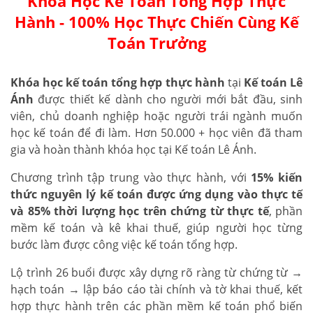
Khóa Học Kế Toán Tổng Hợp Thực
Hành - 100% Học Thực Chiến Cùng Kế
Toán Trưởng
Khóa học kế toán tổng hợp thực hành
tại
Kế toán Lê
Ánh
được thiết kế dành cho người mới bắt đầu, sinh
viên, chủ doanh nghiệp hoặc người trái ngành muốn
học kế toán để đi làm. Hơn 50.000 + học viên đã tham
gia và hoàn thành khóa học tại Kế toán Lê Ánh.
Chương trình tập trung vào thực hành, với
15% kiến
thức nguyên lý kế toán được ứng dụng vào thực tế
và 85% thời lượng học trên chứng từ thực tế
, phần
mềm kế toán và kê khai thuế, giúp người học từng
bước làm được công việc kế toán tổng hợp.
Lộ trình 26 buổi được xây dựng rõ ràng từ chứng từ →
hạch toán → lập báo cáo tài chính và tờ khai thuế, kết
hợp thực hành trên các phần mềm kế toán phổ biến