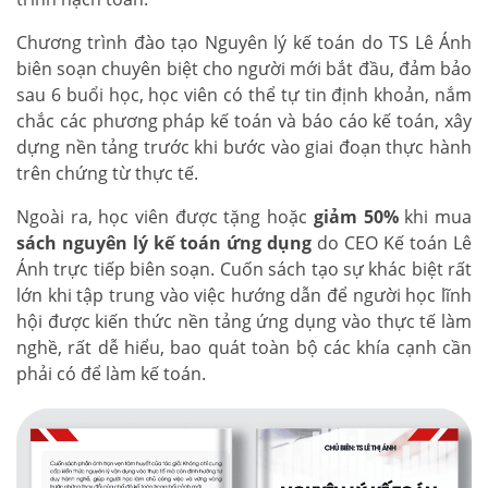
Chương trình đào tạo Nguyên lý kế toán do TS Lê Ánh
biên soạn chuyên biệt cho người mới bắt đầu, đảm bảo
sau 6 buổi học, học viên có thể tự tin định khoản, nắm
chắc các phương pháp kế toán và báo cáo kế toán, xây
dựng nền tảng trước khi bước vào giai đoạn thực hành
trên chứng từ thực tế.
Ngoài ra, học viên được tặng hoặc
giảm 50%
khi mua
sách nguyên lý kế toán ứng dụng
do CEO Kế toán Lê
Ánh trực tiếp biên soạn. Cuốn sách tạo sự khác biệt rất
lớn khi tập trung vào việc hướng dẫn để người học lĩnh
hội được kiến thức nền tảng ứng dụng vào thực tế làm
nghề, rất dễ hiểu, bao quát toàn bộ các khía cạnh cần
phải có để làm kế toán.