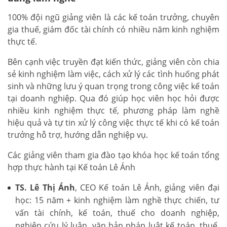
100% đội ngũ giảng viên là các kế toán trưởng, chuyên
gia thuế, giám đốc tài chính có nhiều năm kinh nghiệm
thực tế.
Bên cạnh việc truyền đạt kiến thức, giảng viên còn chia
sẻ kinh nghiệm làm việc, cách xử lý các tình huống phát
sinh và những lưu ý quan trọng trong công việc kế toán
tại doanh nghiệp. Qua đó giúp học viên học hỏi được
nhiều kinh nghiệm thực tế, phương pháp làm nghề
hiệu quả và tự tin xử lý công việc thực tế khi có kế toán
trưởng hỗ trợ, hướng dẫn nghiệp vụ.
Các giảng viên tham gia đào tạo khóa học kế toán tổng
hợp thực hành tại Kế toán Lê Ánh
TS. Lê Thị Ánh
, CEO Kế toán Lê Ánh, giảng viên đại
học: 15 năm + kinh nghiệm làm nghề thực chiến, tư
vấn tài chính, kế toán, thuế cho doanh nghiệp,
nghiên cứu lý luận, văn bản pháp luật kế toán, thuế,