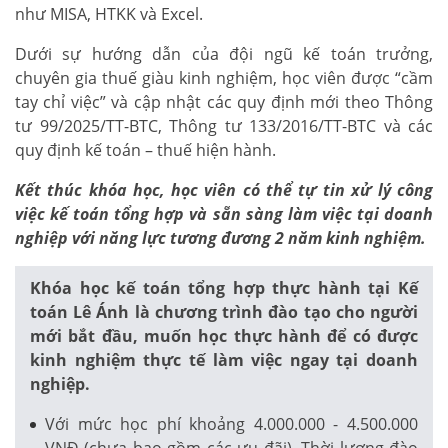
như MISA, HTKK và Excel.
Dưới sự hướng dẫn của đội ngũ kế toán trưởng,
chuyên gia thuế giàu kinh nghiệm, học viên được “cầm
tay chỉ việc” và cập nhật các quy định mới theo Thông
tư 99/2025/TT-BTC, Thông tư 133/2016/TT-BTC và các
quy định kế toán – thuế hiện hành.
Kết thúc khóa học, học viên có thể tự tin xử lý công
việc kế toán tổng hợp và sẵn sàng làm việc tại doanh
nghiệp với năng lực tương đương 2 năm kinh nghiệm.
Khóa học kế toán tổng hợp thực hành tại Kế
toán Lê Ánh là chương trình đào tạo cho người
mới bắt đầu, muốn học thực hành để có được
kinh nghiệm thực tế làm việc ngay tại doanh
nghiệp.
Với mức học phí khoảng 4.000.000 - 4.500.000
VNĐ (chưa bao gồm các ưu đãi). Thời lượng đào