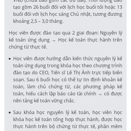
tạo gồm 26 buổi đối với lịch học buổi tối hoặc 13
buổi đối với lịch học sáng Chủ nhật, tương đương
khoảng 2,5 – 3,0 tháng.
Học viên được đào tạo qua 2 giai đoạn: Nguyên lý
kế toán ứng dụng → Học kế toán thực hành trên
chứng từ thực tế.
Học viên được hướng dẫn kiến thức nguyên lý kế
toán ứng dụng trong khóa học theo chương trình
đào tạo do CEO, Tiến sĩ Lê Thị Ánh trực tiếp biên
soạn. Sau 6 buổi học có thể tự tin định khoản kế
toán, làm chủ chứng từ, các phương pháp kế
toán, hiểu cách lập báo cáo tài chính → có được
nền tảng kế toán vững chắc.
Sau khóa học nguyên lý kế toán, học viên học
khóa học kế toán tổng hợp thực hành, được học
thực hành trên bộ chứng từ thực tế, phần mềm