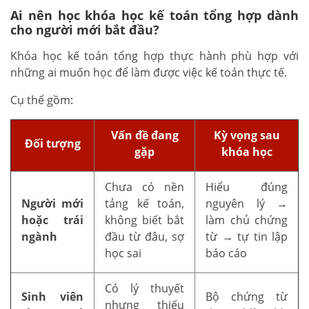
Ai nên học khóa học kế toán tổng hợp dành
cho người mới bắt đầu?
Khóa học kế toán tổng hợp thực hành phù hợp với
những ai muốn học để làm được việc kế toán thực tế.
Cụ thể gồm:
Vấn đề đang
Kỳ vọng sau
Đối tượng
gặp
khóa học
Chưa có nền
Hiểu đúng
Người mới
tảng kế toán,
nguyên lý →
hoặc trái
không biết bắt
làm chủ chứng
ngành
đầu từ đâu, sợ
từ → tự tin lập
học sai
báo cáo
Có lý thuyết
Sinh viên
Bộ chứng từ
nhưng thiếu