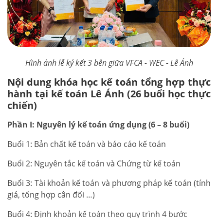
Hình ảnh lễ ký kết 3 bên giữa VFCA - WEC - Lê Ánh
Nội dung khóa học kế toán tổng hợp thực
hành tại kế toán Lê Ánh (26 buổi học thực
chiến)
Phần I: Nguyên lý kế toán ứng dụng (6 – 8 buổi)
Buổi 1: Bản chất kế toán và báo cáo kế toán
Buổi 2: Nguyên tắc kế toán và Chứng từ kế toán
Buổi 3: Tài khoản kế toán và phương pháp kế toán (tính
giá, tổng hợp cân đối …)
Buổi 4: Định khoản kế toán theo quy trình 4 bước