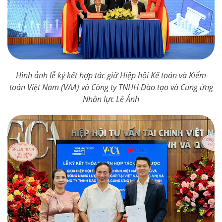
Hình ảnh lễ ký kết hợp tác giữ Hiệp hội Kế toán và Kiểm
toán Việt Nam (VAA) và Công ty TNHH Đào tạo và Cung ứng
Nhân lực Lê Ánh