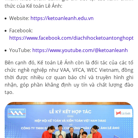
thức của Kế toán Lê Ánh:
Website:
https://ketoanleanh.edu.vn
Facebook:
https://www.facebook.com/diachihocketoantonghopto
YouTube:
https://www.youtube.com/@ketoanleanh
Bên cạnh đó, Kế toán Lê Ánh còn là đối tác của các tổ
chức nghề nghiệp như VAA, VFCA, WEC Vietnam, đồng
thời được nhiều cơ quan báo chí và truyền hình ghi
nhận, góp phần khẳng định uy tín và chất lượng đào
tạo.