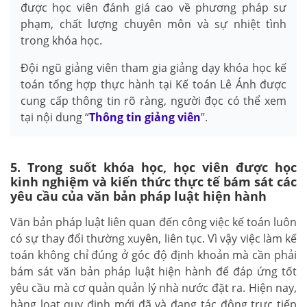
được học viên đánh giá cao về phương pháp sư
phạm, chất lượng chuyên môn và sự nhiệt tình
trong khóa học.
Đội ngũ giảng viên tham gia giảng dạy khóa học kế
toán tổng hợp thực hành tại Kế toán Lê Ánh được
cung cấp thông tin rõ ràng, người đọc có thể xem
tại nội dung “
Thông tin giảng viên
”.
5. Trong suốt khóa học, học viên được học
kinh nghiệm và kiến thức thực tế bám sát các
yêu cầu của văn bản pháp luật hiện hành
Văn bản pháp luật liên quan đến công việc kế toán luôn
có sự thay đổi thường xuyên, liên tục. Vì vậy việc làm kế
toán không chỉ đúng ở góc độ định khoản mà cần phải
bám sát văn bản pháp luật hiện hành để đáp ứng tốt
yêu cầu mà cơ quản quản lý nhà nước đặt ra. Hiện nay,
hàng loạt quy định mới đã và đang tác động trực tiếp