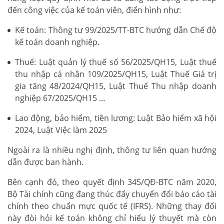
đến công việc của kế toán viên, điển hình như:
Kế toán: Thông tư 99/2025/TT-BTC hướng dẫn Chế độ
kế toán doanh nghiệp.
Thuế: Luật quản lý thuế số 56/2025/QH15, Luật thuế
thu nhập cá nhân 109/2025/QH15, Luật Thuế Giá trị
gia tăng 48/2024/QH15, Luật Thuế Thu nhập doanh
nghiệp 67/2025/QH15 …
Lao động, bảo hiểm, tiền lương: Luật Bảo hiểm xã hội
2024, Luật Việc làm 2025
Ngoài ra là nhiều nghị định, thông tư liên quan hướng
dẫn được ban hành.
Bên cạnh đó, theo quyết định 345/QĐ-BTC năm 2020,
Bộ Tài chính cũng đang thúc đẩy chuyển đổi báo cáo tài
chính theo chuẩn mực quốc tế (IFRS). Những thay đổi
này đòi hỏi kế toán không chỉ hiểu lý thuyết mà còn