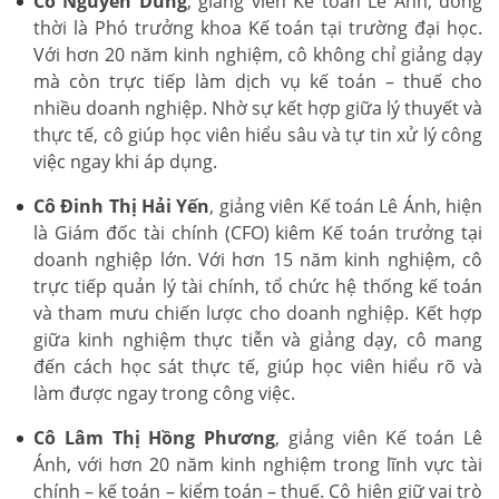
Cô Nguyễn Dung
, giảng viên Kế toán Lê Ánh, đồng
thời là Phó trưởng khoa Kế toán tại trường đại học.
Với hơn 20 năm kinh nghiệm, cô không chỉ giảng dạy
mà còn trực tiếp làm dịch vụ kế toán – thuế cho
nhiều doanh nghiệp. Nhờ sự kết hợp giữa lý thuyết và
thực tế, cô giúp học viên hiểu sâu và tự tin xử lý công
việc ngay khi áp dụng.
Cô Đinh Thị Hải Yến
, giảng viên Kế toán Lê Ánh, hiện
là Giám đốc tài chính (CFO) kiêm Kế toán trưởng tại
doanh nghiệp lớn. Với hơn 15 năm kinh nghiệm, cô
trực tiếp quản lý tài chính, tổ chức hệ thống kế toán
và tham mưu chiến lược cho doanh nghiệp. Kết hợp
giữa kinh nghiệm thực tiễn và giảng dạy, cô mang
đến cách học sát thực tế, giúp học viên hiểu rõ và
làm được ngay trong công việc.
Cô Lâm Thị Hồng Phương
, giảng viên Kế toán Lê
Ánh, với hơn 20 năm kinh nghiệm trong lĩnh vực tài
chính – kế toán – kiểm toán – thuế. Cô hiện giữ vai trò