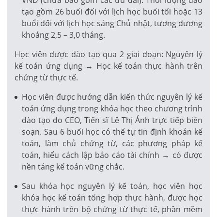
tạo gồm 26 buổi đối với lịch học buổi tối hoặc 13
buổi đối với lịch học sáng Chủ nhật, tương đương
khoảng 2,5 – 3,0 tháng.
Học viên được đào tạo qua 2 giai đoạn: Nguyên lý
kế toán ứng dụng → Học kế toán thực hành trên
chứng từ thực tế.
Học viên được hướng dẫn kiến thức nguyên lý kế
toán ứng dụng trong khóa học theo chương trình
đào tạo do CEO, Tiến sĩ Lê Thị Ánh trực tiếp biên
soạn. Sau 6 buổi học có thể tự tin định khoản kế
toán, làm chủ chứng từ, các phương pháp kế
toán, hiểu cách lập báo cáo tài chính → có được
nền tảng kế toán vững chắc.
Sau khóa học nguyên lý kế toán, học viên học
khóa học kế toán tổng hợp thực hành, được học
thực hành trên bộ chứng từ thực tế, phần mềm