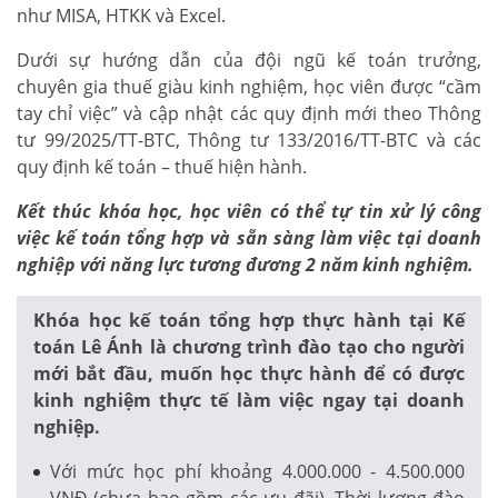
như MISA, HTKK và Excel.
Dưới sự hướng dẫn của đội ngũ kế toán trưởng,
chuyên gia thuế giàu kinh nghiệm, học viên được “cầm
tay chỉ việc” và cập nhật các quy định mới theo Thông
tư 99/2025/TT-BTC, Thông tư 133/2016/TT-BTC và các
quy định kế toán – thuế hiện hành.
Kết thúc khóa học, học viên có thể tự tin xử lý công
việc kế toán tổng hợp và sẵn sàng làm việc tại doanh
nghiệp với năng lực tương đương 2 năm kinh nghiệm.
Khóa học kế toán tổng hợp thực hành tại Kế
toán Lê Ánh là chương trình đào tạo cho người
mới bắt đầu, muốn học thực hành để có được
kinh nghiệm thực tế làm việc ngay tại doanh
nghiệp.
Với mức học phí khoảng 4.000.000 - 4.500.000
VNĐ (chưa bao gồm các ưu đãi). Thời lượng đào