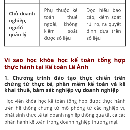
Phụ thuộc kế
Đọc hiểu báo
Chủ doanh
toán thuê
cáo, kiểm soát
nghiệp,
ngoài, không
rủi ro, ra quyết
người
kiểm soát
định dựa trên
quản lý
được số liệu
số liệu
Vì sao học khóa học kế toán tổng hợp
thực hành tại Kế toán Lê Ánh
1. Chương trình đào tạo thực chiến trên
chứng từ thực tế, phần mềm kế toán và kê
khai thuế, bám sát nghiệp vụ doanh nghiệp
Học viên khóa học kế toán tổng hợp được thực hành
trên hệ thống chứng từ mô phỏng từ các nghiệp vụ
phát sinh thực tế tại doanh nghiệp thông qua tất cả các
phần hành kế toán trong doanh nghiệp thương mại.