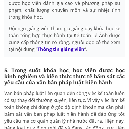
được học viên đánh giá cao về phương pháp sư
phạm, chất lượng chuyên môn và sự nhiệt tình
trong khóa học.
Đội ngũ giảng viên tham gia giảng dạy khóa học kế
toán tổng hợp thực hành tại Kế toán Lê Ánh được
cung cấp thông tin rõ ràng, người đọc có thể xem
tại nội dung “
Thông tin giảng viên
”.
5. Trong suốt khóa học, học viên được học
kinh nghiệm và kiến thức thực tế bám sát các
yêu cầu của văn bản pháp luật hiện hành
Văn bản pháp luật liên quan đến công việc kế toán luôn
có sự thay đổi thường xuyên, liên tục. Vì vậy việc làm kế
toán không chỉ đúng ở góc độ định khoản mà cần phải
bám sát văn bản pháp luật hiện hành để đáp ứng tốt
yêu cầu mà cơ quản quản lý nhà nước đặt ra. Hiện nay,
hàng loạt quy định mới đã và đang tác động trực tiếp