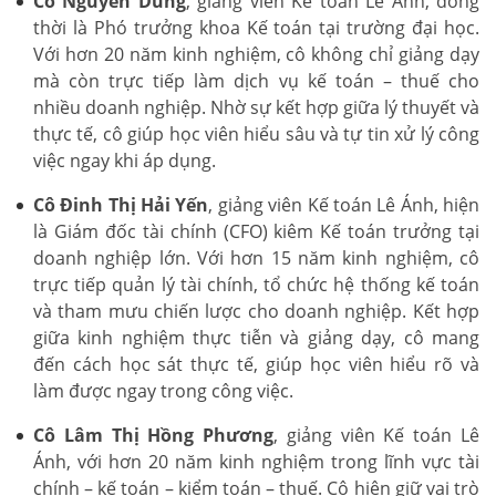
Cô Nguyễn Dung
, giảng viên Kế toán Lê Ánh, đồng
thời là Phó trưởng khoa Kế toán tại trường đại học.
Với hơn 20 năm kinh nghiệm, cô không chỉ giảng dạy
mà còn trực tiếp làm dịch vụ kế toán – thuế cho
nhiều doanh nghiệp. Nhờ sự kết hợp giữa lý thuyết và
thực tế, cô giúp học viên hiểu sâu và tự tin xử lý công
việc ngay khi áp dụng.
Cô Đinh Thị Hải Yến
, giảng viên Kế toán Lê Ánh, hiện
là Giám đốc tài chính (CFO) kiêm Kế toán trưởng tại
doanh nghiệp lớn. Với hơn 15 năm kinh nghiệm, cô
trực tiếp quản lý tài chính, tổ chức hệ thống kế toán
và tham mưu chiến lược cho doanh nghiệp. Kết hợp
giữa kinh nghiệm thực tiễn và giảng dạy, cô mang
đến cách học sát thực tế, giúp học viên hiểu rõ và
làm được ngay trong công việc.
Cô Lâm Thị Hồng Phương
, giảng viên Kế toán Lê
Ánh, với hơn 20 năm kinh nghiệm trong lĩnh vực tài
chính – kế toán – kiểm toán – thuế. Cô hiện giữ vai trò