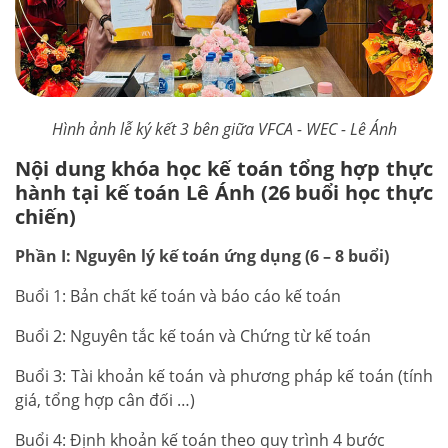
Hình ảnh lễ ký kết 3 bên giữa VFCA - WEC - Lê Ánh
Nội dung khóa học kế toán tổng hợp thực
hành tại kế toán Lê Ánh (26 buổi học thực
chiến)
Phần I: Nguyên lý kế toán ứng dụng (6 – 8 buổi)
Buổi 1: Bản chất kế toán và báo cáo kế toán
Buổi 2: Nguyên tắc kế toán và Chứng từ kế toán
Buổi 3: Tài khoản kế toán và phương pháp kế toán (tính
giá, tổng hợp cân đối …)
Buổi 4: Định khoản kế toán theo quy trình 4 bước