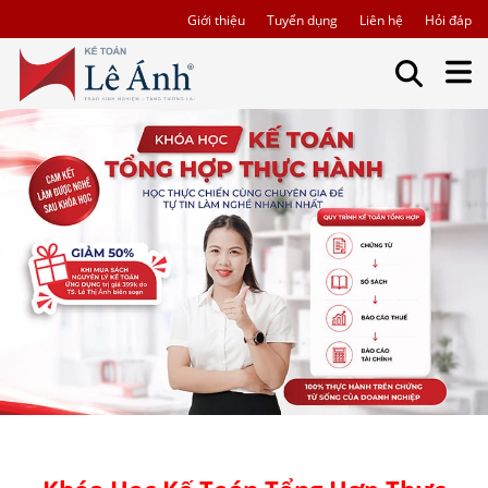
Giới thiệu
Tuyển dụng
Liên hệ
Hỏi đáp