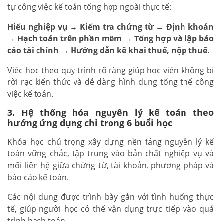
tự công việc kế toán tổng hợp ngoài thực tế:
Hiểu nghiệp vụ → Kiểm tra chứng từ → Định khoản
→ Hạch toán trên phần mềm → Tổng hợp và lập báo
cáo tài chính → Hướng dẫn kê khai thuế, nộp thuế.
Việc học theo quy trình rõ ràng giúp học viên không bị
rời rạc kiến thức và dễ dàng hình dung tổng thể công
việc kế toán.
3. Hệ thống hóa nguyên lý kế toán theo
hướng ứng dụng chỉ trong 6 buổi học
Khóa học chú trọng xây dựng nền tảng nguyên lý kế
toán vững chắc, tập trung vào bản chất nghiệp vụ và
mối liên hệ giữa chứng từ, tài khoản, phương pháp và
báo cáo kế toán.
Các nội dung được trình bày gắn với tình huống thực
tế, giúp người học có thể vận dụng trực tiếp vào quá
trình hạch toán.