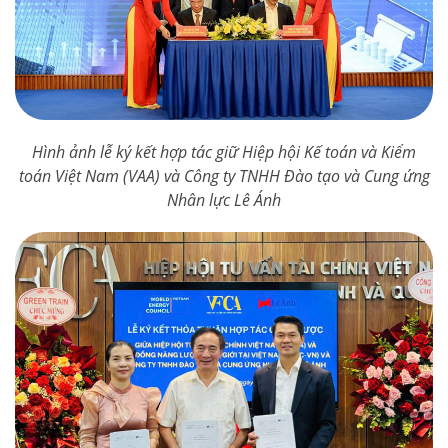
Hình ảnh lễ ký kết hợp tác giữ Hiệp hội Kế toán và Kiểm
toán Việt Nam (VAA) và Công ty TNHH Đào tạo và Cung ứng
Nhân lực Lê Ánh