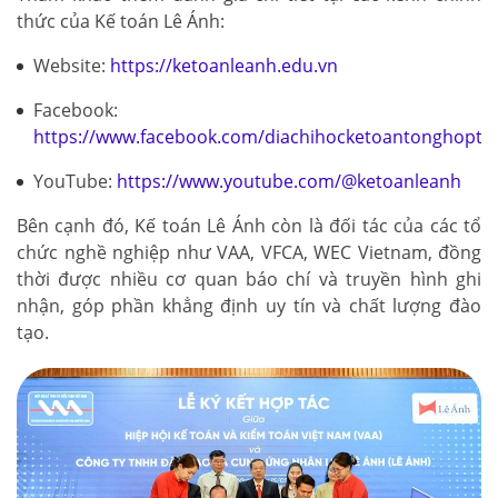
thức của Kế toán Lê Ánh:
Website:
https://ketoanleanh.edu.vn
Facebook:
https://www.facebook.com/diachihocketoantonghopto
YouTube:
https://www.youtube.com/@ketoanleanh
Bên cạnh đó, Kế toán Lê Ánh còn là đối tác của các tổ
chức nghề nghiệp như VAA, VFCA, WEC Vietnam, đồng
thời được nhiều cơ quan báo chí và truyền hình ghi
nhận, góp phần khẳng định uy tín và chất lượng đào
tạo.