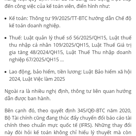
đến công việc của kế toán viên, điển hình như:
Kế toán: Thông tư 99/2025/TT-BTC hướng dẫn Chế độ
kế toán doanh nghiệp.
Thuế: Luật quản lý thuế số 56/2025/QH15, Luật thuế
thu nhập cá nhân 109/2025/QH15, Luật Thuế Giá trị
gia tăng 48/2024/QH15, Luật Thuế Thu nhập doanh
nghiệp 67/2025/QH15 …
Lao động, bảo hiểm, tiền lương: Luật Bảo hiểm xã hội
2024, Luật Việc làm 2025
Ngoài ra là nhiều nghị định, thông tư liên quan hướng
dẫn được ban hành.
Bên cạnh đó, theo quyết định 345/QĐ-BTC năm 2020,
Bộ Tài chính cũng đang thúc đẩy chuyển đổi báo cáo tài
chính theo chuẩn mực quốc tế (IFRS). Những thay đổi
này đòi hỏi kế toán không chỉ hiểu lý thuyết mà còn