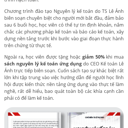
Chương trình đào tạo Nguyên lý kế toán do TS Lê Ánh
biên soạn chuyên biệt cho người mới bắt đầu, đảm bảo
sau 6 buổi học, học viên có thể tự tin định khoản, nắm
chắc các phương pháp kế toán và báo cáo kế toán, xây
dựng nền tảng trước khi bước vào giai đoạn thực hành
trên chứng từ thực tế.
Ngoài ra, học viên được tặng hoặc
giảm 50%
khi mua
sách nguyên lý kế toán ứng dụng
do CEO Kế toán Lê
Ánh trực tiếp biên soạn. Cuốn sách tạo sự khác biệt rất
lớn khi tập trung vào việc hướng dẫn để người học lĩnh
hội được kiến thức nền tảng ứng dụng vào thực tế làm
nghề, rất dễ hiểu, bao quát toàn bộ các khía cạnh cần
phải có để làm kế toán.