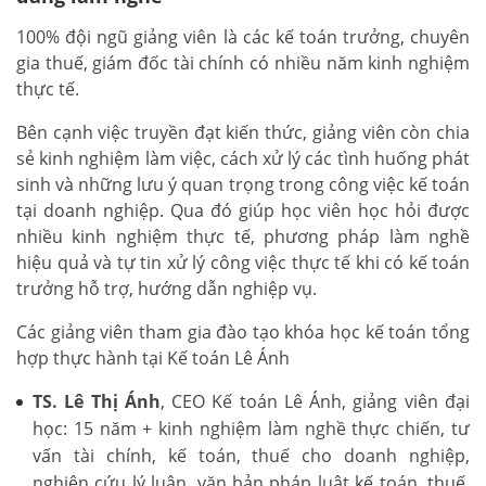
100% đội ngũ giảng viên là các kế toán trưởng, chuyên
gia thuế, giám đốc tài chính có nhiều năm kinh nghiệm
thực tế.
Bên cạnh việc truyền đạt kiến thức, giảng viên còn chia
sẻ kinh nghiệm làm việc, cách xử lý các tình huống phát
sinh và những lưu ý quan trọng trong công việc kế toán
tại doanh nghiệp. Qua đó giúp học viên học hỏi được
nhiều kinh nghiệm thực tế, phương pháp làm nghề
hiệu quả và tự tin xử lý công việc thực tế khi có kế toán
trưởng hỗ trợ, hướng dẫn nghiệp vụ.
Các giảng viên tham gia đào tạo khóa học kế toán tổng
hợp thực hành tại Kế toán Lê Ánh
TS. Lê Thị Ánh
, CEO Kế toán Lê Ánh, giảng viên đại
học: 15 năm + kinh nghiệm làm nghề thực chiến, tư
vấn tài chính, kế toán, thuế cho doanh nghiệp,
nghiên cứu lý luận, văn bản pháp luật kế toán, thuế,