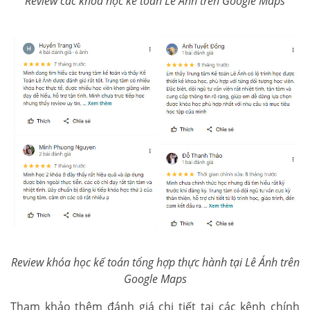
Review các khóa học kế toán Lê Ánh trên Google Maps
Review khóa học kế toán tổng hợp thực hành tại Lê Ánh trên
Google Maps
Tham khảo thêm đánh giá chi tiết tại các kênh chính