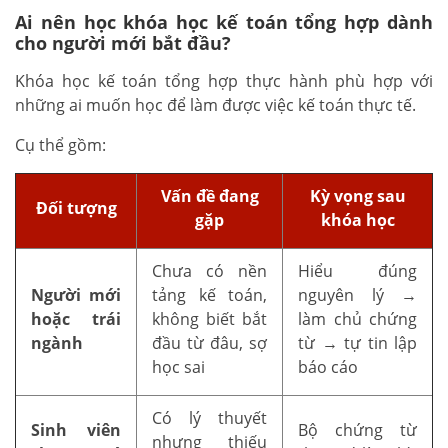
Ai nên học khóa học kế toán tổng hợp dành
cho người mới bắt đầu?
Khóa học kế toán tổng hợp thực hành phù hợp với
những ai muốn học để làm được việc kế toán thực tế.
Cụ thể gồm:
Vấn đề đang
Kỳ vọng sau
Đối tượng
gặp
khóa học
Chưa có nền
Hiểu đúng
Người mới
tảng kế toán,
nguyên lý →
hoặc trái
không biết bắt
làm chủ chứng
ngành
đầu từ đâu, sợ
từ → tự tin lập
học sai
báo cáo
Có lý thuyết
Sinh viên
Bộ chứng từ
nhưng thiếu