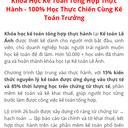
Khóa Học Kế Toán Tổng Hợp Thực
Hành - 100% Học Thực Chiến Cùng Kế
Toán Trưởng
Khóa học kế toán tổng hợp thực hành
tại
Kế toán Lê
Ánh
được thiết kế dành cho người mới bắt đầu, sinh
viên, chủ doanh nghiệp hoặc người trái ngành muốn
học kế toán để đi làm. Hơn 50.000 + học viên đã tham
gia và hoàn thành khóa học tại Kế toán Lê Ánh.
Chương trình tập trung vào thực hành, với
15% kiến
thức nguyên lý kế toán được ứng dụng vào thực tế
và 85% thời lượng học trên chứng từ thực tế
, phần
mềm kế toán và kê khai thuế, giúp người học từng
bước làm được công việc kế toán tổng hợp.
Lộ trình 26 buổi được xây dựng rõ ràng từ chứng từ →
hạch toán → lập báo cáo tài chính và tờ khai thuế, kết
hợp thực hành trên các phần mềm kế toán phổ biến