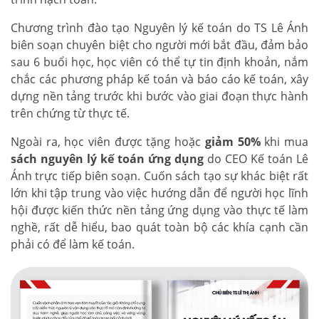
Chương trình đào tạo Nguyên lý kế toán do TS Lê Ánh
biên soạn chuyên biệt cho người mới bắt đầu, đảm bảo
sau 6 buổi học, học viên có thể tự tin định khoản, nắm
chắc các phương pháp kế toán và báo cáo kế toán, xây
dựng nền tảng trước khi bước vào giai đoạn thực hành
trên chứng từ thực tế.
Ngoài ra, học viên được tặng hoặc
giảm 50%
khi mua
sách nguyên lý kế toán ứng dụng
do CEO Kế toán Lê
Ánh trực tiếp biên soạn. Cuốn sách tạo sự khác biệt rất
lớn khi tập trung vào việc hướng dẫn để người học lĩnh
hội được kiến thức nền tảng ứng dụng vào thực tế làm
nghề, rất dễ hiểu, bao quát toàn bộ các khía cạnh cần
phải có để làm kế toán.