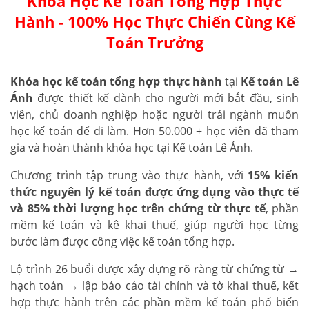
Khóa Học Kế Toán Tổng Hợp Thực
Hành - 100% Học Thực Chiến Cùng Kế
Toán Trưởng
Khóa học kế toán tổng hợp thực hành
tại
Kế toán Lê
Ánh
được thiết kế dành cho người mới bắt đầu, sinh
viên, chủ doanh nghiệp hoặc người trái ngành muốn
học kế toán để đi làm. Hơn 50.000 + học viên đã tham
gia và hoàn thành khóa học tại Kế toán Lê Ánh.
Chương trình tập trung vào thực hành, với
15% kiến
thức nguyên lý kế toán được ứng dụng vào thực tế
và 85% thời lượng học trên chứng từ thực tế
, phần
mềm kế toán và kê khai thuế, giúp người học từng
bước làm được công việc kế toán tổng hợp.
Lộ trình 26 buổi được xây dựng rõ ràng từ chứng từ →
hạch toán → lập báo cáo tài chính và tờ khai thuế, kết
hợp thực hành trên các phần mềm kế toán phổ biến