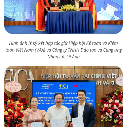
Hình ảnh lễ ký kết hợp tác giữ Hiệp hội Kế toán và Kiểm
toán Việt Nam (VAA) và Công ty TNHH Đào tạo và Cung ứng
Nhân lực Lê Ánh