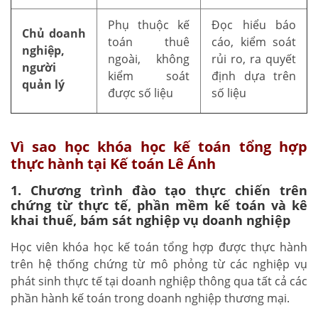
Phụ thuộc kế
Đọc hiểu báo
Chủ doanh
toán thuê
cáo, kiểm soát
nghiệp,
ngoài, không
rủi ro, ra quyết
người
kiểm soát
định dựa trên
quản lý
được số liệu
số liệu
Vì sao học khóa học kế toán tổng hợp
thực hành tại Kế toán Lê Ánh
1. Chương trình đào tạo thực chiến trên
chứng từ thực tế, phần mềm kế toán và kê
khai thuế, bám sát nghiệp vụ doanh nghiệp
Học viên khóa học kế toán tổng hợp được thực hành
trên hệ thống chứng từ mô phỏng từ các nghiệp vụ
phát sinh thực tế tại doanh nghiệp thông qua tất cả các
phần hành kế toán trong doanh nghiệp thương mại.