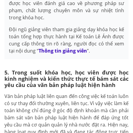
được học viên đánh giá cao về phương pháp sư
phạm, chất lượng chuyên môn và sự nhiệt tình
trong khóa học.
Đội ngũ giảng viên tham gia giảng dạy khóa học kế
toán tổng hợp thực hành tại Kế toán Lê Ánh được
cung cấp thông tin rõ ràng, người đọc có thể xem
tại nội dung “
Thông tin giảng viên
”.
5. Trong suốt khóa học, học viên được học
kinh nghiệm và kiến thức thực tế bám sát các
yêu cầu của văn bản pháp luật hiện hành
Văn bản pháp luật liên quan đến công việc kế toán luôn
có sự thay đổi thường xuyên, liên tục. Vì vậy việc làm kế
toán không chỉ đúng ở góc độ định khoản mà cần phải
bám sát văn bản pháp luật hiện hành để đáp ứng tốt
yêu cầu mà cơ quản quản lý nhà nước đặt ra. Hiện nay,
hàng loạt quy định mới đã và đang tác động trực tiếp