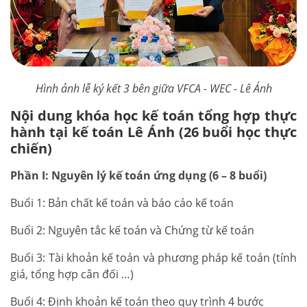
Hình ảnh lễ ký kết 3 bên giữa VFCA - WEC - Lê Ánh
Nội dung khóa học kế toán tổng hợp thực
hành tại kế toán Lê Ánh (26 buổi học thực
chiến)
Phần I: Nguyên lý kế toán ứng dụng (6 – 8 buổi)
Buổi 1: Bản chất kế toán và báo cáo kế toán
Buổi 2: Nguyên tắc kế toán và Chứng từ kế toán
Buổi 3: Tài khoản kế toán và phương pháp kế toán (tính
giá, tổng hợp cân đối …)
Buổi 4: Định khoản kế toán theo quy trình 4 bước