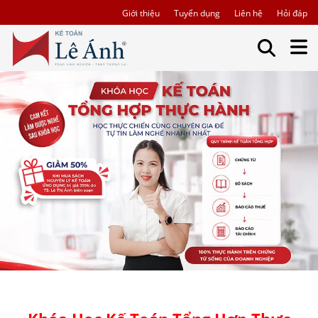
Giới thiệu
Tuyển dụng
Liên hệ
Hỏi đáp