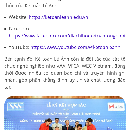
thức của Kế toán Lê Ánh:
Website:
https://ketoanleanh.edu.vn
Facebook:
https://www.facebook.com/diachihocketoantonghopto
YouTube:
https://www.youtube.com/@ketoanleanh
Bên cạnh đó, Kế toán Lê Ánh còn là đối tác của các tổ
chức nghề nghiệp như VAA, VFCA, WEC Vietnam, đồng
thời được nhiều cơ quan báo chí và truyền hình ghi
nhận, góp phần khẳng định uy tín và chất lượng đào
tạo.