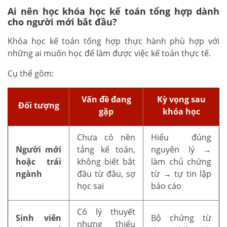
Ai nên học khóa học kế toán tổng hợp dành
cho người mới bắt đầu?
Khóa học kế toán tổng hợp thực hành phù hợp với
những ai muốn học để làm được việc kế toán thực tế.
Cụ thể gồm:
Vấn đề đang
Kỳ vọng sau
Đối tượng
gặp
khóa học
Chưa có nền
Hiểu đúng
Người mới
tảng kế toán,
nguyên lý →
hoặc trái
không biết bắt
làm chủ chứng
ngành
đầu từ đâu, sợ
từ → tự tin lập
học sai
báo cáo
Có lý thuyết
Sinh viên
Bộ chứng từ
nhưng thiếu