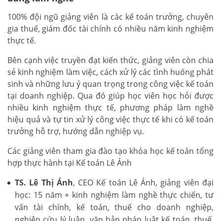
100% đội ngũ giảng viên là các kế toán trưởng, chuyên
gia thuế, giám đốc tài chính có nhiều năm kinh nghiệm
thực tế.
Bên cạnh việc truyền đạt kiến thức, giảng viên còn chia
sẻ kinh nghiệm làm việc, cách xử lý các tình huống phát
sinh và những lưu ý quan trọng trong công việc kế toán
tại doanh nghiệp. Qua đó giúp học viên học hỏi được
nhiều kinh nghiệm thực tế, phương pháp làm nghề
hiệu quả và tự tin xử lý công việc thực tế khi có kế toán
trưởng hỗ trợ, hướng dẫn nghiệp vụ.
Các giảng viên tham gia đào tạo khóa học kế toán tổng
hợp thực hành tại Kế toán Lê Ánh
TS. Lê Thị Ánh
, CEO Kế toán Lê Ánh, giảng viên đại
học: 15 năm + kinh nghiệm làm nghề thực chiến, tư
vấn tài chính, kế toán, thuế cho doanh nghiệp,
nghiên cứu lý luận, văn bản pháp luật kế toán, thuế,