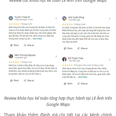
Review các khóa học kế toán Lê Ánh trên Google Maps
Review khóa học kế toán tổng hợp thực hành tại Lê Ánh trên
Google Maps
Tham khảo thêm đánh giá chi tiết tại các kênh chính