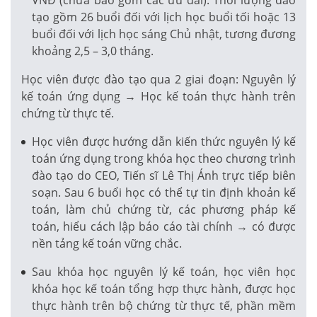
tạo gồm 26 buổi đối với lịch học buổi tối hoặc 13
buổi đối với lịch học sáng Chủ nhật, tương đương
khoảng 2,5 – 3,0 tháng.
Học viên được đào tạo qua 2 giai đoạn: Nguyên lý
kế toán ứng dụng → Học kế toán thực hành trên
chứng từ thực tế.
Học viên được hướng dẫn kiến thức nguyên lý kế
toán ứng dụng trong khóa học theo chương trình
đào tạo do CEO, Tiến sĩ Lê Thị Ánh trực tiếp biên
soạn. Sau 6 buổi học có thể tự tin định khoản kế
toán, làm chủ chứng từ, các phương pháp kế
toán, hiểu cách lập báo cáo tài chính → có được
nền tảng kế toán vững chắc.
Sau khóa học nguyên lý kế toán, học viên học
khóa học kế toán tổng hợp thực hành, được học
thực hành trên bộ chứng từ thực tế, phần mềm