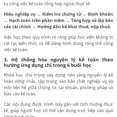
tự công việc kế toán tổng hợp ngoài thực tế:
Hiểu nghiệp vụ → Kiểm tra chứng từ → Định khoản
→ Hạch toán trên phần mềm → Tổng hợp và lập báo
cáo tài chính → Hướng dẫn kê khai thuế, nộp thuế.
Việc học theo quy trình rõ ràng giúp học viên không bị
rời rạc kiến thức và dễ dàng hình dung tổng thể công
việc kế toán.
3. Hệ thống hóa nguyên lý kế toán theo
hướng ứng dụng chỉ trong 6 buổi học
Khóa học chú trọng xây dựng nền tảng nguyên lý kế
toán vững chắc, tập trung vào bản chất nghiệp vụ và
mối liên hệ giữa chứng từ, tài khoản, phương pháp và
báo cáo kế toán.
Các nội dung được trình bày gắn với tình huống thực
tế, giúp người học có thể vận dụng trực tiếp vào quá
trình hạch toán.