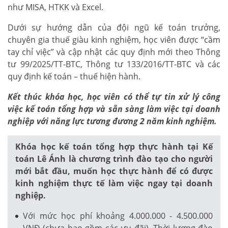
như MISA, HTKK và Excel.
Dưới sự hướng dẫn của đội ngũ kế toán trưởng,
chuyên gia thuế giàu kinh nghiệm, học viên được “cầm
tay chỉ việc” và cập nhật các quy định mới theo Thông
tư 99/2025/TT-BTC, Thông tư 133/2016/TT-BTC và các
quy định kế toán – thuế hiện hành.
Kết thúc khóa học, học viên có thể tự tin xử lý công
việc kế toán tổng hợp và sẵn sàng làm việc tại doanh
nghiệp với năng lực tương đương 2 năm kinh nghiệm.
Khóa học kế toán tổng hợp thực hành tại Kế
toán Lê Ánh là chương trình đào tạo cho người
mới bắt đầu, muốn học thực hành để có được
kinh nghiệm thực tế làm việc ngay tại doanh
nghiệp.
Với mức học phí khoảng 4.000.000 - 4.500.000
VNĐ (chưa bao gồm các ưu đãi). Thời lượng đào