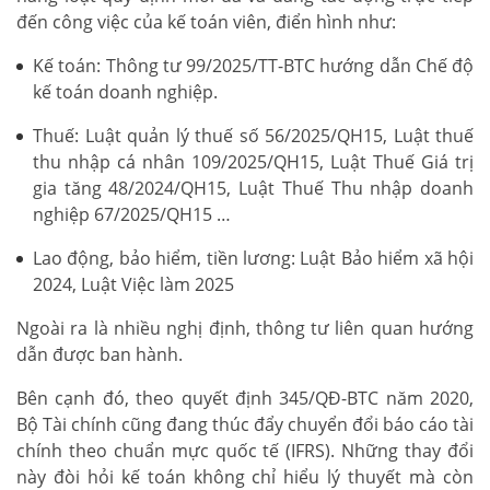
đến công việc của kế toán viên, điển hình như:
Kế toán: Thông tư 99/2025/TT-BTC hướng dẫn Chế độ
kế toán doanh nghiệp.
Thuế: Luật quản lý thuế số 56/2025/QH15, Luật thuế
thu nhập cá nhân 109/2025/QH15, Luật Thuế Giá trị
gia tăng 48/2024/QH15, Luật Thuế Thu nhập doanh
nghiệp 67/2025/QH15 …
Lao động, bảo hiểm, tiền lương: Luật Bảo hiểm xã hội
2024, Luật Việc làm 2025
Ngoài ra là nhiều nghị định, thông tư liên quan hướng
dẫn được ban hành.
Bên cạnh đó, theo quyết định 345/QĐ-BTC năm 2020,
Bộ Tài chính cũng đang thúc đẩy chuyển đổi báo cáo tài
chính theo chuẩn mực quốc tế (IFRS). Những thay đổi
này đòi hỏi kế toán không chỉ hiểu lý thuyết mà còn