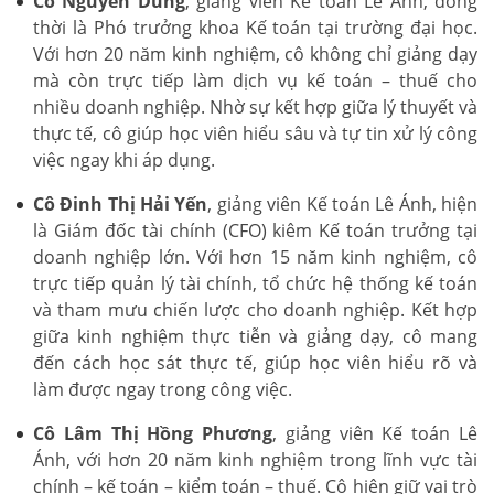
Cô Nguyễn Dung
, giảng viên Kế toán Lê Ánh, đồng
thời là Phó trưởng khoa Kế toán tại trường đại học.
Với hơn 20 năm kinh nghiệm, cô không chỉ giảng dạy
mà còn trực tiếp làm dịch vụ kế toán – thuế cho
nhiều doanh nghiệp. Nhờ sự kết hợp giữa lý thuyết và
thực tế, cô giúp học viên hiểu sâu và tự tin xử lý công
việc ngay khi áp dụng.
Cô Đinh Thị Hải Yến
, giảng viên Kế toán Lê Ánh, hiện
là Giám đốc tài chính (CFO) kiêm Kế toán trưởng tại
doanh nghiệp lớn. Với hơn 15 năm kinh nghiệm, cô
trực tiếp quản lý tài chính, tổ chức hệ thống kế toán
và tham mưu chiến lược cho doanh nghiệp. Kết hợp
giữa kinh nghiệm thực tiễn và giảng dạy, cô mang
đến cách học sát thực tế, giúp học viên hiểu rõ và
làm được ngay trong công việc.
Cô Lâm Thị Hồng Phương
, giảng viên Kế toán Lê
Ánh, với hơn 20 năm kinh nghiệm trong lĩnh vực tài
chính – kế toán – kiểm toán – thuế. Cô hiện giữ vai trò