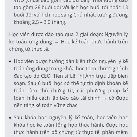
tạo gồm 26 buổi đối với lịch học buổi tối hoặc 13
buổi đối với lịch học sáng Chủ nhật, tương đương
khoảng 2,5 – 3,0 tháng.
Học viên được đào tạo qua 2 giai đoạn: Nguyên lý
kế toán ứng dụng → Học kế toán thực hành trên
chứng từ thực tế.
Học viên được hướng dẫn kiến thức nguyên lý kế
toán ứng dụng trong khóa học theo chương trình
đào tạo do CEO, Tiến sĩ Lê Thị Ánh trực tiếp biên
soạn. Sau 6 buổi học có thể tự tin định khoản kế
toán, làm chủ chứng từ, các phương pháp kế
toán, hiểu cách lập báo cáo tài chính → có được
nền tảng kế toán vững chắc.
Sau khóa học nguyên lý kế toán, học viên học
khóa học kế toán tổng hợp thực hành, được học
thực hành trên bộ chứng từ thực tế, phần mềm