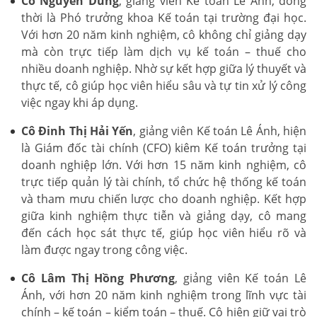
Cô Nguyễn Dung
, giảng viên Kế toán Lê Ánh, đồng
thời là Phó trưởng khoa Kế toán tại trường đại học.
Với hơn 20 năm kinh nghiệm, cô không chỉ giảng dạy
mà còn trực tiếp làm dịch vụ kế toán – thuế cho
nhiều doanh nghiệp. Nhờ sự kết hợp giữa lý thuyết và
thực tế, cô giúp học viên hiểu sâu và tự tin xử lý công
việc ngay khi áp dụng.
Cô Đinh Thị Hải Yến
, giảng viên Kế toán Lê Ánh, hiện
là Giám đốc tài chính (CFO) kiêm Kế toán trưởng tại
doanh nghiệp lớn. Với hơn 15 năm kinh nghiệm, cô
trực tiếp quản lý tài chính, tổ chức hệ thống kế toán
và tham mưu chiến lược cho doanh nghiệp. Kết hợp
giữa kinh nghiệm thực tiễn và giảng dạy, cô mang
đến cách học sát thực tế, giúp học viên hiểu rõ và
làm được ngay trong công việc.
Cô Lâm Thị Hồng Phương
, giảng viên Kế toán Lê
Ánh, với hơn 20 năm kinh nghiệm trong lĩnh vực tài
chính – kế toán – kiểm toán – thuế. Cô hiện giữ vai trò