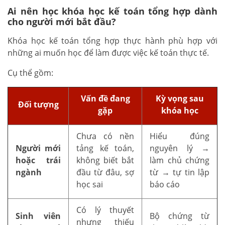
Ai nên học khóa học kế toán tổng hợp dành
cho người mới bắt đầu?
Khóa học kế toán tổng hợp thực hành phù hợp với
những ai muốn học để làm được việc kế toán thực tế.
Cụ thể gồm:
Vấn đề đang
Kỳ vọng sau
Đối tượng
gặp
khóa học
Chưa có nền
Hiểu đúng
Người mới
tảng kế toán,
nguyên lý →
hoặc trái
không biết bắt
làm chủ chứng
ngành
đầu từ đâu, sợ
từ → tự tin lập
học sai
báo cáo
Có lý thuyết
Sinh viên
Bộ chứng từ
nhưng thiếu