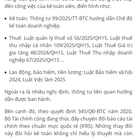
đến công việc của kế toán viên, điển hình như:
Kế toán: Thông tư 99/2025/TT-BTC hướng dẫn Chế độ
kế toán doanh nghiệp.
Thuế: Luật quản lý thuế số 56/2025/QH15, Luật thuế
thu nhập cá nhân 109/2025/QH15, Luật Thuế Giá trị
gia tăng 48/2024/QH15, Luật Thuế Thu nhập doanh
nghiệp 67/2025/QH15 …
Lao động, bảo hiểm, tiền lương: Luật Bảo hiểm xã hội
2024, Luật Việc làm 2025
Ngoài ra là nhiều nghị định, thông tư liên quan hướng
dẫn được ban hành.
Bên cạnh đó, theo quyết định 345/QĐ-BTC năm 2020,
Bộ Tài chính cũng đang thúc đẩy chuyển đổi báo cáo tài
chính theo chuẩn mực quốc tế (IFRS). Những thay đổi
này đòi hỏi kế toán không chỉ hiểu lý thuyết mà còn