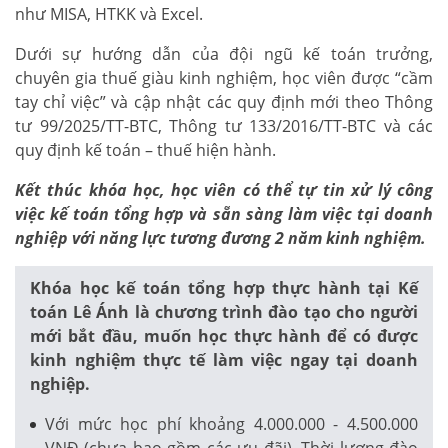
như MISA, HTKK và Excel.
Dưới sự hướng dẫn của đội ngũ kế toán trưởng,
chuyên gia thuế giàu kinh nghiệm, học viên được “cầm
tay chỉ việc” và cập nhật các quy định mới theo Thông
tư 99/2025/TT-BTC, Thông tư 133/2016/TT-BTC và các
quy định kế toán – thuế hiện hành.
Kết thúc khóa học, học viên có thể tự tin xử lý công
việc kế toán tổng hợp và sẵn sàng làm việc tại doanh
nghiệp với năng lực tương đương 2 năm kinh nghiệm.
Khóa học kế toán tổng hợp thực hành tại Kế
toán Lê Ánh là chương trình đào tạo cho người
mới bắt đầu, muốn học thực hành để có được
kinh nghiệm thực tế làm việc ngay tại doanh
nghiệp.
Với mức học phí khoảng 4.000.000 - 4.500.000
VNĐ (chưa bao gồm các ưu đãi). Thời lượng đào