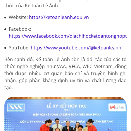
thức của Kế toán Lê Ánh:
Website:
https://ketoanleanh.edu.vn
Facebook:
https://www.facebook.com/diachihocketoantonghopto
YouTube:
https://www.youtube.com/@ketoanleanh
Bên cạnh đó, Kế toán Lê Ánh còn là đối tác của các tổ
chức nghề nghiệp như VAA, VFCA, WEC Vietnam, đồng
thời được nhiều cơ quan báo chí và truyền hình ghi
nhận, góp phần khẳng định uy tín và chất lượng đào
tạo.