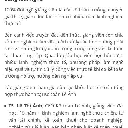
100% đội ngũ giảng viên là các kế toán trưởng, chuyên
gia thuế, giám đốc tài chính có nhiều năm kinh nghiệm
thực tế.
Bên cạnh việc truyền đạt kiến thức, giảng viên còn chia
sẻ kinh nghiệm làm việc, cách xử lý các tình huống phát
sinh và những lưu ý quan trọng trong công việc kế toán
tại doanh nghiệp. Qua đó giúp học viên học hỏi được
nhiều kinh nghiệm thực tế, phương pháp làm nghề
hiệu quả và tự tin xử lý công việc thực tế khi có kế toán
trưởng hỗ trợ, hướng dẫn nghiệp vụ.
Các giảng viên tham gia đào tạo khóa học kế toán tổng
hợp thực hành tại Kế toán Lê Ánh
TS. Lê Thị Ánh
, CEO Kế toán Lê Ánh, giảng viên đại
học: 15 năm + kinh nghiệm làm nghề thực chiến, tư
vấn tài chính, kế toán, thuế cho doanh nghiệp,
nghiên cứu lý luận, văn bản pháp luật kế toán, thuế,