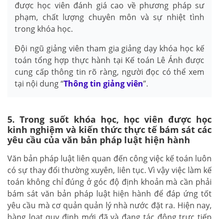
được học viên đánh giá cao về phương pháp sư
phạm, chất lượng chuyên môn và sự nhiệt tình
trong khóa học.
Đội ngũ giảng viên tham gia giảng dạy khóa học kế
toán tổng hợp thực hành tại Kế toán Lê Ánh được
cung cấp thông tin rõ ràng, người đọc có thể xem
tại nội dung “
Thông tin giảng viên
”.
5. Trong suốt khóa học, học viên được học
kinh nghiệm và kiến thức thực tế bám sát các
yêu cầu của văn bản pháp luật hiện hành
Văn bản pháp luật liên quan đến công việc kế toán luôn
có sự thay đổi thường xuyên, liên tục. Vì vậy việc làm kế
toán không chỉ đúng ở góc độ định khoản mà cần phải
bám sát văn bản pháp luật hiện hành để đáp ứng tốt
yêu cầu mà cơ quản quản lý nhà nước đặt ra. Hiện nay,
hàng loạt quy định mới đã và đang tác động trực tiếp