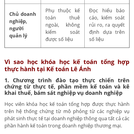
Phụ thuộc kế
Đọc hiểu báo
Chủ doanh
toán thuê
cáo, kiểm soát
nghiệp,
ngoài, không
rủi ro, ra quyết
người
kiểm soát
định dựa trên
quản lý
được số liệu
số liệu
Vì sao học khóa học kế toán tổng hợp
thực hành tại Kế toán Lê Ánh
1. Chương trình đào tạo thực chiến trên
chứng từ thực tế, phần mềm kế toán và kê
khai thuế, bám sát nghiệp vụ doanh nghiệp
Học viên khóa học kế toán tổng hợp được thực hành
trên hệ thống chứng từ mô phỏng từ các nghiệp vụ
phát sinh thực tế tại doanh nghiệp thông qua tất cả các
phần hành kế toán trong doanh nghiệp thương mại.