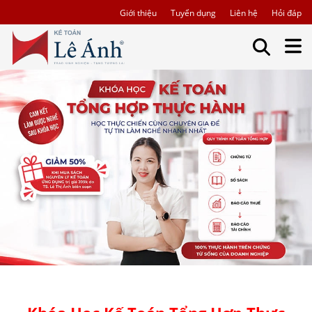
Giới thiệu
Tuyển dụng
Liên hệ
Hỏi đáp