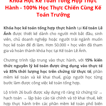
Khóa Học Kế Toán Tổng Hợp Thực
Hành - 100% Học Thực Chiến Cùng Kế
Toán Trưởng
Khóa học kế toán tổng hợp thực hành
tại
Kế toán Lê
Ánh
được thiết kế dành cho người mới bắt đầu, sinh
viên, chủ doanh nghiệp hoặc người trái ngành muốn
học kế toán để đi làm. Hơn 50.000 + học viên đã tham
gia và hoàn thành khóa học tại Kế toán Lê Ánh.
Chương trình tập trung vào thực hành, với
15% kiến
thức nguyên lý kế toán được ứng dụng vào thực tế
và 85% thời lượng học trên chứng từ thực tế
, phần
mềm kế toán và kê khai thuế, giúp người học từng
bước làm được công việc kế toán tổng hợp.
Lộ trình 26 buổi được xây dựng rõ ràng từ chứng từ →
hạch toán → lập báo cáo tài chính và tờ khai thuế, kết
hợp thực hành trên các phần mềm kế toán phổ biến