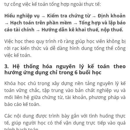
tự công việc kế toán tổng hợp ngoài thực tế:
Hiểu nghiệp vụ → Kiểm tra chứng từ → Định khoản
→ Hạch toán trên phần mềm → Tổng hợp và lập báo
cáo tài chính → Hướng dẫn kê khai thuế, nộp thuế.
Việc học theo quy trình rõ ràng giúp học viên không bị
rời rạc kiến thức và dễ dàng hình dung tổng thể công
việc kế toán.
3. Hệ thống hóa nguyên lý kế toán theo
hướng ứng dụng chỉ trong 6 buổi học
Khóa học chú trọng xây dựng nền tảng nguyên lý kế
toán vững chắc, tập trung vào bản chất nghiệp vụ và
mối liên hệ giữa chứng từ, tài khoản, phương pháp và
báo cáo kế toán.
Các nội dung được trình bày gắn với tình huống thực
tế, giúp người học có thể vận dụng trực tiếp vào quá
trình hạch toán.