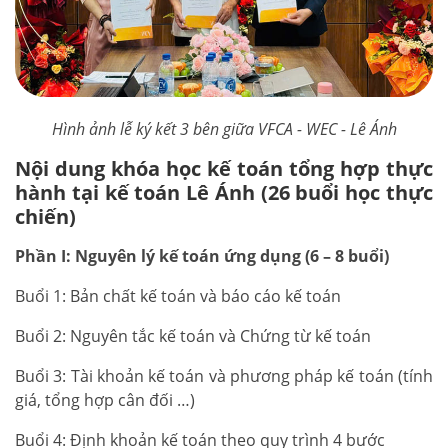
Hình ảnh lễ ký kết 3 bên giữa VFCA - WEC - Lê Ánh
Nội dung khóa học kế toán tổng hợp thực
hành tại kế toán Lê Ánh (26 buổi học thực
chiến)
Phần I: Nguyên lý kế toán ứng dụng (6 – 8 buổi)
Buổi 1: Bản chất kế toán và báo cáo kế toán
Buổi 2: Nguyên tắc kế toán và Chứng từ kế toán
Buổi 3: Tài khoản kế toán và phương pháp kế toán (tính
giá, tổng hợp cân đối …)
Buổi 4: Định khoản kế toán theo quy trình 4 bước