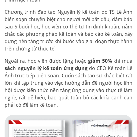
Chương trình đào tạo Nguyên lý kế toán do TS Lê Ánh
biên soạn chuyên biệt cho người mới bắt đầu, đảm bảo
sau 6 buổi học, học viên có thể tự tin định khoản, nắm
chắc các phương pháp kế toán và báo cáo kế toán, xây
dựng nền tảng trước khi bước vào giai đoạn thực hành
trên chứng từ thực tế.
Ngoài ra, học viên được tặng hoặc
giảm 50%
khi mua
sách nguyên lý kế toán ứng dụng
do CEO Kế toán Lê
Ánh trực tiếp biên soạn. Cuốn sách tạo sự khác biệt rất
lớn khi tập trung vào việc hướng dẫn để người học lĩnh
hội được kiến thức nền tảng ứng dụng vào thực tế làm
nghề, rất dễ hiểu, bao quát toàn bộ các khía cạnh cần
phải có để làm kế toán.