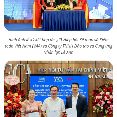
Hình ảnh lễ ký kết hợp tác giữ Hiệp hội Kế toán và Kiểm
toán Việt Nam (VAA) và Công ty TNHH Đào tạo và Cung ứng
Nhân lực Lê Ánh