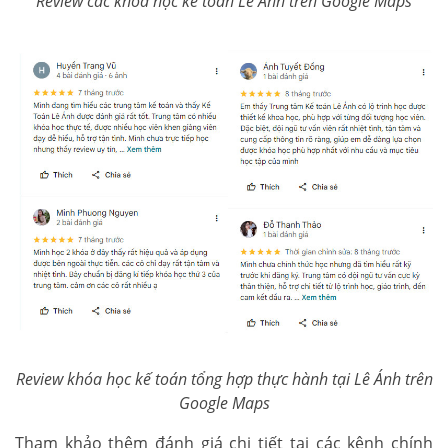
Review các khóa học kế toán Lê Ánh trên Google Maps
Review khóa học kế toán tổng hợp thực hành tại Lê Ánh trên
Google Maps
Tham khảo thêm đánh giá chi tiết tại các kênh chính