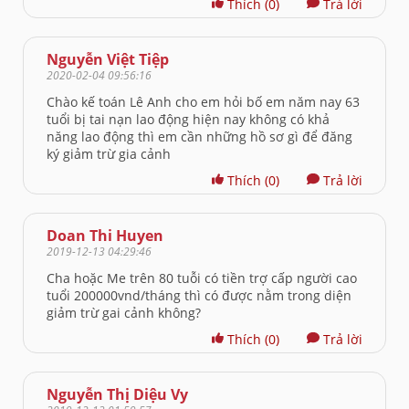
Thích
(0)
Trả lời
Nguyễn Việt Tiệp
2020-02-04 09:56:16
Chào kế toán Lê Anh cho em hỏi bố em năm nay 63
tuổi bị tai nạn lao động hiện nay không có khả
năng lao động thì em cần những hồ sơ gì để đăng
ký giảm trừ gia cảnh
Thích
(0)
Trả lời
Doan Thi Huyen
2019-12-13 04:29:46
Cha hoặc Me trên 80 tuỗi có tiền trợ cấp người cao
tuổi 200000vnd/tháng thì có được nằm trong diện
giảm trừ gai cảnh không?
Thích
(0)
Trả lời
Nguyễn Thị Diệu Vy