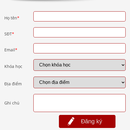
Họ tên
*
SĐT
*
Email
*
Khóa học
Địa điểm
Ghi chú
Đăng ký