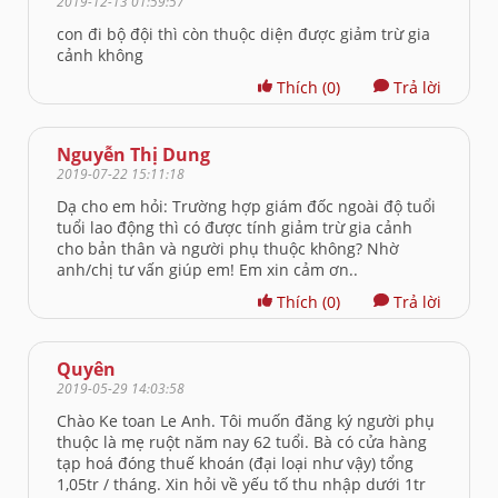
2019-12-13 01:59:57
con đi bộ đội thì còn thuộc diện được giảm trừ gia
cảnh không
Thích
(0)
Trả lời
Nguyễn Thị Dung
2019-07-22 15:11:18
Dạ cho em hỏi: Trường hợp giám đốc ngoài độ tuổi
tuổi lao động thì có được tính giảm trừ gia cảnh
cho bản thân và người phụ thuộc không? Nhờ
anh/chị tư vấn giúp em! Em xin cảm ơn..
Thích
(0)
Trả lời
Quyên
2019-05-29 14:03:58
Chào Ke toan Le Anh. Tôi muốn đăng ký người phụ
thuộc là mẹ ruột năm nay 62 tuổi. Bà có cửa hàng
tạp hoá đóng thuế khoán (đại loại như vậy) tổng
1,05tr / tháng. Xin hỏi về yếu tố thu nhập dưới 1tr