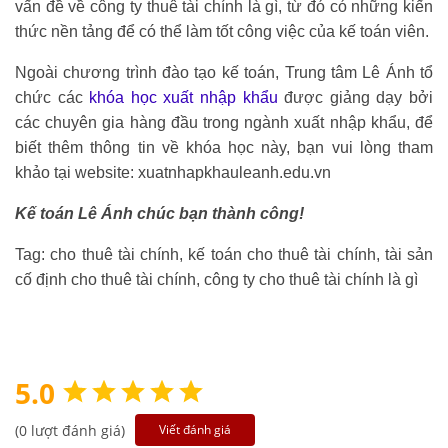
vấn đề về công ty thuê tài chính là gì, từ đó có những kiến
thức nền tảng để có thể làm tốt công việc của kế toán viên.
Ngoài chương trình đào tạo kế toán, Trung tâm Lê Ánh tổ
chức các
khóa học xuất nhập khẩu
được giảng dạy bởi
các chuyên gia hàng đầu trong ngành xuất nhập khẩu, để
biết thêm thông tin về khóa học này, bạn vui lòng tham
khảo tại website: xuatnhapkhauleanh.edu.vn
Kế toán Lê Ánh chúc bạn thành công!
Tag: cho thuê tài chính, kế toán cho thuê tài chính, tài sản
cố định cho thuê tài chính, công ty cho thuê tài chính là gì
5.0
(0 lượt đánh giá)
Viết đánh giá