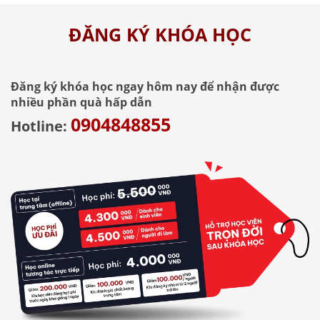
ĐĂNG KÝ KHÓA HỌC
Đăng ký khóa học ngay hôm nay để nhận được
nhiều phần quà hấp dẫn
0904848855
Hotline: