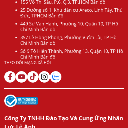
155 Võ Thị Sáu, P.6, Q.3, TP.HCM Bản đồ
25 Đường số 1, Khu dân cư Areco, Linh Tây, Thủ
Đức, TPHCM Bản đồ
449 Sư Vạn Hạnh, Phường 10, Quận 10, TP Hồ
Chí Minh Bản đồ
357 Lê Hồng Phong, Phường Vườn Lài, TP Hồ
Chí Minh Bản đồ
Số 9 Tô Hiến Thành, Phường 13, Quận 10, TP Hồ
Chí Minh Bản đồ
THEO DÕI MẠNG XÃ HỘI
Công Ty TNHH Đào Tạo Và Cung Ứng Nhân
Lực Lê Ánh