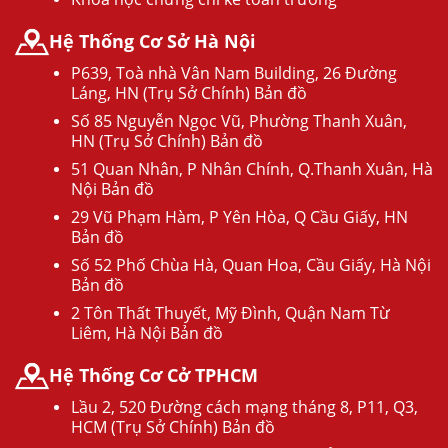
Hệ Thống Cơ Sở Hà Nội
P639, Toà nhà Vân Nam Building, 26 Đường
Láng, HN (Trụ Sở Chính) Bản đồ
Số 85 Nguyễn Ngọc Vũ, Phường Thanh Xuân,
HN (Trụ Sở Chính) Bản đồ
51 Quan Nhân, P Nhân Chính, Q.Thanh Xuân, Hà
Nội Bản đồ
29 Vũ Phạm Hàm, P Yên Hòa, Q Cầu Giấy, HN
Bản đồ
Số 52 Phố Chùa Hà, Quan Hoa, Cầu Giấy, Hà Nội
Bản đồ
2 Tôn Thất Thuyết, Mỹ Đình, Quận Nam Từ
Liêm, Hà Nội Bản đồ
Hệ Thống Cơ Cở TPHCM
Lầu 2, 520 Đường cách mạng tháng 8, P11, Q3,
HCM (Trụ Sở Chính) Bản đồ