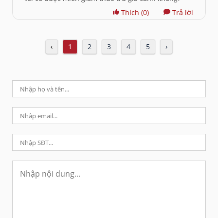
Thích
(0)
Trả lời
‹
1
2
3
4
5
›