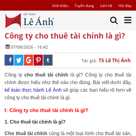
Giới thiệu
Tuyển dụng
Liên hệ
Hỏi đáp
Công ty cho thuê tài chính là gì?
07/08/2026 - 16:42
TS Lê Thị Ánh
Tác giả:
Công ty
cho thuê tài chính
là gì? Công ty cho thuê tài
chính được hiểu như thế nào cho đúng. Bài viết dưới đây,
kế toán thực hành Lê Ánh
sẽ giúp các bạn hiểu rõ hơn về
công ty cho thuê tài chính là gì.
I: Công ty cho thuê tài chính là gì?
1. Cho thuê tài chính là gì?
Cho thuê tài chính
cũng là một loại hình cho thuê tài sản,