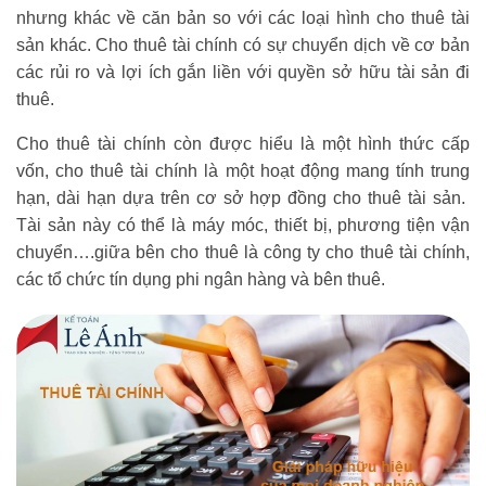
nhưng khác về căn bản so với các loại hình cho thuê tài
sản khác. Cho thuê tài chính có sự chuyển dịch về cơ bản
các rủi ro và lợi ích gắn liền với quyền sở hữu tài sản đi
thuê.
Cho thuê tài chính còn được hiểu là một hình thức cấp
vốn, cho thuê tài chính là một hoạt động mang tính trung
hạn, dài hạn dựa trên cơ sở hợp đồng cho thuê tài sản.
Tài sản này có thể là máy móc, thiết bị, phương tiện vận
chuyển….giữa bên cho thuê là công ty cho thuê tài chính,
các tổ chức tín dụng phi ngân hàng và bên thuê.