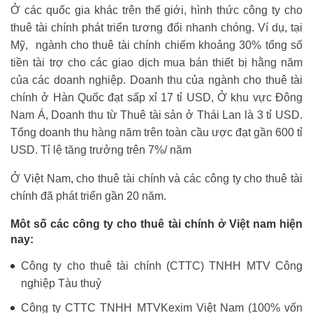
Ở các quốc gia khác trên thế giới, hình thức công ty cho
thuê tài chính phát triển tương đối nhanh chóng. Ví dụ, tại
Mỹ, ngành cho thuê tài chính chiếm khoảng 30% tổng số
tiền tài trợ cho các giao dịch mua bán thiết bị hằng năm
của các doanh nghiệp. Doanh thu của ngành cho thuê tài
chính ở Hàn Quốc đạt sấp xỉ 17 tỉ USD, Ở khu vực Đông
Nam Á, Doanh thu từ Thuê tài sản ở Thái Lan là 3 tỉ USD.
Tổng doanh thu hàng năm trên toàn cầu ược đạt gần 600 tỉ
USD. Tỉ lệ tăng trưởng trên 7%/ năm
Ở Việt Nam, cho thuê tài chính và các công ty cho thuê tài
chính đã phát triển gần 20 năm.
Môt số các công ty cho thuê tài chính ở Việt nam hiện
nay:
Công ty cho thuê tài chính (CTTC) TNHH MTV Công
nghiệp Tàu thuỷ
Công ty CTTC TNHH MTVKexim Việt Nam (100% vốn