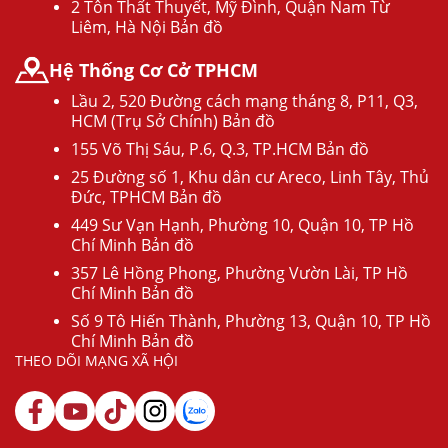
2 Tôn Thất Thuyết, Mỹ Đình, Quận Nam Từ
Liêm, Hà Nội Bản đồ
Hệ Thống Cơ Cở TPHCM
Lầu 2, 520 Đường cách mạng tháng 8, P11, Q3,
HCM (Trụ Sở Chính) Bản đồ
155 Võ Thị Sáu, P.6, Q.3, TP.HCM Bản đồ
25 Đường số 1, Khu dân cư Areco, Linh Tây, Thủ
Đức, TPHCM Bản đồ
449 Sư Vạn Hạnh, Phường 10, Quận 10, TP Hồ
Chí Minh Bản đồ
357 Lê Hồng Phong, Phường Vườn Lài, TP Hồ
Chí Minh Bản đồ
Số 9 Tô Hiến Thành, Phường 13, Quận 10, TP Hồ
Chí Minh Bản đồ
THEO DÕI MẠNG XÃ HỘI