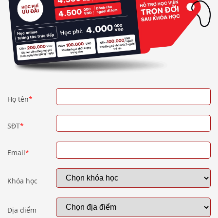
Họ tên
*
SĐT
*
Email
*
Khóa học
Địa điểm