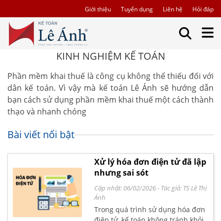
Giới thiệu
Tuyển dụng
Liên hệ
Hỏi đáp
KINH NGHIỆM KẾ TOÁN
Phần mềm khai thuế là công cụ không thể thiếu đối với
dân kế toán. Vì vậy mà kế toán Lê Ánh sẽ hướng dẫn
bạn cách sử dụng phần mềm khai thuế một cách thành
thạo và nhanh chóng
Bài viết nổi bật
Xử lý hóa đơn điện tử đã lập
nhưng sai sót
Cập nhật: 06/02/2026
- Tác giả:
TS Lê Thị
Ánh
Trong quá trình sử dụng hóa đơn
điện tử, kế toán không tránh khỏi