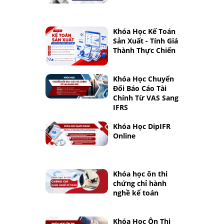
Khóa Học Kế Toán
Sản Xuất - Tính Giá
Thành Thực Chiến
Khóa Học Chuyển
Đổi Báo Cáo Tài
Chính Từ VAS Sang
IFRS
Khóa Học DipIFR
Online
Khóa học ôn thi
chứng chỉ hành
nghề kế toán
Khóa Học Ôn Thi