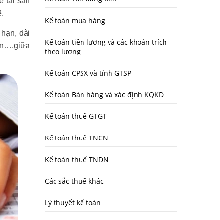
ê tài sản
ê.
Kế toán mua hàng
 hạn, dài
Kế toán tiền lương và các khoản trích
yển….giữa
theo lương
Kế toán CPSX và tính GTSP
Kế toán Bán hàng và xác định KQKD
Kế toán thuế GTGT
Kế toán thuế TNCN
Kế toán thuế TNDN
Các sắc thuế khác
Lý thuyết kế toán