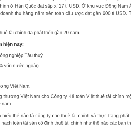
 chính ở Hàn Quốc đạt sấp xỉ 17 tỉ USD, Ở khu vực Đông Nam 
 doanh thu hàng năm trên toàn cầu ược đạt gần 600 tỉ USD. T
thuê tài chính đã phát triển gần 20 năm.
m hiện nay:
ông nghiệp Tàu thuỷ
 vốn nước ngoài)
ơng Việt Nam.
ương Việt Nam cho Công ty Kế toán Việt thuê tài chính một
10 năm …
hiểu thế nào là công ty cho thuê tài chính và thực trạng phát 
h hạch toán tài sản cố định thuê tài chính như thế nào các bạn 