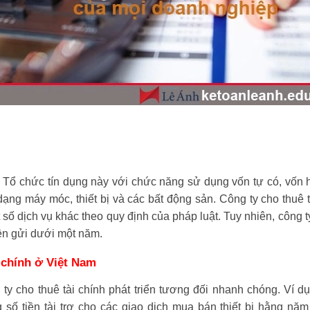
. Tổ chức tín dụng này với chức năng sử dụng vốn tự có, vốn
dạng máy móc, thiết bị và các bất động sản. Công ty cho thuê 
số dịch vụ khác theo quy định của pháp luật. Tuy nhiên, công ty
iền gửi dưới một năm.
i chính ở Việt Nam
 ty cho thuê tài chính phát triển tương đối nhanh chóng. Ví dụ
số tiền tài trợ cho các giao dịch mua bán thiết bị hằng năm