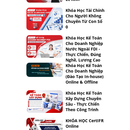
Khóa Học Tài Chính
Cho Người Không
Chuyên Từ Con Số
0
Khóa Học Kế Toán
Cho Doanh Nghiệp
Nước Ngoài FDI -
Thực Chiến, Đúng
Nghề, Lương Cao
Khóa Học Kế Toán
Cho Doanh Nghiệp
(Đào Tạo In-house)
Online & Offline
Khóa Học Kế Toán
Xây Dựng Chuyên
Sâu - Thực Chiến
Theo Công Trình
KHÓA HỌC CertIFR
Online