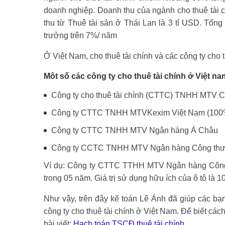
doanh nghiệp. Doanh thu của ngành cho thuê tài
thu từ Thuê tài sản ở Thái Lan là 3 tỉ USD. Tổng
trưởng trên 7%/ năm
Ở Việt Nam, cho thuê tài chính và các công ty cho 
Môt số các công ty cho thuê tài chính ở Việt na
Công ty cho thuê tài chính (CTTC) TNHH MTV C
Công ty CTTC TNHH MTVKexim Việt Nam (100%
Công ty CTTC TNHH MTV Ngân hàng Á Châu
Công ty CCTC TNHH MTV Ngân hàng Công thư
Ví dụ: Công ty CTTC TTHH MTV Ngân hàng Công th
trong 05 năm. Giá trị sử dụng hữu ích của ô tô là 
Như vậy, trên đây kế toán Lê Ánh đã giúp các bạn 
công ty cho thuê tài chính ở Việt Nam. Để biết các
bài viết:
Hạch toán TSCĐ thuê tài chính