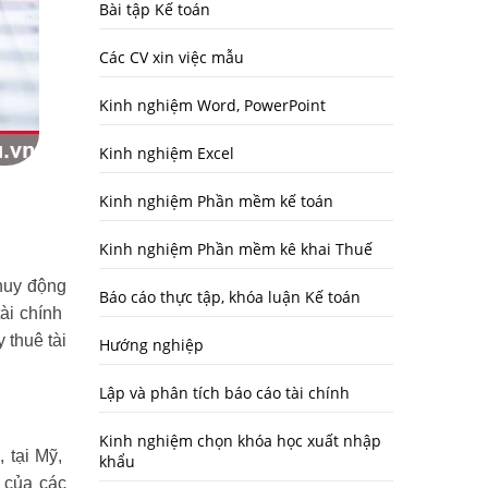
Bài tập Kế toán
Các CV xin việc mẫu
Kinh nghiệm Word, PowerPoint
Kinh nghiệm Excel
Kinh nghiệm Phần mềm kế toán
Kinh nghiệm Phần mềm kê khai Thuế
 huy động
Báo cáo thực tập, khóa luận Kế toán
tài chính
 thuê tài
Hướng nghiệp
Lập và phân tích báo cáo tài chính
Kinh nghiệm chọn khóa học xuất nhập
, tại Mỹ,
khẩu
 của các