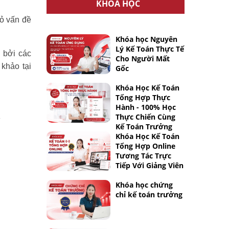
KHÓA HỌC
ỏ vấn đề
Khóa học Nguyên
Lý Kế Toán Thực Tế
 bởi các
Cho Người Mất
khảo tại
Gốc
Khóa Học Kế Toán
Tổng Hợp Thực
Hành - 100% Học
Thực Chiến Cùng
ì
Kế Toán Trưởng
Khóa Học Kế Toán
Tổng Hợp Online
Tương Tác Trực
Tiếp Với Giảng Viên
Khóa học chứng
chỉ kế toán trưởng