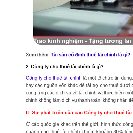
Xem thêm
:
Tài sản cố định thuê tài chính là gì?
2. Công ty cho thuê tài chính là gì?
Công ty cho thuê tài chính
là một tổ chức tín dụng
hay các nguồn vốn khác để tài trợ cho thuê dưới 
cung ứng các dịch vụ về tài chính và thực hiện một 
chính không làm dịch vụ thanh toán, không nhận t
II: Sự phát triển của các Công ty cho thuê tà
Ở các quốc gia khác trên thế giới, hình thức công
ngành cho thuê tài chính chiếm khoảng 30% tổng 