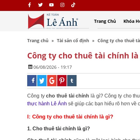
Trang Chủ
Khóa H
Trang chủ
Tài sản cố định
Công ty cho thuê tài
Công ty cho thuê tài chính là 
06/08/2026 - 19:17
Công ty
cho thuê tài chính
là gì? Công ty cho thu
thực hành Lê Ánh
sẽ giúp các bạn hiểu rõ hơn về cô
I: Công ty cho thuê tài chính là gì?
1. Cho thuê tài chính là gì?