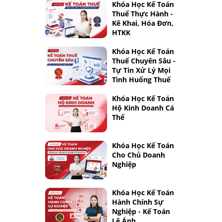
Khóa Học Kế Toán
Thuế Thực Hành -
Kê Khai, Hóa Đơn,
HTKK
Khóa Học Kế Toán
Thuế Chuyên Sâu -
Tự Tin Xử Lý Mọi
Tình Huống Thuế
Khóa Học Kế Toán
Hộ Kinh Doanh Cá
Thể
Khóa Học Kế Toán
Cho Chủ Doanh
Nghiệp
Khóa Học Kế Toán
Hành Chính Sự
Nghiệp - Kế Toán
Lê Ánh