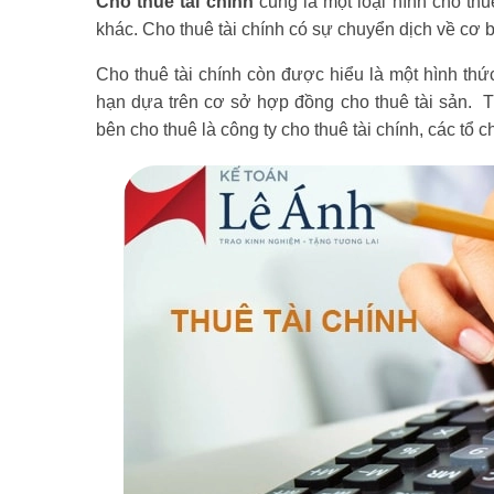
Cho thuê tài chính
cũng là một loại hình cho thu
khác. Cho thuê tài chính có sự chuyển dịch về cơ bả
Cho thuê tài chính còn được hiểu là một hình thức
hạn dựa trên cơ sở hợp đồng cho thuê tài sản. T
bên cho thuê là công ty cho thuê tài chính, các tổ