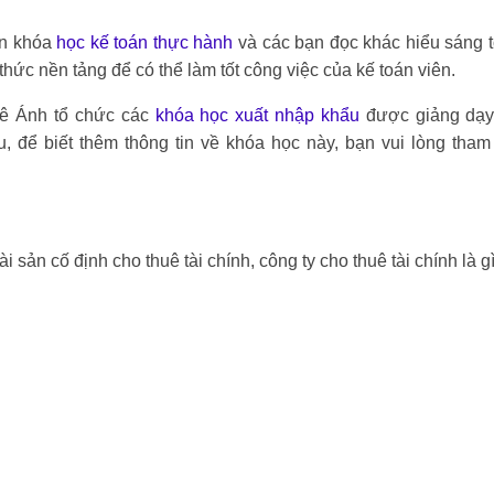
iên khóa
học kế toán thực hành
và các bạn đọc khác hiểu sáng t
 thức nền tảng để có thể làm tốt công việc của kế toán viên.
Lê Ánh tổ chức các
khóa học xuất nhập khẩu
được giảng dạy
 để biết thêm thông tin về khóa học này, bạn vui lòng tham 
tài sản cố định cho thuê tài chính, công ty cho thuê tài chính là g