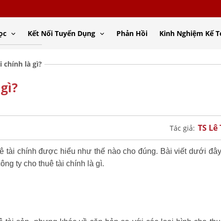
ọc
Kết Nối Tuyển Dụng
Phản Hồi
Kinh Nghiệm Kế 
 chính là gì?
gì?
TS Lê
Tác giả:
ê tài chính được hiểu như thế nào cho đúng. Bài viết dưới đâ
ng ty cho thuê tài chính là gì.