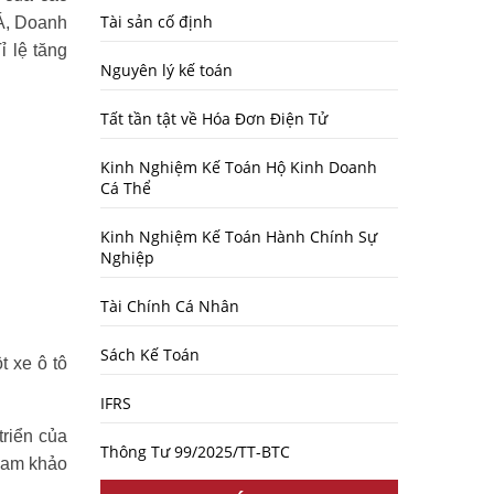
Tài sản cố định
Á, Doanh
ỉ lệ tăng
Nguyên lý kế toán
Tất tần tật về Hóa Đơn Điện Tử
Kinh Nghiệm Kế Toán Hộ Kinh Doanh
Cá Thể
Kinh Nghiệm Kế Toán Hành Chính Sự
Nghiệp
Tài Chính Cá Nhân
Sách Kế Toán
 xe ô tô
IFRS
triển của
Thông Tư 99/2025/TT-BTC
tham khảo