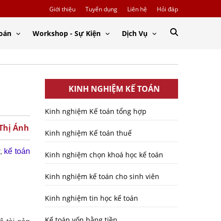
Giới thiệu
Tuyển dụng
Liên hệ
Hỏi đáp
Toán
Workshop - Sự Kiện
Dịch Vụ
KINH NGHIỆM KẾ TOÁN
Kinh nghiệm Kế toán tổng hợp
 Thị Ánh
Kinh nghiệm Kế toán thuế
y,
kế toán
Kinh nghiệm chọn khoá học kế toán
Kinh nghiệm kế toán cho sinh viên
Kinh nghiệm tin học kế toán
Kế toán vốn bằng tiền