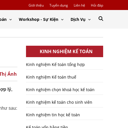
Giới thiệu
Tuyển dụng
Liên hệ
Hỏi đáp
Toán
Workshop - Sự Kiện
Dịch Vụ
KINH NGHIỆM KẾ TOÁN
Kinh nghiệm Kế toán tổng hợp
 Thị Ánh
Kinh nghiệm Kế toán thuế
ợp lý,
Kinh nghiệm chọn khoá học kế toán
Kinh nghiệm kế toán cho sinh viên
như sau:
Kinh nghiệm tin học kế toán
Kế toán vốn bằng tiền