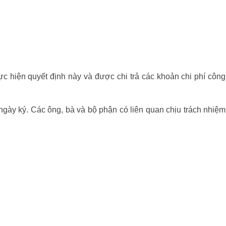
ực hiện quyết định này và được chi trả các khoản chi phí công
ngày ký. Các ông, bà và bộ phận có liên quan chịu trách nhiệm