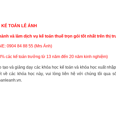
KẾ TOÁN LÊ ÁNH
 hành
và làm
dịch vụ kế toán thuế trọn gói
tốt nhất trên thị t
E: 0904 84 88 55 (Mrs Ánh)
0% các kế toán trưởng từ 13 năm đến 20 năm kinh nghiệm)
o tạo và giảng dạy các khóa học kế toán và
khóa học xuất nhậ
 về các khóa học này, vui lòng liên hệ với chúng tôi qua số
oanleanh.vn.