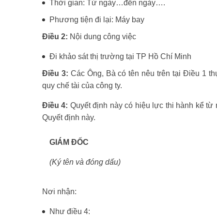
Thời gian: Từ ngày…đến ngày….
Phương tiện đi lại: Máy bay
Điều 2:
Nội dung công việc
Đi khảo sát thị trường tại TP Hồ Chí Minh
Điều 3:
Các Ông, Bà có tên nêu trên tại Điều 1 th
quy chế tài của công ty.
Điều 4:
Quyết định này có hiệu lực thi hành kể từ 
Quyết định này.
GIÁM ĐỐC
(Ký tên và đóng dấu)
Nơi nhận:
Như điều 4: