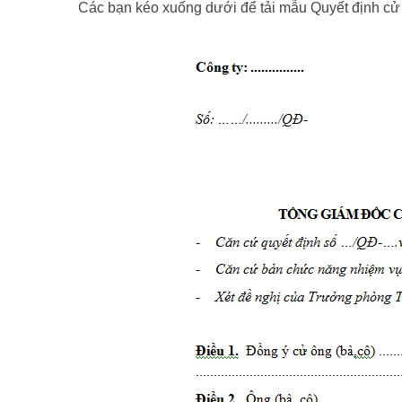
Các bạn kéo xuống dưới để tải mẫu Quyết định cử 