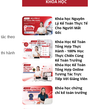
KHÓA HỌC
Khóa học Nguyên
Lý Kế Toán Thực Tế
Cho Người Mất
Gốc
 tác theo
Khóa Học Kế Toán
Tổng Hợp Thực
Hành - 100% Học
 thi hành
Thực Chiến Cùng
Kế Toán Trưởng
Khóa Học Kế Toán
Tổng Hợp Online
Tương Tác Trực
Tiếp Với Giảng Viên
Khóa học chứng
chỉ kế toán trưởng