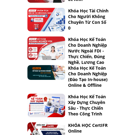
Khóa Học Tài Chính
Cho Người Không
Chuyên Từ Con Số
0
Khóa Học Kế Toán
Cho Doanh Nghiệp
Nước Ngoài FDI -
Thực Chiến, Đúng
Nghề, Lương Cao
Khóa Học Kế Toán
Cho Doanh Nghiệp
(Đào Tạo In-house)
Online & Offline
Khóa Học Kế Toán
Xây Dựng Chuyên
Sâu - Thực Chiến
Theo Công Trình
KHÓA HỌC CertIFR
Online