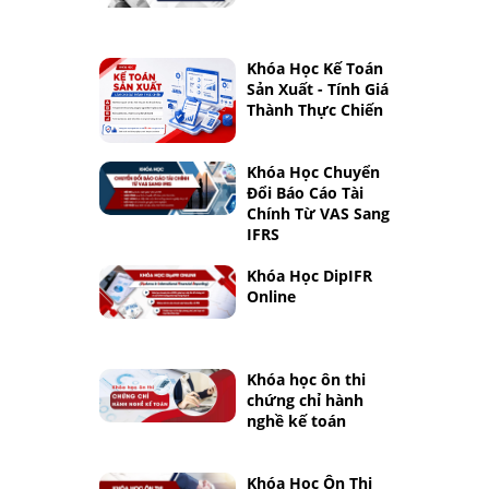
Khóa Học Kế Toán
Sản Xuất - Tính Giá
Thành Thực Chiến
Khóa Học Chuyển
Đổi Báo Cáo Tài
Chính Từ VAS Sang
IFRS
Khóa Học DipIFR
Online
Khóa học ôn thi
chứng chỉ hành
nghề kế toán
Khóa Học Ôn Thi