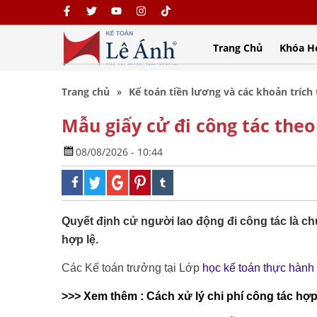
Trang Chủ
Khóa H
Trang chủ
Kế toán tiền lương và các khoản trích
Mẫu giấy cử đi công tác the
08/08/2026 - 10:44
Quyết định cử người lao động đi công tác là c
hợp lệ.
Các Kế toán trưởng tại Lớp
học kế toán thực hành
>>> Xem thêm :
Cách xử lý chi phí công tác hợp