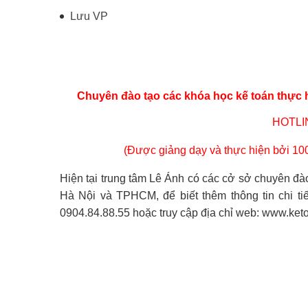
Lưu VP
Chuyên đào tạo các
khóa học kế toán thực
HOTLIN
(Được giảng dạy và thực hiện bởi 10
Hiện tại trung tâm Lê Ánh có các cở sở chuyên đà
Hà Nội và TPHCM, để biết thêm thông tin chi tiết
0904.84.88.55 hoặc truy cập địa chỉ web: www.ket