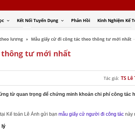
ọc
Kết Nối Tuyển Dụng
Phản Hồi
Kinh Nghiệm Kế 
 theo lương
Mẫu giấy cử đi công tác theo thông tư mới nhất
o thông tư mới nhất
TS Lê
Tác giả:
hứng từ quan trọng để chứng minh khoản chi phí công tác h
tại Kế toán Lê Ánh gửi bạn
mẫu giấy cử người đi công tác
này 
 lý