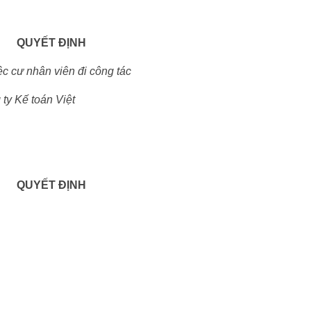
QUYẾT ĐỊNH
ệc cư nhân viên đi công tác
ty Kế toán Việt
QUYẾT ĐỊNH