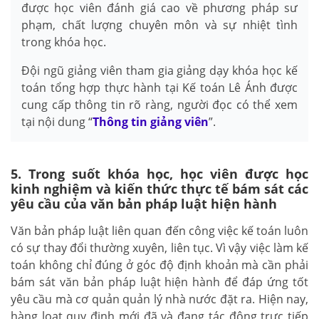
được học viên đánh giá cao về phương pháp sư
phạm, chất lượng chuyên môn và sự nhiệt tình
trong khóa học.
Đội ngũ giảng viên tham gia giảng dạy khóa học kế
toán tổng hợp thực hành tại Kế toán Lê Ánh được
cung cấp thông tin rõ ràng, người đọc có thể xem
tại nội dung “
Thông tin giảng viên
”.
5. Trong suốt khóa học, học viên được học
kinh nghiệm và kiến thức thực tế bám sát các
yêu cầu của văn bản pháp luật hiện hành
Văn bản pháp luật liên quan đến công việc kế toán luôn
có sự thay đổi thường xuyên, liên tục. Vì vậy việc làm kế
toán không chỉ đúng ở góc độ định khoản mà cần phải
bám sát văn bản pháp luật hiện hành để đáp ứng tốt
yêu cầu mà cơ quản quản lý nhà nước đặt ra. Hiện nay,
hàng loạt quy định mới đã và đang tác động trực tiếp