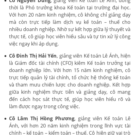
Cô Nguyễn Dung
, giảng viên Kế toán Lê Ánh, đồng
thời là Phó trưởng khoa Kế toán tại trường đại học.
Với hơn 20 năm kinh nghiệm, cô không chỉ giảng dạy
mà còn trực tiếp làm dịch vụ kế toán – thuế cho
nhiều doanh nghiệp. Nhờ sự kết hợp giữa lý thuyết và
thực tế, cô giúp học viên hiểu sâu và tự tin xử lý công
việc ngay khi áp dụng.
Cô Đinh Thị Hải Yến
, giảng viên Kế toán Lê Ánh, hiện
là Giám đốc tài chính (CFO) kiêm Kế toán trưởng tại
doanh nghiệp lớn. Với hơn 15 năm kinh nghiệm, cô
trực tiếp quản lý tài chính, tổ chức hệ thống kế toán
và tham mưu chiến lược cho doanh nghiệp. Kết hợp
giữa kinh nghiệm thực tiễn và giảng dạy, cô mang
đến cách học sát thực tế, giúp học viên hiểu rõ và
làm được ngay trong công việc.
Cô Lâm Thị Hồng Phương
, giảng viên Kế toán Lê
Ánh, với hơn 20 năm kinh nghiệm trong lĩnh vực tài
chính – kế toán – kiểm toán – thuế. Cô hiện giữ vai trò