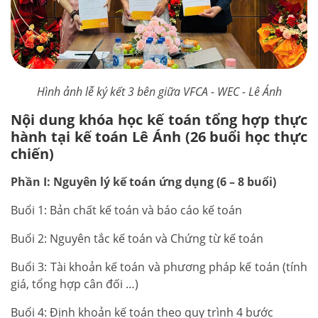
Hình ảnh lễ ký kết 3 bên giữa VFCA - WEC - Lê Ánh
Nội dung khóa học kế toán tổng hợp thực
hành tại kế toán Lê Ánh (26 buổi học thực
chiến)
Phần I: Nguyên lý kế toán ứng dụng (6 – 8 buổi)
Buổi 1: Bản chất kế toán và báo cáo kế toán
Buổi 2: Nguyên tắc kế toán và Chứng từ kế toán
Buổi 3: Tài khoản kế toán và phương pháp kế toán (tính
giá, tổng hợp cân đối …)
Buổi 4: Định khoản kế toán theo quy trình 4 bước