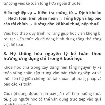
tự công việc kế toán tổng hợp ngoài thực tế:
Hiểu nghiệp vụ → Kiểm tra chứng từ → Định khoản
→ Hạch toán trên phần mềm → Tổng hợp và lập báo
cáo tài chính → Hướng dẫn kê khai thuế, nộp thuế.
Việc học theo quy trình rõ ràng giúp học viên không bị
rời rạc kiến thức và dễ dàng hình dung tổng thể công
việc kế toán.
3. Hệ thống hóa nguyên lý kế toán theo
hướng ứng dụng chỉ trong 6 buổi học
Khóa học chú trọng xây dựng nền tảng nguyên lý kế
toán vững chắc, tập trung vào bản chất nghiệp vụ và
mối liên hệ giữa chứng từ, tài khoản, phương pháp và
báo cáo kế toán.
Các nội dung được trình bày gắn với tình huống thực
tế, giúp người học có thể vận dụng trực tiếp vào quá
trình hạch toán.