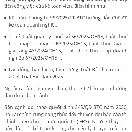
đến công việc của kế toán viên, điển hình như:
Kế toán: Thông tư 99/2025/TT-BTC hướng dẫn Chế độ
kế toán doanh nghiệp.
Thuế: Luật quản lý thuế số 56/2025/QH15, Luật thuế
thu nhập cá nhân 109/2025/QH15, Luật Thuế Giá trị
gia tăng 48/2024/QH15, Luật Thuế Thu nhập doanh
nghiệp 67/2025/QH15 …
Lao động, bảo hiểm, tiền lương: Luật Bảo hiểm xã hội
2024, Luật Việc làm 2025
Ngoài ra là nhiều nghị định, thông tư liên quan hướng
dẫn được ban hành.
Bên cạnh đó, theo quyết định 345/QĐ-BTC năm 2020,
Bộ Tài chính cũng đang thúc đẩy chuyển đổi báo cáo tài
chính theo chuẩn mực quốc tế (IFRS). Những thay đổi
này đòi hỏi kế toán không chỉ hiểu lý thuyết mà còn