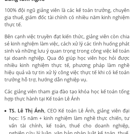
100% đội ngũ giảng viên là các kế toán trưởng, chuyên
gia thuế, giám đốc tài chính có nhiều năm kinh nghiệm
thực tế.
Bên cạnh việc truyền đạt kiến thức, giảng viên còn chia
sẻ kinh nghiệm làm việc, cách xử lý các tình huống phát
sinh và những lưu ý quan trọng trong công việc kế toán
tại doanh nghiệp. Qua đó giúp học viên học hỏi được
nhiều kinh nghiệm thực tế, phương pháp làm nghề
hiệu quả và tự tin xử lý công việc thực tế khi có kế toán
trưởng hỗ trợ, hướng dẫn nghiệp vụ.
Các giảng viên tham gia đào tạo khóa học kế toán tổng
hợp thực hành tại Kế toán Lê Ánh
TS. Lê Thị Ánh
, CEO Kế toán Lê Ánh, giảng viên đại
học: 15 năm + kinh nghiệm làm nghề thực chiến, tư
vấn tài chính, kế toán, thuế cho doanh nghiệp,
nghiên cứu lý luận, văn bản pháp luật kế toán, thuế,