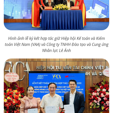
Hình ảnh lễ ký kết hợp tác giữ Hiệp hội Kế toán và Kiểm
toán Việt Nam (VAA) và Công ty TNHH Đào tạo và Cung ứng
Nhân lực Lê Ánh