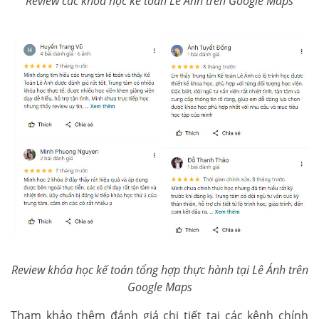
Review các khóa học kế toán Lê Ánh trên Google Maps
Review khóa học kế toán tổng hợp thực hành tại Lê Ánh trên
Google Maps
Tham khảo thêm đánh giá chi tiết tại các kênh chính