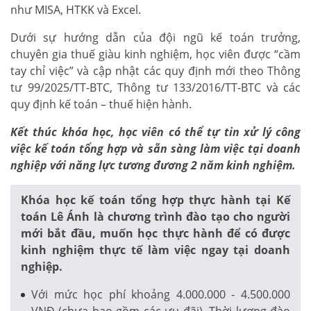
như MISA, HTKK và Excel.
Dưới sự hướng dẫn của đội ngũ kế toán trưởng,
chuyên gia thuế giàu kinh nghiệm, học viên được “cầm
tay chỉ việc” và cập nhật các quy định mới theo Thông
tư 99/2025/TT-BTC, Thông tư 133/2016/TT-BTC và các
quy định kế toán – thuế hiện hành.
Kết thúc khóa học, học viên có thể tự tin xử lý công
việc kế toán tổng hợp và sẵn sàng làm việc tại doanh
nghiệp với năng lực tương đương 2 năm kinh nghiệm.
Khóa học kế toán tổng hợp thực hành tại Kế
toán Lê Ánh là chương trình đào tạo cho người
mới bắt đầu, muốn học thực hành để có được
kinh nghiệm thực tế làm việc ngay tại doanh
nghiệp.
Với mức học phí khoảng 4.000.000 - 4.500.000
VNĐ (chưa bao gồm các ưu đãi). Thời lượng đào