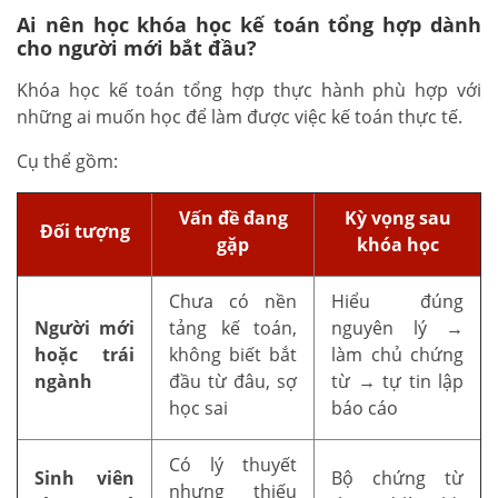
Ai nên học khóa học kế toán tổng hợp dành
cho người mới bắt đầu?
Khóa học kế toán tổng hợp thực hành phù hợp với
những ai muốn học để làm được việc kế toán thực tế.
Cụ thể gồm:
Vấn đề đang
Kỳ vọng sau
Đối tượng
gặp
khóa học
Chưa có nền
Hiểu đúng
Người mới
tảng kế toán,
nguyên lý →
hoặc trái
không biết bắt
làm chủ chứng
ngành
đầu từ đâu, sợ
từ → tự tin lập
học sai
báo cáo
Có lý thuyết
Sinh viên
Bộ chứng từ
nhưng thiếu