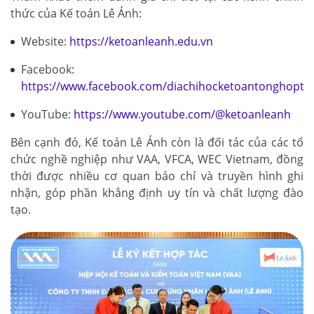
thức của Kế toán Lê Ánh:
Website:
https://ketoanleanh.edu.vn
Facebook:
https://www.facebook.com/diachihocketoantonghopto
YouTube:
https://www.youtube.com/@ketoanleanh
Bên cạnh đó, Kế toán Lê Ánh còn là đối tác của các tổ
chức nghề nghiệp như VAA, VFCA, WEC Vietnam, đồng
thời được nhiều cơ quan báo chí và truyền hình ghi
nhận, góp phần khẳng định uy tín và chất lượng đào
tạo.