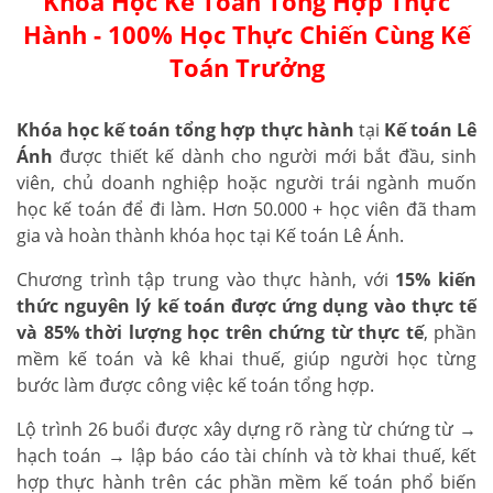
Khóa Học Kế Toán Tổng Hợp Thực
Hành - 100% Học Thực Chiến Cùng Kế
Toán Trưởng
Khóa học kế toán tổng hợp thực hành
tại
Kế toán Lê
Ánh
được thiết kế dành cho người mới bắt đầu, sinh
viên, chủ doanh nghiệp hoặc người trái ngành muốn
học kế toán để đi làm. Hơn 50.000 + học viên đã tham
gia và hoàn thành khóa học tại Kế toán Lê Ánh.
Chương trình tập trung vào thực hành, với
15% kiến
thức nguyên lý kế toán được ứng dụng vào thực tế
và 85% thời lượng học trên chứng từ thực tế
, phần
mềm kế toán và kê khai thuế, giúp người học từng
bước làm được công việc kế toán tổng hợp.
Lộ trình 26 buổi được xây dựng rõ ràng từ chứng từ →
hạch toán → lập báo cáo tài chính và tờ khai thuế, kết
hợp thực hành trên các phần mềm kế toán phổ biến