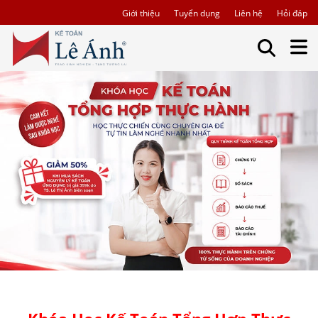
Giới thiệu
Tuyển dụng
Liên hệ
Hỏi đáp