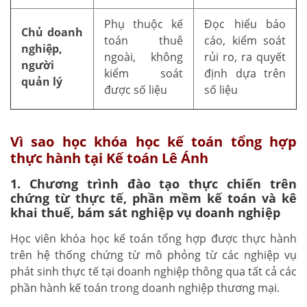
Phụ thuộc kế
Đọc hiểu báo
Chủ doanh
toán thuê
cáo, kiểm soát
nghiệp,
ngoài, không
rủi ro, ra quyết
người
kiểm soát
định dựa trên
quản lý
được số liệu
số liệu
Vì sao học khóa học kế toán tổng hợp
thực hành tại Kế toán Lê Ánh
1. Chương trình đào tạo thực chiến trên
chứng từ thực tế, phần mềm kế toán và kê
khai thuế, bám sát nghiệp vụ doanh nghiệp
Học viên khóa học kế toán tổng hợp được thực hành
trên hệ thống chứng từ mô phỏng từ các nghiệp vụ
phát sinh thực tế tại doanh nghiệp thông qua tất cả các
phần hành kế toán trong doanh nghiệp thương mại.