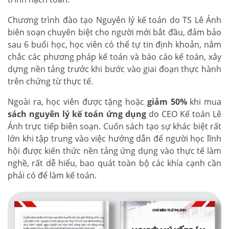
Chương trình đào tạo Nguyên lý kế toán do TS Lê Ánh
biên soạn chuyên biệt cho người mới bắt đầu, đảm bảo
sau 6 buổi học, học viên có thể tự tin định khoản, nắm
chắc các phương pháp kế toán và báo cáo kế toán, xây
dựng nền tảng trước khi bước vào giai đoạn thực hành
trên chứng từ thực tế.
Ngoài ra, học viên được tặng hoặc
giảm 50%
khi mua
sách nguyên lý kế toán ứng dụng
do CEO Kế toán Lê
Ánh trực tiếp biên soạn. Cuốn sách tạo sự khác biệt rất
lớn khi tập trung vào việc hướng dẫn để người học lĩnh
hội được kiến thức nền tảng ứng dụng vào thực tế làm
nghề, rất dễ hiểu, bao quát toàn bộ các khía cạnh cần
phải có để làm kế toán.