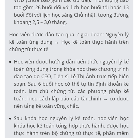
tạo gồm 26 buổi đối với lịch học buổi tối hoặc 13
buổi đối với lịch học sáng Chủ nhật, tương đương
khoảng 2,5 – 3,0 tháng.
Học viên được đào tạo qua 2 giai đoạn: Nguyên lý
kế toán ứng dụng → Học kế toán thực hành trên
chứng từ thực tế.
Học viên được hướng dẫn kiến thức nguyên lý kế
toán ứng dụng trong khóa học theo chương trình
đào tạo do CEO, Tiến sĩ Lê Thị Ánh trực tiếp biên
soạn. Sau 6 buổi học có thể tự tin định khoản kế
toán, làm chủ chứng từ, các phương pháp kế
toán, hiểu cách lập báo cáo tài chính → có được
nền tảng kế toán vững chắc.
Sau khóa học nguyên lý kế toán, học viên học
khóa học kế toán tổng hợp thực hành, được học
thực hành trên bộ chứng từ thực tế, phần mềm