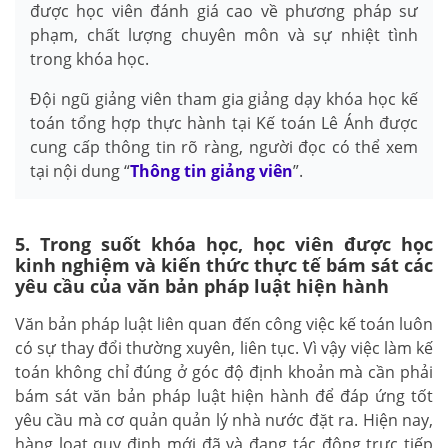
được học viên đánh giá cao về phương pháp sư
phạm, chất lượng chuyên môn và sự nhiệt tình
trong khóa học.
Đội ngũ giảng viên tham gia giảng dạy khóa học kế
toán tổng hợp thực hành tại Kế toán Lê Ánh được
cung cấp thông tin rõ ràng, người đọc có thể xem
tại nội dung “
Thông tin giảng viên
”.
5. Trong suốt khóa học, học viên được học
kinh nghiệm và kiến thức thực tế bám sát các
yêu cầu của văn bản pháp luật hiện hành
Văn bản pháp luật liên quan đến công việc kế toán luôn
có sự thay đổi thường xuyên, liên tục. Vì vậy việc làm kế
toán không chỉ đúng ở góc độ định khoản mà cần phải
bám sát văn bản pháp luật hiện hành để đáp ứng tốt
yêu cầu mà cơ quản quản lý nhà nước đặt ra. Hiện nay,
hàng loạt quy định mới đã và đang tác động trực tiếp