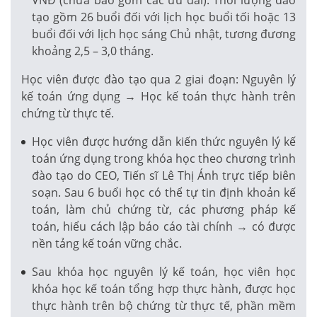
tạo gồm 26 buổi đối với lịch học buổi tối hoặc 13
buổi đối với lịch học sáng Chủ nhật, tương đương
khoảng 2,5 – 3,0 tháng.
Học viên được đào tạo qua 2 giai đoạn: Nguyên lý
kế toán ứng dụng → Học kế toán thực hành trên
chứng từ thực tế.
Học viên được hướng dẫn kiến thức nguyên lý kế
toán ứng dụng trong khóa học theo chương trình
đào tạo do CEO, Tiến sĩ Lê Thị Ánh trực tiếp biên
soạn. Sau 6 buổi học có thể tự tin định khoản kế
toán, làm chủ chứng từ, các phương pháp kế
toán, hiểu cách lập báo cáo tài chính → có được
nền tảng kế toán vững chắc.
Sau khóa học nguyên lý kế toán, học viên học
khóa học kế toán tổng hợp thực hành, được học
thực hành trên bộ chứng từ thực tế, phần mềm