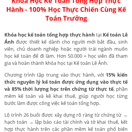
Khóa Học Kế Toán Tổng Hợp Thực
Hành - 100% Học Thực Chiến Cùng Kế
Toán Trưởng
Khóa học kế toán tổng hợp thực hành
tại
Kế toán Lê
Ánh
được thiết kế dành cho người mới bắt đầu, sinh
viên, chủ doanh nghiệp hoặc người trái ngành muốn
học kế toán để đi làm. Hơn 50.000 + học viên đã tham
gia và hoàn thành khóa học tại Kế toán Lê Ánh.
Chương trình tập trung vào thực hành, với
15% kiến
thức nguyên lý kế toán được ứng dụng vào thực tế
và 85% thời lượng học trên chứng từ thực tế
, phần
mềm kế toán và kê khai thuế, giúp người học từng
bước làm được công việc kế toán tổng hợp.
Lộ trình 26 buổi được xây dựng rõ ràng từ chứng từ →
hạch toán → lập báo cáo tài chính và tờ khai thuế, kết
hợp thực hành trên các phần mềm kế toán phổ biến