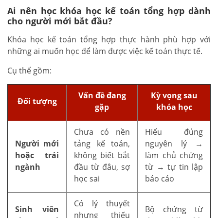
Ai nên học khóa học kế toán tổng hợp dành
cho người mới bắt đầu?
Khóa học kế toán tổng hợp thực hành phù hợp với
những ai muốn học để làm được việc kế toán thực tế.
Cụ thể gồm:
Vấn đề đang
Kỳ vọng sau
Đối tượng
gặp
khóa học
Chưa có nền
Hiểu đúng
Người mới
tảng kế toán,
nguyên lý →
hoặc trái
không biết bắt
làm chủ chứng
ngành
đầu từ đâu, sợ
từ → tự tin lập
học sai
báo cáo
Có lý thuyết
Sinh viên
Bộ chứng từ
nhưng thiếu