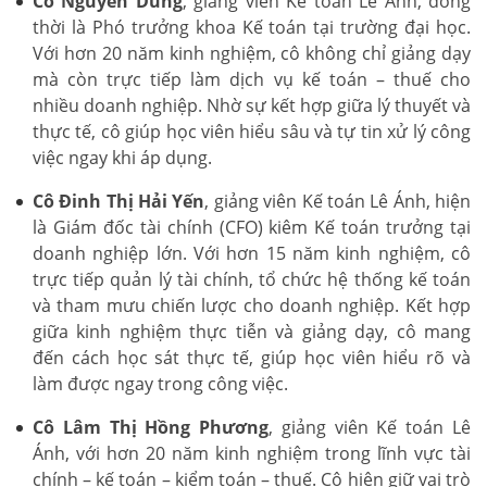
Cô Nguyễn Dung
, giảng viên Kế toán Lê Ánh, đồng
thời là Phó trưởng khoa Kế toán tại trường đại học.
Với hơn 20 năm kinh nghiệm, cô không chỉ giảng dạy
mà còn trực tiếp làm dịch vụ kế toán – thuế cho
nhiều doanh nghiệp. Nhờ sự kết hợp giữa lý thuyết và
thực tế, cô giúp học viên hiểu sâu và tự tin xử lý công
việc ngay khi áp dụng.
Cô Đinh Thị Hải Yến
, giảng viên Kế toán Lê Ánh, hiện
là Giám đốc tài chính (CFO) kiêm Kế toán trưởng tại
doanh nghiệp lớn. Với hơn 15 năm kinh nghiệm, cô
trực tiếp quản lý tài chính, tổ chức hệ thống kế toán
và tham mưu chiến lược cho doanh nghiệp. Kết hợp
giữa kinh nghiệm thực tiễn và giảng dạy, cô mang
đến cách học sát thực tế, giúp học viên hiểu rõ và
làm được ngay trong công việc.
Cô Lâm Thị Hồng Phương
, giảng viên Kế toán Lê
Ánh, với hơn 20 năm kinh nghiệm trong lĩnh vực tài
chính – kế toán – kiểm toán – thuế. Cô hiện giữ vai trò