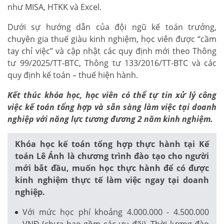
như MISA, HTKK và Excel.
Dưới sự hướng dẫn của đội ngũ kế toán trưởng,
chuyên gia thuế giàu kinh nghiệm, học viên được “cầm
tay chỉ việc” và cập nhật các quy định mới theo Thông
tư 99/2025/TT-BTC, Thông tư 133/2016/TT-BTC và các
quy định kế toán – thuế hiện hành.
Kết thúc khóa học, học viên có thể tự tin xử lý công
việc kế toán tổng hợp và sẵn sàng làm việc tại doanh
nghiệp với năng lực tương đương 2 năm kinh nghiệm.
Khóa học kế toán tổng hợp thực hành tại Kế
toán Lê Ánh là chương trình đào tạo cho người
mới bắt đầu, muốn học thực hành để có được
kinh nghiệm thực tế làm việc ngay tại doanh
nghiệp.
Với mức học phí khoảng 4.000.000 - 4.500.000
VNĐ (chưa bao gồm các ưu đãi). Thời lượng đào