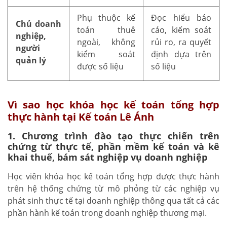
Phụ thuộc kế
Đọc hiểu báo
Chủ doanh
toán thuê
cáo, kiểm soát
nghiệp,
ngoài, không
rủi ro, ra quyết
người
kiểm soát
định dựa trên
quản lý
được số liệu
số liệu
Vì sao học khóa học kế toán tổng hợp
thực hành tại Kế toán Lê Ánh
1. Chương trình đào tạo thực chiến trên
chứng từ thực tế, phần mềm kế toán và kê
khai thuế, bám sát nghiệp vụ doanh nghiệp
Học viên khóa học kế toán tổng hợp được thực hành
trên hệ thống chứng từ mô phỏng từ các nghiệp vụ
phát sinh thực tế tại doanh nghiệp thông qua tất cả các
phần hành kế toán trong doanh nghiệp thương mại.