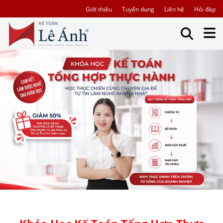
Giới thiệu
Tuyển dụng
Liên hệ
Hỏi đáp