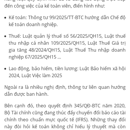
đến công việc của kế toán viên, điển hình như:
Kế toán: Thông tư 99/2025/TT-BTC hướng dẫn Chế độ
kế toán doanh nghiệp.
Thuế: Luật quản lý thuế số 56/2025/QH15, Luật thuế
thu nhập cá nhân 109/2025/QH15, Luật Thuế Giá trị
gia tăng 48/2024/QH15, Luật Thuế Thu nhập doanh
nghiệp 67/2025/QH15 …
Lao động, bảo hiểm, tiền lương: Luật Bảo hiểm xã hội
2024, Luật Việc làm 2025
Ngoài ra là nhiều nghị định, thông tư liên quan hướng
dẫn được ban hành.
Bên cạnh đó, theo quyết định 345/QĐ-BTC năm 2020,
Bộ Tài chính cũng đang thúc đẩy chuyển đổi báo cáo tài
chính theo chuẩn mực quốc tế (IFRS). Những thay đổi
này đòi hỏi kế toán không chỉ hiểu lý thuyết mà còn