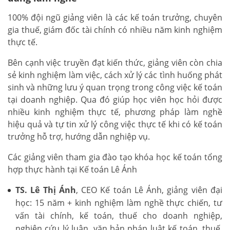
100% đội ngũ giảng viên là các kế toán trưởng, chuyên
gia thuế, giám đốc tài chính có nhiều năm kinh nghiệm
thực tế.
Bên cạnh việc truyền đạt kiến thức, giảng viên còn chia
sẻ kinh nghiệm làm việc, cách xử lý các tình huống phát
sinh và những lưu ý quan trọng trong công việc kế toán
tại doanh nghiệp. Qua đó giúp học viên học hỏi được
nhiều kinh nghiệm thực tế, phương pháp làm nghề
hiệu quả và tự tin xử lý công việc thực tế khi có kế toán
trưởng hỗ trợ, hướng dẫn nghiệp vụ.
Các giảng viên tham gia đào tạo khóa học kế toán tổng
hợp thực hành tại Kế toán Lê Ánh
TS. Lê Thị Ánh
, CEO Kế toán Lê Ánh, giảng viên đại
học: 15 năm + kinh nghiệm làm nghề thực chiến, tư
vấn tài chính, kế toán, thuế cho doanh nghiệp,
nghiên cứu lý luận, văn bản pháp luật kế toán, thuế,