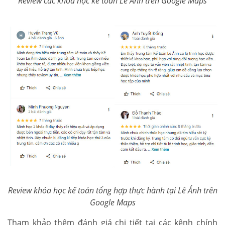
Review các khóa học kế toán Lê Ánh trên Google Maps
Review khóa học kế toán tổng hợp thực hành tại Lê Ánh trên
Google Maps
Tham khảo thêm đánh giá chi tiết tại các kênh chính