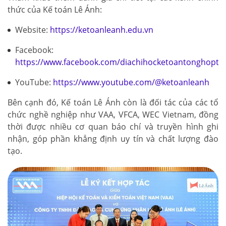
thức của Kế toán Lê Ánh:
Website:
https://ketoanleanh.edu.vn
Facebook:
https://www.facebook.com/diachihocketoantonghopto
YouTube:
https://www.youtube.com/@ketoanleanh
Bên cạnh đó, Kế toán Lê Ánh còn là đối tác của các tổ
chức nghề nghiệp như VAA, VFCA, WEC Vietnam, đồng
thời được nhiều cơ quan báo chí và truyền hình ghi
nhận, góp phần khẳng định uy tín và chất lượng đào
tạo.