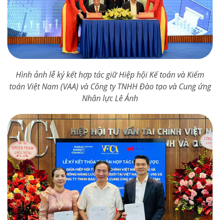
Hình ảnh lễ ký kết hợp tác giữ Hiệp hội Kế toán và Kiểm
toán Việt Nam (VAA) và Công ty TNHH Đào tạo và Cung ứng
Nhân lực Lê Ánh