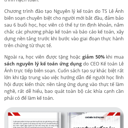
Chương trình đào tạo Nguyên lý kế toán do TS Lê Ánh
biên soạn chuyên biệt cho người mới bắt đầu, đảm bảo
sau 6 buổi học, học viên có thể tự tin định khoản, nắm
chắc các phương pháp kế toán và báo cáo kế toán, xây
dựng nền tảng trước khi bước vào giai đoạn thực hành
trên chứng từ thực tế.
Ngoài ra, học viên được tặng hoặc
giảm 50%
khi mua
sách nguyên lý kế toán ứng dụng
do CEO Kế toán Lê
Ánh trực tiếp biên soạn. Cuốn sách tạo sự khác biệt rất
lớn khi tập trung vào việc hướng dẫn để người học lĩnh
hội được kiến thức nền tảng ứng dụng vào thực tế làm
nghề, rất dễ hiểu, bao quát toàn bộ các khía cạnh cần
phải có để làm kế toán.