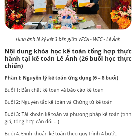
Hình ảnh lễ ký kết 3 bên giữa VFCA - WEC - Lê Ánh
Nội dung khóa học kế toán tổng hợp thực
hành tại kế toán Lê Ánh (26 buổi học thực
chiến)
Phần I: Nguyên lý kế toán ứng dụng (6 – 8 buổi)
Buổi 1: Bản chất kế toán và báo cáo kế toán
Buổi 2: Nguyên tắc kế toán và Chứng từ kế toán
Buổi 3: Tài khoản kế toán và phương pháp kế toán (tính
giá, tổng hợp cân đối …)
Buổi 4: Định khoản kế toán theo quy trình 4 bước