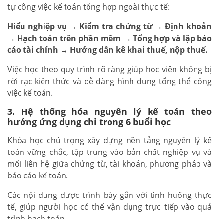
tự công việc kế toán tổng hợp ngoài thực tế:
Hiểu nghiệp vụ → Kiểm tra chứng từ → Định khoản
→ Hạch toán trên phần mềm → Tổng hợp và lập báo
cáo tài chính → Hướng dẫn kê khai thuế, nộp thuế.
Việc học theo quy trình rõ ràng giúp học viên không bị
rời rạc kiến thức và dễ dàng hình dung tổng thể công
việc kế toán.
3. Hệ thống hóa nguyên lý kế toán theo
hướng ứng dụng chỉ trong 6 buổi học
Khóa học chú trọng xây dựng nền tảng nguyên lý kế
toán vững chắc, tập trung vào bản chất nghiệp vụ và
mối liên hệ giữa chứng từ, tài khoản, phương pháp và
báo cáo kế toán.
Các nội dung được trình bày gắn với tình huống thực
tế, giúp người học có thể vận dụng trực tiếp vào quá
trình hạch toán.