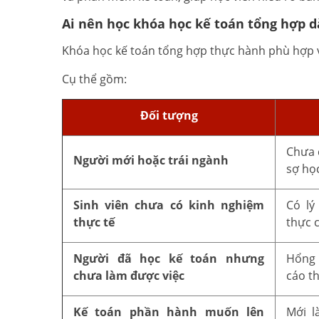
Ai nên học khóa học kế toán tổng hợp 
Khóa học kế toán tổng hợp thực hành phù hợp v
Cụ thể gồm:
Đối tượng
Chưa 
Người mới hoặc trái ngành
sợ học
Sinh viên chưa có kinh nghiệm
Có lý
thực tế
thực c
Người đã học kế toán nhưng
Hổng 
chưa làm được việc
cáo t
Kế toán phần hành muốn lên
Mới l