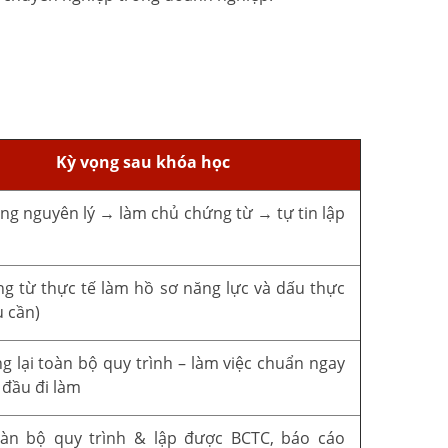
Kỳ vọng sau khóa học
ng nguyên lý → làm chủ chứng từ → tự tin lập
o
g từ thực tế làm hồ sơ năng lực và dấu thực
u cần)
g lại toàn bộ quy trình – làm việc chuẩn ngay
 đầu đi làm
oàn bộ quy trình & lập được BCTC, báo cáo