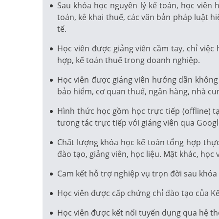
Sau khóa học nguyên lý kế toán, học viên
toán, kê khai thuế, các văn bản pháp luật h
tế.
Học viên được giảng viên cầm tay, chỉ việ
hợp, kế toán thuế trong doanh nghiệp.
Học viên được giảng viên hướng dẫn không c
bảo hiểm, cơ quan thuế, ngân hàng, nhà cu
Hình thức học gồm học trực tiếp (offline) 
tương tác trực tiếp với giảng viên qua Goog
Chất lượng khóa học kế toán tổng hợp thực 
đào tạo, giảng viên, học liệu. Mặt khác, họ
Cam kết hỗ trợ nghiệp vụ trọn đời sau khóa 
Học viên được cấp chứng chỉ đào tạo của Kế 
Học viên được kết nối tuyển dụng qua hệ t