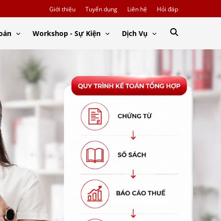
Giới thiệu
Tuyển dụng
Liên hệ
Hỏi đáp
Toán
Workshop - Sự Kiện
Dịch Vụ