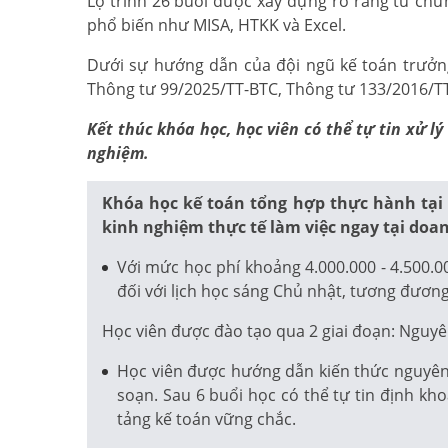
Lộ trình 26 buổi được xây dựng rõ ràng từ chứ
phổ biến như MISA, HTKK và Excel.
Dưới sự hướng dẫn của đội ngũ kế toán trưởng,
Thông tư 99/2025/TT-BTC, Thông tư 133/2016/TT-
Kết thúc khóa học, học viên có thể tự tin xử 
nghiệm.
Khóa học kế toán tổng hợp thực hành tại
kinh nghiệm thực tế làm việc ngay tại doa
Với mức học phí khoảng 4.000.000 - 4.500.0
đối với lịch học sáng Chủ nhật, tương đương
Học viên được đào tạo qua 2 giai đoạn: Nguyê
Học viên được hướng dẫn kiến thức nguyên l
soạn. Sau 6 buổi học có thể tự tin định kh
tảng kế toán vững chắc.