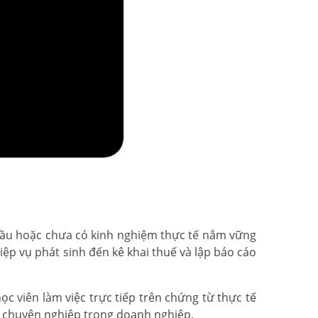
đầu hoặc chưa có kinh nghiệm thực tế nắm vững
ệp vụ phát sinh đến kê khai thuế và lập báo cáo
c viên làm việc trực tiếp trên chứng từ thực tế
n chuyên nghiệp trong doanh nghiệp.