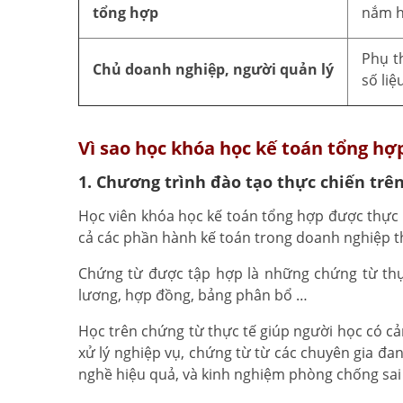
tổng hợp
nắm h
Phụ t
Chủ doanh nghiệp, người quản lý
số liệ
Vì sao học khóa học kế toán tổng hợ
1. Chương trình đào tạo thực chiến trê
Học viên khóa học kế toán tổng hợp được thực 
cả các phần hành kế toán trong doanh nghiệp 
Chứng từ được tập hợp là những chứng từ thực
lương, hợp đồng, bảng phân bổ …
Học trên chứng từ thực tế giúp người học có c
xử lý nghiệp vụ, chứng từ từ các chuyên gia đ
nghề hiệu quả, và kinh nghiệm phòng chống sai 