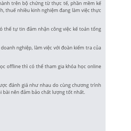
 hành trên bộ chứng từ thực tế, phần mềm kế
ính, thuế nhiều kinh nghiệm đang làm việc thực
ó thể tự tin đảm nhận công việc kế toán tổng
 doanh nghiệp, làm việc với đoàn kiểm tra của
c offline thì có thể tham gia khóa học online
 được đánh giá như nhau do cùng chương trình
ại bài nên đảm bảo chất lượng tốt nhất.