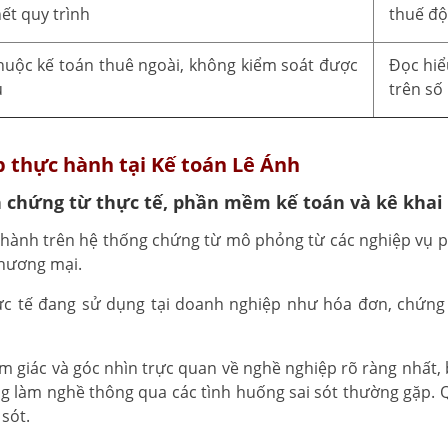
ết quy trình
thuế độ
huộc kế toán thuê ngoài, không kiểm soát được
Đọc hiể
u
trên số 
p thực hành tại Kế toán Lê Ánh
n chứng từ thực tế, phần mềm kế toán và kê khai
hành trên hệ thống chứng từ mô phỏng từ các nghiệp vụ ph
thương mại.
 tế đang sử dụng tại doanh nghiệp như hóa đơn, chứng t
ảm giác và góc nhìn trực quan về nghề nghiệp rõ ràng nhất,
ang làm nghề thông qua các tình huống sai sót thường gặp.
sót.