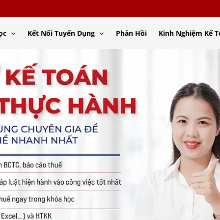
ọc
Kết Nối Tuyển Dụng
Phản Hồi
Kinh Nghiệm Kế 