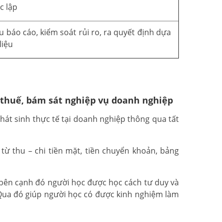
c lập
u báo cáo, kiểm soát rủi ro, ra quyết định dựa
liệu
 thuế, bám sát nghiệp vụ doanh nghiệp
át sinh thực tế tại doanh nghiệp thông qua tất
ừ thu – chi tiền mặt, tiền chuyển khoản, bảng
 bên cạnh đó người học được học cách tư duy và
 Qua đó giúp người học có được kinh nghiệm làm