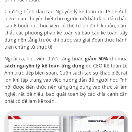
Chương trình đào tạo Nguyên lý kế toán do TS Lê Ánh
biên soạn chuyên biệt cho người mới bắt đầu, đảm bảo
sau 6 buổi học, học viên có thể tự tin định khoản, nắm
chắc các phương pháp kế toán và báo cáo kế toán, xây
dựng nền tảng trước khi bước vào giai đoạn thực hành
trên chứng từ thực tế.
Ngoài ra, học viên được tặng hoặc
giảm 50%
khi mua
sách nguyên lý kế toán ứng dụng
do CEO Kế toán Lê
Ánh trực tiếp biên soạn. Cuốn sách tạo sự khác biệt rất
lớn khi tập trung vào việc hướng dẫn để người học lĩnh
hội được kiến thức nền tảng ứng dụng vào thực tế làm
nghề, rất dễ hiểu, bao quát toàn bộ các khía cạnh cần
phải có để làm kế toán.