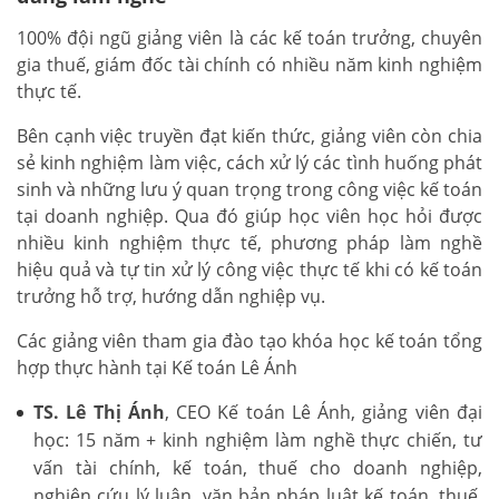
100% đội ngũ giảng viên là các kế toán trưởng, chuyên
gia thuế, giám đốc tài chính có nhiều năm kinh nghiệm
thực tế.
Bên cạnh việc truyền đạt kiến thức, giảng viên còn chia
sẻ kinh nghiệm làm việc, cách xử lý các tình huống phát
sinh và những lưu ý quan trọng trong công việc kế toán
tại doanh nghiệp. Qua đó giúp học viên học hỏi được
nhiều kinh nghiệm thực tế, phương pháp làm nghề
hiệu quả và tự tin xử lý công việc thực tế khi có kế toán
trưởng hỗ trợ, hướng dẫn nghiệp vụ.
Các giảng viên tham gia đào tạo khóa học kế toán tổng
hợp thực hành tại Kế toán Lê Ánh
TS. Lê Thị Ánh
, CEO Kế toán Lê Ánh, giảng viên đại
học: 15 năm + kinh nghiệm làm nghề thực chiến, tư
vấn tài chính, kế toán, thuế cho doanh nghiệp,
nghiên cứu lý luận, văn bản pháp luật kế toán, thuế,