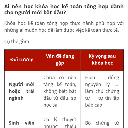
Ai nên học khóa học kế toán tổng hợp dành
cho người mới bắt đầu?
Khóa học kế toán tổng hợp thực hành phù hợp với
những ai muốn học để làm được việc kế toán thực tế.
Cụ thể gồm:
Vấn đề đang
Kỳ vọng sau
Đối tượng
gặp
khóa học
Chưa có nền
Hiểu đúng
Người mới
tảng kế toán,
nguyên lý →
hoặc trái
không biết bắt
làm chủ chứng
ngành
đầu từ đâu, sợ
từ → tự tin lập
học sai
báo cáo
Có lý thuyết
Sinh viên
Bộ chứng từ
nhưng thiếu