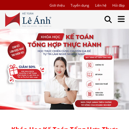
Giới thiệu
Tuyển dụng
Liên hệ
Hỏi đáp