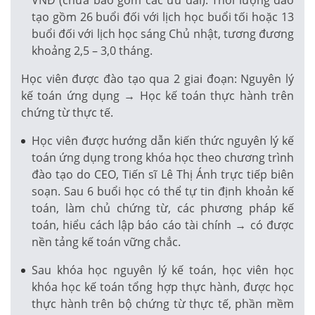
tạo gồm 26 buổi đối với lịch học buổi tối hoặc 13
buổi đối với lịch học sáng Chủ nhật, tương đương
khoảng 2,5 – 3,0 tháng.
Học viên được đào tạo qua 2 giai đoạn: Nguyên lý
kế toán ứng dụng → Học kế toán thực hành trên
chứng từ thực tế.
Học viên được hướng dẫn kiến thức nguyên lý kế
toán ứng dụng trong khóa học theo chương trình
đào tạo do CEO, Tiến sĩ Lê Thị Ánh trực tiếp biên
soạn. Sau 6 buổi học có thể tự tin định khoản kế
toán, làm chủ chứng từ, các phương pháp kế
toán, hiểu cách lập báo cáo tài chính → có được
nền tảng kế toán vững chắc.
Sau khóa học nguyên lý kế toán, học viên học
khóa học kế toán tổng hợp thực hành, được học
thực hành trên bộ chứng từ thực tế, phần mềm