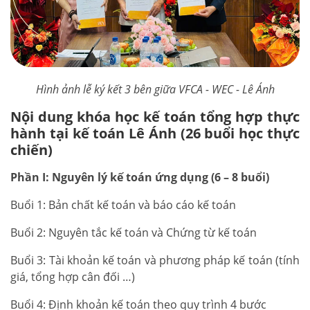
Hình ảnh lễ ký kết 3 bên giữa VFCA - WEC - Lê Ánh
Nội dung khóa học kế toán tổng hợp thực
hành tại kế toán Lê Ánh (26 buổi học thực
chiến)
Phần I: Nguyên lý kế toán ứng dụng (6 – 8 buổi)
Buổi 1: Bản chất kế toán và báo cáo kế toán
Buổi 2: Nguyên tắc kế toán và Chứng từ kế toán
Buổi 3: Tài khoản kế toán và phương pháp kế toán (tính
giá, tổng hợp cân đối …)
Buổi 4: Định khoản kế toán theo quy trình 4 bước