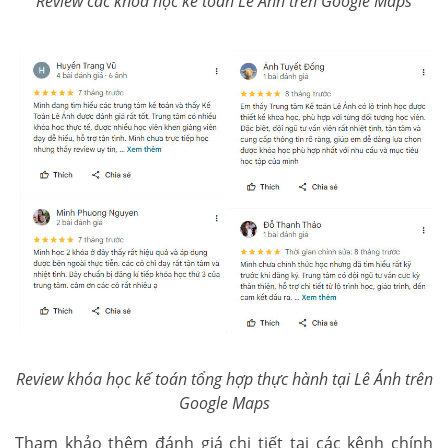
Review các khóa học kế toán Lê Ánh trên Google Maps
Review khóa học kế toán tổng hợp thực hành tại Lê Ánh trên
Google Maps
Tham khảo thêm đánh giá chi tiết tại các kênh chính