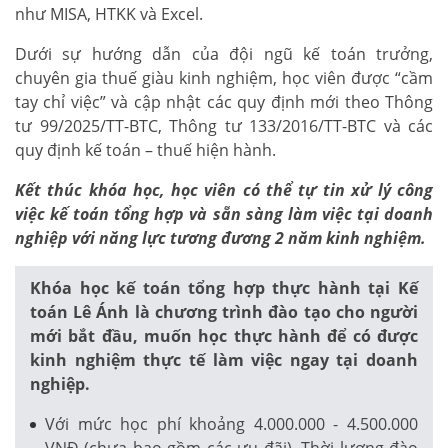
như MISA, HTKK và Excel.
Dưới sự hướng dẫn của đội ngũ kế toán trưởng,
chuyên gia thuế giàu kinh nghiệm, học viên được “cầm
tay chỉ việc” và cập nhật các quy định mới theo Thông
tư 99/2025/TT-BTC, Thông tư 133/2016/TT-BTC và các
quy định kế toán – thuế hiện hành.
Kết thúc khóa học, học viên có thể tự tin xử lý công
việc kế toán tổng hợp và sẵn sàng làm việc tại doanh
nghiệp với năng lực tương đương 2 năm kinh nghiệm.
Khóa học kế toán tổng hợp thực hành tại Kế
toán Lê Ánh là chương trình đào tạo cho người
mới bắt đầu, muốn học thực hành để có được
kinh nghiệm thực tế làm việc ngay tại doanh
nghiệp.
Với mức học phí khoảng 4.000.000 - 4.500.000
VNĐ (chưa bao gồm các ưu đãi). Thời lượng đào