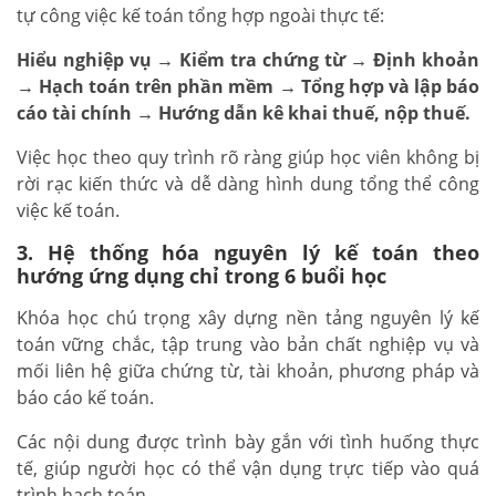
tự công việc kế toán tổng hợp ngoài thực tế:
Hiểu nghiệp vụ → Kiểm tra chứng từ → Định khoản
→ Hạch toán trên phần mềm → Tổng hợp và lập báo
cáo tài chính → Hướng dẫn kê khai thuế, nộp thuế.
Việc học theo quy trình rõ ràng giúp học viên không bị
rời rạc kiến thức và dễ dàng hình dung tổng thể công
việc kế toán.
3. Hệ thống hóa nguyên lý kế toán theo
hướng ứng dụng chỉ trong 6 buổi học
Khóa học chú trọng xây dựng nền tảng nguyên lý kế
toán vững chắc, tập trung vào bản chất nghiệp vụ và
mối liên hệ giữa chứng từ, tài khoản, phương pháp và
báo cáo kế toán.
Các nội dung được trình bày gắn với tình huống thực
tế, giúp người học có thể vận dụng trực tiếp vào quá
trình hạch toán.