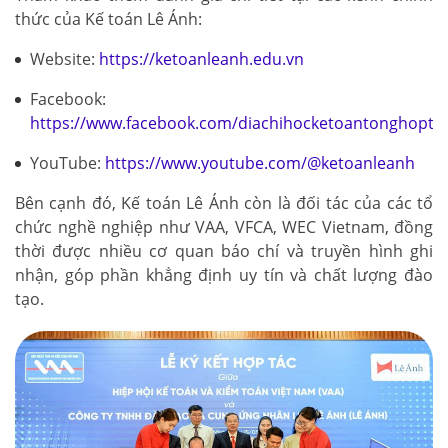
thức của Kế toán Lê Ánh:
Website:
https://ketoanleanh.edu.vn
Facebook:
https://www.facebook.com/diachihocketoantonghopto
YouTube:
https://www.youtube.com/@ketoanleanh
Bên cạnh đó, Kế toán Lê Ánh còn là đối tác của các tổ
chức nghề nghiệp như VAA, VFCA, WEC Vietnam, đồng
thời được nhiều cơ quan báo chí và truyền hình ghi
nhận, góp phần khẳng định uy tín và chất lượng đào
tạo.