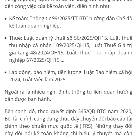
đến công việc của kế toán viên, điển hình như:
Kế toán: Thông tư 99/2025/TT-BTC hướng dẫn Chế độ
kế toán doanh nghiệp.
Thuế: Luật quản lý thuế số 56/2025/QH15, Luật thuế
thu nhập cá nhân 109/2025/QH15, Luật Thuế Giá trị
gia tăng 48/2024/QH15, Luật Thuế Thu nhập doanh
nghiệp 67/2025/QH15 …
Lao động, bảo hiểm, tiền lương: Luật Bảo hiểm xã hội
2024, Luật Việc làm 2025
Ngoài ra là nhiều nghị định, thông tư liên quan hướng
dẫn được ban hành.
Bên cạnh đó, theo quyết định 345/QĐ-BTC năm 2020,
Bộ Tài chính cũng đang thúc đẩy chuyển đổi báo cáo tài
chính theo chuẩn mực quốc tế (IFRS). Những thay đổi
này đòi hỏi kế toán không chỉ hiểu lý thuyết mà còn