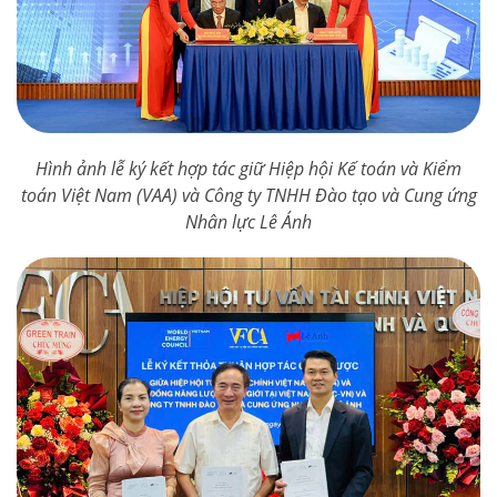
Hình ảnh lễ ký kết hợp tác giữ Hiệp hội Kế toán và Kiểm
toán Việt Nam (VAA) và Công ty TNHH Đào tạo và Cung ứng
Nhân lực Lê Ánh