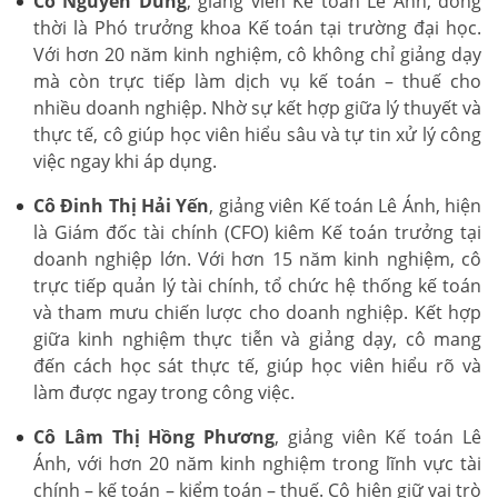
Cô Nguyễn Dung
, giảng viên Kế toán Lê Ánh, đồng
thời là Phó trưởng khoa Kế toán tại trường đại học.
Với hơn 20 năm kinh nghiệm, cô không chỉ giảng dạy
mà còn trực tiếp làm dịch vụ kế toán – thuế cho
nhiều doanh nghiệp. Nhờ sự kết hợp giữa lý thuyết và
thực tế, cô giúp học viên hiểu sâu và tự tin xử lý công
việc ngay khi áp dụng.
Cô Đinh Thị Hải Yến
, giảng viên Kế toán Lê Ánh, hiện
là Giám đốc tài chính (CFO) kiêm Kế toán trưởng tại
doanh nghiệp lớn. Với hơn 15 năm kinh nghiệm, cô
trực tiếp quản lý tài chính, tổ chức hệ thống kế toán
và tham mưu chiến lược cho doanh nghiệp. Kết hợp
giữa kinh nghiệm thực tiễn và giảng dạy, cô mang
đến cách học sát thực tế, giúp học viên hiểu rõ và
làm được ngay trong công việc.
Cô Lâm Thị Hồng Phương
, giảng viên Kế toán Lê
Ánh, với hơn 20 năm kinh nghiệm trong lĩnh vực tài
chính – kế toán – kiểm toán – thuế. Cô hiện giữ vai trò