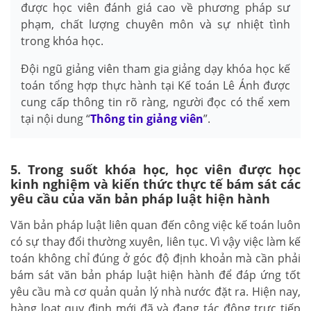
được học viên đánh giá cao về phương pháp sư
phạm, chất lượng chuyên môn và sự nhiệt tình
trong khóa học.
Đội ngũ giảng viên tham gia giảng dạy khóa học kế
toán tổng hợp thực hành tại Kế toán Lê Ánh được
cung cấp thông tin rõ ràng, người đọc có thể xem
tại nội dung “
Thông tin giảng viên
”.
5. Trong suốt khóa học, học viên được học
kinh nghiệm và kiến thức thực tế bám sát các
yêu cầu của văn bản pháp luật hiện hành
Văn bản pháp luật liên quan đến công việc kế toán luôn
có sự thay đổi thường xuyên, liên tục. Vì vậy việc làm kế
toán không chỉ đúng ở góc độ định khoản mà cần phải
bám sát văn bản pháp luật hiện hành để đáp ứng tốt
yêu cầu mà cơ quản quản lý nhà nước đặt ra. Hiện nay,
hàng loạt quy định mới đã và đang tác động trực tiếp