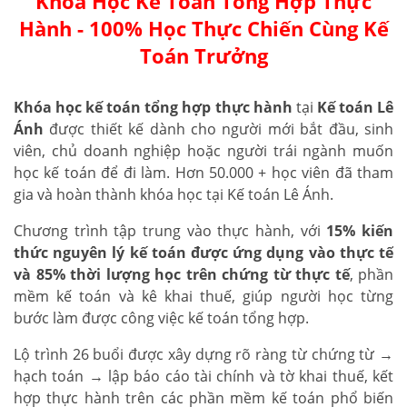
Khóa Học Kế Toán Tổng Hợp Thực
Hành - 100% Học Thực Chiến Cùng Kế
Toán Trưởng
Khóa học kế toán tổng hợp thực hành
tại
Kế toán Lê
Ánh
được thiết kế dành cho người mới bắt đầu, sinh
viên, chủ doanh nghiệp hoặc người trái ngành muốn
học kế toán để đi làm. Hơn 50.000 + học viên đã tham
gia và hoàn thành khóa học tại Kế toán Lê Ánh.
Chương trình tập trung vào thực hành, với
15% kiến
thức nguyên lý kế toán được ứng dụng vào thực tế
và 85% thời lượng học trên chứng từ thực tế
, phần
mềm kế toán và kê khai thuế, giúp người học từng
bước làm được công việc kế toán tổng hợp.
Lộ trình 26 buổi được xây dựng rõ ràng từ chứng từ →
hạch toán → lập báo cáo tài chính và tờ khai thuế, kết
hợp thực hành trên các phần mềm kế toán phổ biến