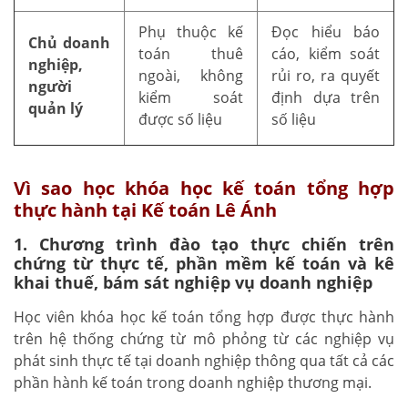
Phụ thuộc kế
Đọc hiểu báo
Chủ doanh
toán thuê
cáo, kiểm soát
nghiệp,
ngoài, không
rủi ro, ra quyết
người
kiểm soát
định dựa trên
quản lý
được số liệu
số liệu
Vì sao học khóa học kế toán tổng hợp
thực hành tại Kế toán Lê Ánh
1. Chương trình đào tạo thực chiến trên
chứng từ thực tế, phần mềm kế toán và kê
khai thuế, bám sát nghiệp vụ doanh nghiệp
Học viên khóa học kế toán tổng hợp được thực hành
trên hệ thống chứng từ mô phỏng từ các nghiệp vụ
phát sinh thực tế tại doanh nghiệp thông qua tất cả các
phần hành kế toán trong doanh nghiệp thương mại.