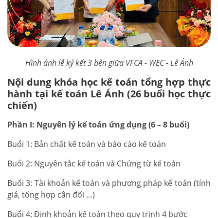
Hình ảnh lễ ký kết 3 bên giữa VFCA - WEC - Lê Ánh
Nội dung khóa học kế toán tổng hợp thực
hành tại kế toán Lê Ánh (26 buổi học thực
chiến)
Phần I: Nguyên lý kế toán ứng dụng (6 – 8 buổi)
Buổi 1: Bản chất kế toán và báo cáo kế toán
Buổi 2: Nguyên tắc kế toán và Chứng từ kế toán
Buổi 3: Tài khoản kế toán và phương pháp kế toán (tính
giá, tổng hợp cân đối …)
Buổi 4: Định khoản kế toán theo quy trình 4 bước