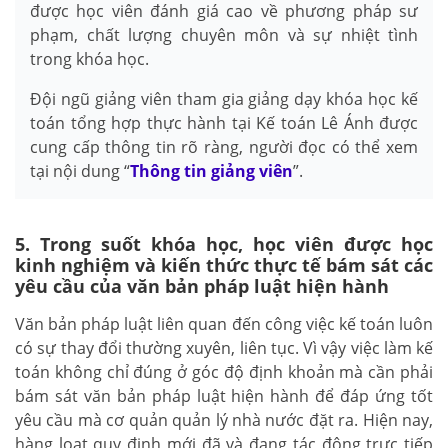
được học viên đánh giá cao về phương pháp sư
phạm, chất lượng chuyên môn và sự nhiệt tình
trong khóa học.
Đội ngũ giảng viên tham gia giảng dạy khóa học kế
toán tổng hợp thực hành tại Kế toán Lê Ánh được
cung cấp thông tin rõ ràng, người đọc có thể xem
tại nội dung “
Thông tin giảng viên
”.
5. Trong suốt khóa học, học viên được học
kinh nghiệm và kiến thức thực tế bám sát các
yêu cầu của văn bản pháp luật hiện hành
Văn bản pháp luật liên quan đến công việc kế toán luôn
có sự thay đổi thường xuyên, liên tục. Vì vậy việc làm kế
toán không chỉ đúng ở góc độ định khoản mà cần phải
bám sát văn bản pháp luật hiện hành để đáp ứng tốt
yêu cầu mà cơ quản quản lý nhà nước đặt ra. Hiện nay,
hàng loạt quy định mới đã và đang tác động trực tiếp