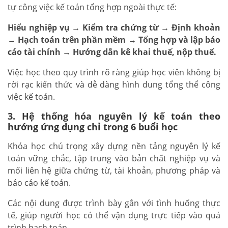
tự công việc kế toán tổng hợp ngoài thực tế:
Hiểu nghiệp vụ → Kiểm tra chứng từ → Định khoản
→ Hạch toán trên phần mềm → Tổng hợp và lập báo
cáo tài chính → Hướng dẫn kê khai thuế, nộp thuế.
Việc học theo quy trình rõ ràng giúp học viên không bị
rời rạc kiến thức và dễ dàng hình dung tổng thể công
việc kế toán.
3. Hệ thống hóa nguyên lý kế toán theo
hướng ứng dụng chỉ trong 6 buổi học
Khóa học chú trọng xây dựng nền tảng nguyên lý kế
toán vững chắc, tập trung vào bản chất nghiệp vụ và
mối liên hệ giữa chứng từ, tài khoản, phương pháp và
báo cáo kế toán.
Các nội dung được trình bày gắn với tình huống thực
tế, giúp người học có thể vận dụng trực tiếp vào quá
trình hạch toán.