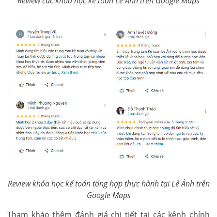
Review các khóa học kế toán Lê Ánh trên Google Maps
Review khóa học kế toán tổng hợp thực hành tại Lê Ánh trên
Google Maps
Tham khảo thêm đánh giá chi tiết tại các kênh chính