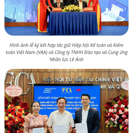
Hình ảnh lễ ký kết hợp tác giữ Hiệp hội Kế toán và Kiểm
toán Việt Nam (VAA) và Công ty TNHH Đào tạo và Cung ứng
Nhân lực Lê Ánh