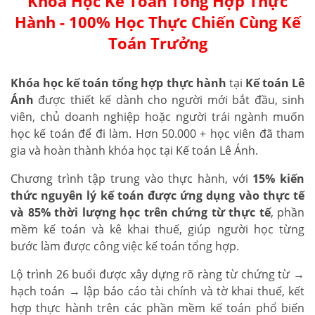
Khóa Học Kế Toán Tổng Hợp Thực
Hành - 100% Học Thực Chiến Cùng Kế
Toán Trưởng
Khóa học kế toán tổng hợp thực hành
tại
Kế toán Lê
Ánh
được thiết kế dành cho người mới bắt đầu, sinh
viên, chủ doanh nghiệp hoặc người trái ngành muốn
học kế toán để đi làm. Hơn 50.000 + học viên đã tham
gia và hoàn thành khóa học tại Kế toán Lê Ánh.
Chương trình tập trung vào thực hành, với
15% kiến
thức nguyên lý kế toán được ứng dụng vào thực tế
và 85% thời lượng học trên chứng từ thực tế
, phần
mềm kế toán và kê khai thuế, giúp người học từng
bước làm được công việc kế toán tổng hợp.
Lộ trình 26 buổi được xây dựng rõ ràng từ chứng từ →
hạch toán → lập báo cáo tài chính và tờ khai thuế, kết
hợp thực hành trên các phần mềm kế toán phổ biến