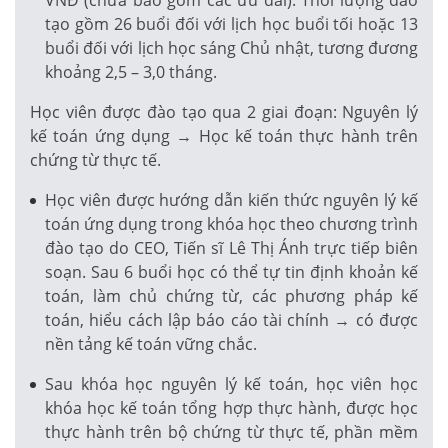
tạo gồm 26 buổi đối với lịch học buổi tối hoặc 13
buổi đối với lịch học sáng Chủ nhật, tương đương
khoảng 2,5 – 3,0 tháng.
Học viên được đào tạo qua 2 giai đoạn: Nguyên lý
kế toán ứng dụng → Học kế toán thực hành trên
chứng từ thực tế.
Học viên được hướng dẫn kiến thức nguyên lý kế
toán ứng dụng trong khóa học theo chương trình
đào tạo do CEO, Tiến sĩ Lê Thị Ánh trực tiếp biên
soạn. Sau 6 buổi học có thể tự tin định khoản kế
toán, làm chủ chứng từ, các phương pháp kế
toán, hiểu cách lập báo cáo tài chính → có được
nền tảng kế toán vững chắc.
Sau khóa học nguyên lý kế toán, học viên học
khóa học kế toán tổng hợp thực hành, được học
thực hành trên bộ chứng từ thực tế, phần mềm