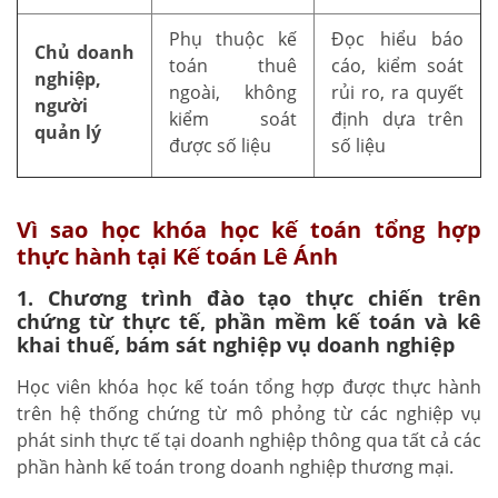
Phụ thuộc kế
Đọc hiểu báo
Chủ doanh
toán thuê
cáo, kiểm soát
nghiệp,
ngoài, không
rủi ro, ra quyết
người
kiểm soát
định dựa trên
quản lý
được số liệu
số liệu
Vì sao học khóa học kế toán tổng hợp
thực hành tại Kế toán Lê Ánh
1. Chương trình đào tạo thực chiến trên
chứng từ thực tế, phần mềm kế toán và kê
khai thuế, bám sát nghiệp vụ doanh nghiệp
Học viên khóa học kế toán tổng hợp được thực hành
trên hệ thống chứng từ mô phỏng từ các nghiệp vụ
phát sinh thực tế tại doanh nghiệp thông qua tất cả các
phần hành kế toán trong doanh nghiệp thương mại.