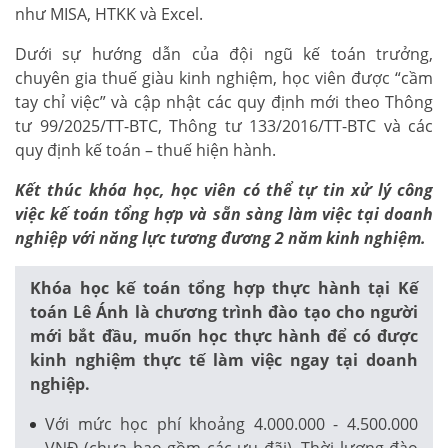
như MISA, HTKK và Excel.
Dưới sự hướng dẫn của đội ngũ kế toán trưởng,
chuyên gia thuế giàu kinh nghiệm, học viên được “cầm
tay chỉ việc” và cập nhật các quy định mới theo Thông
tư 99/2025/TT-BTC, Thông tư 133/2016/TT-BTC và các
quy định kế toán – thuế hiện hành.
Kết thúc khóa học, học viên có thể tự tin xử lý công
việc kế toán tổng hợp và sẵn sàng làm việc tại doanh
nghiệp với năng lực tương đương 2 năm kinh nghiệm.
Khóa học kế toán tổng hợp thực hành tại Kế
toán Lê Ánh là chương trình đào tạo cho người
mới bắt đầu, muốn học thực hành để có được
kinh nghiệm thực tế làm việc ngay tại doanh
nghiệp.
Với mức học phí khoảng 4.000.000 - 4.500.000
VNĐ (chưa bao gồm các ưu đãi). Thời lượng đào