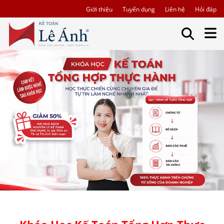
Giới thiệu
Tuyển dụng
Liên hệ
Hỏi đáp