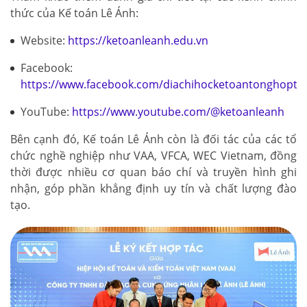
thức của Kế toán Lê Ánh:
Website:
https://ketoanleanh.edu.vn
Facebook:
https://www.facebook.com/diachihocketoantonghopto
YouTube:
https://www.youtube.com/@ketoanleanh
Bên cạnh đó, Kế toán Lê Ánh còn là đối tác của các tổ
chức nghề nghiệp như VAA, VFCA, WEC Vietnam, đồng
thời được nhiều cơ quan báo chí và truyền hình ghi
nhận, góp phần khẳng định uy tín và chất lượng đào
tạo.