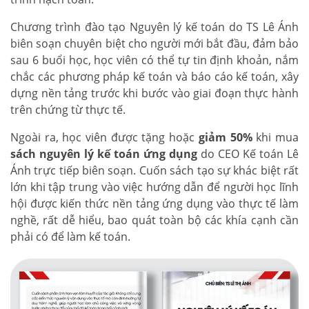
Chương trình đào tạo Nguyên lý kế toán do TS Lê Ánh
biên soạn chuyên biệt cho người mới bắt đầu, đảm bảo
sau 6 buổi học, học viên có thể tự tin định khoản, nắm
chắc các phương pháp kế toán và báo cáo kế toán, xây
dựng nền tảng trước khi bước vào giai đoạn thực hành
trên chứng từ thực tế.
Ngoài ra, học viên được tặng hoặc
giảm 50%
khi mua
sách nguyên lý kế toán ứng dụng
do CEO Kế toán Lê
Ánh trực tiếp biên soạn. Cuốn sách tạo sự khác biệt rất
lớn khi tập trung vào việc hướng dẫn để người học lĩnh
hội được kiến thức nền tảng ứng dụng vào thực tế làm
nghề, rất dễ hiểu, bao quát toàn bộ các khía cạnh cần
phải có để làm kế toán.