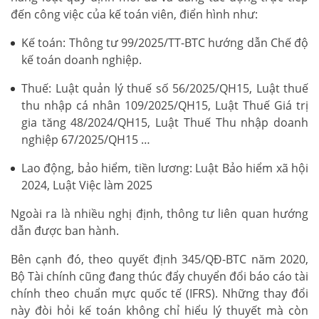
đến công việc của kế toán viên, điển hình như:
Kế toán: Thông tư 99/2025/TT-BTC hướng dẫn Chế độ
kế toán doanh nghiệp.
Thuế: Luật quản lý thuế số 56/2025/QH15, Luật thuế
thu nhập cá nhân 109/2025/QH15, Luật Thuế Giá trị
gia tăng 48/2024/QH15, Luật Thuế Thu nhập doanh
nghiệp 67/2025/QH15 …
Lao động, bảo hiểm, tiền lương: Luật Bảo hiểm xã hội
2024, Luật Việc làm 2025
Ngoài ra là nhiều nghị định, thông tư liên quan hướng
dẫn được ban hành.
Bên cạnh đó, theo quyết định 345/QĐ-BTC năm 2020,
Bộ Tài chính cũng đang thúc đẩy chuyển đổi báo cáo tài
chính theo chuẩn mực quốc tế (IFRS). Những thay đổi
này đòi hỏi kế toán không chỉ hiểu lý thuyết mà còn