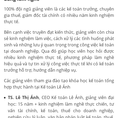
100% đội ngũ giảng viên là các kế toán trưởng, chuyên
gia thuế, giám đốc tài chính có nhiều năm kinh nghiệm
thực tế.
Bên cạnh việc truyền đạt kiến thức, giảng viên còn chia
sẻ kinh nghiệm làm việc, cách xử lý các tình huống phát
sinh và những lưu ý quan trọng trong công việc kế toán
tại doanh nghiệp. Qua đó giúp học viên học hỏi được
nhiều kinh nghiệm thực tế, phương pháp làm nghề
hiệu quả và tự tin xử lý công việc thực tế khi có kế toán
trưởng hỗ trợ, hướng dẫn nghiệp vụ.
Các giảng viên tham gia đào tạo khóa học kế toán tổng
hợp thực hành tại Kế toán Lê Ánh
TS. Lê Thị Ánh
, CEO Kế toán Lê Ánh, giảng viên đại
học: 15 năm + kinh nghiệm làm nghề thực chiến, tư
vấn tài chính, kế toán, thuế cho doanh nghiệp,
nghiên cứu lý luận, văn bản pháp luật kế toán, thuế,