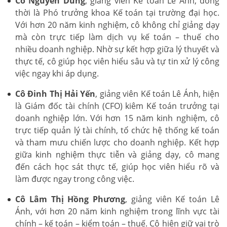
Cô Nguyễn Dung
, giảng viên Kế toán Lê Ánh, đồng
thời là Phó trưởng khoa Kế toán tại trường đại học.
Với hơn 20 năm kinh nghiệm, cô không chỉ giảng dạy
mà còn trực tiếp làm dịch vụ kế toán – thuế cho
nhiều doanh nghiệp. Nhờ sự kết hợp giữa lý thuyết và
thực tế, cô giúp học viên hiểu sâu và tự tin xử lý công
việc ngay khi áp dụng.
Cô Đinh Thị Hải Yến
, giảng viên Kế toán Lê Ánh, hiện
là Giám đốc tài chính (CFO) kiêm Kế toán trưởng tại
doanh nghiệp lớn. Với hơn 15 năm kinh nghiệm, cô
trực tiếp quản lý tài chính, tổ chức hệ thống kế toán
và tham mưu chiến lược cho doanh nghiệp. Kết hợp
giữa kinh nghiệm thực tiễn và giảng dạy, cô mang
đến cách học sát thực tế, giúp học viên hiểu rõ và
làm được ngay trong công việc.
Cô Lâm Thị Hồng Phương
, giảng viên Kế toán Lê
Ánh, với hơn 20 năm kinh nghiệm trong lĩnh vực tài
chính – kế toán – kiểm toán – thuế. Cô hiện giữ vai trò