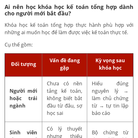
Ai nên học khóa học kế toán tổng hợp dành
cho người mới bắt đầu?
Khóa học kế toán tổng hợp thực hành phù hợp với
những ai muốn học để làm được việc kế toán thực tế.
Cụ thể gồm:
Vấn đề đang
Kỳ vọng sau
Đối tượng
gặp
khóa học
Chưa có nền
Hiểu đúng
Người mới
tảng kế toán,
nguyên lý →
hoặc trái
không biết bắt
làm chủ chứng
ngành
đầu từ đâu, sợ
từ → tự tin lập
học sai
báo cáo
Có lý thuyết
Sinh viên
Bộ chứng từ
nhưng thiếu