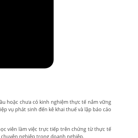
đầu hoặc chưa có kinh nghiệm thực tế nắm vững
ệp vụ phát sinh đến kê khai thuế và lập báo cáo
c viên làm việc trực tiếp trên chứng từ thực tế
n chuyên nghiệp trong doanh nghiệp.