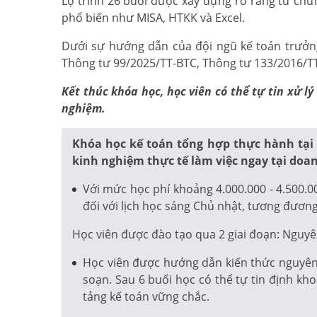
Lộ trình 26 buổi được xây dựng rõ ràng từ chứ
phổ biến như MISA, HTKK và Excel.
Dưới sự hướng dẫn của đội ngũ kế toán trưởng,
Thông tư 99/2025/TT-BTC, Thông tư 133/2016/TT-
Kết thúc khóa học, học viên có thể tự tin xử 
nghiệm.
Khóa học kế toán tổng hợp thực hành tại
kinh nghiệm thực tế làm việc ngay tại doa
Với mức học phí khoảng 4.000.000 - 4.500.0
đối với lịch học sáng Chủ nhật, tương đương
Học viên được đào tạo qua 2 giai đoạn: Nguyê
Học viên được hướng dẫn kiến thức nguyên l
soạn. Sau 6 buổi học có thể tự tin định kh
tảng kế toán vững chắc.