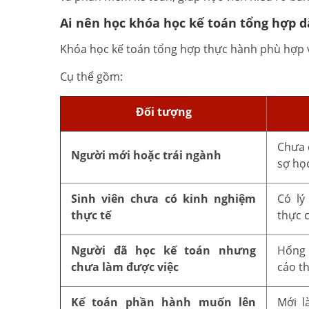
Ai nên học khóa học kế toán tổng hợp 
Khóa học kế toán tổng hợp thực hành phù hợp v
Cụ thể gồm:
Đối tượng
Chưa 
Người mới hoặc trái ngành
sợ học
Sinh viên chưa có kinh nghiệm
Có lý
thực tế
thực c
Người đã học kế toán nhưng
Hổng 
chưa làm được việc
cáo t
Kế toán phần hành muốn lên
Mới l