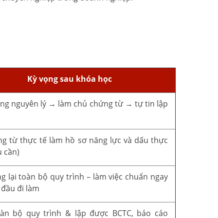
Kỳ vọng sau khóa học
ng nguyên lý → làm chủ chứng từ → tự tin lập
o
g từ thực tế làm hồ sơ năng lực và dấu thực
u cần)
g lại toàn bộ quy trình – làm việc chuẩn ngay
 đầu đi làm
oàn bộ quy trình & lập được BCTC, báo cáo