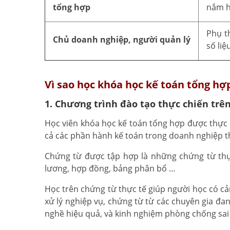
tổng hợp
nắm h
Phụ t
Chủ doanh nghiệp, người quản lý
số liệ
Vì sao học khóa học kế toán tổng hợ
1. Chương trình đào tạo thực chiến trê
Học viên khóa học kế toán tổng hợp được thực 
cả các phần hành kế toán trong doanh nghiệp 
Chứng từ được tập hợp là những chứng từ thực
lương, hợp đồng, bảng phân bổ …
Học trên chứng từ thực tế giúp người học có c
xử lý nghiệp vụ, chứng từ từ các chuyên gia đ
nghề hiệu quả, và kinh nghiệm phòng chống sai 