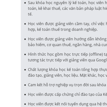
Sau khóa học nguyên lý kế toán, học viên
toán, kê khai thuế, các văn bản pháp luật h
tế.
Học viên được giảng viên cầm tay, chỉ việ
hợp, kế toán thuế trong doanh nghiệp.
Học viên được giảng viên hướng dẫn không c
bảo hiểm, cơ quan thuế, ngân hàng, nhà cu
Hình thức học gồm học trực tiếp (offline) 
tương tác trực tiếp với giảng viên qua Goog
Chất lượng khóa học kế toán tổng hợp thực 
đào tạo, giảng viên, học liệu. Mặt khác, họ
Cam kết hỗ trợ nghiệp vụ trọn đời sau khóa 
Học viên được cấp chứng chỉ đào tạo của Kế 
Học viên được kết nối tuyển dụng qua hệ t