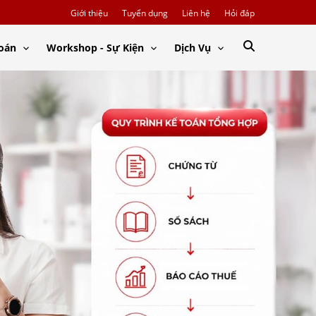
Giới thiệu
Tuyển dụng
Liên hệ
Hỏi đáp
Toán
Workshop - Sự Kiện
Dịch Vụ