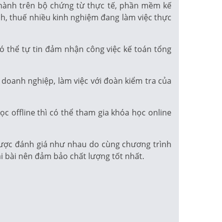
 hành trên bộ chứng từ thực tế, phần mềm kế
ính, thuế nhiều kinh nghiệm đang làm việc thực
ó thể tự tin đảm nhận công việc kế toán tổng
 doanh nghiệp, làm việc với đoàn kiểm tra của
c offline thì có thể tham gia khóa học online
 được đánh giá như nhau do cùng chương trình
ại bài nên đảm bảo chất lượng tốt nhất.