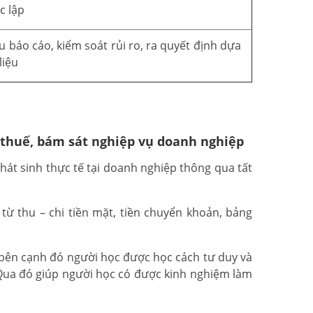
c lập
u báo cáo, kiểm soát rủi ro, ra quyết định dựa
liệu
 thuế, bám sát nghiệp vụ doanh nghiệp
át sinh thực tế tại doanh nghiệp thông qua tất
ừ thu – chi tiền mặt, tiền chuyển khoản, bảng
 bên cạnh đó người học được học cách tư duy và
 Qua đó giúp người học có được kinh nghiệm làm