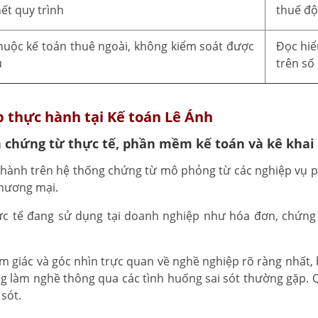
ết quy trình
thuế độ
huộc kế toán thuê ngoài, không kiểm soát được
Đọc hiể
u
trên số 
p thực hành tại Kế toán Lê Ánh
n chứng từ thực tế, phần mềm kế toán và kê khai
hành trên hệ thống chứng từ mô phỏng từ các nghiệp vụ ph
thương mại.
 tế đang sử dụng tại doanh nghiệp như hóa đơn, chứng t
ảm giác và góc nhìn trực quan về nghề nghiệp rõ ràng nhất,
ang làm nghề thông qua các tình huống sai sót thường gặp.
sót.