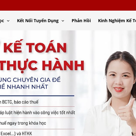
ọc
Kết Nối Tuyển Dụng
Phản Hồi
Kinh Nghiệm Kế 