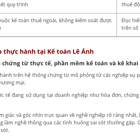
ết quy trình
thuế độ
huộc kế toán thuê ngoài, không kiểm soát được
Đọc hiể
u
trên số 
p thực hành tại Kế toán Lê Ánh
n chứng từ thực tế, phần mềm kế toán và kê khai
hành trên hệ thống chứng từ mô phỏng từ các nghiệp vụ ph
thương mại.
 tế đang sử dụng tại doanh nghiệp như hóa đơn, chứng t
ảm giác và góc nhìn trực quan về nghề nghiệp rõ ràng nhất,
ang làm nghề thông qua các tình huống sai sót thường gặp.
sót.