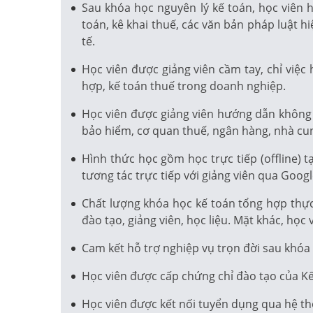
Sau khóa học nguyên lý kế toán, học viên
toán, kê khai thuế, các văn bản pháp luật h
tế.
Học viên được giảng viên cầm tay, chỉ việ
hợp, kế toán thuế trong doanh nghiệp.
Học viên được giảng viên hướng dẫn không c
bảo hiểm, cơ quan thuế, ngân hàng, nhà cu
Hình thức học gồm học trực tiếp (offline) 
tương tác trực tiếp với giảng viên qua Goog
Chất lượng khóa học kế toán tổng hợp thực 
đào tạo, giảng viên, học liệu. Mặt khác, họ
Cam kết hỗ trợ nghiệp vụ trọn đời sau khóa 
Học viên được cấp chứng chỉ đào tạo của Kế 
Học viên được kết nối tuyển dụng qua hệ t