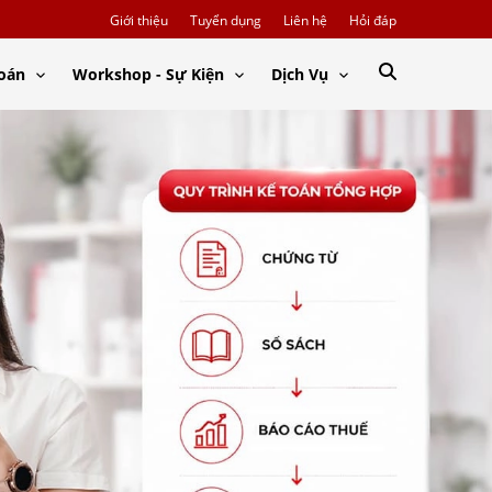
Giới thiệu
Tuyển dụng
Liên hệ
Hỏi đáp
Toán
Workshop - Sự Kiện
Dịch Vụ