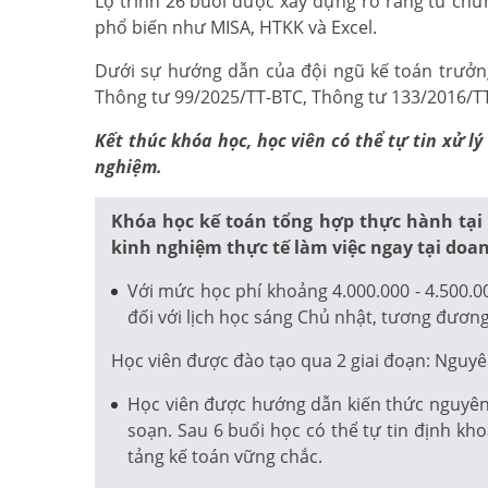
Lộ trình 26 buổi được xây dựng rõ ràng từ chứ
phổ biến như MISA, HTKK và Excel.
Dưới sự hướng dẫn của đội ngũ kế toán trưởng,
Thông tư 99/2025/TT-BTC, Thông tư 133/2016/TT-
Kết thúc khóa học, học viên có thể tự tin xử 
nghiệm.
Khóa học kế toán tổng hợp thực hành tại
kinh nghiệm thực tế làm việc ngay tại doa
Với mức học phí khoảng 4.000.000 - 4.500.0
đối với lịch học sáng Chủ nhật, tương đương
Học viên được đào tạo qua 2 giai đoạn: Nguyê
Học viên được hướng dẫn kiến thức nguyên l
soạn. Sau 6 buổi học có thể tự tin định kh
tảng kế toán vững chắc.