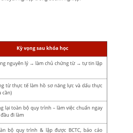
Kỳ vọng sau khóa học
ng nguyên lý → làm chủ chứng từ → tự tin lập
o
g từ thực tế làm hồ sơ năng lực và dấu thực
u cần)
g lại toàn bộ quy trình – làm việc chuẩn ngay
 đầu đi làm
oàn bộ quy trình & lập được BCTC, báo cáo