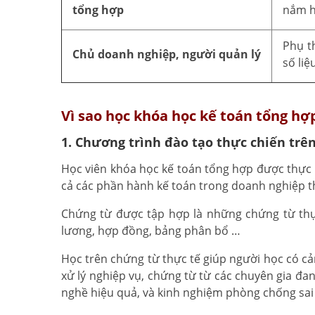
tổng hợp
nắm h
Phụ t
Chủ doanh nghiệp, người quản lý
số liệ
Vì sao học khóa học kế toán tổng hợ
1. Chương trình đào tạo thực chiến trê
Học viên khóa học kế toán tổng hợp được thực 
cả các phần hành kế toán trong doanh nghiệp 
Chứng từ được tập hợp là những chứng từ thực
lương, hợp đồng, bảng phân bổ …
Học trên chứng từ thực tế giúp người học có c
xử lý nghiệp vụ, chứng từ từ các chuyên gia đ
nghề hiệu quả, và kinh nghiệm phòng chống sai 