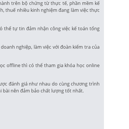
 hành trên bộ chứng từ thực tế, phần mềm kế
ính, thuế nhiều kinh nghiệm đang làm việc thực
ó thể tự tin đảm nhận công việc kế toán tổng
 doanh nghiệp, làm việc với đoàn kiểm tra của
c offline thì có thể tham gia khóa học online
 được đánh giá như nhau do cùng chương trình
ại bài nên đảm bảo chất lượng tốt nhất.