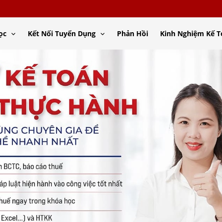
ọc
Kết Nối Tuyển Dụng
Phản Hồi
Kinh Nghiệm Kế 