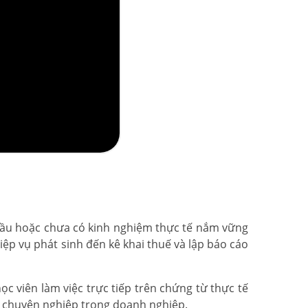
đầu hoặc chưa có kinh nghiệm thực tế nắm vững
ệp vụ phát sinh đến kê khai thuế và lập báo cáo
c viên làm việc trực tiếp trên chứng từ thực tế
n chuyên nghiệp trong doanh nghiệp.