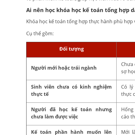
Ai nên học khóa học kế toán tổng hợp 
Khóa học kế toán tổng hợp thực hành phù hợp v
Cụ thể gồm:
Đối tượng
Chưa 
Người mới hoặc trái ngành
sợ học
Sinh viên chưa có kinh nghiệm
Có lý
thực tế
thực c
Người đã học kế toán nhưng
Hổng 
chưa làm được việc
cáo t
Kế toán phần hành muốn lên
Mới l