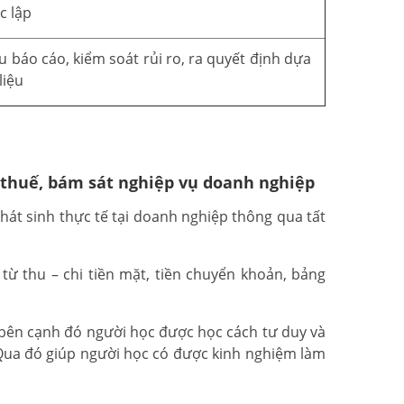
c lập
u báo cáo, kiểm soát rủi ro, ra quyết định dựa
liệu
 thuế, bám sát nghiệp vụ doanh nghiệp
át sinh thực tế tại doanh nghiệp thông qua tất
ừ thu – chi tiền mặt, tiền chuyển khoản, bảng
 bên cạnh đó người học được học cách tư duy và
 Qua đó giúp người học có được kinh nghiệm làm