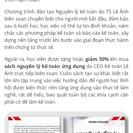
Chương trình đào tạo Nguyên lý kế toán do TS Lê Ánh
biên soạn chuyên biệt cho người mới bắt đầu, đảm bảo
sau 6 buổi học, học viên có thể tự tin định khoản, nắm
chắc các phương pháp kế toán và báo cáo kế toán, xây
dựng nền tảng trước khi bước vào giai đoạn thực hành
trên chứng từ thực tế.
Ngoài ra, học viên được tặng hoặc
giảm 50%
khi mua
sách nguyên lý kế toán ứng dụng
do CEO Kế toán Lê
Ánh trực tiếp biên soạn. Cuốn sách tạo sự khác biệt rất
lớn khi tập trung vào việc hướng dẫn để người học lĩnh
hội được kiến thức nền tảng ứng dụng vào thực tế làm
nghề, rất dễ hiểu, bao quát toàn bộ các khía cạnh cần
phải có để làm kế toán.