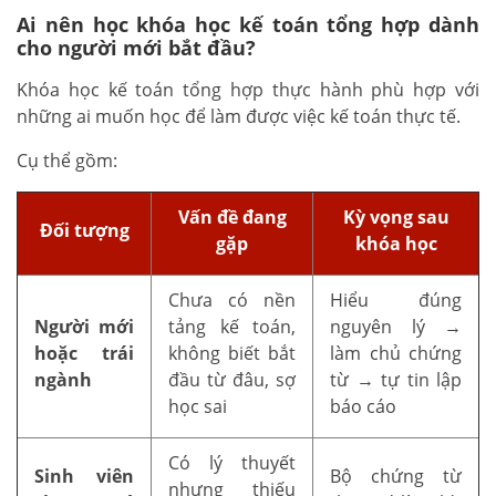
Ai nên học khóa học kế toán tổng hợp dành
cho người mới bắt đầu?
Khóa học kế toán tổng hợp thực hành phù hợp với
những ai muốn học để làm được việc kế toán thực tế.
Cụ thể gồm:
Vấn đề đang
Kỳ vọng sau
Đối tượng
gặp
khóa học
Chưa có nền
Hiểu đúng
Người mới
tảng kế toán,
nguyên lý →
hoặc trái
không biết bắt
làm chủ chứng
ngành
đầu từ đâu, sợ
từ → tự tin lập
học sai
báo cáo
Có lý thuyết
Sinh viên
Bộ chứng từ
nhưng thiếu