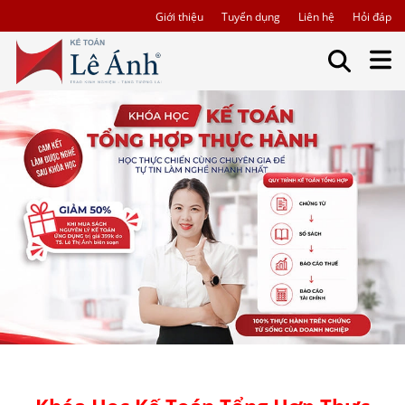
Giới thiệu
Tuyển dụng
Liên hệ
Hỏi đáp