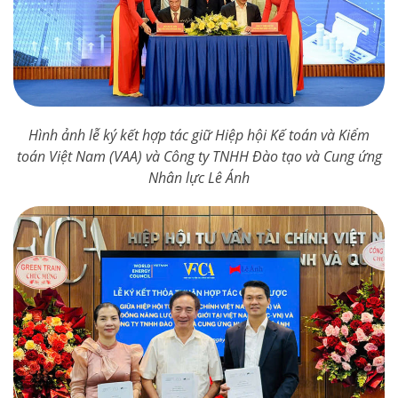
Hình ảnh lễ ký kết hợp tác giữ Hiệp hội Kế toán và Kiểm
toán Việt Nam (VAA) và Công ty TNHH Đào tạo và Cung ứng
Nhân lực Lê Ánh