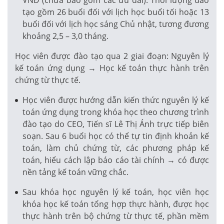
tạo gồm 26 buổi đối với lịch học buổi tối hoặc 13
buổi đối với lịch học sáng Chủ nhật, tương đương
khoảng 2,5 – 3,0 tháng.
Học viên được đào tạo qua 2 giai đoạn: Nguyên lý
kế toán ứng dụng → Học kế toán thực hành trên
chứng từ thực tế.
Học viên được hướng dẫn kiến thức nguyên lý kế
toán ứng dụng trong khóa học theo chương trình
đào tạo do CEO, Tiến sĩ Lê Thị Ánh trực tiếp biên
soạn. Sau 6 buổi học có thể tự tin định khoản kế
toán, làm chủ chứng từ, các phương pháp kế
toán, hiểu cách lập báo cáo tài chính → có được
nền tảng kế toán vững chắc.
Sau khóa học nguyên lý kế toán, học viên học
khóa học kế toán tổng hợp thực hành, được học
thực hành trên bộ chứng từ thực tế, phần mềm