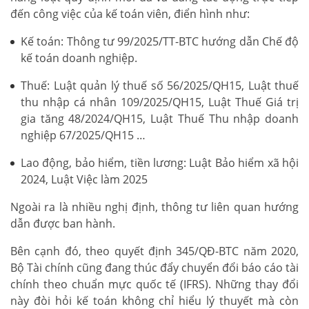
đến công việc của kế toán viên, điển hình như:
Kế toán: Thông tư 99/2025/TT-BTC hướng dẫn Chế độ
kế toán doanh nghiệp.
Thuế: Luật quản lý thuế số 56/2025/QH15, Luật thuế
thu nhập cá nhân 109/2025/QH15, Luật Thuế Giá trị
gia tăng 48/2024/QH15, Luật Thuế Thu nhập doanh
nghiệp 67/2025/QH15 …
Lao động, bảo hiểm, tiền lương: Luật Bảo hiểm xã hội
2024, Luật Việc làm 2025
Ngoài ra là nhiều nghị định, thông tư liên quan hướng
dẫn được ban hành.
Bên cạnh đó, theo quyết định 345/QĐ-BTC năm 2020,
Bộ Tài chính cũng đang thúc đẩy chuyển đổi báo cáo tài
chính theo chuẩn mực quốc tế (IFRS). Những thay đổi
này đòi hỏi kế toán không chỉ hiểu lý thuyết mà còn