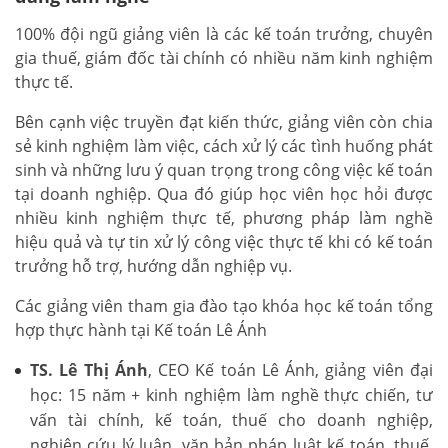
100% đội ngũ giảng viên là các kế toán trưởng, chuyên
gia thuế, giám đốc tài chính có nhiều năm kinh nghiệm
thực tế.
Bên cạnh việc truyền đạt kiến thức, giảng viên còn chia
sẻ kinh nghiệm làm việc, cách xử lý các tình huống phát
sinh và những lưu ý quan trọng trong công việc kế toán
tại doanh nghiệp. Qua đó giúp học viên học hỏi được
nhiều kinh nghiệm thực tế, phương pháp làm nghề
hiệu quả và tự tin xử lý công việc thực tế khi có kế toán
trưởng hỗ trợ, hướng dẫn nghiệp vụ.
Các giảng viên tham gia đào tạo khóa học kế toán tổng
hợp thực hành tại Kế toán Lê Ánh
TS. Lê Thị Ánh
, CEO Kế toán Lê Ánh, giảng viên đại
học: 15 năm + kinh nghiệm làm nghề thực chiến, tư
vấn tài chính, kế toán, thuế cho doanh nghiệp,
nghiên cứu lý luận, văn bản pháp luật kế toán, thuế,