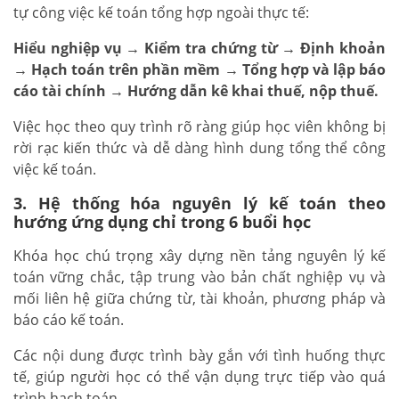
tự công việc kế toán tổng hợp ngoài thực tế:
Hiểu nghiệp vụ → Kiểm tra chứng từ → Định khoản
→ Hạch toán trên phần mềm → Tổng hợp và lập báo
cáo tài chính → Hướng dẫn kê khai thuế, nộp thuế.
Việc học theo quy trình rõ ràng giúp học viên không bị
rời rạc kiến thức và dễ dàng hình dung tổng thể công
việc kế toán.
3. Hệ thống hóa nguyên lý kế toán theo
hướng ứng dụng chỉ trong 6 buổi học
Khóa học chú trọng xây dựng nền tảng nguyên lý kế
toán vững chắc, tập trung vào bản chất nghiệp vụ và
mối liên hệ giữa chứng từ, tài khoản, phương pháp và
báo cáo kế toán.
Các nội dung được trình bày gắn với tình huống thực
tế, giúp người học có thể vận dụng trực tiếp vào quá
trình hạch toán.