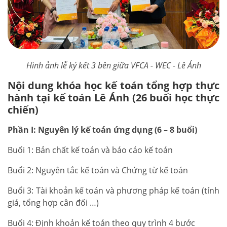
Hình ảnh lễ ký kết 3 bên giữa VFCA - WEC - Lê Ánh
Nội dung khóa học kế toán tổng hợp thực
hành tại kế toán Lê Ánh (26 buổi học thực
chiến)
Phần I: Nguyên lý kế toán ứng dụng (6 – 8 buổi)
Buổi 1: Bản chất kế toán và báo cáo kế toán
Buổi 2: Nguyên tắc kế toán và Chứng từ kế toán
Buổi 3: Tài khoản kế toán và phương pháp kế toán (tính
giá, tổng hợp cân đối …)
Buổi 4: Định khoản kế toán theo quy trình 4 bước