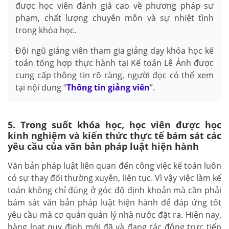
được học viên đánh giá cao về phương pháp sư
phạm, chất lượng chuyên môn và sự nhiệt tình
trong khóa học.
Đội ngũ giảng viên tham gia giảng dạy khóa học kế
toán tổng hợp thực hành tại Kế toán Lê Ánh được
cung cấp thông tin rõ ràng, người đọc có thể xem
tại nội dung “
Thông tin giảng viên
”.
5. Trong suốt khóa học, học viên được học
kinh nghiệm và kiến thức thực tế bám sát các
yêu cầu của văn bản pháp luật hiện hành
Văn bản pháp luật liên quan đến công việc kế toán luôn
có sự thay đổi thường xuyên, liên tục. Vì vậy việc làm kế
toán không chỉ đúng ở góc độ định khoản mà cần phải
bám sát văn bản pháp luật hiện hành để đáp ứng tốt
yêu cầu mà cơ quản quản lý nhà nước đặt ra. Hiện nay,
hàng loạt quy định mới đã và đang tác động trực tiếp