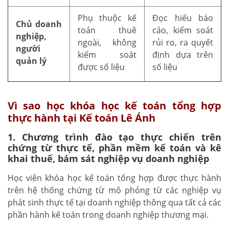
Phụ thuộc kế
Đọc hiểu báo
Chủ doanh
toán thuê
cáo, kiểm soát
nghiệp,
ngoài, không
rủi ro, ra quyết
người
kiểm soát
định dựa trên
quản lý
được số liệu
số liệu
Vì sao học khóa học kế toán tổng hợp
thực hành tại Kế toán Lê Ánh
1. Chương trình đào tạo thực chiến trên
chứng từ thực tế, phần mềm kế toán và kê
khai thuế, bám sát nghiệp vụ doanh nghiệp
Học viên khóa học kế toán tổng hợp được thực hành
trên hệ thống chứng từ mô phỏng từ các nghiệp vụ
phát sinh thực tế tại doanh nghiệp thông qua tất cả các
phần hành kế toán trong doanh nghiệp thương mại.