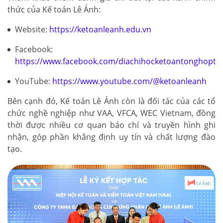
thức của Kế toán Lê Ánh:
Website:
https://ketoanleanh.edu.vn
Facebook:
https://www.facebook.com/diachihocketoantonghopto
YouTube:
https://www.youtube.com/@ketoanleanh
Bên cạnh đó, Kế toán Lê Ánh còn là đối tác của các tổ
chức nghề nghiệp như VAA, VFCA, WEC Vietnam, đồng
thời được nhiều cơ quan báo chí và truyền hình ghi
nhận, góp phần khẳng định uy tín và chất lượng đào
tạo.