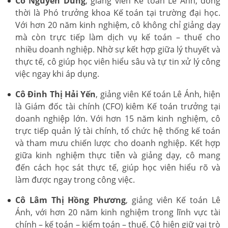
Cô Nguyễn Dung
, giảng viên Kế toán Lê Ánh, đồng
thời là Phó trưởng khoa Kế toán tại trường đại học.
Với hơn 20 năm kinh nghiệm, cô không chỉ giảng dạy
mà còn trực tiếp làm dịch vụ kế toán – thuế cho
nhiều doanh nghiệp. Nhờ sự kết hợp giữa lý thuyết và
thực tế, cô giúp học viên hiểu sâu và tự tin xử lý công
việc ngay khi áp dụng.
Cô Đinh Thị Hải Yến
, giảng viên Kế toán Lê Ánh, hiện
là Giám đốc tài chính (CFO) kiêm Kế toán trưởng tại
doanh nghiệp lớn. Với hơn 15 năm kinh nghiệm, cô
trực tiếp quản lý tài chính, tổ chức hệ thống kế toán
và tham mưu chiến lược cho doanh nghiệp. Kết hợp
giữa kinh nghiệm thực tiễn và giảng dạy, cô mang
đến cách học sát thực tế, giúp học viên hiểu rõ và
làm được ngay trong công việc.
Cô Lâm Thị Hồng Phương
, giảng viên Kế toán Lê
Ánh, với hơn 20 năm kinh nghiệm trong lĩnh vực tài
chính – kế toán – kiểm toán – thuế. Cô hiện giữ vai trò