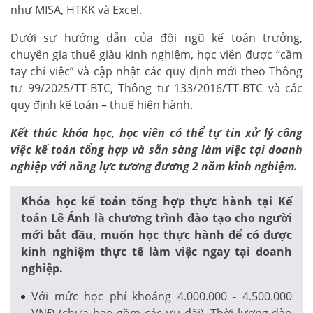
như MISA, HTKK và Excel.
Dưới sự hướng dẫn của đội ngũ kế toán trưởng,
chuyên gia thuế giàu kinh nghiệm, học viên được “cầm
tay chỉ việc” và cập nhật các quy định mới theo Thông
tư 99/2025/TT-BTC, Thông tư 133/2016/TT-BTC và các
quy định kế toán – thuế hiện hành.
Kết thúc khóa học, học viên có thể tự tin xử lý công
việc kế toán tổng hợp và sẵn sàng làm việc tại doanh
nghiệp với năng lực tương đương 2 năm kinh nghiệm.
Khóa học kế toán tổng hợp thực hành tại Kế
toán Lê Ánh là chương trình đào tạo cho người
mới bắt đầu, muốn học thực hành để có được
kinh nghiệm thực tế làm việc ngay tại doanh
nghiệp.
Với mức học phí khoảng 4.000.000 - 4.500.000
VNĐ (chưa bao gồm các ưu đãi). Thời lượng đào