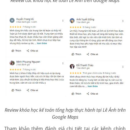
Review các khóa học kế toán Lê Ánh trên Google Maps
Review khóa học kế toán tổng hợp thực hành tại Lê Ánh trên
Google Maps
Tham khảo thêm đánh giá chi tiết tại các kênh chính