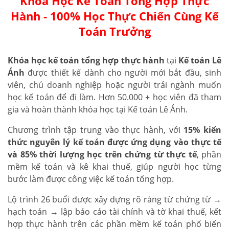
Khóa Học Kế Toán Tổng Hợp Thực
Hành - 100% Học Thực Chiến Cùng Kế
Toán Trưởng
Khóa học kế toán tổng hợp thực hành
tại
Kế toán Lê
Ánh
được thiết kế dành cho người mới bắt đầu, sinh
viên, chủ doanh nghiệp hoặc người trái ngành muốn
học kế toán để đi làm. Hơn 50.000 + học viên đã tham
gia và hoàn thành khóa học tại Kế toán Lê Ánh.
Chương trình tập trung vào thực hành, với
15% kiến
thức nguyên lý kế toán được ứng dụng vào thực tế
và 85% thời lượng học trên chứng từ thực tế
, phần
mềm kế toán và kê khai thuế, giúp người học từng
bước làm được công việc kế toán tổng hợp.
Lộ trình 26 buổi được xây dựng rõ ràng từ chứng từ →
hạch toán → lập báo cáo tài chính và tờ khai thuế, kết
hợp thực hành trên các phần mềm kế toán phổ biến