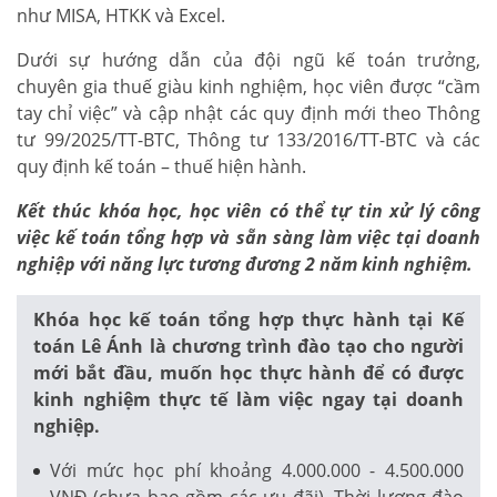
như MISA, HTKK và Excel.
Dưới sự hướng dẫn của đội ngũ kế toán trưởng,
chuyên gia thuế giàu kinh nghiệm, học viên được “cầm
tay chỉ việc” và cập nhật các quy định mới theo Thông
tư 99/2025/TT-BTC, Thông tư 133/2016/TT-BTC và các
quy định kế toán – thuế hiện hành.
Kết thúc khóa học, học viên có thể tự tin xử lý công
việc kế toán tổng hợp và sẵn sàng làm việc tại doanh
nghiệp với năng lực tương đương 2 năm kinh nghiệm.
Khóa học kế toán tổng hợp thực hành tại Kế
toán Lê Ánh là chương trình đào tạo cho người
mới bắt đầu, muốn học thực hành để có được
kinh nghiệm thực tế làm việc ngay tại doanh
nghiệp.
Với mức học phí khoảng 4.000.000 - 4.500.000
VNĐ (chưa bao gồm các ưu đãi). Thời lượng đào