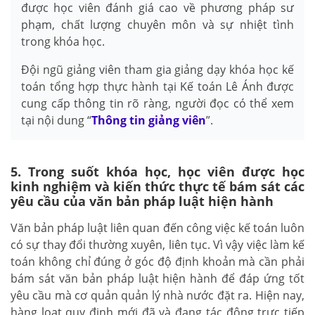
được học viên đánh giá cao về phương pháp sư
phạm, chất lượng chuyên môn và sự nhiệt tình
trong khóa học.
Đội ngũ giảng viên tham gia giảng dạy khóa học kế
toán tổng hợp thực hành tại Kế toán Lê Ánh được
cung cấp thông tin rõ ràng, người đọc có thể xem
tại nội dung “
Thông tin giảng viên
”.
5. Trong suốt khóa học, học viên được học
kinh nghiệm và kiến thức thực tế bám sát các
yêu cầu của văn bản pháp luật hiện hành
Văn bản pháp luật liên quan đến công việc kế toán luôn
có sự thay đổi thường xuyên, liên tục. Vì vậy việc làm kế
toán không chỉ đúng ở góc độ định khoản mà cần phải
bám sát văn bản pháp luật hiện hành để đáp ứng tốt
yêu cầu mà cơ quản quản lý nhà nước đặt ra. Hiện nay,
hàng loạt quy định mới đã và đang tác động trực tiếp