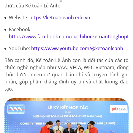
thức của Kế toán Lê Ánh:
Website:
https://ketoanleanh.edu.vn
Facebook:
https://www.facebook.com/diachihocketoantonghopto
YouTube:
https://www.youtube.com/@ketoanleanh
Bên cạnh đó, Kế toán Lê Ánh còn là đối tác của các tổ
chức nghề nghiệp như VAA, VFCA, WEC Vietnam, đồng
thời được nhiều cơ quan báo chí và truyền hình ghi
nhận, góp phần khẳng định uy tín và chất lượng đào
tạo.