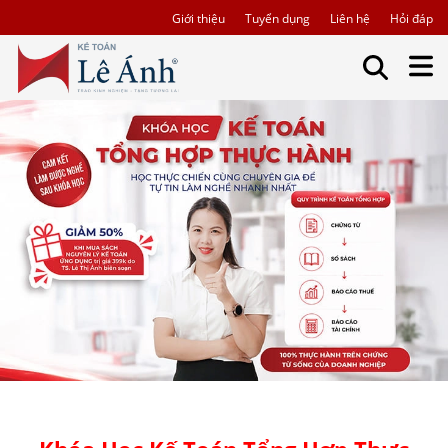
Giới thiệu
Tuyển dụng
Liên hệ
Hỏi đáp