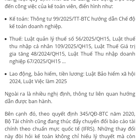
đến công việc của kế toán viên, điển hình như:
Kế toán: Thông tư 99/2025/TT-BTC hướng dẫn Chế độ
kế toán doanh nghiệp.
Thuế: Luật quản lý thuế số 56/2025/QH15, Luật thuế
thu nhập cá nhân 109/2025/QH15, Luật Thuế Giá trị
gia tăng 48/2024/QH15, Luật Thuế Thu nhập doanh
nghiệp 67/2025/QH15 …
Lao động, bảo hiểm, tiền lương: Luật Bảo hiểm xã hội
2024, Luật Việc làm 2025
Ngoài ra là nhiều nghị định, thông tư liên quan hướng
dẫn được ban hành.
Bên cạnh đó, theo quyết định 345/QĐ-BTC năm 2020,
Bộ Tài chính cũng đang thúc đẩy chuyển đổi báo cáo tài
chính theo chuẩn mực quốc tế (IFRS). Những thay đổi
này đòi hỏi kế toán không chỉ hiểu lý thuyết mà còn