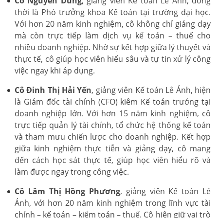
Cô Nguyễn Dung
, giảng viên Kế toán Lê Ánh, đồng
thời là Phó trưởng khoa Kế toán tại trường đại học.
Với hơn 20 năm kinh nghiệm, cô không chỉ giảng dạy
mà còn trực tiếp làm dịch vụ kế toán – thuế cho
nhiều doanh nghiệp. Nhờ sự kết hợp giữa lý thuyết và
thực tế, cô giúp học viên hiểu sâu và tự tin xử lý công
việc ngay khi áp dụng.
Cô Đinh Thị Hải Yến
, giảng viên Kế toán Lê Ánh, hiện
là Giám đốc tài chính (CFO) kiêm Kế toán trưởng tại
doanh nghiệp lớn. Với hơn 15 năm kinh nghiệm, cô
trực tiếp quản lý tài chính, tổ chức hệ thống kế toán
và tham mưu chiến lược cho doanh nghiệp. Kết hợp
giữa kinh nghiệm thực tiễn và giảng dạy, cô mang
đến cách học sát thực tế, giúp học viên hiểu rõ và
làm được ngay trong công việc.
Cô Lâm Thị Hồng Phương
, giảng viên Kế toán Lê
Ánh, với hơn 20 năm kinh nghiệm trong lĩnh vực tài
chính – kế toán – kiểm toán – thuế. Cô hiện giữ vai trò