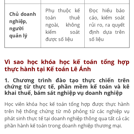
Phụ thuộc kế
Đọc hiểu báo
Chủ doanh
toán thuê
cáo, kiểm soát
nghiệp,
ngoài, không
rủi ro, ra quyết
người
kiểm soát
định dựa trên
quản lý
được số liệu
số liệu
Vì sao học khóa học kế toán tổng hợp
thực hành tại Kế toán Lê Ánh
1. Chương trình đào tạo thực chiến trên
chứng từ thực tế, phần mềm kế toán và kê
khai thuế, bám sát nghiệp vụ doanh nghiệp
Học viên khóa học kế toán tổng hợp được thực hành
trên hệ thống chứng từ mô phỏng từ các nghiệp vụ
phát sinh thực tế tại doanh nghiệp thông qua tất cả các
phần hành kế toán trong doanh nghiệp thương mại.