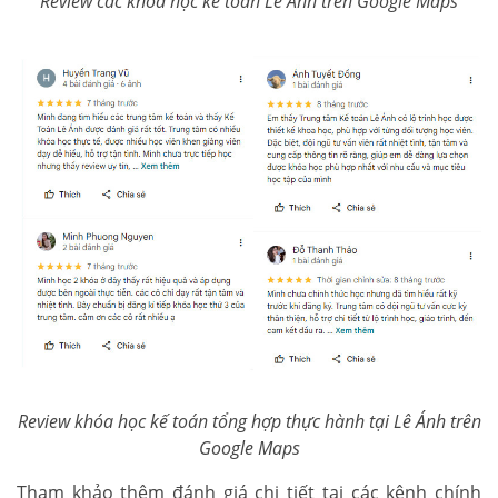
Review các khóa học kế toán Lê Ánh trên Google Maps
Review khóa học kế toán tổng hợp thực hành tại Lê Ánh trên
Google Maps
Tham khảo thêm đánh giá chi tiết tại các kênh chính