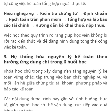
tự công việc kế toán tổng hợp ngoài thực tế:
Hiểu nghiệp vụ → Kiểm tra chứng từ → Định khoản
→ Hạch toán trên phần mềm → Tổng hợp và lập báo
cáo tài chính → Hướng dẫn kê khai thuế, nộp thuế.
Việc học theo quy trình rõ ràng giúp học viên không bị
rời rạc kiến thức và dễ dàng hình dung tổng thể công
việc kế toán.
3. Hệ thống hóa nguyên lý kế toán theo
hướng ứng dụng chỉ trong 6 buổi học
Khóa học chú trọng xây dựng nền tảng nguyên lý kế
toán vững chắc, tập trung vào bản chất nghiệp vụ và
mối liên hệ giữa chứng từ, tài khoản, phương pháp và
báo cáo kế toán.
Các nội dung được trình bày gắn với tình huống thực
tế, giúp người học có thể vận dụng trực tiếp vào quá
trình hạch toán.