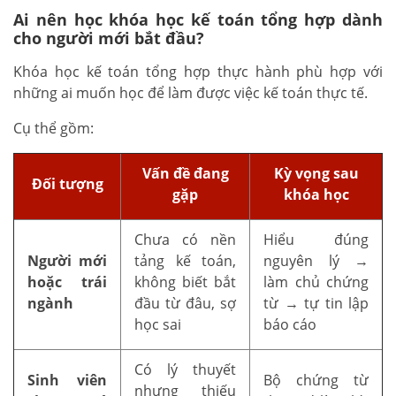
Ai nên học khóa học kế toán tổng hợp dành
cho người mới bắt đầu?
Khóa học kế toán tổng hợp thực hành phù hợp với
những ai muốn học để làm được việc kế toán thực tế.
Cụ thể gồm:
Vấn đề đang
Kỳ vọng sau
Đối tượng
gặp
khóa học
Chưa có nền
Hiểu đúng
Người mới
tảng kế toán,
nguyên lý →
hoặc trái
không biết bắt
làm chủ chứng
ngành
đầu từ đâu, sợ
từ → tự tin lập
học sai
báo cáo
Có lý thuyết
Sinh viên
Bộ chứng từ
nhưng thiếu