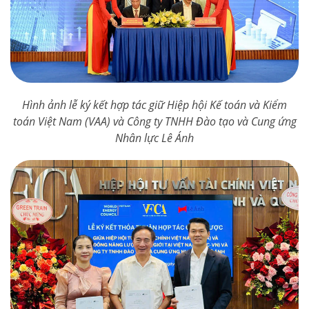
Hình ảnh lễ ký kết hợp tác giữ Hiệp hội Kế toán và Kiểm
toán Việt Nam (VAA) và Công ty TNHH Đào tạo và Cung ứng
Nhân lực Lê Ánh