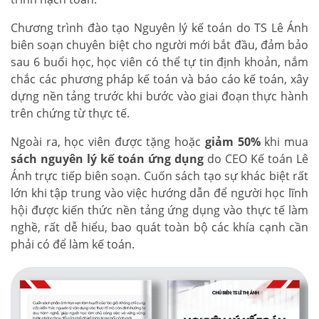
Chương trình đào tạo Nguyên lý kế toán do TS Lê Ánh
biên soạn chuyên biệt cho người mới bắt đầu, đảm bảo
sau 6 buổi học, học viên có thể tự tin định khoản, nắm
chắc các phương pháp kế toán và báo cáo kế toán, xây
dựng nền tảng trước khi bước vào giai đoạn thực hành
trên chứng từ thực tế.
Ngoài ra, học viên được tặng hoặc
giảm 50%
khi mua
sách nguyên lý kế toán ứng dụng
do CEO Kế toán Lê
Ánh trực tiếp biên soạn. Cuốn sách tạo sự khác biệt rất
lớn khi tập trung vào việc hướng dẫn để người học lĩnh
hội được kiến thức nền tảng ứng dụng vào thực tế làm
nghề, rất dễ hiểu, bao quát toàn bộ các khía cạnh cần
phải có để làm kế toán.