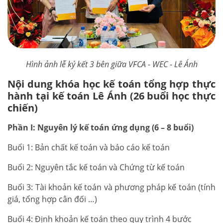
Hình ảnh lễ ký kết 3 bên giữa VFCA - WEC - Lê Ánh
Nội dung khóa học kế toán tổng hợp thực
hành tại kế toán Lê Ánh (26 buổi học thực
chiến)
Phần I: Nguyên lý kế toán ứng dụng (6 – 8 buổi)
Buổi 1: Bản chất kế toán và báo cáo kế toán
Buổi 2: Nguyên tắc kế toán và Chứng từ kế toán
Buổi 3: Tài khoản kế toán và phương pháp kế toán (tính
giá, tổng hợp cân đối …)
Buổi 4: Định khoản kế toán theo quy trình 4 bước