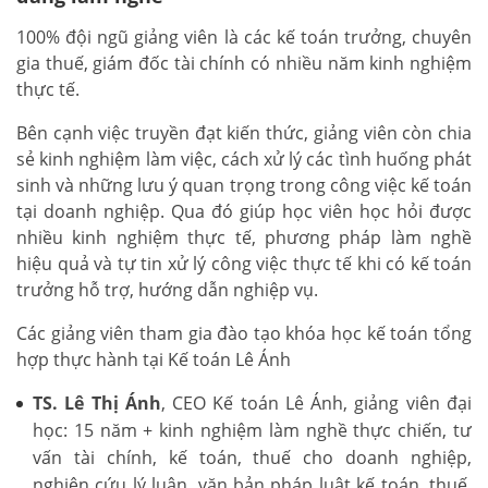
100% đội ngũ giảng viên là các kế toán trưởng, chuyên
gia thuế, giám đốc tài chính có nhiều năm kinh nghiệm
thực tế.
Bên cạnh việc truyền đạt kiến thức, giảng viên còn chia
sẻ kinh nghiệm làm việc, cách xử lý các tình huống phát
sinh và những lưu ý quan trọng trong công việc kế toán
tại doanh nghiệp. Qua đó giúp học viên học hỏi được
nhiều kinh nghiệm thực tế, phương pháp làm nghề
hiệu quả và tự tin xử lý công việc thực tế khi có kế toán
trưởng hỗ trợ, hướng dẫn nghiệp vụ.
Các giảng viên tham gia đào tạo khóa học kế toán tổng
hợp thực hành tại Kế toán Lê Ánh
TS. Lê Thị Ánh
, CEO Kế toán Lê Ánh, giảng viên đại
học: 15 năm + kinh nghiệm làm nghề thực chiến, tư
vấn tài chính, kế toán, thuế cho doanh nghiệp,
nghiên cứu lý luận, văn bản pháp luật kế toán, thuế,