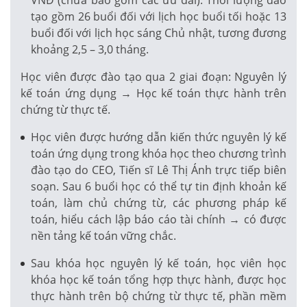
tạo gồm 26 buổi đối với lịch học buổi tối hoặc 13
buổi đối với lịch học sáng Chủ nhật, tương đương
khoảng 2,5 – 3,0 tháng.
Học viên được đào tạo qua 2 giai đoạn: Nguyên lý
kế toán ứng dụng → Học kế toán thực hành trên
chứng từ thực tế.
Học viên được hướng dẫn kiến thức nguyên lý kế
toán ứng dụng trong khóa học theo chương trình
đào tạo do CEO, Tiến sĩ Lê Thị Ánh trực tiếp biên
soạn. Sau 6 buổi học có thể tự tin định khoản kế
toán, làm chủ chứng từ, các phương pháp kế
toán, hiểu cách lập báo cáo tài chính → có được
nền tảng kế toán vững chắc.
Sau khóa học nguyên lý kế toán, học viên học
khóa học kế toán tổng hợp thực hành, được học
thực hành trên bộ chứng từ thực tế, phần mềm