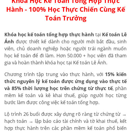
Khóa Học Kế Toán Tổng Hợp Thực
Hành - 100% Học Thực Chiến Cùng Kế
Toán Trưởng
Khóa học kế toán tổng hợp thực hành
tại
Kế toán Lê
Ánh
được thiết kế dành cho người mới bắt đầu, sinh
viên, chủ doanh nghiệp hoặc người trái ngành muốn
học kế toán để đi làm. Hơn 50.000 + học viên đã tham
gia và hoàn thành khóa học tại Kế toán Lê Ánh.
Chương trình tập trung vào thực hành, với
15% kiến
thức nguyên lý kế toán được ứng dụng vào thực tế
và 85% thời lượng học trên chứng từ thực tế
, phần
mềm kế toán và kê khai thuế, giúp người học từng
bước làm được công việc kế toán tổng hợp.
Lộ trình 26 buổi được xây dựng rõ ràng từ chứng từ →
hạch toán → lập báo cáo tài chính và tờ khai thuế, kết
hợp thực hành trên các phần mềm kế toán phổ biến