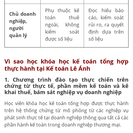
Phụ thuộc kế
Đọc hiểu báo
Chủ doanh
toán thuê
cáo, kiểm soát
nghiệp,
ngoài, không
rủi ro, ra quyết
người
kiểm soát
định dựa trên
quản lý
được số liệu
số liệu
Vì sao học khóa học kế toán tổng hợp
thực hành tại Kế toán Lê Ánh
1. Chương trình đào tạo thực chiến trên
chứng từ thực tế, phần mềm kế toán và kê
khai thuế, bám sát nghiệp vụ doanh nghiệp
Học viên khóa học kế toán tổng hợp được thực hành
trên hệ thống chứng từ mô phỏng từ các nghiệp vụ
phát sinh thực tế tại doanh nghiệp thông qua tất cả các
phần hành kế toán trong doanh nghiệp thương mại.