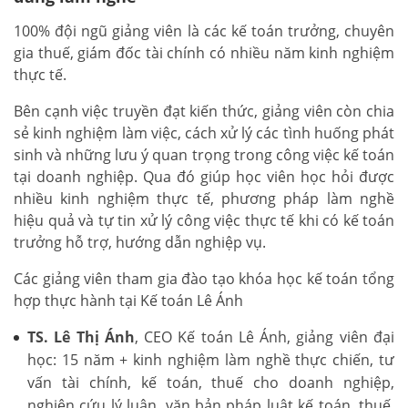
100% đội ngũ giảng viên là các kế toán trưởng, chuyên
gia thuế, giám đốc tài chính có nhiều năm kinh nghiệm
thực tế.
Bên cạnh việc truyền đạt kiến thức, giảng viên còn chia
sẻ kinh nghiệm làm việc, cách xử lý các tình huống phát
sinh và những lưu ý quan trọng trong công việc kế toán
tại doanh nghiệp. Qua đó giúp học viên học hỏi được
nhiều kinh nghiệm thực tế, phương pháp làm nghề
hiệu quả và tự tin xử lý công việc thực tế khi có kế toán
trưởng hỗ trợ, hướng dẫn nghiệp vụ.
Các giảng viên tham gia đào tạo khóa học kế toán tổng
hợp thực hành tại Kế toán Lê Ánh
TS. Lê Thị Ánh
, CEO Kế toán Lê Ánh, giảng viên đại
học: 15 năm + kinh nghiệm làm nghề thực chiến, tư
vấn tài chính, kế toán, thuế cho doanh nghiệp,
nghiên cứu lý luận, văn bản pháp luật kế toán, thuế,