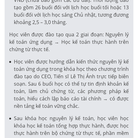
tạo gồm 26 buổi đối với lịch học buổi tối hoặc 13
buổi đối với lịch học sáng Chủ nhật, tương đương
khoảng 2,5 – 3,0 tháng.
Học viên được đào tạo qua 2 giai đoạn: Nguyên lý
kế toán ứng dụng → Học kế toán thực hành trên
chứng từ thực tế.
Học viên được hướng dẫn kiến thức nguyên lý kế
toán ứng dụng trong khóa học theo chương trình
đào tạo do CEO, Tiến sĩ Lê Thị Ánh trực tiếp biên
soạn. Sau 6 buổi học có thể tự tin định khoản kế
toán, làm chủ chứng từ, các phương pháp kế
toán, hiểu cách lập báo cáo tài chính → có được
nền tảng kế toán vững chắc.
Sau khóa học nguyên lý kế toán, học viên học
khóa học kế toán tổng hợp thực hành, được học
thực hành trên bộ chứng từ thực tế, phần mềm