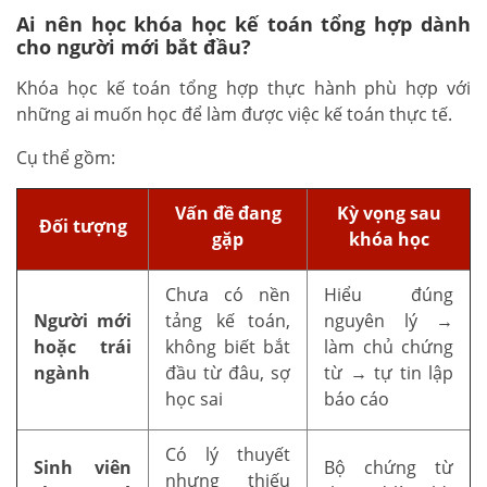
Ai nên học khóa học kế toán tổng hợp dành
cho người mới bắt đầu?
Khóa học kế toán tổng hợp thực hành phù hợp với
những ai muốn học để làm được việc kế toán thực tế.
Cụ thể gồm:
Vấn đề đang
Kỳ vọng sau
Đối tượng
gặp
khóa học
Chưa có nền
Hiểu đúng
Người mới
tảng kế toán,
nguyên lý →
hoặc trái
không biết bắt
làm chủ chứng
ngành
đầu từ đâu, sợ
từ → tự tin lập
học sai
báo cáo
Có lý thuyết
Sinh viên
Bộ chứng từ
nhưng thiếu