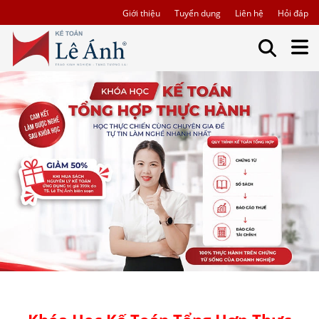
Giới thiệu
Tuyển dụng
Liên hệ
Hỏi đáp