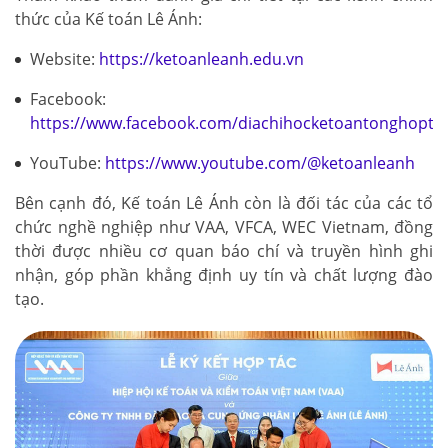
thức của Kế toán Lê Ánh:
Website:
https://ketoanleanh.edu.vn
Facebook:
https://www.facebook.com/diachihocketoantonghopto
YouTube:
https://www.youtube.com/@ketoanleanh
Bên cạnh đó, Kế toán Lê Ánh còn là đối tác của các tổ
chức nghề nghiệp như VAA, VFCA, WEC Vietnam, đồng
thời được nhiều cơ quan báo chí và truyền hình ghi
nhận, góp phần khẳng định uy tín và chất lượng đào
tạo.