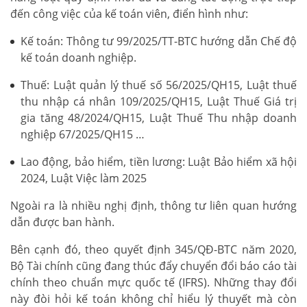
đến công việc của kế toán viên, điển hình như:
Kế toán: Thông tư 99/2025/TT-BTC hướng dẫn Chế độ
kế toán doanh nghiệp.
Thuế: Luật quản lý thuế số 56/2025/QH15, Luật thuế
thu nhập cá nhân 109/2025/QH15, Luật Thuế Giá trị
gia tăng 48/2024/QH15, Luật Thuế Thu nhập doanh
nghiệp 67/2025/QH15 …
Lao động, bảo hiểm, tiền lương: Luật Bảo hiểm xã hội
2024, Luật Việc làm 2025
Ngoài ra là nhiều nghị định, thông tư liên quan hướng
dẫn được ban hành.
Bên cạnh đó, theo quyết định 345/QĐ-BTC năm 2020,
Bộ Tài chính cũng đang thúc đẩy chuyển đổi báo cáo tài
chính theo chuẩn mực quốc tế (IFRS). Những thay đổi
này đòi hỏi kế toán không chỉ hiểu lý thuyết mà còn