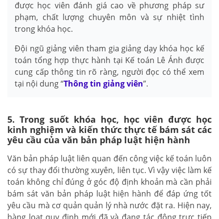
được học viên đánh giá cao về phương pháp sư
phạm, chất lượng chuyên môn và sự nhiệt tình
trong khóa học.
Đội ngũ giảng viên tham gia giảng dạy khóa học kế
toán tổng hợp thực hành tại Kế toán Lê Ánh được
cung cấp thông tin rõ ràng, người đọc có thể xem
tại nội dung “
Thông tin giảng viên
”.
5. Trong suốt khóa học, học viên được học
kinh nghiệm và kiến thức thực tế bám sát các
yêu cầu của văn bản pháp luật hiện hành
Văn bản pháp luật liên quan đến công việc kế toán luôn
có sự thay đổi thường xuyên, liên tục. Vì vậy việc làm kế
toán không chỉ đúng ở góc độ định khoản mà cần phải
bám sát văn bản pháp luật hiện hành để đáp ứng tốt
yêu cầu mà cơ quản quản lý nhà nước đặt ra. Hiện nay,
hàng loạt quy định mới đã và đang tác động trực tiếp