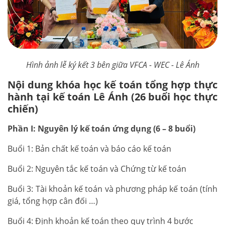
Hình ảnh lễ ký kết 3 bên giữa VFCA - WEC - Lê Ánh
Nội dung khóa học kế toán tổng hợp thực
hành tại kế toán Lê Ánh (26 buổi học thực
chiến)
Phần I: Nguyên lý kế toán ứng dụng (6 – 8 buổi)
Buổi 1: Bản chất kế toán và báo cáo kế toán
Buổi 2: Nguyên tắc kế toán và Chứng từ kế toán
Buổi 3: Tài khoản kế toán và phương pháp kế toán (tính
giá, tổng hợp cân đối …)
Buổi 4: Định khoản kế toán theo quy trình 4 bước