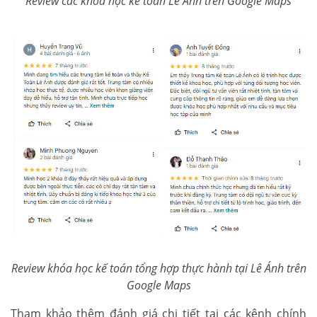
Review các khóa học kế toán Lê Ánh trên Google Maps
Review khóa học kế toán tổng hợp thực hành tại Lê Ánh trên
Google Maps
Tham khảo thêm đánh giá chi tiết tại các kênh chính