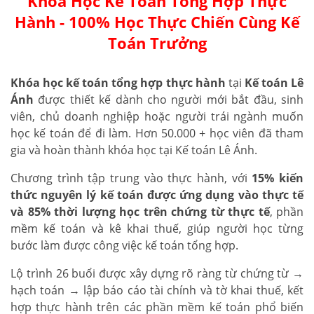
Khóa Học Kế Toán Tổng Hợp Thực
Hành - 100% Học Thực Chiến Cùng Kế
Toán Trưởng
Khóa học kế toán tổng hợp thực hành
tại
Kế toán Lê
Ánh
được thiết kế dành cho người mới bắt đầu, sinh
viên, chủ doanh nghiệp hoặc người trái ngành muốn
học kế toán để đi làm. Hơn 50.000 + học viên đã tham
gia và hoàn thành khóa học tại Kế toán Lê Ánh.
Chương trình tập trung vào thực hành, với
15% kiến
thức nguyên lý kế toán được ứng dụng vào thực tế
và 85% thời lượng học trên chứng từ thực tế
, phần
mềm kế toán và kê khai thuế, giúp người học từng
bước làm được công việc kế toán tổng hợp.
Lộ trình 26 buổi được xây dựng rõ ràng từ chứng từ →
hạch toán → lập báo cáo tài chính và tờ khai thuế, kết
hợp thực hành trên các phần mềm kế toán phổ biến