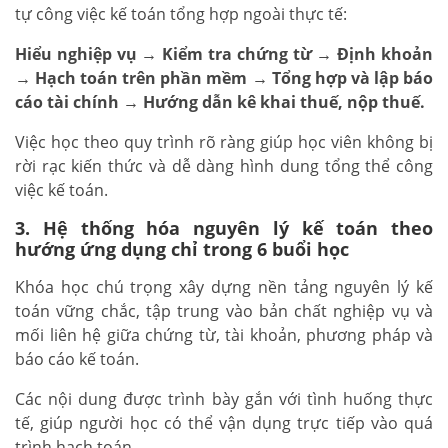
tự công việc kế toán tổng hợp ngoài thực tế:
Hiểu nghiệp vụ → Kiểm tra chứng từ → Định khoản
→ Hạch toán trên phần mềm → Tổng hợp và lập báo
cáo tài chính → Hướng dẫn kê khai thuế, nộp thuế.
Việc học theo quy trình rõ ràng giúp học viên không bị
rời rạc kiến thức và dễ dàng hình dung tổng thể công
việc kế toán.
3. Hệ thống hóa nguyên lý kế toán theo
hướng ứng dụng chỉ trong 6 buổi học
Khóa học chú trọng xây dựng nền tảng nguyên lý kế
toán vững chắc, tập trung vào bản chất nghiệp vụ và
mối liên hệ giữa chứng từ, tài khoản, phương pháp và
báo cáo kế toán.
Các nội dung được trình bày gắn với tình huống thực
tế, giúp người học có thể vận dụng trực tiếp vào quá
trình hạch toán.