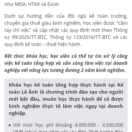
như MISA, HTKK và Excel.
Dưới sự hướng dẫn của đội ngũ kế toán trưởng,
chuyên gia thuế giàu kinh nghiệm, học viên được “cầm
tay chỉ việc” và cập nhật các quy định mới theo Thông
tư 99/2025/TT-BTC, Thông tư 133/2016/TT-BTC và các
quy định kế toán – thuế hiện hành.
Kết thúc khóa học, học viên có thể tự tin xử lý công
việc kế toán tổng hợp và sẵn sàng làm việc tại doanh
nghiệp với năng lực tương đương 2 năm kinh nghiệm.
Khóa học kế toán tổng hợp thực hành tại Kế
toán Lê Ánh là chương trình đào tạo cho người
mới bắt đầu, muốn học thực hành để có được
kinh nghiệm thực tế làm việc ngay tại doanh
nghiệp.
Với mức học phí khoảng 4.000.000 - 4.500.000
VNĐ (chưa bao gồm các ưu đãi). Thời lượng đào