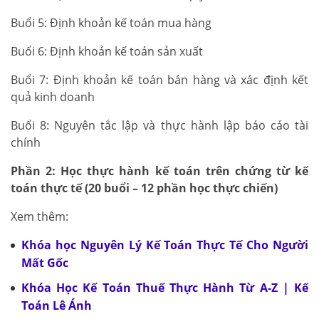
Buổi 5: Định khoản kế toán mua hàng
Buổi 6: Định khoản kế toán sản xuất
Buổi 7: Định khoản kế toán bán hàng và xác định kết
quả kinh doanh
Buổi 8: Nguyên tắc lập và thực hành lập báo cáo tài
chính
Phần 2: Học thực hành kế toán trên chứng từ kế
toán thực tế (20 buổi – 12 phần học thực chiến)
Xem thêm:
Khóa học Nguyên Lý Kế Toán Thực Tế Cho Người
Mất Gốc
Khóa Học Kế Toán Thuế Thực Hành Từ A-Z | Kế
Toán Lê Ánh