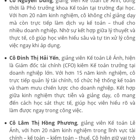
Cô Nguyễn Dung
, giảng viên Kế toán Lê Ánh, đồng
thời là Phó trưởng khoa Kế toán tại trường đại học.
Với hơn 20 năm kinh nghiệm, cô không chỉ giảng dạy
mà còn trực tiếp làm dịch vụ kế toán – thuế cho
nhiều doanh nghiệp. Nhờ sự kết hợp giữa lý thuyết và
thực tế, cô giúp học viên hiểu sâu và tự tin xử lý công
việc ngay khi áp dụng.
Cô Đinh Thị Hải Yến
, giảng viên Kế toán Lê Ánh, hiện
là Giám đốc tài chính (CFO) kiêm Kế toán trưởng tại
doanh nghiệp lớn. Với hơn 15 năm kinh nghiệm, cô
trực tiếp quản lý tài chính, tổ chức hệ thống kế toán
và tham mưu chiến lược cho doanh nghiệp. Kết hợp
giữa kinh nghiệm thực tiễn và giảng dạy, cô mang
đến cách học sát thực tế, giúp học viên hiểu rõ và
làm được ngay trong công việc.
Cô Lâm Thị Hồng Phương
, giảng viên Kế toán Lê
Ánh, với hơn 20 năm kinh nghiệm trong lĩnh vực tài
chính – kế toán – kiểm toán – thuế. Cô hiện giữ vai trò