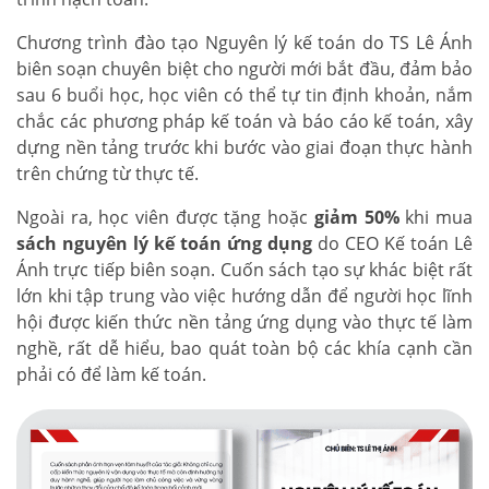
Chương trình đào tạo Nguyên lý kế toán do TS Lê Ánh
biên soạn chuyên biệt cho người mới bắt đầu, đảm bảo
sau 6 buổi học, học viên có thể tự tin định khoản, nắm
chắc các phương pháp kế toán và báo cáo kế toán, xây
dựng nền tảng trước khi bước vào giai đoạn thực hành
trên chứng từ thực tế.
Ngoài ra, học viên được tặng hoặc
giảm 50%
khi mua
sách nguyên lý kế toán ứng dụng
do CEO Kế toán Lê
Ánh trực tiếp biên soạn. Cuốn sách tạo sự khác biệt rất
lớn khi tập trung vào việc hướng dẫn để người học lĩnh
hội được kiến thức nền tảng ứng dụng vào thực tế làm
nghề, rất dễ hiểu, bao quát toàn bộ các khía cạnh cần
phải có để làm kế toán.