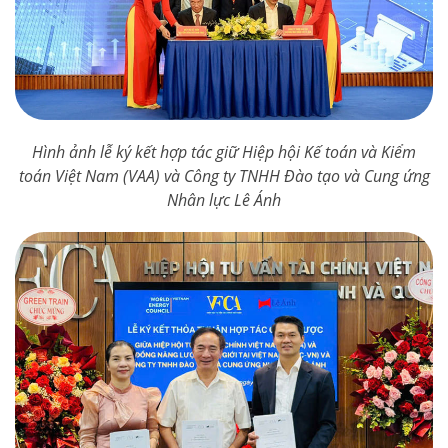
Hình ảnh lễ ký kết hợp tác giữ Hiệp hội Kế toán và Kiểm
toán Việt Nam (VAA) và Công ty TNHH Đào tạo và Cung ứng
Nhân lực Lê Ánh