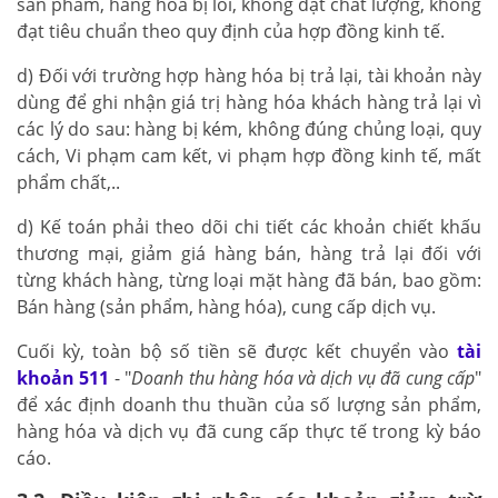
sản phẩm, hàng hóa bị lỗi, không đạt chất lượng, không
đạt tiêu chuẩn theo quy định của hợp đồng kinh tế.
d) Đối với trường hợp hàng hóa bị trả lại, tài khoản này
dùng để ghi nhận giá trị hàng hóa khách hàng trả lại vì
các lý do sau: hàng bị kém, không đúng chủng loại, quy
cách, Vi phạm cam kết, vi phạm hợp đồng kinh tế, mất
phẩm chất,..
d) Kế toán phải theo dõi chi tiết các khoản chiết khấu
thương mại, giảm giá hàng bán, hàng trả lại đối với
từng khách hàng, từng loại mặt hàng đã bán, bao gồm:
Bán hàng (sản phẩm, hàng hóa), cung cấp dịch vụ.
Cuối kỳ, toàn bộ số tiền sẽ được kết chuyển vào
tài
khoản 511
- "
Doanh thu hàng hóa và dịch vụ đã cung cấp
"
để xác định doanh thu thuần của số lượng sản phẩm,
hàng hóa và dịch vụ đã cung cấp thực tế trong kỳ báo
cáo.