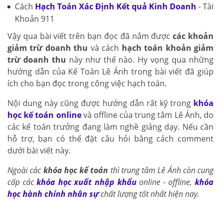
Cách
Hạch Toán Xác Định Kết quả Kinh Doanh
- Tài
Khoản 911
Vậy qua bài viết trên bạn đọc đã nắm được
các khoản
giảm trừ doanh thu
và cách
hạch toán khoản giảm
trừ doanh thu
này như thế nào. Hy vọng qua những
hướng dẫn của Kế Toán Lê Ánh trong bài viết đã giúp
ích cho bạn đọc trong công việc hạch toán.
Nội dung này cũng được hướng dẫn rất kỹ trong
khóa
học kế toán online
và offline của trung tâm Lê Ánh, do
các kế toán trưởng đang làm nghề giảng dạy. Nếu cần
hỗ trợ, bạn có thể đặt câu hỏi bằng cách comment
dưới bài viết này.
Ngoài các
khóa học kế toán
thì trung tâm Lê Ánh còn cung
cấp các
khóa học xuất nhập khẩu
online - offline,
khóa
học hành chính nhân sự
chất lượng tốt nhất hiện nay.