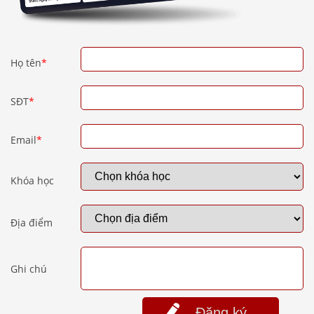
Họ tên
*
SĐT
*
Email
*
Khóa học
Địa điểm
Ghi chú
Đăng ký