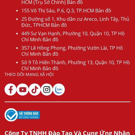
HCM (Trụ Sở Chính) Bản đồ
155 Võ Thị Sáu, P.6, Q.3, TP.HCM Bản đồ
25 Đường số 1, Khu dân cư Areco, Linh Tây, Thủ
Đức, TPHCM Bản đồ
449 Sư Vạn Hạnh, Phường 10, Quận 10, TP Hồ
Chí Minh Bản đồ
357 Lê Hồng Phong, Phường Vườn Lài, TP Hồ
Chí Minh Bản đồ
Số 9 Tô Hiến Thành, Phường 13, Quận 10, TP Hồ
Chí Minh Bản đồ
THEO DÕI MẠNG XÃ HỘI
Công Ty TNHH Đào Tạo Và Cung Ứng Nhân