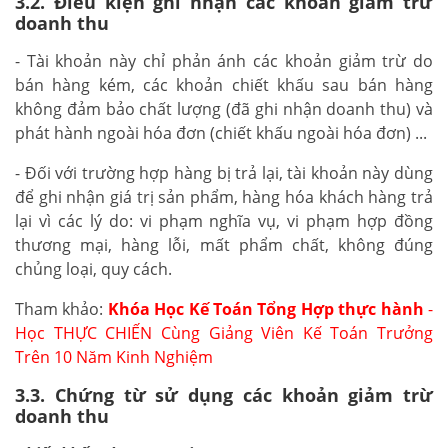
3.2. Điều kiện ghi nhận các khoản giảm trừ
doanh thu
- Tài khoản này chỉ phản ánh các khoản giảm trừ do
bán hàng kém, các khoản chiết khấu sau bán hàng
không đảm bảo chất lượng (đã ghi nhận doanh thu) và
phát hành ngoài hóa đơn (chiết khấu ngoài hóa đơn) ...
- Đối với trường hợp hàng bị trả lại, tài khoản này dùng
để ghi nhận giá trị sản phẩm, hàng hóa khách hàng trả
lại vì các lý do: vi phạm nghĩa vụ, vi phạm hợp đồng
thương mại, hàng lỗi, mất phẩm chất, không đúng
chủng loại, quy cách.
Tham khảo:
Khóa Học Kế Toán Tổng Hợp thực hành
-
Học THỰC CHIẾN Cùng Giảng Viên Kế Toán Trưởng
Trên 10 Năm Kinh Nghiệm
3.3. Chứng từ sử dụng các khoản giảm trừ
doanh thu