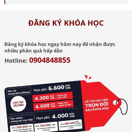
ĐĂNG KÝ KHÓA HỌC
Đăng ký khóa học ngay hôm nay để nhận được
nhiều phần quà hấp dẫn
0904848855
Hotline: