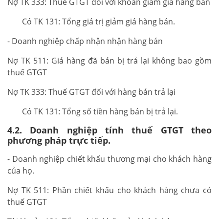
Nợ TK 333: Thuế GTGT đối với khoản giảm giá hàng bán
Có TK 131: Tổng giá trị giảm giá hàng bán.
- Doanh nghiệp chấp nhận nhận hàng bán
Nợ TK 511: Giá hàng đã bán bị trả lại không bao gồm
thuế GTGT
Nợ TK 333: Thuế GTGT đối với hàng bán trả lại
Có TK 131: Tổng số tiền hàng bán bị trả lại.
4.2. Doanh nghiệp tính thuế GTGT theo
phương pháp trực tiếp.
- Doanh nghiệp chiết khấu thương mại cho khách hàng
của họ.
Nợ TK 511: Phần chiết khấu cho khách hàng chưa có
thuế GTGT