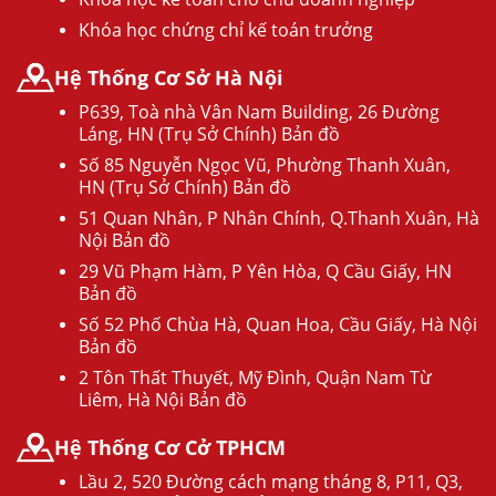
Khóa học chứng chỉ kế toán trưởng
Hệ Thống Cơ Sở Hà Nội
P639, Toà nhà Vân Nam Building, 26 Đường
Láng, HN (Trụ Sở Chính) Bản đồ
Số 85 Nguyễn Ngọc Vũ, Phường Thanh Xuân,
HN (Trụ Sở Chính) Bản đồ
51 Quan Nhân, P Nhân Chính, Q.Thanh Xuân, Hà
Nội Bản đồ
29 Vũ Phạm Hàm, P Yên Hòa, Q Cầu Giấy, HN
Bản đồ
Số 52 Phố Chùa Hà, Quan Hoa, Cầu Giấy, Hà Nội
Bản đồ
2 Tôn Thất Thuyết, Mỹ Đình, Quận Nam Từ
Liêm, Hà Nội Bản đồ
Hệ Thống Cơ Cở TPHCM
Lầu 2, 520 Đường cách mạng tháng 8, P11, Q3,