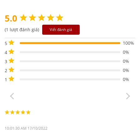
5.0
(1 lượt đánh giá)
Viết đánh giá
100%
5
0%
4
0%
3
0%
2
0%
1
10:01:30 AM 17/10/2022