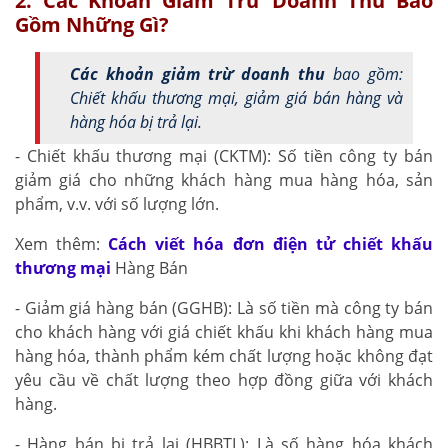
2. Các Khoản Giảm Trừ Doanh Thu Bao
Gồm Những Gì?
Các khoản giảm trừ doanh thu
bao gồm:
Chiết khấu thương mại, giảm giá bán hàng và
hàng hóa bị trả lại.
- Chiết khấu thương mại (CKTM): Số tiền công ty bán
giảm giá cho những khách hàng mua hàng hóa, sản
phẩm, v.v. với số lượng lớn.
Xem thêm:
Cách viết hóa đơn điện tử chiết khấu
thương mại
Hàng Bán
- Giảm giá hàng bán (GGHB): Là số tiền mà công ty bán
cho khách hàng với giá chiết khấu khi khách hàng mua
hàng hóa, thành phẩm kém chất lượng hoặc không đạt
yêu cầu về chất lượng theo hợp đồng giữa với khách
hàng.
- Hàng bán bị trả lại (HBBTL): Là số hàng hóa khách