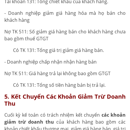
Tài khoản 131: Tổng chiết khấu của khách hàng.
- Doanh nghiệp giảm giá hàng hóa mà họ bán cho
khách hàng
Nợ TK 511: Số giảm giá hàng bán cho khách hàng chưa
bao gồm thuế GTGT
Có TK 131: Tổng giá trị giảm giá hàng bán.
- Doanh nghiệp chấp nhận nhận hàng bán
Nợ TK 511: Giá hàng trả lại không bao gồm GTGT
Có TK 131: Tổng số tiền hàng bán bị trả lại.
5. Kết Chuyển Các Khoản Giảm Trừ Doanh
Thu
Cuối kỳ kế toán có trách nhiệm kết chuyển
các khoản
giảm trừ doanh thu
của khách hàng bao gồm các
khoản chiết khấu thương mại, giảm giá hàng bán, giá trị