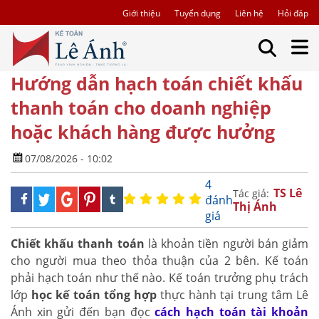
Giới thiệu
Tuyển dụng
Liên hệ
Hỏi đáp
Hướng dẫn hạch toán chiết khấu
thanh toán cho doanh nghiệp
hoặc khách hàng được hưởng
07/08/2026 - 10:02
4
TS Lê
Tác giả:
đánh
Thị Ánh
giá
Chiết khấu thanh toán
là khoản tiền người bán giảm
cho người mua theo thỏa thuận của 2 bên. Kế toán
phải hạch toán như thế nào. Kế toán trưởng phụ trách
lớp
học kế toán tổng hợp
thực hành tại trung tâm Lê
Ánh xin gửi đến bạn đọc
cách hạch toán tài khoản