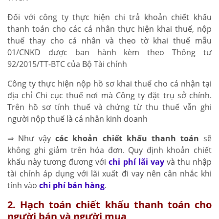
Đối với công ty thực hiện chi trả khoản chiết khấu
thanh toán cho các cá nhân thực hiện khai thuế, nộp
thuế thay cho cá nhân và theo tờ khai thuế mẫu
01/CNKD được ban hành kèm theo Thông tư
92/2015/TT-BTC của Bộ Tài chính
Công ty thực hiện nộp hồ sơ khai thuế cho cá nhận tại
địa chỉ Chi cục thuế nơi mà Công ty đặt trụ sở chính.
Trên hồ sơ tính thuế và chứng từ thu thuế vẫn ghi
người nộp thuế là cá nhân kinh doanh
⇒ Như vậy
các khoản chiết khấu thanh toán
sẽ
không ghi giảm trên hóa đơn. Quy định khoản chiết
khấu này tương đương với
chi phí lãi vay
và thu nhập
tài chính áp dụng với lãi xuất đi vay nên cân nhắc khi
tính vào
chi phí bán hàng
.
2. Hạch toán chiết khấu thanh toán cho
người bán và người mua