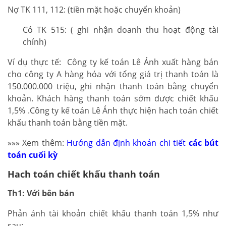
Nợ TK 111, 112: (tiền mặt hoặc chuyển khoản)
Có TK 515: ( ghi nhận doanh thu hoạt động tài
chính)
Ví dụ thực tế: Công ty kế toán Lê Ánh xuất hàng bán
cho công ty A hàng hóa với tổng giá trị thanh toán là
150.000.000 triệu, ghi nhận thanh toán bằng chuyển
khoản. Khách hàng thanh toán sớm được chiết khấu
1,5% .Công ty kế toán Lê Ánh thực hiện hach toán chiết
khấu thanh toán bằng tiền mặt.
»»» Xem thêm:
Hướng dẫn định khoản chi tiết
các bút
toán cuối kỳ
Hach toán chiết khấu thanh toán
Th1: Với bên bán
Phản ánh tài khoản chiết khấu thanh toán 1,5% như
sau: