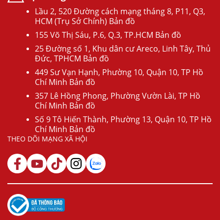
Lầu 2, 520 Đường cách mạng tháng 8, P11, Q3,
HCM (Trụ Sở Chính) Bản đồ
155 Võ Thị Sáu, P.6, Q.3, TP.HCM Bản đồ
25 Đường số 1, Khu dân cư Areco, Linh Tây, Thủ
Đức, TPHCM Bản đồ
449 Sư Vạn Hạnh, Phường 10, Quận 10, TP Hồ
Chí Minh Bản đồ
357 Lê Hồng Phong, Phường Vườn Lài, TP Hồ
Chí Minh Bản đồ
Số 9 Tô Hiến Thành, Phường 13, Quận 10, TP Hồ
Chí Minh Bản đồ
THEO DÕI MẠNG XÃ HỘI