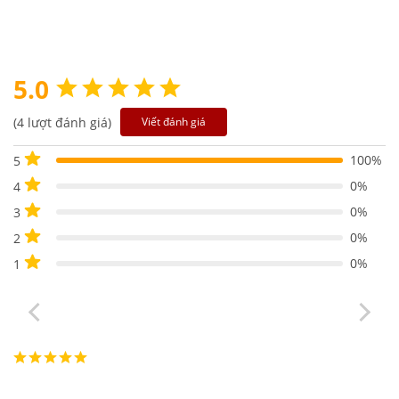
5.0
(4 lượt đánh giá)
Viết đánh giá
100%
5
0%
4
0%
3
0%
2
0%
1