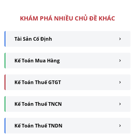
Vậy hãy ...
KHÁM PHÁ NHIỀU CHỦ ĐỀ KHÁC
Tài Sản Cố Định
Kế Toán Mua Hàng
Kế Toán Thuế GTGT
Kế Toán Thuế TNCN
Kế Toán Thuế TNDN