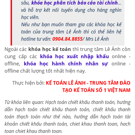
sâu,
khóa học phân tích báo cáo tài chính
...
và hỗ trợ kết nối tuyển dụng cho hàng nghìn
học viên.
Nếu như bạn muốn tham gia các khóa học kế
toán của trung tâm Lê Ánh thì có thể liên hệ
hotline tư vấn:
0904.84.8855
/ Mrs Lê Ánh
Ngoài các
khóa học kế toán
thì trung tâm Lê Ánh còn
cung cấp các
khóa học xuất nhập khẩu
online -
offline,
khóa học hành chính nhân sự
online -
offline chất lượng tốt nhất hiện nay.
Thực hiện bởi:
KẾ TOÁN LÊ ÁNH - TRUNG TÂM ĐÀO
TẠO KẾ TOÁN SỐ 1 VIỆT NAM
Từ khóa liên quan: Hạch toán chiết khấu thanh toán, hướng
dẫn hạch toán chiết khấu thanh toán, chiết khấu thanh
toán thạch toán như thế nào, hướng dẫn hạch toán tài
khoản chiết khấu thanh toán, chiet khau thanh toan, hach
toan chiet khau thanh toan.