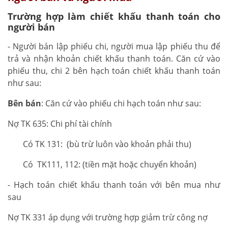
Trường hợp làm chiết khấu thanh toán cho
người bán
- Người bán lập phiếu chi, người mua lập phiếu thu để
trả và nhận khoản chiết khấu thanh toán. Căn cứ vào
phiếu thu, chi 2 bên hạch toán chiết khấu thanh toán
như sau:
Bên bán
: Căn cứ vào phiếu chi hạch toán như sau:
Nợ TK 635: Chi phí tài chính
Có TK 131: (bù trừ luôn vào khoản phải thu)
Có TK111, 112: (tiền mặt hoặc chuyển khoản)
- Hạch toán chiết khấu thanh toán với bên mua như
sau
Nợ TK 331 áp dụng với trường hợp giảm trừ công nợ