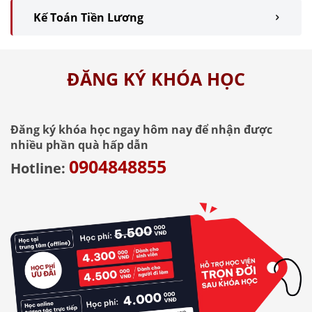
Kế Toán Tiền Lương
ĐĂNG KÝ KHÓA HỌC
Đăng ký khóa học ngay hôm nay để nhận được
nhiều phần quà hấp dẫn
0904848855
Hotline: