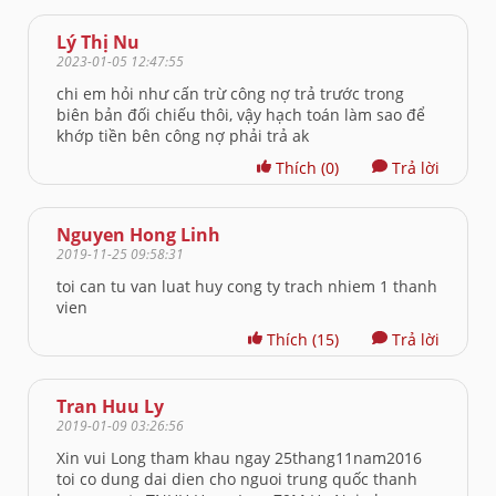
Lý Thị Nu
2023-01-05 12:47:55
chi em hỏi như cấn trừ công nợ trả trước trong
biên bản đối chiếu thôi, vậy hạch toán làm sao để
khớp tiền bên công nợ phải trả ak
Thích
(0)
Trả lời
Nguyen Hong Linh
2019-11-25 09:58:31
toi can tu van luat huy cong ty trach nhiem 1 thanh
vien
Thích
(15)
Trả lời
Tran Huu Ly
2019-01-09 03:26:56
Xin vui Long tham khau ngay 25thang11nam2016
toi co dung dai dien cho nguoi trung quốc thanh