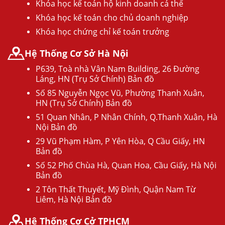
Khóa học kế toán hộ kinh doanh cá thể
Khóa học kế toán cho chủ doanh nghiệp
Khóa học chứng chỉ kế toán trưởng
Hệ Thống Cơ Sở Hà Nội
P639, Toà nhà Vân Nam Building, 26 Đường
Láng, HN (Trụ Sở Chính) Bản đồ
Số 85 Nguyễn Ngọc Vũ, Phường Thanh Xuân,
HN (Trụ Sở Chính) Bản đồ
51 Quan Nhân, P Nhân Chính, Q.Thanh Xuân, Hà
Nội Bản đồ
29 Vũ Phạm Hàm, P Yên Hòa, Q Cầu Giấy, HN
Bản đồ
Số 52 Phố Chùa Hà, Quan Hoa, Cầu Giấy, Hà Nội
Bản đồ
2 Tôn Thất Thuyết, Mỹ Đình, Quận Nam Từ
Liêm, Hà Nội Bản đồ
Hệ Thống Cơ Cở TPHCM