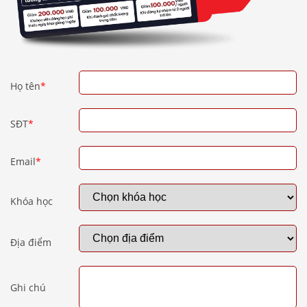
Họ tên
*
SĐT
*
Email
*
Khóa học
Địa điểm
Ghi chú