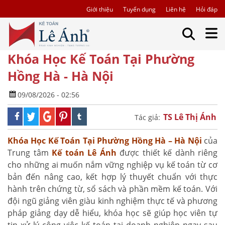
Giới thiệu
Tuyển dụng
Liên hệ
Hỏi đáp
Khóa Học Kế Toán Tại Phường
Hồng Hà - Hà Nội
09/08/2026 - 02:56
TS Lê Thị Ánh
Tác giả:
Khóa Học Kế Toán Tại Phường Hồng Hà – Hà Nội
của
Trung tâm
Kế toán Lê Ánh
được thiết kế dành riêng
cho những ai muốn nắm vững nghiệp vụ kế toán từ cơ
bản đến nâng cao, kết hợp lý thuyết chuẩn với thực
hành trên chứng từ, sổ sách và phần mềm kế toán. Với
đội ngũ giảng viên giàu kinh nghiệm thực tế và phương
pháp giảng dạy dễ hiểu, khóa học sẽ giúp học viên tự