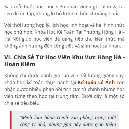
Sau mỗi buổi học, học viên nhận video ghi hình và tài
liệu để ôn tập, không lo bỏ lỡ kiến thức khi vắng buổi.
Với thời lượng hợp lý, lịch học linh hoạt và hai hình thức
học phù hợp, Khóa Học Kế Toán Tại Phường Hồng Hà –
Hà Nội giúp học viên dễ dàng tiếp thu kiến thức mà
không ảnh hưởng đến công việc và sinh hoạt cá nhân.
VI. Chia Sẻ Từ Học Viên Khu Vực Hồng Hà -
Hoàn Kiếm
Không chỉ được đánh giá cao về chất lượng giảng dạy,
khóa học kế toán thực hành tại
Kế toán Lê Ánh
còn
nhận được nhiều phản hồi tích cực từ chính những học
viên từng theo học tại trung tâm. Dưới đây là một số
chia sẻ tiêu biểu:
“Mình làm hành chính văn phòng trong một
công ty nhỏ, nhưng gần đây được giao thêm