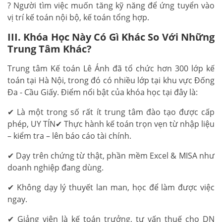
? Người tìm việc muốn tăng kỹ năng để ứng tuyển vào
vị trí kế toán nội bộ, kế toán tổng hợp.
III. Khóa Học Này Có Gì Khác So Với Những
Trung Tâm Khác?
Trung tâm Kế toán Lê Ánh đã tổ chức hơn 300 lớp kế
toán tại Hà Nội, trong đó có nhiều lớp tại khu vực Đống
Đa - Cầu Giấy. Điểm nổi bật của khóa học tại đây là:
✔ Là một trong số rất ít trung tâm đào tạo được cấp
phép, UY TÍN✔ Thực hành kế toán trọn vẹn từ nhập liệu
– kiểm tra – lên báo cáo tài chính.
✔ Dạy trên chứng từ thật, phần mềm Excel & MISA như
doanh nghiệp đang dùng.
✔ Không dạy lý thuyết lan man, học để làm được việc
ngay.
✔ Giảng viên là kế toán trưởng, tư vấn thuế cho DN