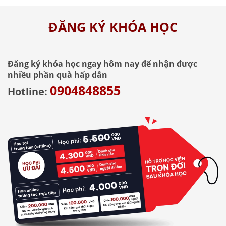
ĐĂNG KÝ KHÓA HỌC
Đăng ký khóa học ngay hôm nay để nhận được
nhiều phần quà hấp dẫn
0904848855
Hotline: