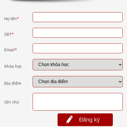
Họ tên
*
SĐT
*
Email
*
Khóa học
Địa điểm
Ghi chú
Đăng ký