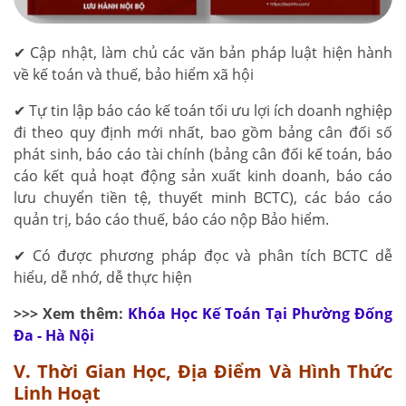
✔ Cập nhật, làm chủ các văn bản pháp luật hiện hành
về kế toán và thuế, bảo hiểm xã hội
✔ Tự tin lập báo cáo kế toán tối ưu lợi ích doanh nghiệp
đi theo quy định mới nhất, bao gồm bảng cân đối số
phát sinh, báo cáo tài chính (bảng cân đối kế toán, báo
cáo kết quả hoạt động sản xuất kinh doanh, báo cáo
lưu chuyển tiền tệ, thuyết minh BCTC), các báo cáo
quản trị, báo cáo thuế, báo cáo nộp Bảo hiểm.
✔ Có được phương pháp đọc và phân tích BCTC dễ
hiểu, dễ nhớ, dễ thực hiện
>>> Xem thêm:
Khóa Học Kế Toán Tại Phường Đống
Đa - Hà Nội
V. Thời Gian Học, Địa Điểm Và Hình Thức
Linh Hoạt