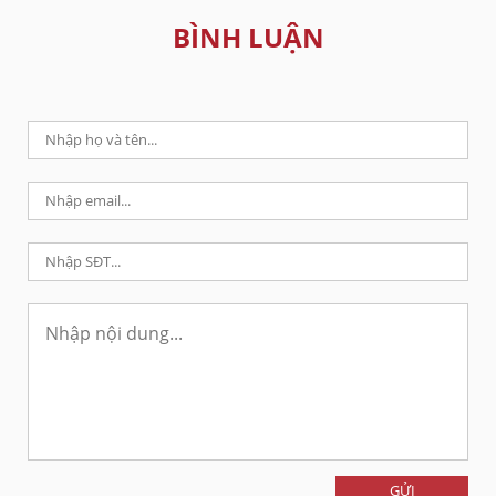
BÌNH LUẬN
GỬI