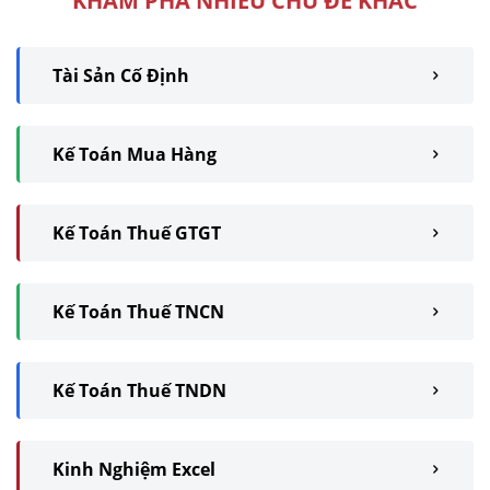
KHÁM PHÁ NHIỀU CHỦ ĐỀ KHÁC
Tài Sản Cố Định
Kế Toán Mua Hàng
Kế Toán Thuế GTGT
Kế Toán Thuế TNCN
Kế Toán Thuế TNDN
Kinh Nghiệm Excel