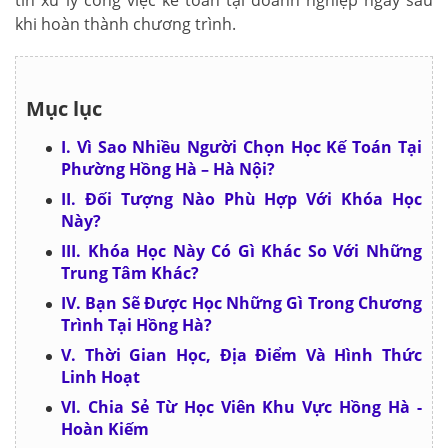
tin xử lý công việc kế toán tại doanh nghiệp ngay sau
khi hoàn thành chương trình.
Mục lục
I. Vì Sao Nhiều Người Chọn Học Kế Toán Tại
Phường Hồng Hà – Hà Nội?
II. Đối Tượng Nào Phù Hợp Với Khóa Học
Này?
III. Khóa Học Này Có Gì Khác So Với Những
Trung Tâm Khác?
IV. Bạn Sẽ Được Học Những Gì Trong Chương
Trình Tại Hồng Hà?
V. Thời Gian Học, Địa Điểm Và Hình Thức
Linh Hoạt
VI. Chia Sẻ Từ Học Viên Khu Vực Hồng Hà -
Hoàn Kiếm