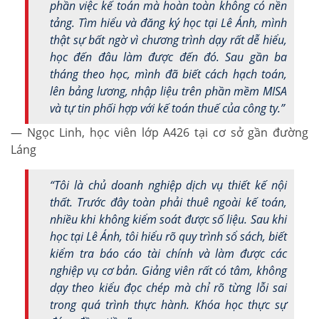
phần việc kế toán mà hoàn toàn không có nền
tảng. Tìm hiểu và đăng ký học tại Lê Ánh, mình
thật sự bất ngờ vì chương trình dạy rất dễ hiểu,
học đến đâu làm được đến đó. Sau gần ba
tháng theo học, mình đã biết cách hạch toán,
lên bảng lương, nhập liệu trên phần mềm MISA
và tự tin phối hợp với kế toán thuế của công ty.”
— Ngọc Linh, học viên lớp A426 tại cơ sở gần đường
Láng
“Tôi là chủ doanh nghiệp dịch vụ thiết kế nội
thất. Trước đây toàn phải thuê ngoài kế toán,
nhiều khi không kiểm soát được số liệu. Sau khi
học tại Lê Ánh, tôi hiểu rõ quy trình sổ sách, biết
kiểm tra báo cáo tài chính và làm được các
nghiệp vụ cơ bản. Giảng viên rất có tâm, không
dạy theo kiểu đọc chép mà chỉ rõ từng lỗi sai
trong quá trình thực hành. Khóa học thực sự