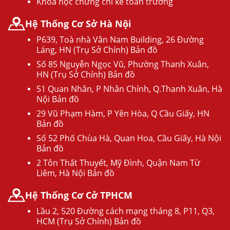
Khóa học chứng chỉ kế toán trưởng
Hệ Thống Cơ Sở Hà Nội
P639, Toà nhà Vân Nam Building, 26 Đường
Láng, HN (Trụ Sở Chính) Bản đồ
Số 85 Nguyễn Ngọc Vũ, Phường Thanh Xuân,
HN (Trụ Sở Chính) Bản đồ
51 Quan Nhân, P Nhân Chính, Q.Thanh Xuân, Hà
Nội Bản đồ
29 Vũ Phạm Hàm, P Yên Hòa, Q Cầu Giấy, HN
Bản đồ
Số 52 Phố Chùa Hà, Quan Hoa, Cầu Giấy, Hà Nội
Bản đồ
2 Tôn Thất Thuyết, Mỹ Đình, Quận Nam Từ
Liêm, Hà Nội Bản đồ
Hệ Thống Cơ Cở TPHCM
Lầu 2, 520 Đường cách mạng tháng 8, P11, Q3,
HCM (Trụ Sở Chính) Bản đồ