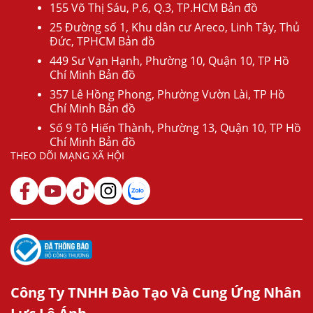
155 Võ Thị Sáu, P.6, Q.3, TP.HCM Bản đồ
25 Đường số 1, Khu dân cư Areco, Linh Tây, Thủ
Đức, TPHCM Bản đồ
449 Sư Vạn Hạnh, Phường 10, Quận 10, TP Hồ
Chí Minh Bản đồ
357 Lê Hồng Phong, Phường Vườn Lài, TP Hồ
Chí Minh Bản đồ
Số 9 Tô Hiến Thành, Phường 13, Quận 10, TP Hồ
Chí Minh Bản đồ
THEO DÕI MẠNG XÃ HỘI
Công Ty TNHH Đào Tạo Và Cung Ứng Nhân