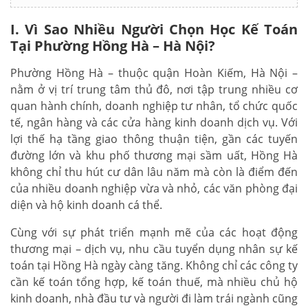
I. Vì Sao Nhiều Người Chọn Học Kế Toán
Tại Phường Hồng Hà – Hà Nội?
Phường Hồng Hà – thuộc quận Hoàn Kiếm, Hà Nội –
nằm ở vị trí trung tâm thủ đô, nơi tập trung nhiều cơ
quan hành chính, doanh nghiệp tư nhân, tổ chức quốc
tế, ngân hàng và các cửa hàng kinh doanh dịch vụ. Với
lợi thế hạ tầng giao thông thuận tiện, gần các tuyến
đường lớn và khu phố thương mại sầm uất, Hồng Hà
không chỉ thu hút cư dân lâu năm mà còn là điểm đến
của nhiều doanh nghiệp vừa và nhỏ, các văn phòng đại
diện và hộ kinh doanh cá thể.
Cùng với sự phát triển mạnh mẽ của các hoạt động
thương mại – dịch vụ, nhu cầu tuyển dụng nhân sự kế
toán tại Hồng Hà ngày càng tăng. Không chỉ các công ty
cần kế toán tổng hợp, kế toán thuế, mà nhiều chủ hộ
kinh doanh, nhà đầu tư và người đi làm trái ngành cũng