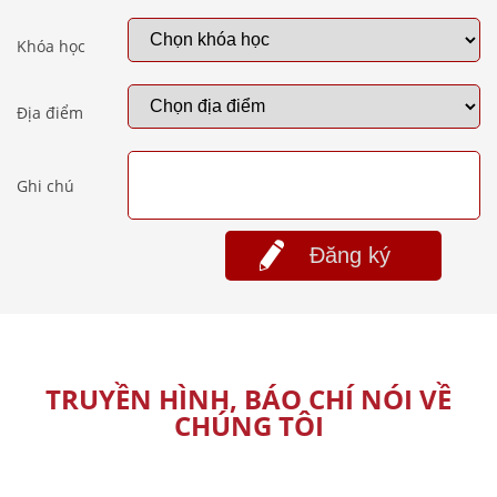
Khóa học
Địa điểm
Ghi chú
Đăng ký
TRUYỀN HÌNH, BÁO CHÍ NÓI VỀ
CHÚNG TÔI