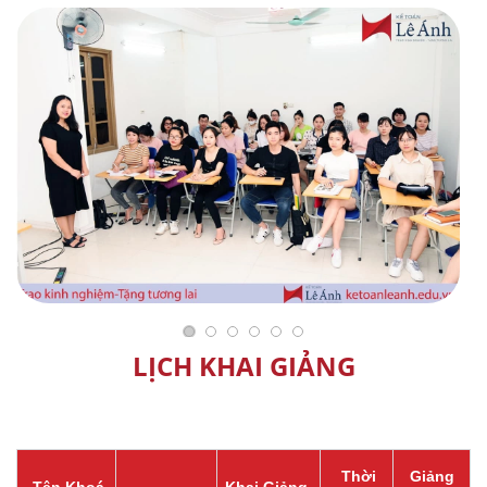
LỊCH KHAI GIẢNG
Thời
Giảng
Tên Khoá
Khai Giảng