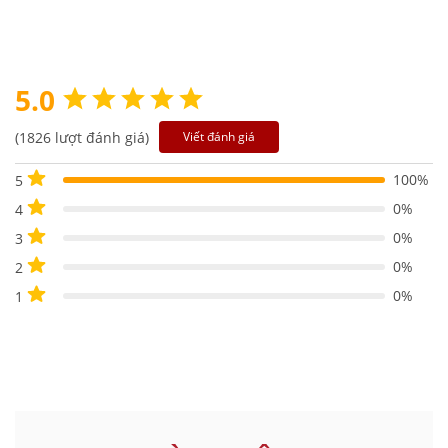
5.0
(1826 lượt đánh giá)
Viết đánh giá
100%
5
0%
4
0%
3
0%
2
0%
1