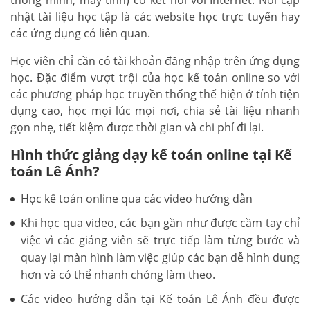
thông minh, máy tính) có kết nối với Internet. Nơi cập
nhật tài liệu học tập là các website học trực tuyến hay
các ứng dụng có liên quan.
Học viên chỉ cần có tài khoản đăng nhập trên ứng dụng
học. Đặc điểm vượt trội của học kế toán online so với
các phương pháp học truyền thống thể hiện ở tính tiện
dụng cao, học mọi lúc mọi nơi, chia sẻ tài liệu nhanh
gọn nhẹ, tiết kiệm được thời gian và chi phí đi lại.
Hình thức giảng dạy kế toán online tại Kế
toán Lê Ánh?
Học kế toán online qua các video hướng dẫn
Khi học qua video, các bạn gần như được cầm tay chỉ
việc vì các giảng viên sẽ trực tiếp làm từng bước và
quay lại màn hình làm việc giúp các bạn dễ hình dung
hơn và có thể nhanh chóng làm theo.
Các video hướng dẫn tại Kế toán Lê Ánh đều được