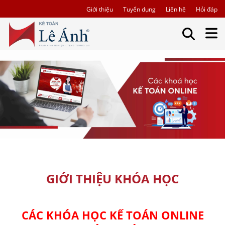
Giới thiệu
Tuyển dụng
Liên hệ
Hỏi đáp
GIỚI THIỆU KHÓA HỌC
CÁC KHÓA HỌC KẾ TOÁN ONLINE