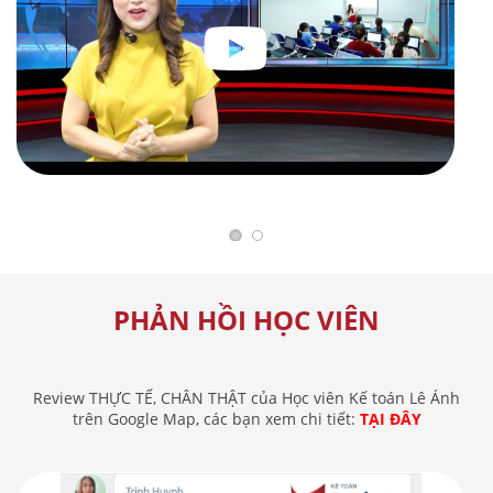
PHẢN HỒI HỌC VIÊN
Review THỰC TẾ, CHÂN THẬT của Học viên Kế toán Lê Ánh
trên Google Map, các bạn xem chi tiết:
TẠI ĐÂY