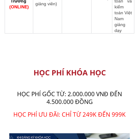
Trưởng
toán và
giảng viên)
(ONLINE)
kiểm
toán Việt
Nam
giảng
dạy
HỌC PHÍ KHÓA HỌC
HỌC PHÍ GỐC TỪ: 2.000.000 VNĐ ĐẾN
4.500.000 ĐỒNG
HỌC PHÍ ƯU ĐÃI: CHỈ TỪ 249K ĐẾN 999K