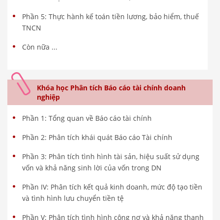
Phần 5: Thực hành kế toán tiền lương, bảo hiểm, thuế
TNCN
Còn nữa ...
Khóa học Phân tích Báo cáo tài chính doanh
nghiệp
Phần 1: Tổng quan về Báo cáo tài chính
Phần 2: Phân tích khái quát Báo cáo Tài chính
Phần 3: Phân tích tình hình tài sản, hiệu suất sử dụng
vốn và khả năng sinh lời của vốn trong DN
Phần IV: Phân tích kết quả kinh doanh, mức độ tạo tiền
và tình hình lưu chuyển tiền tệ
Phần V: Phân tích tình hình công nợ và khả năng thanh