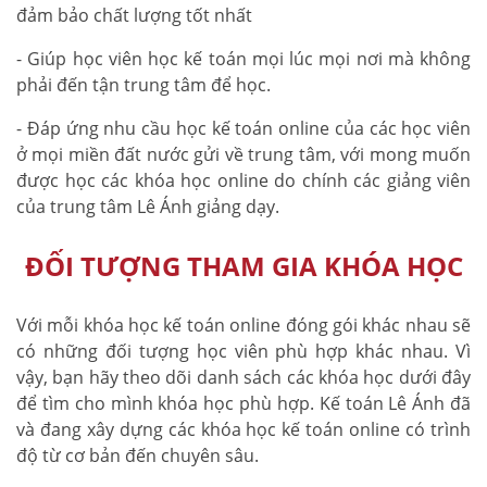
đảm bảo chất lượng tốt nhất
- Giúp học viên học kế toán mọi lúc mọi nơi mà không
phải đến tận trung tâm để học.
- Đáp ứng nhu cầu học kế toán online của các học viên
ở mọi miền đất nước gửi về trung tâm, với mong muốn
được học các khóa học online do chính các giảng viên
của trung tâm Lê Ánh giảng dạy.
ĐỐI TƯỢNG THAM GIA KHÓA HỌC
Với mỗi khóa học kế toán online đóng gói khác nhau sẽ
có những đối tượng học viên phù hợp khác nhau. Vì
vậy, bạn hãy theo dõi danh sách các khóa học dưới đây
để tìm cho mình khóa học phù hợp. Kế toán Lê Ánh đã
và đang xây dựng các khóa học kế toán online có trình
độ từ cơ bản đến chuyên sâu.