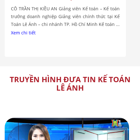
CÔ TRẦN THỊ KIỀU AN Giảng viên Kế toán – Kế toán
trưởng doanh nghiệp Giảng viên chính thức tại Kế
Toán Lê Ánh – chi nhánh TP. Hồ Chí Minh Kế toán ...
Xem chi tiết
TRUYỀN HÌNH ĐƯA TIN KẾ TOÁN
LÊ ÁNH