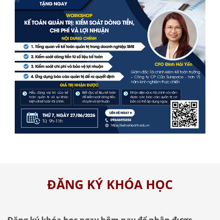
ĐĂNG KÝ KHÓA HỌC