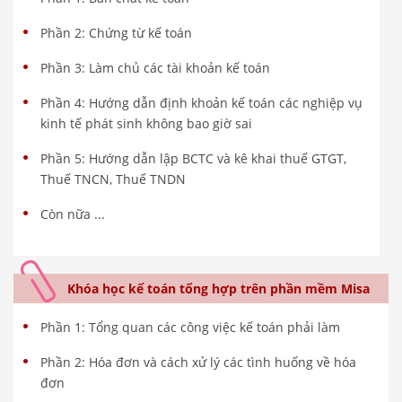
Phần 2: Chứng từ kế toán
Phần 3: Làm chủ các tài khoản kế toán
Phần 4: Hướng dẫn định khoản kế toán các nghiệp vụ
kinh tế phát sinh không bao giờ sai
Phần 5: Hướng dẫn lập BCTC và kê khai thuế GTGT,
Thuế TNCN, Thuế TNDN
Còn nữa ...
Khóa học kế toán tổng hợp trên phần mềm Misa
Phần 1: Tổng quan các công việc kế toán phải làm
Phần 2: Hóa đơn và cách xử lý các tình huống về hóa
đơn