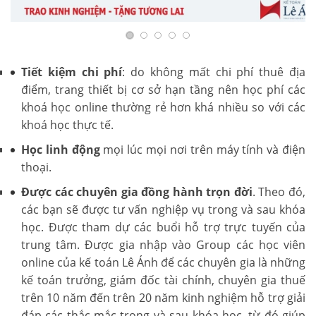
Tiết kiệm chi phí
: do không mất chi phí thuê địa
điểm, trang thiết bị cơ sở hạn tầng nên học phí các
khoá học online thường rẻ hơn khá nhiều so với các
khoá học thực tế.
Học linh động
mọi lúc mọi nơi trên máy tính và điện
thoại.
Được các chuyên gia đồng hành trọn đời
. Theo đó,
các bạn sẽ được tư vấn nghiệp vụ trong và sau khóa
học. Được tham dự các buổi hỗ trợ trực tuyến của
trung tâm. Được gia nhập vào Group các học viên
online của kế toán Lê Ánh để các chuyên gia là những
kế toán trưởng, giám đốc tài chính, chuyên gia thuế
trên 10 năm đến trên 20 năm kinh nghiệm hỗ trợ giải
đáp các thắc mắc trong và sau khóa học, từ đó giúp