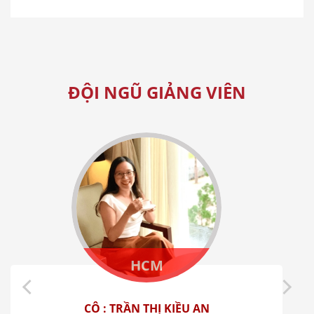
ĐỘI NGŨ GIẢNG VIÊN
HCM
CÔ : TRẦN THỊ KIỀU AN