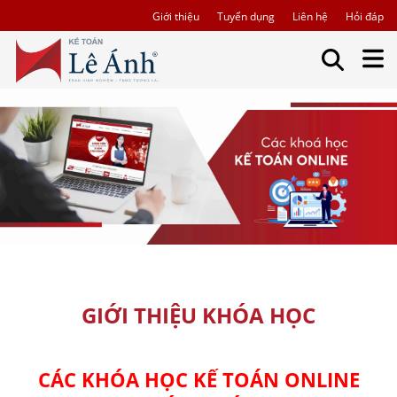
Giới thiệu
Tuyển dụng
Liên hệ
Hỏi đáp
GIỚI THIỆU KHÓA HỌC
CÁC KHÓA HỌC KẾ TOÁN ONLINE