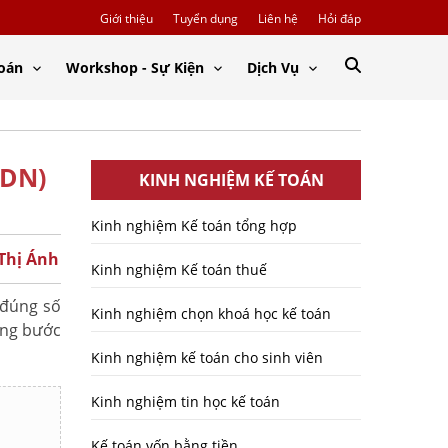
Giới thiệu
Tuyển dụng
Liên hệ
Hỏi đáp
Toán
Workshop - Sự Kiện
Dịch Vụ
NDN)
KINH NGHIỆM KẾ TOÁN
Kinh nghiệm Kế toán tổng hợp
 Thị Ánh
Kinh nghiệm Kế toán thuế
 đúng số
Kinh nghiệm chọn khoá học kế toán
ừng bước
Kinh nghiệm kế toán cho sinh viên
Kinh nghiệm tin học kế toán
Kế toán vốn bằng tiền