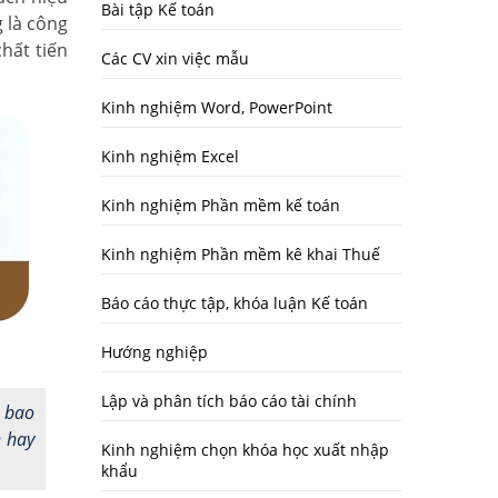
Bài tập Kế toán
 là công
hất tiến
Các CV xin việc mẫu
Kinh nghiệm Word, PowerPoint
Kinh nghiệm Excel
Kinh nghiệm Phần mềm kế toán
Kinh nghiệm Phần mềm kê khai Thuế
Báo cáo thực tập, khóa luận Kế toán
Hướng nghiệp
Lập và phân tích báo cáo tài chính
g bao
n hay
Kinh nghiệm chọn khóa học xuất nhập
khẩu