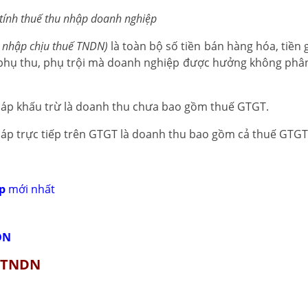
tính thuế thu nhập doanh nghiệp
 nhập chịu thuế TNDN)
là toàn bộ số tiền bán hàng hóa, tiền 
, phụ thu, phụ trội mà doanh nghiệp được hưởng không phân
áp khấu trừ là doanh thu chưa bao gồm thuế GTGT.
p trực tiếp trên GTGT là doanh thu bao gồm cả thuế GTGT
p
mới nhất
DN
ế TNDN