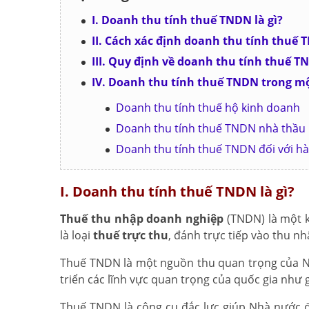
I. Doanh thu tính thuế TNDN là gì?
II. Cách xác định doanh thu tính thuế
III. Quy định về doanh thu tính thuế 
IV. Doanh thu tính thuế TNDN trong m
Doanh thu tính thuế hộ kinh doanh
Doanh thu tính thuế TNDN nhà thầu
Doanh thu tính thuế TNDN đối với h
I. Doanh thu tính thuế TNDN là gì?
Thuế thu nhập doanh nghiệp
(TNDN) là một 
là loại
thuế trực thu
, đánh trực tiếp vào thu n
Thuế TNDN là một nguồn thu quan trọng của N
triển các lĩnh vực quan trọng của quốc gia như g
Thuế TNDN là công cụ đắc lực giúp Nhà nước đ