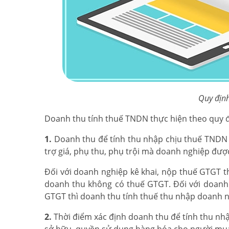
Quy định
Doanh thu tính thuế TNDN thực hiện theo quy đ
1.
Doanh thu để tính thu nhập chịu thuế TNDN là
trợ giá, phụ thu, phụ trội mà doanh nghiệp đượ
Đối với doanh nghiệp kê khai, nộp thuế GTGT 
doanh thu không có thuế GTGT. Đối với doanh
GTGT thì doanh thu tính thuế thu nhập doanh 
2.
Thời điểm xác định doanh thu để tính thu nhậ