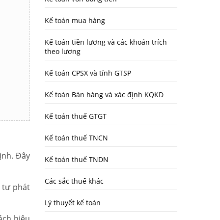
Kế toán mua hàng
Kế toán tiền lương và các khoản trích
theo lương
Kế toán CPSX và tính GTSP
Kế toán Bán hàng và xác định KQKD
Kế toán thuế GTGT
Kế toán thuế TNCN
ịnh. Đây
Kế toán thuế TNDN
Các sắc thuế khác
 tư phát
Lý thuyết kế toán
ách hiệu