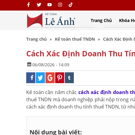
Trang Chủ
Khóa H
Trang chủ
Kế toán thuế TNDN
Cách Xác Định
Cách Xác Định Doanh Thu Tí
06/08/2026 - 14:09
Kế toán cần nắm chắc
cách xác định doanh t
thuế TNDN mà doanh nghiệp phải nộp trong năm
cách xác định doanh thu tính thuế TNDN, từ nhữn
Nội dung bài viết: