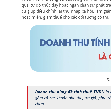
quả, từ đó thúc đẩy hoặc ngăn chặn sự phát t
cụ giúp điều chỉnh lại thu nhập xã hội, làm gi
hoặc miễn, giảm thuế cho các đối tượng có thu
Do
Doanh thu dùng để tính thuế TNDN
là 
gồm cả các khoản phụ thu, trợ giá, phụ t
chưa.