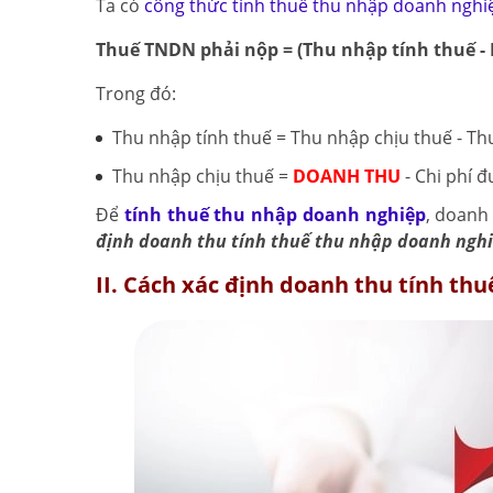
Ta có
công thức tính thuế thu nhập doanh nghi
Thuế TNDN phải nộp = (Thu nhập tính thuế - 
Trong đó:
Thu nhập tính thuế = Thu nhập chịu thuế - T
Thu nhập chịu thuế =
DOANH THU
- Chi phí 
Để
tính thuế thu nhập doanh nghiệp
, doanh
định doanh thu tính thuế thu nhập doanh ngh
II. Cách xác định doanh thu tính th