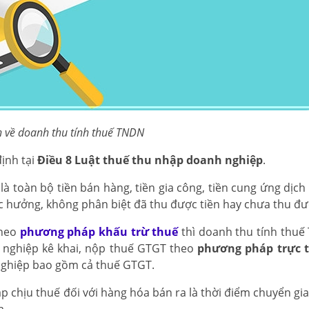
 về doanh thu tính thuế TNDN
ịnh tại
Điều 8 Luật thuế thu nhập doanh nghiệp
.
 toàn bộ tiền bán hàng, tiền gia công, tiền cung ứng dịch 
c hưởng, không phân biệt đã thu được tiền hay chưa thu đượ
theo
phương pháp khấu trừ thuế
thì doanh thu tính thuế
 nghiệp kê khai, nộp thuế GTGT theo
phương pháp trực t
nghiệp bao gồm cả thuế GTGT.
p chịu thuế đối với hàng hóa bán ra là thời điểm chuyển gi