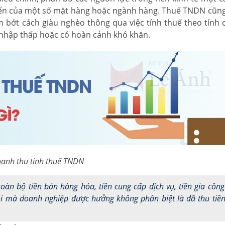
riển của một số mặt hàng hoặc ngành hàng. Thuế TNDN cũng
ảm bớt cách giàu nghèo thông qua việc tính thuế theo tính c
 nhập thấp hoặc có hoàn cảnh khó khăn.
anh thu tính thuế TNDN
toàn bộ tiền bán hàng hóa, tiền cung cấp dịch vụ, tiền gia côn
rội mà doanh nghiệp được hưởng không phân biệt là đã thu tiề