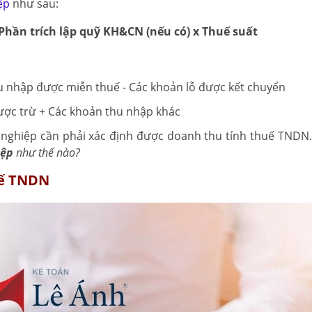
ệp
như sau:
Phần trích lập quỹ KH&CN (nếu có) x Thuế suất
hu nhập được miễn thuế - Các khoản lỗ được kết chuyển
được trừ + Các khoản thu nhập khác
 nghiệp cần phải xác định được doanh thu tính thuế TNDN.
iệp
như thế nào?
uế TNDN