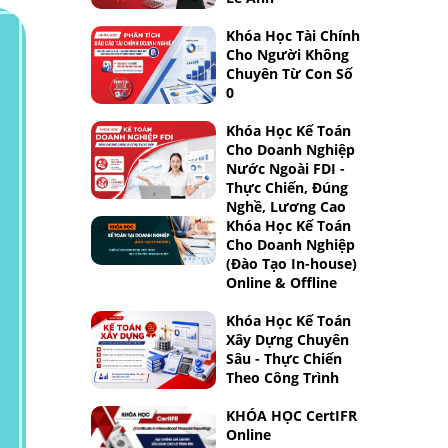
Khóa Học Tài Chính
Cho Người Không
Chuyên Từ Con Số
0
Khóa Học Kế Toán
Cho Doanh Nghiệp
Nước Ngoài FDI -
Thực Chiến, Đúng
Nghề, Lương Cao
Khóa Học Kế Toán
Cho Doanh Nghiệp
(Đào Tạo In-house)
Online & Offline
Khóa Học Kế Toán
Xây Dựng Chuyên
Sâu - Thực Chiến
Theo Công Trình
KHÓA HỌC CertIFR
Online