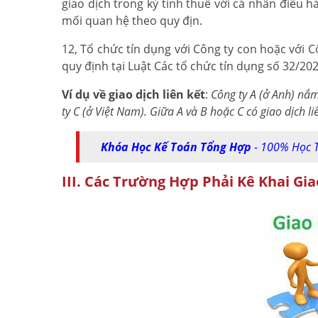
giao dịch trong kỳ tính thuế với cá nhân điều 
mối quan hệ theo quy địn.
12, Tổ chức tín dụng với Công ty con hoặc với C
quy định tại Luật Các tổ chức tín dụng số 32/2
Ví dụ về giao dịch liên kết
:
Công ty A (ở Anh) nắ
ty C (ở Việt Nam). Giữa A và B hoặc C có giao dịch liên
Khóa Học Kế Toán Tổng Hợp
- 100% Học T
III. Các Trường Hợp Phải Kê Khai Gia