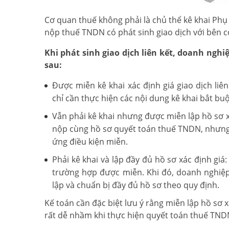
Cơ quan thuế không phải là chủ thể kê khai Phụ
nộp thuế TNDN có phát sinh giao dịch với bên có
Khi phát sinh giao dịch liên kết, doanh ngh
sau:
Được miễn kê khai xác định giá giao dịch li
chỉ cần thực hiện các nội dung kê khai bắt bu
Vẫn phải kê khai nhưng được miễn lập hồ sơ xá
nộp cùng hồ sơ quyết toán thuế TNDN, nhưng k
ứng điều kiện miễn.
Phải kê khai và lập đầy đủ hồ sơ xác định giá
trường hợp được miễn. Khi đó, doanh nghiệp p
lập và chuẩn bị đầy đủ hồ sơ theo quy định.
Kế toán cần đặc biệt lưu ý rằng miễn lập hồ sơ x
rất dễ nhầm khi thực hiện quyết toán thuế TND