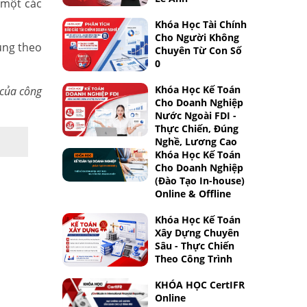
 một các
Khóa Học Tài Chính
Cho Người Không
dụng theo
Chuyên Từ Con Số
0
Khóa Học Kế Toán
 của công
Cho Doanh Nghiệp
Nước Ngoài FDI -
Thực Chiến, Đúng
Nghề, Lương Cao
Khóa Học Kế Toán
Cho Doanh Nghiệp
(Đào Tạo In-house)
Online & Offline
Khóa Học Kế Toán
Xây Dựng Chuyên
Sâu - Thực Chiến
Theo Công Trình
KHÓA HỌC CertIFR
Online