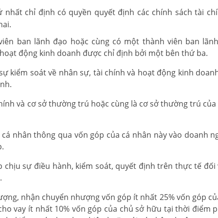
nhất chỉ định có quyền quyết định các chính sách tài ch
ai.
viên ban lãnh đạo hoặc cùng có một thành viên ban lãn
 hoạt động kinh doanh được chỉ định bởi một bên thứ ba.
ự kiểm soát về nhân sự, tài chính và hoạt động kinh doanh
ình.
hính và cơ sở thường trú hoặc cùng là cơ sở thường trú của 
t cá nhân thông qua vốn góp của cá nhân này vào doanh n
p.
chịu sự điều hành, kiểm soát, quyết định trên thực tế đối 
.
hượng, nhận chuyển nhượng vốn góp ít nhất 25% vốn góp củ
cho vay ít nhất 10% vốn góp của chủ sở hữu tại thời điểm p