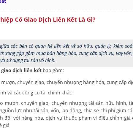
Kết
ghiệp Có Giao Dịch Liên Kết Là Gì?
giữa các bên có quan hệ liên kết về sở hữu, quản lý, kiểm soát
h thường gặp gồm mua bán hàng hóa, cung cấp dịch vụ, vay vốn
 và sử dụng tài sản vô hình.
giao dịch liên kết
bao gồm:
ho mượn, chuyển giao, chuyển nhượng hàng hóa, cung cấp dị
ính và các công cụ tài chính khác
ho mượn, chuyển giao, chuyển nhượng tài sản hữu hình, tà
uồn lực như tài sản, vốn, lao động, chia sẻ chi phí giữa cá
nh đối với hàng hóa, dịch vụ thuộc phạm vi điều chỉnh giá
ề giá