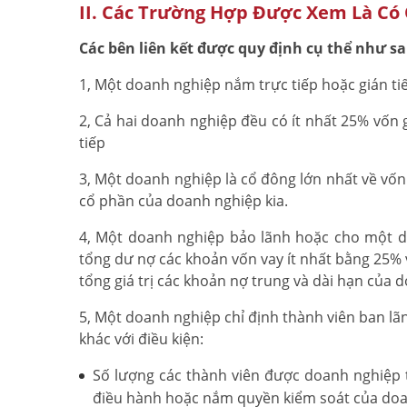
II. Các Trường Hợp Được Xem Là Có 
Các bên liên kết được quy định cụ thể như s
1, Một doanh nghiệp nắm trực tiếp hoặc gián ti
2, Cả hai doanh nghiệp đều có ít nhất 25% vốn
tiếp
3, Một doanh nghiệp là cổ đông lớn nhất về vốn
cổ phần của doanh nghiệp kia.
4, Một doanh nghiệp bảo lãnh hoặc cho một do
tổng dư nợ các khoản vốn vay ít nhất bằng 25%
tổng giá trị các khoản nợ trung và dài hạn của 
5, Một doanh nghiệp chỉ định thành viên ban 
khác với điều kiện:
Số lượng các thành viên được doanh nghiệp 
điều hành hoặc nắm quyền kiểm soát của doa