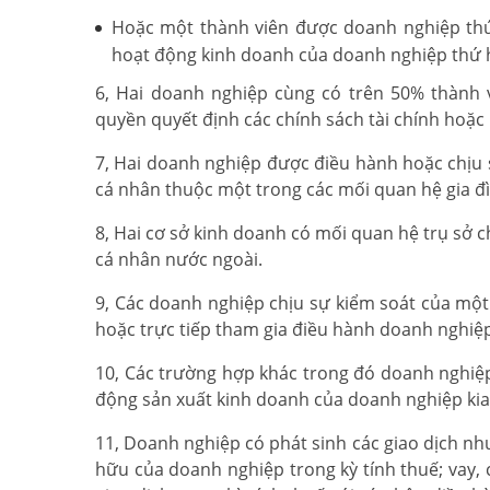
Hoặc một thành viên được doanh nghiệp thứ 
hoạt động kinh doanh của doanh nghiệp thứ h
6, Hai doanh nghiệp cùng có trên 50% thành 
quyền quyết định các chính sách tài chính hoặc
7, Hai doanh nghiệp được điều hành hoặc chịu s
cá nhân thuộc một trong các mối quan hệ gia đ
8, Hai cơ sở kinh doanh có mối quan hệ trụ sở c
cá nhân nước ngoài.
9, Các doanh nghiệp chịu sự kiểm soát của mộ
hoặc trực tiếp tham gia điều hành doanh nghiệ
10, Các trường hợp khác trong đó doanh nghiệp 
động sản xuất kinh doanh của doanh nghiệp kia
11, Doanh nghiệp có phát sinh các giao dịch n
hữu của doanh nghiệp trong kỳ tính thuế; vay, 