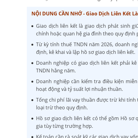
NỘI DUNG CẦN NHỚ - Giao Dịch Liên Kết Là
Giao dịch liên kết là giao dịch phát sinh g
chính hoặc quan hệ gia đình theo quy định 
Từ kỳ tính thuế TNDN năm 2026, doanh ngh
định, kê khai và lập hồ sơ giao dịch liên kết.
Doanh nghiệp có giao dịch liên kết phải kê
TNDN hằng năm.
Doanh nghiệp cần kiểm tra điều kiện miễn l
hoạt động và tỷ suất lợi nhuận thuần.
Tổng chi phí lãi vay thuần được trừ khi tí
loại trừ theo quy định.
Hồ sơ giao dịch liên kết có thể gồm Hồ sơ 
gia tùy từng trường hợp.
Kế toán cần rà soát kỹ các giao dịch vay v