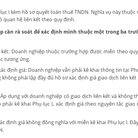
 lục I kèm hồ sơ quyết toán thuế TNDN. Nghĩa vụ này thuộc 
 quan hệ liên kết theo quy định.
iệp cần rà soát để xác định mình thuộc một trong ba tr
ên kết: Doanh nghiệp thuộc trường hợp được miễn theo quy
ộc tương ứng.
c định giá: Doanh nghiệp vẫn phải kê khai thông tin tại Phụ
hông phải lập đầy đủ hồ sơ xác định giá giao dịch liên kết
: Áp dụng với doanh nghiệp có giao dịch liên kết và không t
hải kê khai Phụ lục I, xác định giá theo nguyên tắc giao 
ác định giá không đồng nghĩa với miễn kê khai Phụ lục I. Đâ
N.