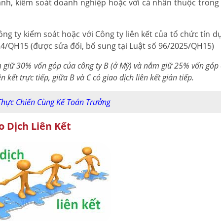
hành, kiểm soát doanh nghiệp hoặc với cá nhân thuộc trong
ông ty kiểm soát hoặc với Công ty liên kết của tổ chức tín 
024/QH15 (được sửa đổi, bổ sung tại Luật số 96/2025/QH15)
m giữ 30% vốn góp của công ty B (ở Mỹ) và nắm giữ 25% vốn góp
 kết trực tiếp, giữa B và C có giao dịch liên kết gián tiếp.
hực Chiến Cùng Kế Toán Trưởng
o Dịch Liên Kết