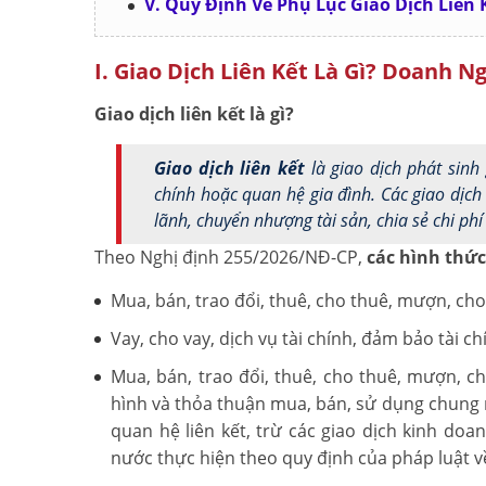
V. Quy Định Về Phụ Lục Giao Dịch Liên 
I. Giao Dịch Liên Kết Là Gì? Doanh N
Giao dịch liên kết là gì?
Giao dịch liên kết
là giao dịch phát sinh 
chính hoặc quan hệ gia đình. Các giao dịc
lãnh, chuyển nhượng tài sản, chia sẻ chi phí
Theo Nghị định 255/2026/NĐ-CP,
các hình thức 
Mua, bán, trao đổi, thuê, cho thuê, mượn, c
Vay, cho vay, dịch vụ tài chính, đảm bảo tài ch
Mua, bán, trao đổi, thuê, cho thuê, mượn, c
hình và thỏa thuận mua, bán, sử dụng chung ng
quan hệ liên kết, trừ các giao dịch kinh doa
nước thực hiện theo quy định của pháp luật v