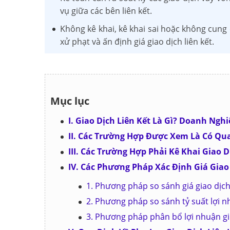
vụ giữa các bên liên kết.
Không kê khai, kê khai sai hoặc không cung
xử phạt và ấn định giá giao dịch liên kết.
Mục lục
I. Giao Dịch Liên Kết Là Gì? Doanh Nghi
II. Các Trường Hợp Được Xem Là Có Qua
III. Các Trường Hợp Phải Kê Khai Giao D
IV. Các Phương Pháp Xác Định Giá Giao 
1. Phương pháp so sánh giá giao dịch 
2. Phương pháp so sánh tỷ suất lợi 
3. Phương pháp phân bổ lợi nhuận giữ