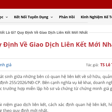
ọc
Kết Nối Tuyển Dụng
Phản Hồi
Kinh Nghiệm Kế 
Kết Là Gì? Quy Định Về Giao Dịch Liên Kết Mới Nhất
y Định Về Giao Dịch Liên Kết Mới Nh
TS Lê
nh giá
Tác giả:
át sinh giữa những bên có quan hệ liên kết về sở hữu, quản
ị định 255/2026/NĐ-CP. Bên cạnh nghĩa vụ kê khai, doanh ng
 các trường hợp miễn lập hồ sơ và chứng từ chứng minh giá g
i niệm giao dịch liên kết, cách xác định quan hệ liên kết, 
ng theo quy định mới nhất.