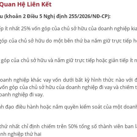
Quan Hệ Liên Kết
au (khoản 2 Điều 5 Nghị định 255/2026/NĐ-CP):
ếp ít nhất 25% vốn góp của chủ sở hữu của doanh nghiệp kia
 góp của chủ sở hữu do một bên thứ ba nắm giữ trực tiếp h
 góp của chủ sở hữu và nắm giữ trực tiếp hoặc gián tiếp ít 
anh nghiệp khác vay vốn dưới bất kỳ hình thức nào với đ
 vốn góp của chủ sở hữu của doanh nghiệp đi vay và chiếm 
doanh nghiệp đi vay.
lãnh đạo điều hành hoặc nắm quyền kiểm soát của một doan
thứ nhất chỉ định chiếm trên 50% tổng số thành viên ban 
nh nghiệp thứ hai