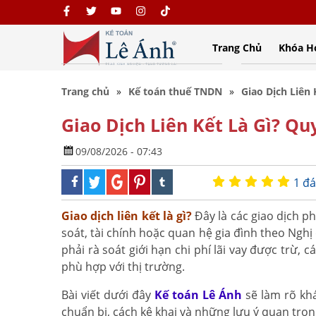
Trang Chủ
Khóa H
Trang chủ
Kế toán thuế TNDN
Giao Dịch Liên 
Giao Dịch Liên Kết Là Gì? Qu
09/08/2026 - 07:43
1 đá
Giao dịch liên kết là gì?
Đây là các giao dịch ph
soát, tài chính hoặc quan hệ gia đình theo Ngh
phải rà soát giới hạn chi phí lãi vay được trừ,
phù hợp với thị trường.
Bài viết dưới đây
Kế toán Lê Ánh
sẽ làm rõ khá
chuẩn bị, cách kê khai và những lưu ý quan trọ