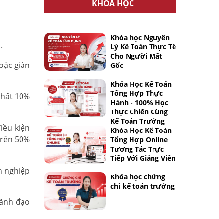
KHÓA HỌC
Khóa học Nguyên
.
Lý Kế Toán Thực Tế
Cho Người Mất
oặc gián
Gốc
Khóa Học Kế Toán
Tổng Hợp Thực
nhất 10%
Hành - 100% Học
Thực Chiến Cùng
Kế Toán Trưởng
iều kiện
Khóa Học Kế Toán
trên 50%
Tổng Hợp Online
Tương Tác Trực
Tiếp Với Giảng Viên
h nghiệp
Khóa học chứng
chỉ kế toán trưởng
lãnh đạo