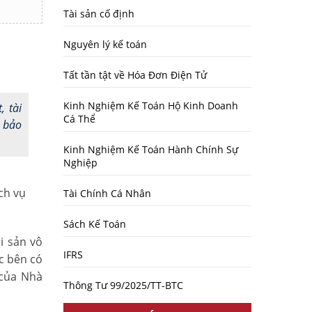
Tài sản cố định
Nguyên lý kế toán
Tất tần tật về Hóa Đơn Điện Tử
Kinh Nghiệm Kế Toán Hộ Kinh Doanh
, tài
Cá Thể
, bảo
Kinh Nghiệm Kế Toán Hành Chính Sự
Nghiệp
ch vụ
Tài Chính Cá Nhân
Sách Kế Toán
i sản vô
IFRS
c bên có
 của Nhà
Thông Tư 99/2025/TT-BTC