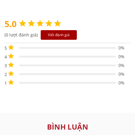
5.0
(0 lượt đánh giá)
Viết đánh giá
0%
5
0%
4
0%
3
0%
2
0%
1
BÌNH LUẬN