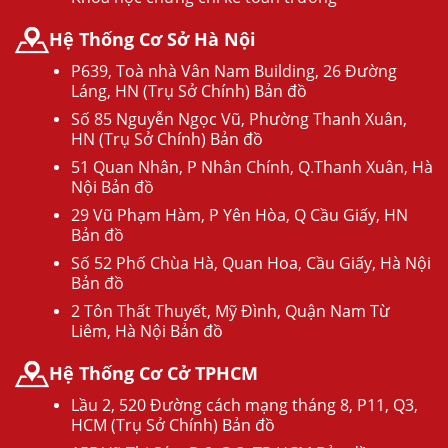
Hệ Thống Cơ Sở Hà Nội
P639, Toà nhà Vân Nam Building, 26 Đường
Láng, HN (Trụ Sở Chính) Bản đồ
Số 85 Nguyễn Ngọc Vũ, Phường Thanh Xuân,
HN (Trụ Sở Chính) Bản đồ
51 Quan Nhân, P Nhân Chính, Q.Thanh Xuân, Hà
Nội Bản đồ
29 Vũ Phạm Hàm, P Yên Hòa, Q Cầu Giấy, HN
Bản đồ
Số 52 Phố Chùa Hà, Quan Hoa, Cầu Giấy, Hà Nội
Bản đồ
2 Tôn Thất Thuyết, Mỹ Đình, Quận Nam Từ
Liêm, Hà Nội Bản đồ
Hệ Thống Cơ Cở TPHCM
Lầu 2, 520 Đường cách mạng tháng 8, P11, Q3,
HCM (Trụ Sở Chính) Bản đồ