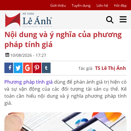
Giới thiệu
Tuyển dụng
Liên hệ
Hỏi đáp
Nội dung và ý nghĩa của phương
pháp tính giá
10/08/2026 - 17:27
TS Lê Thị Ánh
Tác giả:
Phương pháp tính giá
dùng để phán ánh giá trị hiện có
và sự vận động của các đối tượng tài sản cụ thể. Kế
toán cần hiểu nội dung và ý nghĩa phương pháp tính
giá.