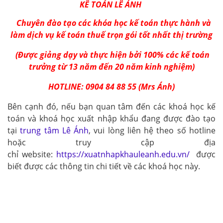
KẾ TOÁN LÊ ÁNH
Chuyên
đào tạo các
khóa học kế toán thực hành
và
làm dịch vụ kế toán thuế trọn gói tốt nhất thị trường
(Được giảng dạy và thực hiện bởi 100% các kế toán
trưởng từ 13 năm đến 20 năm kinh nghiệm)
HOTLINE: 0904 84 88 55 (Mrs Ánh)
Bên cạnh đó, nếu bạn quan tâm đến các khoá học kế
toán và
khoá học xuất nhập khẩu
đang được đào tạo
tại
trung tâm Lê Ánh
, vui lòng liên hệ theo số hotline
hoặc truy cập địa
chỉ website:
https://xuatnhapkhauleanh.edu.vn/
được
biết được các thông tin chi tiết về các khoá học này.