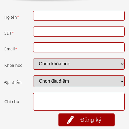
Họ tên
*
SĐT
*
Email
*
Khóa học
Địa điểm
Ghi chú
Đăng ký