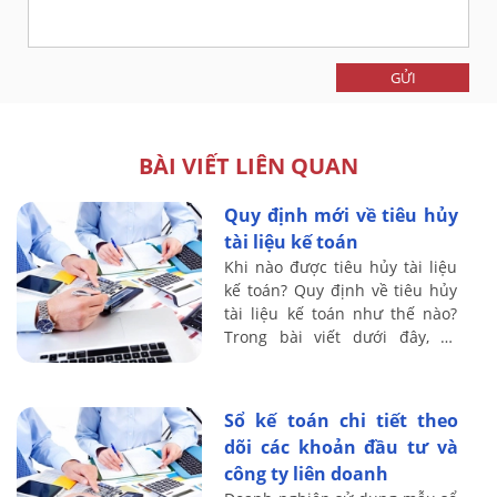
GỬI
BÀI VIẾT LIÊN QUAN
Quy định mới về tiêu hủy
tài liệu kế toán
Khi nào được tiêu hủy tài liệu
kế toán? Quy định về tiêu hủy
tài liệu kế toán như thế nào?
Trong bài viết dưới đây, kế
toán Lê Ánh sẽ hướng dẫn bạn
đọc về việc tiêu hủy tài liệu kế
...
Sổ kế toán chi tiết theo
dõi các khoản đầu tư và
công ty liên doanh