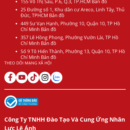
155 Võ Thị Sáu, P.6, Q.3, TP.HCM Bản đồ
25 Đường số 1, Khu dân cư Areco, Linh Tây, Thủ
Đức, TPHCM Bản đồ
449 Sư Vạn Hạnh, Phường 10, Quận 10, TP Hồ
Chí Minh Bản đồ
357 Lê Hồng Phong, Phường Vườn Lài, TP Hồ
Chí Minh Bản đồ
Số 9 Tô Hiến Thành, Phường 13, Quận 10, TP Hồ
Chí Minh Bản đồ
THEO DÕI MẠNG XÃ HỘI
Công Ty TNHH Đào Tạo Và Cung Ứng Nhân
Lực Lê Ánh