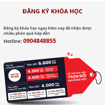
ĐĂNG KÝ KHÓA HỌC
Đăng ký khóa học ngay hôm nay để nhận được
nhiều phần quà hấp dẫn
0904848855
Hotline: