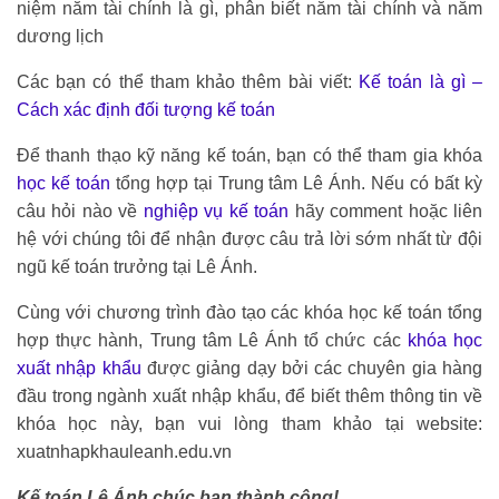
niệm năm tài chính là gì, phân biết năm tài chính và năm
dương lịch
Các bạn có thể tham khảo thêm bài viết:
Kế toán là gì –
Cách xác định đối tượng kế toán
Để thanh thạo kỹ năng kế toán, bạn có thể tham gia khóa
học kế toán
tổng hợp tại Trung tâm Lê Ánh. Nếu có bất kỳ
câu hỏi nào về
nghiệp vụ kế toán
hãy comment hoặc liên
hệ với chúng tôi để nhận được câu trả lời sớm nhất từ đội
ngũ kế toán trưởng tại Lê Ánh.
Cùng với chương trình đào tạo các khóa học kế toán tổng
hợp thực hành, Trung tâm Lê Ánh tổ chức các
khóa học
xuất nhập khẩu
được giảng dạy bởi các chuyên gia hàng
đầu trong ngành xuất nhập khẩu, để biết thêm thông tin về
khóa học này, bạn vui lòng tham khảo tại website:
xuatnhapkhauleanh.edu.vn
Kế toán Lê Ánh chúc bạn thành công!