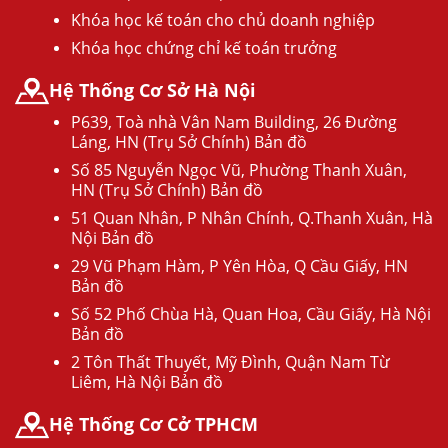
Khóa học kế toán cho chủ doanh nghiệp
Khóa học chứng chỉ kế toán trưởng
Hệ Thống Cơ Sở Hà Nội
P639, Toà nhà Vân Nam Building, 26 Đường
Láng, HN (Trụ Sở Chính) Bản đồ
Số 85 Nguyễn Ngọc Vũ, Phường Thanh Xuân,
HN (Trụ Sở Chính) Bản đồ
51 Quan Nhân, P Nhân Chính, Q.Thanh Xuân, Hà
Nội Bản đồ
29 Vũ Phạm Hàm, P Yên Hòa, Q Cầu Giấy, HN
Bản đồ
Số 52 Phố Chùa Hà, Quan Hoa, Cầu Giấy, Hà Nội
Bản đồ
2 Tôn Thất Thuyết, Mỹ Đình, Quận Nam Từ
Liêm, Hà Nội Bản đồ
Hệ Thống Cơ Cở TPHCM