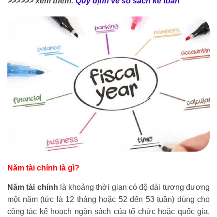
>>>>>> xem thêm:
Quy định về sổ sách kế toán
Năm tài chính là gì?
Năm tài chính
là khoảng thời gian có độ dài tương đương
một năm (tức là 12 tháng hoặc 52 đến 53 tuần) dùng cho
công tác kế hoạch ngân sách của tổ chức hoặc quốc gia.