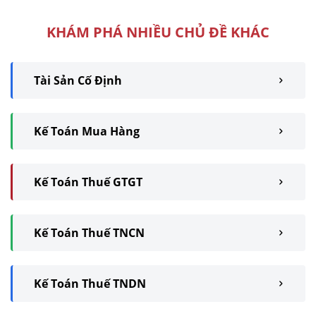
định tại Thông ...
KHÁM PHÁ NHIỀU CHỦ ĐỀ KHÁC
Tài Sản Cố Định
Kế Toán Mua Hàng
Kế Toán Thuế GTGT
Kế Toán Thuế TNCN
Kế Toán Thuế TNDN