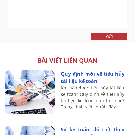
GỬI
BÀI VIẾT LIÊN QUAN
Quy định mới về tiêu hủy
tài liệu kế toán
Khi nào được tiêu hủy tài liệu
kế toán? Quy định về tiêu hủy
tài liệu kế toán như thế nào?
Trong bài viết dưới đây, kế
toán Lê Ánh sẽ hướng dẫn bạn
đọc về việc tiêu hủy tài liệu kế
...
Sổ kế toán chi tiết theo