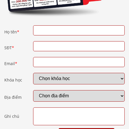
Họ tên
*
SĐT
*
Email
*
Khóa học
Địa điểm
Ghi chú