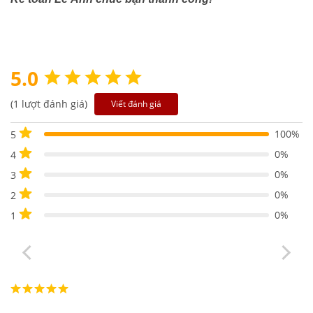
5.0
(1 lượt đánh giá)
Viết đánh giá
100%
5
0%
4
0%
3
0%
2
0%
1