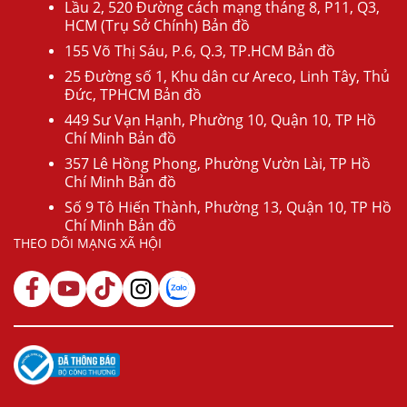
Lầu 2, 520 Đường cách mạng tháng 8, P11, Q3,
HCM (Trụ Sở Chính) Bản đồ
155 Võ Thị Sáu, P.6, Q.3, TP.HCM Bản đồ
25 Đường số 1, Khu dân cư Areco, Linh Tây, Thủ
Đức, TPHCM Bản đồ
449 Sư Vạn Hạnh, Phường 10, Quận 10, TP Hồ
Chí Minh Bản đồ
357 Lê Hồng Phong, Phường Vườn Lài, TP Hồ
Chí Minh Bản đồ
Số 9 Tô Hiến Thành, Phường 13, Quận 10, TP Hồ
Chí Minh Bản đồ
THEO DÕI MẠNG XÃ HỘI