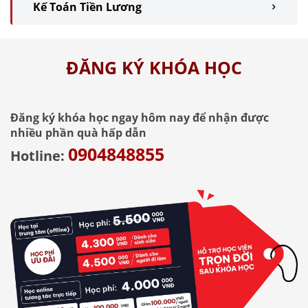
Kế Toán Tiền Lương
ĐĂNG KÝ KHÓA HỌC
Đăng ký khóa học ngay hôm nay để nhận được
nhiều phần quà hấp dẫn
0904848855
Hotline: