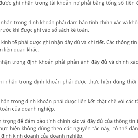
 được ghi nhận trong tài khoản nợ phải bằng tổng số tiền 
i nhận trong định khoản phải đảm bảo tính chính xác và khôn
trước khi được ghi vào sổ sách kế toán.
 kinh tế phải được ghi nhận đầy đủ và chi tiết. Các thông ti
in liên quan khác.
 nhận trong định khoản phải phản ánh đầy đủ và chính xác
ghi nhận trong định khoản phải được thực hiện đúng thời
hận trong định khoản phải được liên kết chặt chẽ với các t
ế toán của doanh nghiệp.
 trọng để đảm bảo tính chính xác và đầy đủ của thông tin t
hực hiện không đúng theo các nguyên tắc này, có thể dẫn
t định kinh doanh của doanh nghiệp.