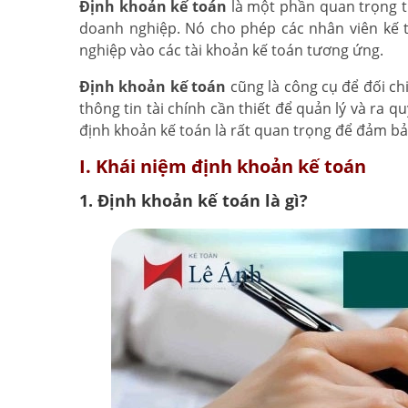
Định khoản kế toán
là một phần quan trọng tr
doanh nghiệp. Nó cho phép các nhân viên kế t
nghiệp vào các tài khoản kế toán tương ứng.
Định khoản kế toán
cũng là công cụ để đối chi
thông tin tài chính cần thiết để quản lý và ra q
định khoản kế toán là rất quan trọng để đảm bả
I. Khái niệm định khoản kế toán
1. Định khoản kế toán là gì?