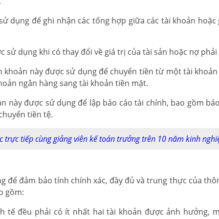
.
sử dụng để ghi nhận các tổng hợp giữa các tài khoản hoặc 
 sử dụng khi có thay đổi về giá trị của tài sản hoặc nợ phải 
h khoản này được sử dụng để chuyển tiền từ một tài khoản 
hoản ngân hàng sang tài khoản tiền mặt.
ản này được sử dụng để lập báo cáo tài chính, bao gồm báo
chuyển tiền tệ.
c trực tiếp cùng giảng viên kế toán trưởng trên 10 năm kinh ngh
 để đảm bảo tính chính xác, đầy đủ và trung thực của thông
ao gồm:
nh tế đều phải có ít nhất hai tài khoản được ảnh hưởng, mộ