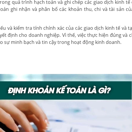
ong quá trình hạch toán và ghi chép các giao dịch kinh tế
oán ghi nhận và phân bổ các khoản thu, chi và tài sản c
ếu và kiểm tra tính chính xác của các giao dịch kinh tế và t
uyết định cho doanh nghiệp. Vì thế, việc thực hiện đúng và 
o sự minh bạch và tin cậy trong hoạt động kinh doanh.