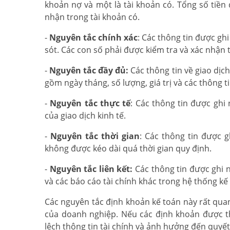
khoản nợ và một là tài khoản có. Tổng số tiền
nhận trong tài khoản có.
-
Nguyên tắc chính xác
: Các thông tin được gh
sót. Các con số phải được kiểm tra và xác nhận 
-
Nguyên tắc đầy đủ:
Các thông tin về giao dịch
gồm ngày tháng, số lượng, giá trị và các thông t
-
Nguyên tắc thực tế
: Các thông tin được ghi
của giao dịch kinh tế.
-
Nguyên tắc thời gian
: Các thông tin được 
không được kéo dài quá thời gian quy định.
-
Nguyên tắc liên kết:
Các thông tin được ghi n
và các báo cáo tài chính khác trong hệ thống k
Các nguyên tắc định khoản kế toán này rất quan
của doanh nghiệp. Nếu các định khoản được t
lệch thông tin tài chính và ảnh hưởng đến quyế