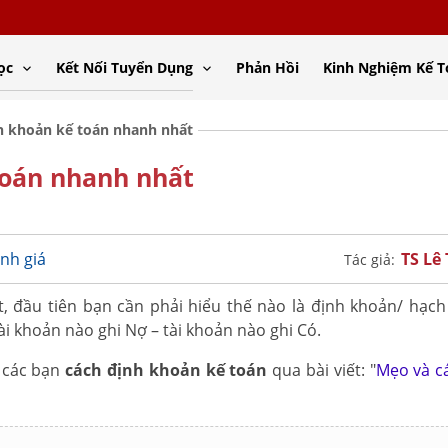
ọc
Kết Nối Tuyển Dụng
Phản Hồi
Kinh Nghiệm Kế 
h khoản kế toán nhanh nhất
toán nhanh nhất
TS Lê
nh giá
Tác giả:
 đầu tiên bạn cần phải hiểu thế nào là định khoản/ hạch
ài khoản nào ghi Nợ – tài khoản nào ghi Có.
i các bạn
cách định khoản kế toán
qua bài viết: "
Mẹo và c