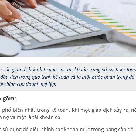
n các giao dịch kinh tế vào các tài khoản trong sổ sách kế toá
đầu tiên trong quá trình kế toán và là một bước quan trọng đ
tài chính của doanh nghiệp.
o gồm:
n phổ biến nhất trong kế toán. Khi một giao dịch xảy ra, n
n nợ và một là tài khoản có.
c sử dụng để điều chỉnh các khoản mục trong bảng cân đối 