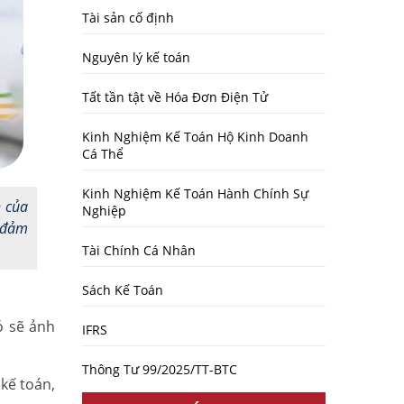
Tài sản cố định
Nguyên lý kế toán
Tất tần tật về Hóa Đơn Điện Tử
Kinh Nghiệm Kế Toán Hộ Kinh Doanh
Cá Thể
Kinh Nghiệm Kế Toán Hành Chính Sự
n của
Nghiệp
ể đảm
Tài Chính Cá Nhân
Sách Kế Toán
ó sẽ ảnh
IFRS
Thông Tư 99/2025/TT-BTC
kế toán,