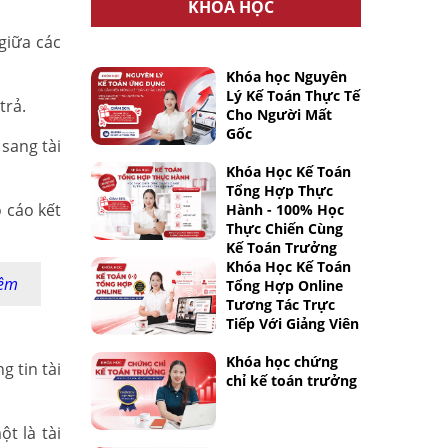
KHÓA HỌC
giữa các
Khóa học Nguyên
Lý Kế Toán Thực Tế
trả.
Cho Người Mất
Gốc
sang tài
Khóa Học Kế Toán
Tổng Hợp Thực
 cáo kết
Hành - 100% Học
Thực Chiến Cùng
Kế Toán Trưởng
Khóa Học Kế Toán
iệm
Tổng Hợp Online
Tương Tác Trực
Tiếp Với Giảng Viên
Khóa học chứng
 tin tài
chỉ kế toán trưởng
t là tài