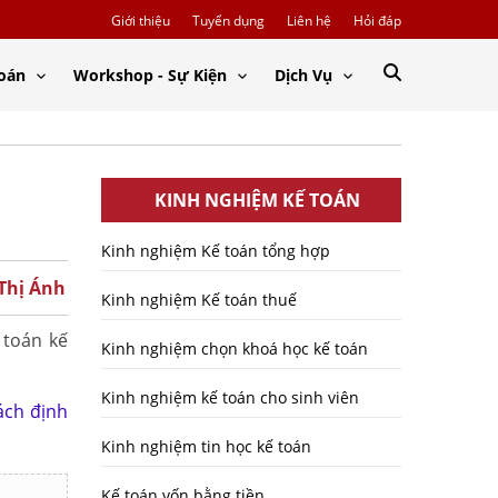
Giới thiệu
Tuyển dụng
Liên hệ
Hỏi đáp
Toán
Workshop - Sự Kiện
Dịch Vụ
KINH NGHIỆM KẾ TOÁN
Kinh nghiệm Kế toán tổng hợp
 Thị Ánh
Kinh nghiệm Kế toán thuế
 toán kế
Kinh nghiệm chọn khoá học kế toán
Kinh nghiệm kế toán cho sinh viên
ách định
Kinh nghiệm tin học kế toán
Kế toán vốn bằng tiền