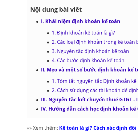
Nội dung bài viết
I. Khái niệm định khoản kế toán
1. Định khoản kế toán là gì?
2. Các loại định khoản trong kế toán
3. Nguyên tắc định khoản kế toán
4. Các bước định khoản kế toán
II. Mẹo và một số bước định khoản kế 
1. Tóm tắt nguyên tắc Định khoản kế
2. Cách sử dụng các tài khoản để địn
III. Nguyên tắc kết chuyển thuế GTGT -
IV. Hướng dẫn cách học định khoản kế
»» Xem thêm:
Kế toán là gì? Cách xác định đố