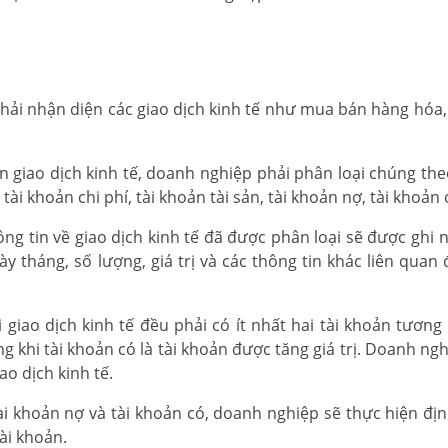
hải nhận diện các giao dịch kinh tế như mua bán hàng hóa, 
ện giao dịch kinh tế, doanh nghiệp phải phân loại chúng the
i khoản chi phí, tài khoản tài sản, tài khoản nợ, tài khoản c
ông tin về giao dịch kinh tế đã được phân loại sẽ được ghi
y tháng, số lượng, giá trị và các thông tin khác liên quan 
i giao dịch kinh tế đều phải có ít nhất hai tài khoản tương
ng khi tài khoản có là tài khoản được tăng giá trị. Doanh ng
ao dịch kinh tế.
tài khoản nợ và tài khoản có, doanh nghiệp sẽ thực hiện đị
ài khoản.