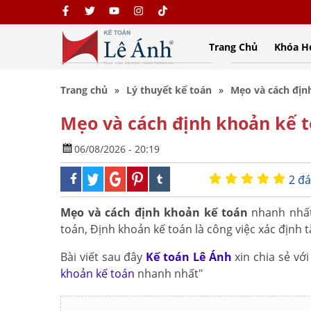
Trang Chủ
Khóa H
Trang chủ
Lý thuyết kế toán
Mẹo và cách địn
Mẹo và cách định khoản kế 
06/08/2026 - 20:19
2 đá
Mẹo và cách định khoản kế toán
nhanh nhất,
toán, Định khoản kế toán là công việc xác định t
Bài viết sau đây
Kế toán Lê Ánh
xin chia sẻ vớ
khoản kế toán
nhanh nhất"