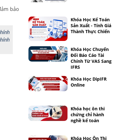
 đảm bảo
Khóa Học Kế Toán
Sản Xuất - Tính Giá
Thành Thực Chiến
chính
chính
Khóa Học Chuyển
Đổi Báo Cáo Tài
Chính Từ VAS Sang
IFRS
Khóa Học DipIFR
Online
Khóa học ôn thi
chứng chỉ hành
nghề kế toán
Khóa Học Ôn Thi