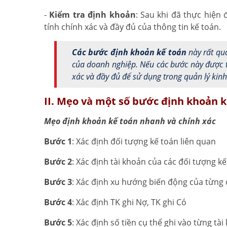
-
Kiểm tra định khoản
: Sau khi đã thực hiện
tính chính xác và đầy đủ của thông tin kế toán.
Các bước định khoản kế toán
này rất qua
của doanh nghiệp. Nếu các bước này được t
xác và đầy đủ để sử dụng trong quản lý kin
II. Mẹo và một số bước định khoản 
Mẹo định khoản kế toán nhanh và chính xác
Bước 1
: Xác định đối tượng kế toán liên quan
Bước 2
: Xác định tài khoản của các đối tượng k
Bước 3
: Xác định xu hướng biến động của từng 
Bước 4
: Xác định TK ghi Nợ, TK ghi Có
Bước 5
: Xác định số tiền cụ thể ghi vào từng tà