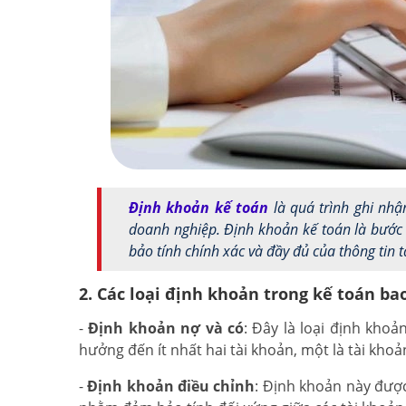
Định khoản kế toán
là quá trình ghi nhậ
doanh nghiệp. Định khoản kế toán là bước 
bảo tính chính xác và đầy đủ của thông tin 
2. Các loại định khoản trong kế toán ba
-
Định khoản nợ và có
: Đây là loại định khoả
hưởng đến ít nhất hai tài khoản, một là tài khoả
-
Định khoản điều chỉnh
: Định khoản này đượ