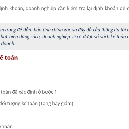
 định khoản, doanh nghiệp cần kiểm tra lại định khoản để
n trọng để đảm bảo tính chính xác và đầy đủ của thông tin tài 
hực hiện đúng cách, doanh nghiệp sẽ có được sổ sách kế toán 
h doanh.
kế toán
ế toán đã xác định ở bước 1
đối tượng kế toán (Tăng hay giảm)
i khoản