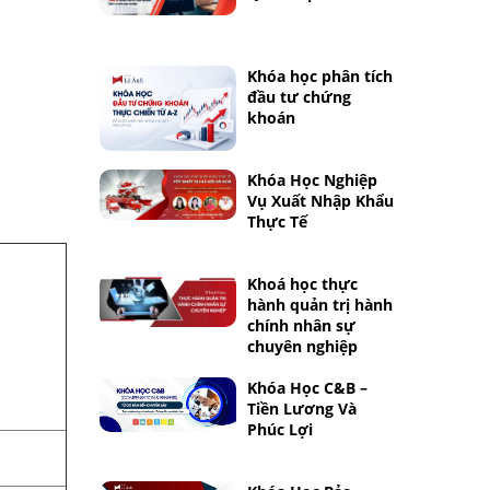
Khóa học phân tích
đầu tư chứng
khoán
Khóa Học Nghiệp
Vụ Xuất Nhập Khẩu
Thực Tế
Khoá học thực
hành quản trị hành
chính nhân sự
chuyên nghiệp
Khóa Học C&B –
Tiền Lương Và
Phúc Lợi