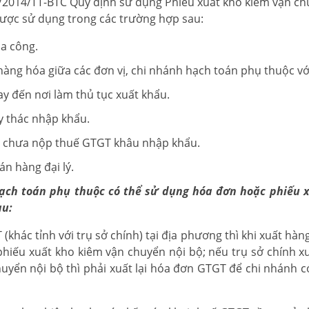
9/2014/TT-BTC Quy định sử dụng Phiếu xuất kho kiêm vận ch
được sử dụng trong các trường hợp sau:
a công.
àng hóa giữa các đơn vị, chi nhánh hạch toán phụ thuộc vớ
y đến nơi làm thủ tục xuất khẩu.
y thác nhập khẩu.
óa chưa nộp thuế GTGT khâu nhập khẩu.
n hàng đại lý.
ạch toán phụ thuộc có thể sử dụng hóa đơn hoặc phiếu 
au:
khác tỉnh với trụ sở chính) tại địa phương thì khi xuất hàn
phiếu xuất kho kiêm vận chuyển nội bộ; nếu trụ sở chính x
uyển nội bộ thì phải xuất lại hóa đơn GTGT để chi nhánh c