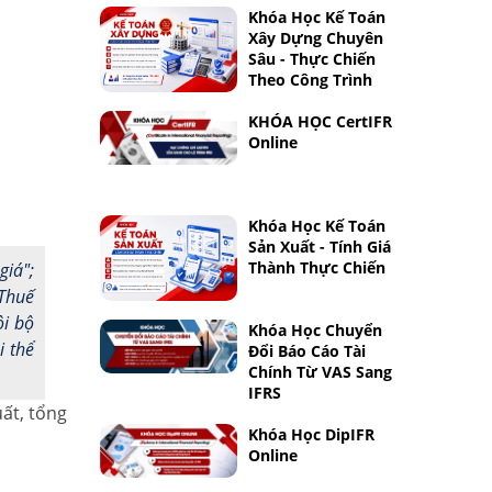
Khóa Học Kế Toán
Xây Dựng Chuyên
Sâu - Thực Chiến
Theo Công Trình
KHÓA HỌC CertIFR
Online
Khóa Học Kế Toán
Sản Xuất - Tính Giá
Thành Thực Chiến
giá";
 Thuế
ội bộ
Khóa Học Chuyển
i thể
Đổi Báo Cáo Tài
Chính Từ VAS Sang
IFRS
ất, tổng
Khóa Học DipIFR
Online