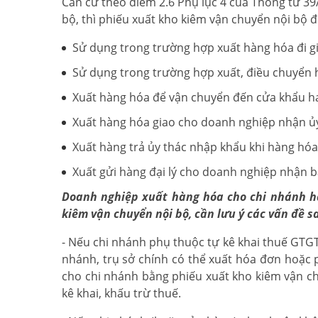
Căn cứ theo điểm 2.6 Phụ lục 4 của Thông tư 3
bộ, thì phiếu xuất kho kiêm vận chuyển nội bộ 
Sử dụng trong trường hợp xuất hàng hóa đi gi
Sử dụng trong trường hợp xuất, điều chuyển h
Xuất hàng hóa để vận chuyển đến cửa khẩu ha
Xuất hàng hóa giao cho doanh nghiệp nhận ủ
Xuất hàng trả ủy thác nhập khẩu khi hàng h
Xuất gửi hàng đại lý cho doanh nghiệp nhận bá
Doanh nghiệp xuất hàng hóa cho chi nhánh h
kiêm vận chuyển nội bộ, cần lưu ý các vấn đề s
- Nếu chi nhánh phụ thuộc tự kê khai thuế GTGT (
nhánh, trụ sở chính có thể xuất hóa đơn hoặc 
cho chi nhánh bằng phiếu xuất kho kiêm vận ch
kê khai, khấu trừ thuế.