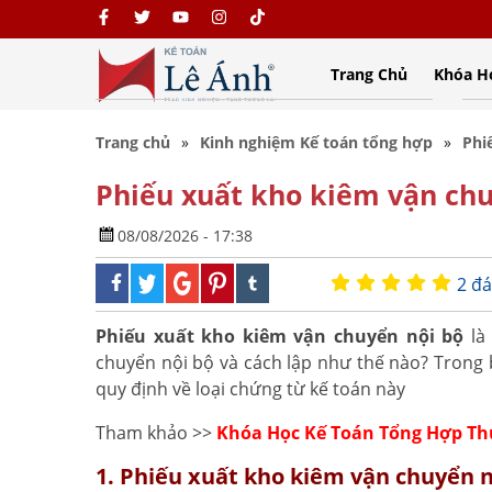
Trang Chủ
Khóa H
Trang chủ
Kinh nghiệm Kế toán tổng hợp
Phi
Phiếu xuất kho kiêm vận chu
08/08/2026 - 17:38
2 đá
Phiếu xuất kho kiêm vận chuyển nội bộ
là 
chuyển nội bộ và cách lập như thế nào? Trong 
quy định về loại chứng từ kế toán này
Tham khảo >>
Khóa Học Kế Toán Tổng Hợp T
1. Phiếu xuất kho kiêm vận chuyển nộ