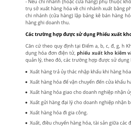
- Nếu chi nhánh (hoặc cửa hàng) phụ thuộc khôn
trụ sở xuất hàng hóa về chi nhánh xuất bằng ph
chi nhánh (cửa hàng) lập bảng kê bán hàng hóa
hàng ghi doanh thu.
Các trường hợp được sử dụng Phiếu xuất kho
Căn cứ theo quy định tại Điểm a, b, c, đ, g, h 
dụng hóa đơn điện tử,
phiếu xuất kho kiêm v
quản lý, theo đó, các trường hợp được sử dụng
Xuất hàng trả ủy thác nhập khẩu khi hàng h
Xuất hàng hóa để vận chuyển đến cửa khẩu ha
Xuất hàng hóa giao cho doanh nghiệp nhận ủ
Xuất gửi hàng đại lý cho doanh nghiệp nhận bá
Xuất hàng hóa đi gia công.
Xuất, điều chuyển hàng hóa, tài sản giữa các 