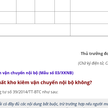
Thủ trưởng 
(Chữ ký điện tử, C
 vận chuyển nội bộ (Mẫu số 03/XKNB)
xuất kho kiêm vận chuyển nội bộ không?
g tư số 39/2014/TT-BTC như sau:
ải có đầy đủ các nội dung bắt buộc, trừ trường hợp nếu người m