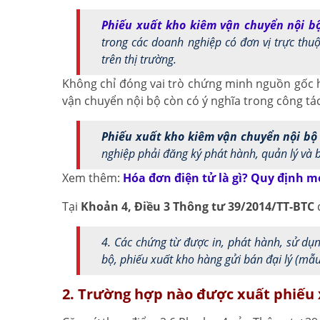
Phiếu xuất kho kiêm vận chuyển nội b
trong các doanh nghiệp có đơn vị trực thu
trên thị trường.
Không chỉ đóng vai trò chứng minh nguồn gốc 
vận chuyển nội bộ còn có ý nghĩa trong công tác
Phiếu xuất kho kiêm vận chuyển nội bộ
nghiệp phải đăng ký phát hành, quản lý và 
Xem thêm:
Hóa đơn điện tử là gì? Quy định m
Tại
Khoản 4, Điều 3 Thông tư 39/2014/TT-BTC
q
4. Các chứng từ được in, phát hành, sử d
bộ, phiếu xuất kho hàng gửi bán đại lý (mẫ
2. Trường hợp nào được xuất phiếu 