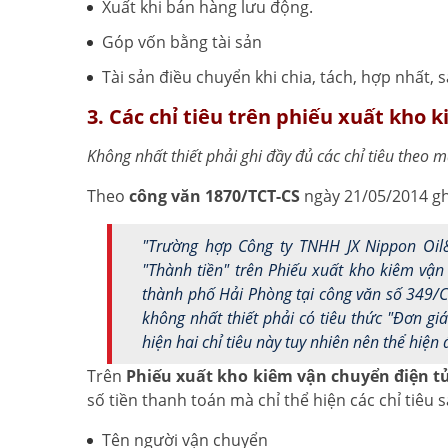
Xuất khi bán hàng lưu động.
Góp vốn bằng tài sản
Tài sản điều chuyển khi chia, tách, hợp nhất,
3. Các chỉ tiêu trên phiếu xuất kho 
Không nhất thiết phải ghi đầy đủ các chỉ tiêu theo
Theo
công văn 1870/TCT-CS
ngày 21/05/2014 gh
"Trường hợp Công ty TNHH JX Nippon Oil&
"Thành tiền" trên Phiếu xuất kho kiêm vận
thành phố Hải Phòng tại công văn số 349/
không nhất thiết phải có tiêu thức "Đơn gi
hiện hai chỉ tiêu này tuy nhiên nên thể hiện
Trên
Phiếu xuất kho kiêm vận chuyển điện t
số tiền thanh toán mà chỉ thể hiện các chỉ tiêu s
Tên người vận chuyển