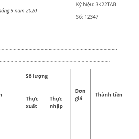
Ký hiệu: 3K22TAB
háng
9
năm
2020
Số: 12347
…………………….…………………….…………………….…………………….
……………………………….…………………….…………………….
Số lượng
Đơn
h
Thành tiền
giá
Thực
Thực
xuất
nhập