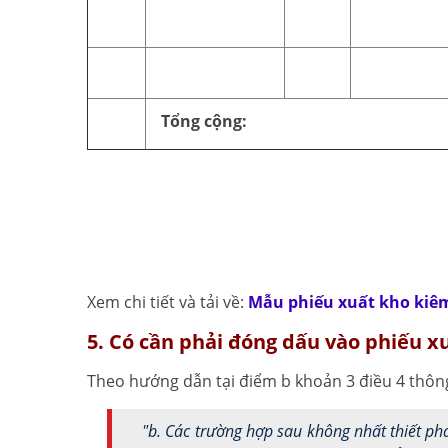
Tổng cộng:
Xem chi tiết và tải về:
Mẫu phiếu xuất kho kiêm
5. Có cần phải đóng dấu vào phiếu 
Theo hướng dẫn tại điểm b khoản 3 điều 4 thôn
"
b. Các trường hợp sau không nhất thiết ph