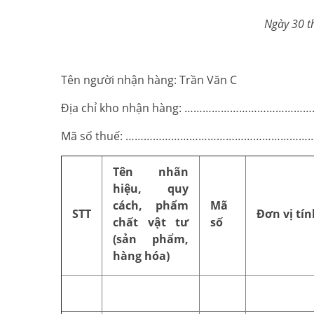
Ngày
30
t
Tên người nhận hàng: Trần Văn C
Địa chỉ kho nhận hàng: …………………………
Mã số thuế: …………………………………………………
Tên nhãn
hiệu, quy
cách, phẩm
Mã
STT
Đơn vị tín
chất vật tư
số
(sản phẩm,
hàng hóa)