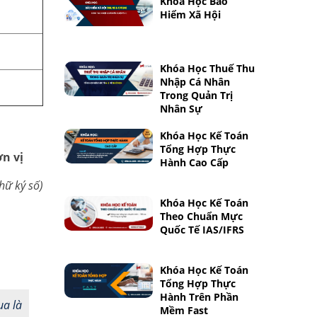
Khóa Học Bảo
Hiểm Xã Hội
Khóa Học Thuế Thu
Nhập Cá Nhân
Trong Quản Trị
Nhân Sự
Khóa Học Kế Toán
Tổng Hợp Thực
đơn vị
Hành Cao Cấp
hữ ký số)
Khóa Học Kế Toán
Theo Chuẩn Mực
Quốc Tế IAS/IFRS
Khóa Học Kế Toán
Tổng Hợp Thực
Hành Trên Phần
ua là
Mềm Fast