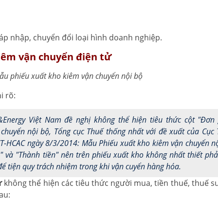
 sáp nhập, chuyển đổi loại hình doanh nghiệp.
kiêm vận chuyển điện tử
 mẫu phiếu xuất kho kiêm vận chuyển nội bộ
i rõ:
Energy Việt Nam đề nghị không thể hiện tiêu thức cột "Đơn 
 chuyển nội bộ, Tổng cục Thuế thống nhất với đề xuất của Cục
CT-HCAC ngày 8/3/2014: Mẫu Phiếu xuất kho kiêm vận chuyển n
á" và "Thành tiền" nên trên phiếu xuất kho không nhất thiết phả
 để tiện quy trách nhiệm trong khi vận cuyển hàng hóa.
ử
không thể hiện các tiêu thức người mua, tiền thuế, thuế su
au: