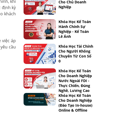
ính, khi
Cho Chủ Doanh
Nghiệp
 định kỳ
ho khách
Khóa Học Kế Toán
Hành Chính Sự
Nghiệp - Kế Toán
Lê Ánh
 việc áp
Khóa Học Tài Chính
 yêu cầu
Cho Người Không
Chuyên Từ Con Số
0
Khóa Học Kế Toán
Cho Doanh Nghiệp
Nước Ngoài FDI -
Thực Chiến, Đúng
Nghề, Lương Cao
Khóa Học Kế Toán
Cho Doanh Nghiệp
(Đào Tạo In-house)
Online & Offline