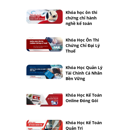
Khóa học ôn thi
chứng chỉ hành
nghề kế toán
Khóa Học Ôn Thi
Chứng Chỉ Đại Lý
Thuế
Khóa Học Quản Lý
Tài Chính Cá Nhân
Bền Vững
Khóa Học Kế Toán
Online Đóng Gói
Khóa Học Kế Toán
Quản Trị