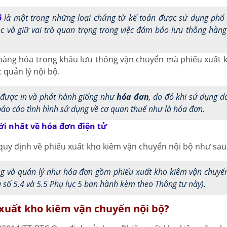
ộ
là một trong những loại chứng từ kế toán được sử dụng phổ
ộc và giữ vai trò quan trọng trong việc đảm bảo lưu thông hàn
hàng hóa trong khâu lưu thông vận chuyển mà phiếu xuất 
 quản lý nội bộ.
được in và phát hành giống như
hóa đơn
, do đó khi sử dụng 
báo cáo tình hình sử dụng về cơ quan thuế như là hóa đơn.
ới nhất về hóa đơn điện tử
uy định về phiếu xuất kho kiêm vận chuyển nội bộ như sau
ụng và quản lý như hóa đơn gồm phiếu xuất kho kiêm vận chuyể
u số 5.4 và 5.5 Phụ lục 5 ban hành kèm theo Thông tư này).
xuất kho kiêm vận chuyển nội bộ?