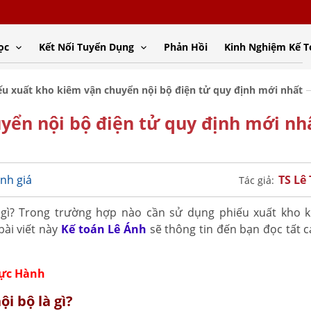
ọc
Kết Nối Tuyển Dụng
Phản Hồi
Kinh Nghiệm Kế 
ếu xuất kho kiêm vận chuyển nội bộ điện tử quy định mới nhất
yển nội bộ điện tử quy định mới nh
TS Lê
nh giá
Tác giả:
gì? Trong trường hợp nào cần sử dụng phiếu xuất kho 
bài viết này
Kế toán Lê Ánh
sẽ thông tin đến bạn đọc tất 
hực Hành
i bộ là gì?