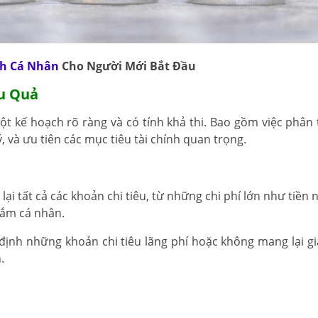
nh Cá Nhân
Cho Người Mới Bắt Đầu
ệu Quả
ột kế hoạch rõ ràng và có tính khả thi. Bao gồm việc phân t
lý, và ưu tiên các mục tiêu tài chính quan trọng.
lại tất cả các khoản chi tiêu, từ những chi phí lớn như tiền 
sắm cá nhân.
định những khoản chi tiêu lãng phí hoặc không mang lại giá 
.