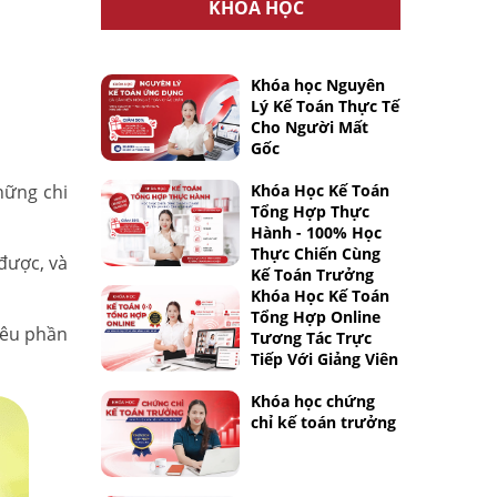
KHÓA HỌC
Khóa học Nguyên
Lý Kế Toán Thực Tế
Cho Người Mất
Gốc
những chi
Khóa Học Kế Toán
Tổng Hợp Thực
Hành - 100% Học
Thực Chiến Cùng
 được, và
Kế Toán Trưởng
Khóa Học Kế Toán
Tổng Hợp Online
iêu phần
Tương Tác Trực
Tiếp Với Giảng Viên
Khóa học chứng
chỉ kế toán trưởng