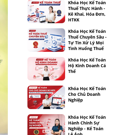
Khóa Học Kế Toán
Thuế Thực Hành -
Kê Khai, Hóa Đơn,
HTKK
Khóa Học Kế Toán
Thuế Chuyên Sâu -
Tự Tin Xử Lý Mọi
Tình Huống Thuế
Khóa Học Kế Toán
Hộ Kinh Doanh Cá
Thể
Khóa Học Kế Toán
Cho Chủ Doanh
Nghiệp
Khóa Học Kế Toán
Hành Chính Sự
Nghiệp - Kế Toán
Lê Ánh