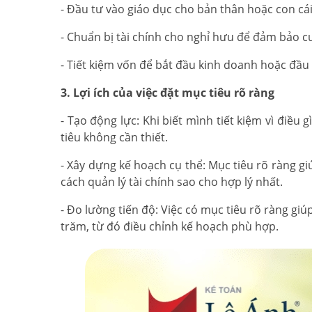
- Đầu tư vào giáo dục cho bản thân hoặc con cái
- Chuẩn bị tài chính cho nghỉ hưu để đảm bảo c
- Tiết kiệm vốn để bắt đầu kinh doanh hoặc đầu 
3. Lợi ích của việc đặt mục tiêu rõ ràng
- Tạo động lực: Khi biết mình tiết kiệm vì điều 
tiêu không cần thiết.
- Xây dựng kế hoạch cụ thể: Mục tiêu rõ ràng giú
cách quản lý tài chính sao cho hợp lý nhất.
- Đo lường tiến độ: Việc có mục tiêu rõ ràng g
trăm, từ đó điều chỉnh kế hoạch phù hợp.