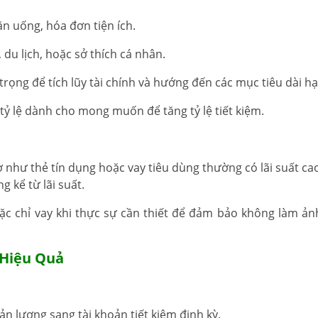
ăn uống, hóa đơn tiện ích.
du lịch, hoặc sở thích cá nhân.
trọng để tích lũy tài chính và hướng đến các mục tiêu dài hạ
 tỷ lệ dành cho mong muốn để tăng tỷ lệ tiết kiệm.
ợ như thẻ tín dụng hoặc vay tiêu dùng thường có lãi suất ca
 kể từ lãi suất.
ặc chỉ vay khi thực sự cần thiết để đảm bảo không làm ả
 Hiệu Quả
oản lương sang tài khoản tiết kiệm định kỳ.