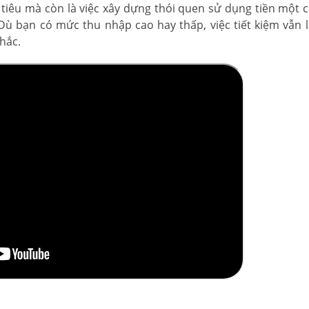
hi tiêu mà còn là việc xây dựng thói quen sử dụng tiền một 
ó. Dù bạn có mức thu nhập cao hay thấp, việc tiết kiệm vẫn 
hắc.