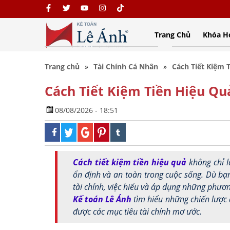
Trang Chủ
Khóa H
Trang chủ
Tài Chính Cá Nhân
Cách Tiết Kiệm 
Cách Tiết Kiệm Tiền Hiệu Qu
08/08/2026 - 18:51
Cách tiết kiệm tiền hiệu quả
không chỉ l
ổn định và an toàn trong cuộc sống. Dù bạn
tài chính, việc hiểu và áp dụng những phươ
Kế toán Lê Ánh
tìm hiểu những chiến lược đ
được các mục tiêu tài chính mơ ước.