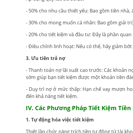
- 50% cho nhu cầu thiết yếu: Bao gồm tiền nhà, 
- 30% cho mong muốn cá nhân: Bao gồm giải trí, 
- 20% cho tiết kiệm và đầu tư: Đây là phần quan 
- Điều chỉnh linh hoạt: Nếu có thể, hãy giảm bớt
3. Ưu tiên trả nợ
- Thanh toán nợ lãi suất cao trước: Các khoản n
sớm giúp bạn tiết kiệm được một khoản tiền đáng
- Duy trì nợ ở mức thấp: Hạn chế vay mượn ho
đến khả năng tiết kiệm.
IV. Các Phương Pháp Tiết Kiệm Tiền
1. Tự động hóa việc tiết kiệm
Thiết lập chức năng trích tiền tự động từ tài kh