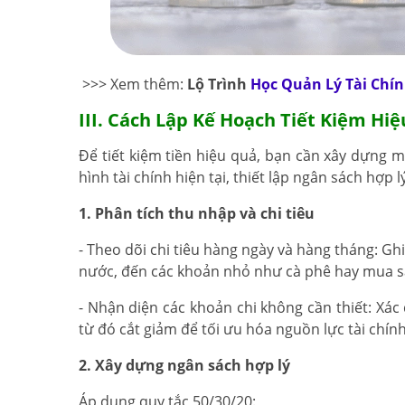
>>> Xem thêm:
Lộ Trình
Học Quản Lý Tài Chí
III. Cách Lập Kế Hoạch Tiết Kiệm Hi
Để tiết kiệm tiền hiệu quả, bạn cần xây dựng m
hình tài chính hiện tại, thiết lập ngân sách hợp 
1. Phân tích thu nhập và chi tiêu
- Theo dõi chi tiêu hàng ngày và hàng tháng: Ghi 
nước, đến các khoản nhỏ như cà phê hay mua 
- Nhận diện các khoản chi không cần thiết: Xác 
từ đó cắt giảm để tối ưu hóa nguồn lực tài chính
2. Xây dựng ngân sách hợp lý
Áp dụng quy tắc 50/30/20: