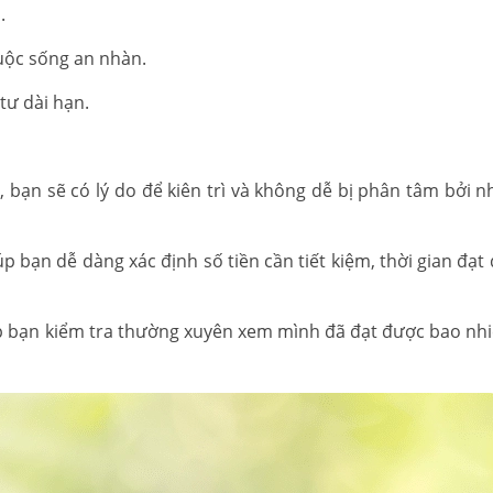
.
uộc sống an nhàn.
tư dài hạn.
gì, bạn sẽ có lý do để kiên trì và không dễ bị phân tâm bởi 
p bạn dễ dàng xác định số tiền cần tiết kiệm, thời gian đạt
iúp bạn kiểm tra thường xuyên xem mình đã đạt được bao nh