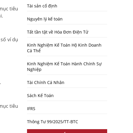
Tài sản cố định
 mục tiêu
i.
Nguyên lý kế toán
Tất tần tật về Hóa Đơn Điện Tử
số ví dụ
Kinh Nghiệm Kế Toán Hộ Kinh Doanh
Cá Thể
Kinh Nghiệm Kế Toán Hành Chính Sự
Nghiệp
.
Tài Chính Cá Nhân
Sách Kế Toán
 mục tiêu
IFRS
Thông Tư 99/2025/TT-BTC