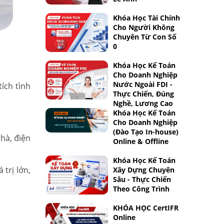
Khóa Học Tài Chính
Cho Người Không
Chuyên Từ Con Số
0
Khóa Học Kế Toán
Cho Doanh Nghiệp
Nước Ngoài FDI -
ích tình
Thực Chiến, Đúng
Nghề, Lương Cao
Khóa Học Kế Toán
Cho Doanh Nghiệp
(Đào Tạo In-house)
nhà, điện
Online & Offline
Khóa Học Kế Toán
trị lớn,
Xây Dựng Chuyên
Sâu - Thực Chiến
Theo Công Trình
KHÓA HỌC CertIFR
Online