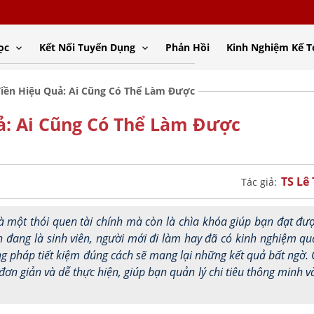
ọc
Kết Nối Tuyển Dụng
Phản Hồi
Kinh Nghiệm Kế 
Tiền Hiệu Quả: Ai Cũng Có Thể Làm Được
ả: Ai Cũng Có Thể Làm Được
TS Lê
Tác giả:
à một thói quen tài chính mà còn là chìa khóa giúp bạn đạt đư
 đang là sinh viên, người mới đi làm hay đã có kinh nghiệm qu
ng pháp tiết kiệm đúng cách sẽ mang lại những kết quả bất ngờ.
ơn giản và dễ thực hiện, giúp bạn quản lý chi tiêu thông minh v