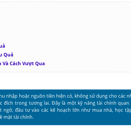
Quả
ệu Quả
ền Và Cách Vượt Qua
 thu nhập hoặc nguồn tiền hiện có, không sử dụng cho các n
c đích trong tương lai. Đây là một kỹ năng tài chính quan 
 ngờ, đầu tư vào các kế hoạch lớn như mua nhà, học tập
 mặt tài chính.