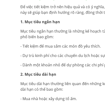
Để việc tiết kiệm trở nên hiệu quả và có ý nghĩa
này sẽ giúp bạn định hướng rõ ràng, đồng thời tạ
1. Mục tiêu ngắn hạn
Mục tiêu ngắn hạn thường là những kế hoạch tài
phổ biến bao gồm:
- Tiết kiệm để mua sắm các món đồ yêu thích.
- Dự trù kinh phí cho các chuyến du lịch hoặc sự 
- Dành một khoản nhỏ để dự phòng các chi phí ph
2. Mục tiêu dài hạn
Mục tiêu dài hạn thường liên quan đến những kế 
dài hạn có thể bao gồm:
- Mua nhà hoặc xây dựng tổ ấm.