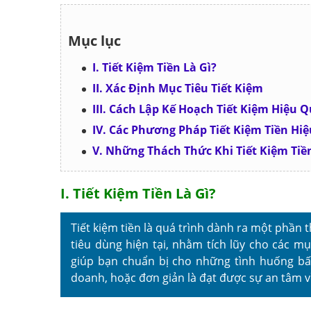
Mục lục
I. Tiết Kiệm Tiền Là Gì?
II. Xác Định Mục Tiêu Tiết Kiệm
III. Cách Lập Kế Hoạch Tiết Kiệm Hiệu 
IV. Các Phương Pháp Tiết Kiệm Tiền Hi
V. Những Thách Thức Khi Tiết Kiệm Ti
I. Tiết Kiệm Tiền Là Gì?
Tiết kiệm tiền là quá trình dành ra một phần
tiêu dùng hiện tại, nhằm tích lũy cho các mụ
giúp bạn chuẩn bị cho những tình huống bất
doanh, hoặc đơn giản là đạt được sự an tâm về