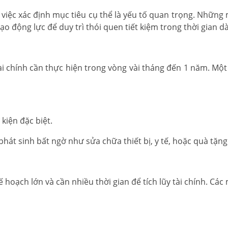
, việc xác định mục tiêu cụ thể là yếu tố quan trọng. Những
o động lực để duy trì thói quen tiết kiệm trong thời gian dà
 chính cần thực hiện trong vòng vài tháng đến 1 năm. Một 
kiện đặc biệt.
át sinh bất ngờ như sửa chữa thiết bị, y tế, hoặc quà tặng
hoạch lớn và cần nhiều thời gian để tích lũy tài chính. Các