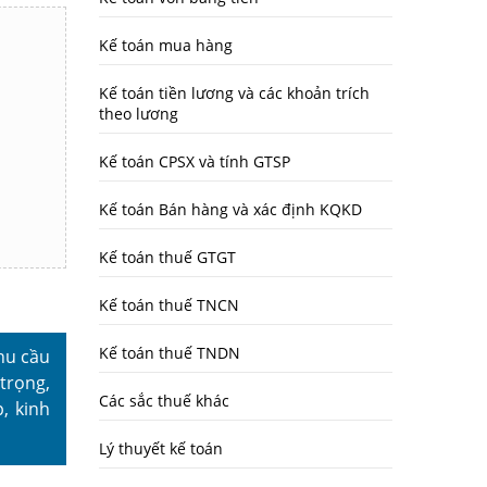
Kế toán mua hàng
Kế toán tiền lương và các khoản trích
theo lương
Kế toán CPSX và tính GTSP
Kế toán Bán hàng và xác định KQKD
Kế toán thuế GTGT
Kế toán thuế TNCN
Kế toán thuế TNDN
hu cầu
trọng,
Các sắc thuế khác
, kinh
Lý thuyết kế toán