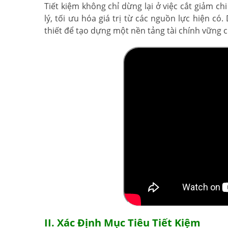
Tiết kiệm không chỉ dừng lại ở việc cắt giảm c
lý, tối ưu hóa giá trị từ các nguồn lực hiện c
thiết để tạo dựng một nền tảng tài chính vững c
II. Xác Định Mục Tiêu Tiết Kiệm